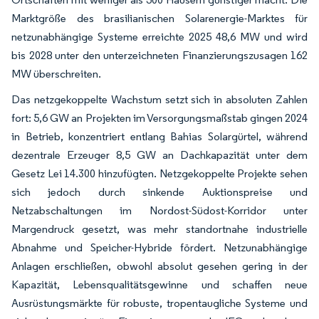
Marktgröße des brasilianischen Solarenergie-Marktes für
netzunabhängige Systeme erreichte 2025 48,6 MW und wird
bis 2028 unter den unterzeichneten Finanzierungszusagen 162
MW überschreiten.
Das netzgekoppelte Wachstum setzt sich in absoluten Zahlen
fort: 5,6 GW an Projekten im Versorgungsmaßstab gingen 2024
in Betrieb, konzentriert entlang Bahias Solargürtel, während
dezentrale Erzeuger 8,5 GW an Dachkapazität unter dem
Gesetz Lei 14.300 hinzufügten. Netzgekoppelte Projekte sehen
sich jedoch durch sinkende Auktionspreise und
Netzabschaltungen im Nordost-Südost-Korridor unter
Margendruck gesetzt, was mehr standortnahe industrielle
Abnahme und Speicher-Hybride fördert. Netzunabhängige
Anlagen erschließen, obwohl absolut gesehen gering in der
Kapazität, Lebensqualitätsgewinne und schaffen neue
Ausrüstungsmärkte für robuste, tropentaugliche Systeme und