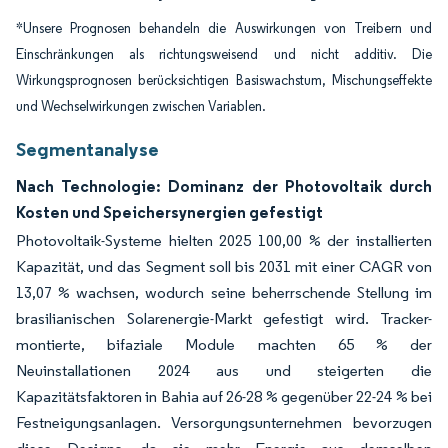
*Unsere Prognosen behandeln die Auswirkungen von Treibern und
Einschränkungen als richtungsweisend und nicht additiv. Die
Wirkungsprognosen berücksichtigen Basiswachstum, Mischungseffekte
und Wechselwirkungen zwischen Variablen.
Segmentanalyse
Nach Technologie: Dominanz der Photovoltaik durch
Kosten und Speichersynergien gefestigt
Photovoltaik-Systeme hielten 2025 100,00 % der installierten
Kapazität, und das Segment soll bis 2031 mit einer CAGR von
13,07 % wachsen, wodurch seine beherrschende Stellung im
brasilianischen Solarenergie-Markt gefestigt wird. Tracker-
montierte, bifaziale Module machten 65 % der
Neuinstallationen 2024 aus und steigerten die
Kapazitätsfaktoren in Bahia auf 26-28 % gegenüber 22-24 % bei
Festneigungsanlagen. Versorgungsunternehmen bevorzugen