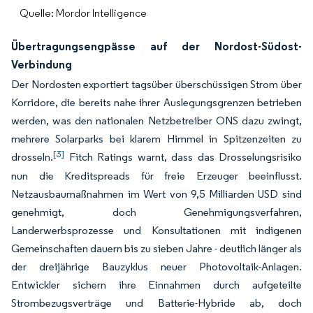
Quelle: Mordor Intelligence
Übertragungsengpässe auf der Nordost-Südost-
Verbindung
Der Nordosten exportiert tagsüber überschüssigen Strom über
Korridore, die bereits nahe ihrer Auslegungsgrenzen betrieben
werden, was den nationalen Netzbetreiber ONS dazu zwingt,
mehrere Solarparks bei klarem Himmel in Spitzenzeiten zu
[3]
drosseln.
Fitch Ratings warnt, dass das Drosselungsrisiko
nun die Kreditspreads für freie Erzeuger beeinflusst.
Netzausbaumaßnahmen im Wert von 9,5 Milliarden USD sind
genehmigt, doch Genehmigungsverfahren,
Landerwerbsprozesse und Konsultationen mit indigenen
Gemeinschaften dauern bis zu sieben Jahre - deutlich länger als
der dreijährige Bauzyklus neuer Photovoltaik-Anlagen.
Entwickler sichern ihre Einnahmen durch aufgeteilte
Strombezugsverträge und Batterie-Hybride ab, doch