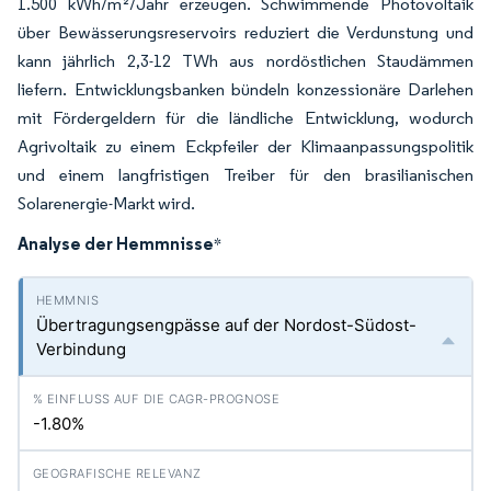
1.500 kWh/m²/Jahr erzeugen. Schwimmende Photovoltaik
über Bewässerungsreservoirs reduziert die Verdunstung und
kann jährlich 2,3-12 TWh aus nordöstlichen Staudämmen
liefern. Entwicklungsbanken bündeln konzessionäre Darlehen
mit Fördergeldern für die ländliche Entwicklung, wodurch
Agrivoltaik zu einem Eckpfeiler der Klimaanpassungspolitik
und einem langfristigen Treiber für den brasilianischen
Solarenergie-Markt wird.
Analyse der Hemmnisse
*
Übertragungsengpässe auf der Nordost-Südost-
Verbindung
-1.80%