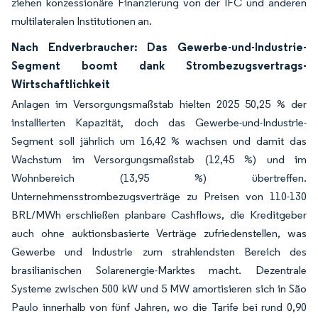
ziehen konzessionäre Finanzierung von der IFC und anderen
multilateralen Institutionen an.
Nach Endverbraucher: Das Gewerbe-und-Industrie-
Segment boomt dank Strombezugsvertrags-
Wirtschaftlichkeit
Anlagen im Versorgungsmaßstab hielten 2025 50,25 % der
installierten Kapazität, doch das Gewerbe-und-Industrie-
Segment soll jährlich um 16,42 % wachsen und damit das
Wachstum im Versorgungsmaßstab (12,45 %) und im
Wohnbereich (13,95 %) übertreffen.
Unternehmensstrombezugsverträge zu Preisen von 110-130
BRL/MWh erschließen planbare Cashflows, die Kreditgeber
auch ohne auktionsbasierte Verträge zufriedenstellen, was
Gewerbe und Industrie zum strahlendsten Bereich des
brasilianischen Solarenergie-Marktes macht. Dezentrale
Systeme zwischen 500 kW und 5 MW amortisieren sich in São
Paulo innerhalb von fünf Jahren, wo die Tarife bei rund 0,90