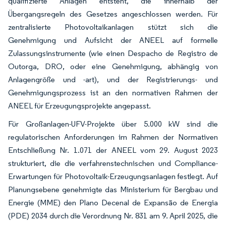
qualifizierte Anlagen entsteht, die innerhalb der
Übergangsregeln des Gesetzes angeschlossen werden. Für
zentralisierte Photovoltaikanlagen stützt sich die
Genehmigung und Aufsicht der ANEEL auf formelle
Zulassungsinstrumente (wie einen Despacho de Registro de
Outorga, DRO, oder eine Genehmigung, abhängig von
Anlagengröße und -art), und der Registrierungs- und
Genehmigungsprozess ist an den normativen Rahmen der
ANEEL für Erzeugungsprojekte angepasst.
Für Großanlagen-UFV-Projekte über 5.000 kW sind die
regulatorischen Anforderungen im Rahmen der Normativen
Entschließung Nr. 1.071 der ANEEL vom 29. August 2023
strukturiert, die die verfahrenstechnischen und Compliance-
Erwartungen für Photovoltaik-Erzeugungsanlagen festlegt. Auf
Planungsebene genehmigte das Ministerium für Bergbau und
Energie (MME) den Plano Decenal de Expansão de Energia
(PDE) 2034 durch die Verordnung Nr. 831 am 9. April 2025, die