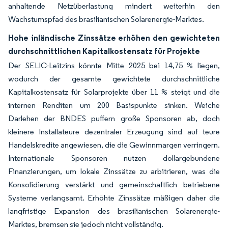
anhaltende Netzüberlastung mindert weiterhin den
Wachstumspfad des brasilianischen Solarenergie-Marktes.
Hohe inländische Zinssätze erhöhen den gewichteten
durchschnittlichen Kapitalkostensatz für Projekte
Der SELIC-Leitzins könnte Mitte 2025 bei 14,75 % liegen,
wodurch der gesamte gewichtete durchschnittliche
Kapitalkostensatz für Solarprojekte über 11 % steigt und die
internen Renditen um 200 Basispunkte sinken. Weiche
Darlehen der BNDES puffern große Sponsoren ab, doch
kleinere Installateure dezentraler Erzeugung sind auf teure
Handelskredite angewiesen, die die Gewinnmargen verringern.
Internationale Sponsoren nutzen dollargebundene
Finanzierungen, um lokale Zinssätze zu arbitrieren, was die
Konsolidierung verstärkt und gemeinschaftlich betriebene
Systeme verlangsamt. Erhöhte Zinssätze mäßigen daher die
langfristige Expansion des brasilianischen Solarenergie-
Marktes, bremsen sie jedoch nicht vollständig.