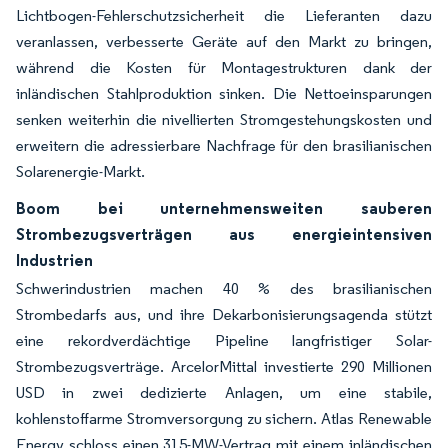
Lichtbogen-Fehlerschutzsicherheit die Lieferanten dazu
veranlassen, verbesserte Geräte auf den Markt zu bringen,
während die Kosten für Montagestrukturen dank der
inländischen Stahlproduktion sinken. Die Nettoeinsparungen
senken weiterhin die nivellierten Stromgestehungskosten und
erweitern die adressierbare Nachfrage für den brasilianischen
Solarenergie-Markt.
Boom bei unternehmensweiten sauberen
Strombezugsverträgen aus energieintensiven
Industrien
Schwerindustrien machen 40 % des brasilianischen
Strombedarfs aus, und ihre Dekarbonisierungsagenda stützt
eine rekordverdächtige Pipeline langfristiger Solar-
Strombezugsverträge. ArcelorMittal investierte 290 Millionen
USD in zwei dedizierte Anlagen, um eine stabile,
kohlenstoffarme Stromversorgung zu sichern. Atlas Renewable
Energy schloss einen 315-MW-Vertrag mit einem inländischen