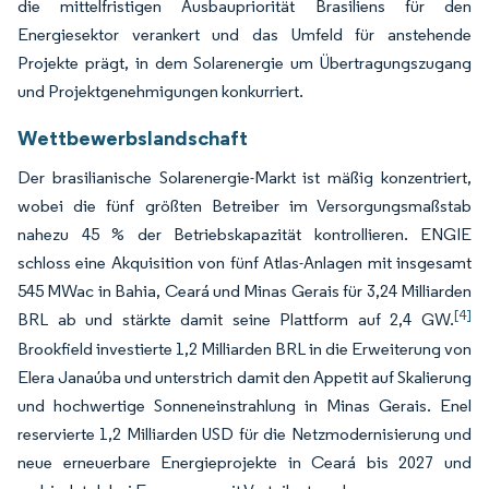
die mittelfristigen Ausbaupriorität Brasiliens für den
Energiesektor verankert und das Umfeld für anstehende
Projekte prägt, in dem Solarenergie um Übertragungszugang
und Projektgenehmigungen konkurriert.
Wettbewerbslandschaft
Der brasilianische Solarenergie-Markt ist mäßig konzentriert,
wobei die fünf größten Betreiber im Versorgungsmaßstab
nahezu 45 % der Betriebskapazität kontrollieren. ENGIE
schloss eine Akquisition von fünf Atlas-Anlagen mit insgesamt
545 MWac in Bahia, Ceará und Minas Gerais für 3,24 Milliarden
[4]
BRL ab und stärkte damit seine Plattform auf 2,4 GW.
Brookfield investierte 1,2 Milliarden BRL in die Erweiterung von
Elera Janaúba und unterstrich damit den Appetit auf Skalierung
und hochwertige Sonneneinstrahlung in Minas Gerais. Enel
reservierte 1,2 Milliarden USD für die Netzmodernisierung und
neue erneuerbare Energieprojekte in Ceará bis 2027 und