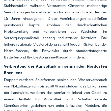
Stahlhersteller, während Votorantim Cimentos mehrjährige
Vereinbarungen für mehrere Standorte unterzeichnete, die über
15 Jahre hinausgehen. Diese Vereinbarungen erschließen
günstigeres Kapital, erhöhen den durchschnittlichen
Projektumfang und konzentrieren das Wachstum im
Versorgungsmaßstab entlang industrieller Korridore. Die
höhere regionale Clusterbildung schafft jedoch Risiken bei der
Netzaufnahme, die Entwickler durch standortintegrierte
Batterien und flexible Abnahme-Klauseln mindern.
Verbreitung der Agrivoltaik im semiariden Nordosten
Brasiliens
Doppelt nutzbare Solarfarmen senken den Wasserverbrauch
von Nutzpflanzen um bis zu 30 % und steigern das Einkommen
der Landwirte, wodurch das semiaride Inland von Ceará zu
einem Testfeld für Agrivoltaik wird. Schattentolerante
Gemüsesorten gedeihen nun unter bifazialen Modulen, die