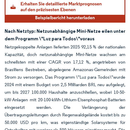
Nach Netztyp: Netzunabhängige Mini-Netze eilen unter
dem Programm \"Luz para Todos\"voraus
Netzgekoppelte Anlagen lieferten 2025 92,15 % der nationalen
Kapazität, doch netzunabhängige Mini-Netze wachsen am
schnellsten mit einer CAGR von 17,12 %, angetrieben von
Brasiliens Bestreben, abgelegene Amazonas-Gemeinden mit
Strom zu versorgen. Das Programm \"Luz para Todos\"wurde
2024 mit einem Budget von 2,5 Milliarden BRL neu aufgelegt,
um bis 2027 100.000 Haushalte anzuschließen, wobei 10-50-
kW-Anlagen mit 20-100-kWh-Lithium-Eisenphosphat-Batterien
eingesetzt werden. Die Verlängerung der
Übertragungsleitungen durch Regenwaldgelände kostet bis zu
50.000 USD pro km, was eigenständige Solarsysteme für
Ortschaften mit weniger als 500 Häusern günstiger macht. Die