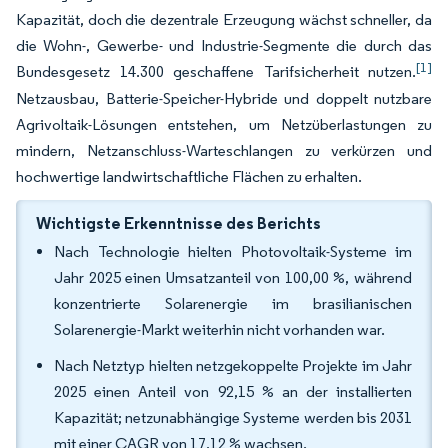
Kapazität, doch die dezentrale Erzeugung wächst schneller, da
die Wohn-, Gewerbe- und Industrie-Segmente die durch das
[1]
Bundesgesetz 14.300 geschaffene Tarifsicherheit nutzen.
Netzausbau, Batterie-Speicher-Hybride und doppelt nutzbare
Agrivoltaik-Lösungen entstehen, um Netzüberlastungen zu
mindern, Netzanschluss-Warteschlangen zu verkürzen und
hochwertige landwirtschaftliche Flächen zu erhalten.
Wichtigste Erkenntnisse des Berichts
Nach Technologie hielten Photovoltaik-Systeme im
Jahr 2025 einen Umsatzanteil von 100,00 %, während
konzentrierte Solarenergie im brasilianischen
Solarenergie-Markt weiterhin nicht vorhanden war.
Nach Netztyp hielten netzgekoppelte Projekte im Jahr
2025 einen Anteil von 92,15 % an der installierten
Kapazität; netzunabhängige Systeme werden bis 2031
mit einer CAGR von 17,12 % wachsen.