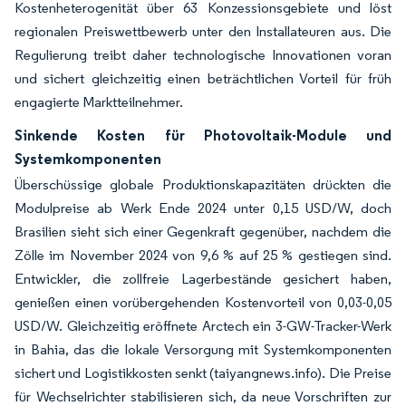
Kostenheterogenität über 63 Konzessionsgebiete und löst
regionalen Preiswettbewerb unter den Installateuren aus. Die
Regulierung treibt daher technologische Innovationen voran
und sichert gleichzeitig einen beträchtlichen Vorteil für früh
engagierte Marktteilnehmer.
Sinkende Kosten für Photovoltaik-Module und
Systemkomponenten
Überschüssige globale Produktionskapazitäten drückten die
Modulpreise ab Werk Ende 2024 unter 0,15 USD/W, doch
Brasilien sieht sich einer Gegenkraft gegenüber, nachdem die
Zölle im November 2024 von 9,6 % auf 25 % gestiegen sind.
Entwickler, die zollfreie Lagerbestände gesichert haben,
genießen einen vorübergehenden Kostenvorteil von 0,03-0,05
USD/W. Gleichzeitig eröffnete Arctech ein 3-GW-Tracker-Werk
in Bahia, das die lokale Versorgung mit Systemkomponenten
sichert und Logistikkosten senkt (taiyangnews.info). Die Preise
für Wechselrichter stabilisieren sich, da neue Vorschriften zur