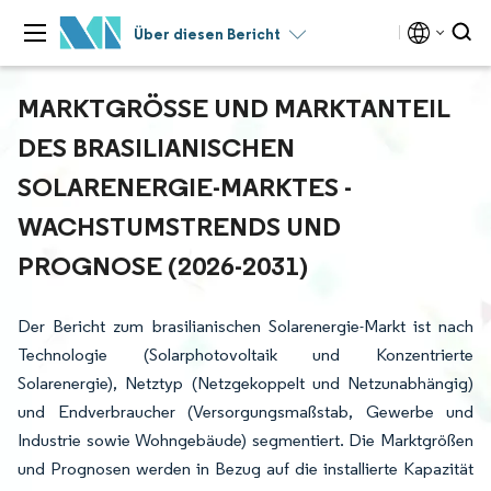
Über diesen Bericht
MARKTGRÖSSE UND MARKTANTEIL D
ES BRASILIANISCHEN S
OLARENERGIE-MARKTES - W
ACHSTUMSTRENDS UND P
ROGNOSE (2026-2031)
Der Bericht zum brasilianischen Solarenergie-Markt ist nach
Technologie (Solarphotovoltaik und Konzentrierte
Solarenergie), Netztyp (Netzgekoppelt und Netzunabhängig)
und Endverbraucher (Versorgungsmaßstab, Gewerbe und
Industrie sowie Wohngebäude) segmentiert. Die Marktgrößen
und Prognosen werden in Bezug auf die installierte Kapazität