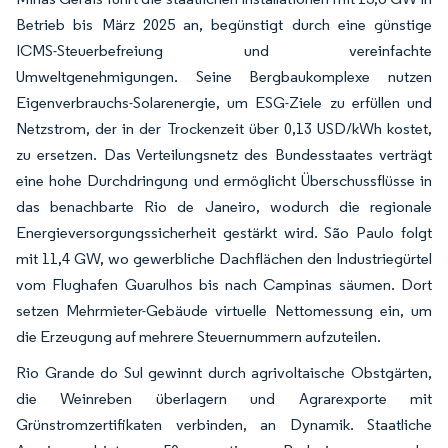
Betrieb bis März 2025 an, begünstigt durch eine günstige
ICMS-Steuerbefreiung und vereinfachte
Umweltgenehmigungen. Seine Bergbaukomplexe nutzen
Eigenverbrauchs-Solarenergie, um ESG-Ziele zu erfüllen und
Netzstrom, der in der Trockenzeit über 0,13 USD/kWh kostet,
zu ersetzen. Das Verteilungsnetz des Bundesstaates verträgt
eine hohe Durchdringung und ermöglicht Überschussflüsse in
das benachbarte Rio de Janeiro, wodurch die regionale
Energieversorgungssicherheit gestärkt wird. São Paulo folgt
mit 11,4 GW, wo gewerbliche Dachflächen den Industriegürtel
vom Flughafen Guarulhos bis nach Campinas säumen. Dort
setzen Mehrmieter-Gebäude virtuelle Nettomessung ein, um
die Erzeugung auf mehrere Steuernummern aufzuteilen.
Rio Grande do Sul gewinnt durch agrivoltaische Obstgärten,
die Weinreben überlagern und Agrarexporte mit
Grünstromzertifikaten verbinden, an Dynamik. Staatliche