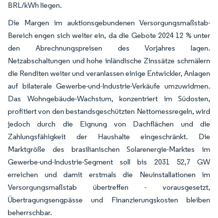
BRL/kWh liegen.
Die Margen im auktionsgebundenen Versorgungsmaßstab-
Bereich engen sich weiter ein, da die Gebote 2024 12 % unter
den Abrechnungspreisen des Vorjahres lagen.
Netzabschaltungen und hohe inländische Zinssätze schmälern
die Renditen weiter und veranlassen einige Entwickler, Anlagen
auf bilaterale Gewerbe-und-Industrie-Verkäufe umzuwidmen.
Das Wohngebäude-Wachstum, konzentriert im Südosten,
profitiert von den bestandsgeschützten Nettomessregeln, wird
jedoch durch die Eignung von Dachflächen und die
Zahlungsfähigkeit der Haushalte eingeschränkt. Die
Marktgröße des brasilianischen Solarenergie-Marktes im
Gewerbe-und-Industrie-Segment soll bis 2031 52,7 GW
erreichen und damit erstmals die Neuinstallationen im
Versorgungsmaßstab übertreffen - vorausgesetzt,
Übertragungsengpässe und Finanzierungskosten bleiben
beherrschbar.