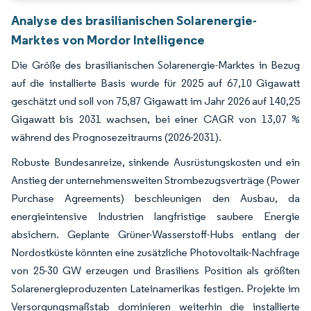
Analyse des brasilianischen Solarenergie-
Marktes von Mordor Intelligence
Die Größe des brasilianischen Solarenergie-Marktes in Bezug
auf die installierte Basis wurde für 2025 auf 67,10 Gigawatt
geschätzt und soll von 75,87 Gigawatt im Jahr 2026 auf 140,25
Gigawatt bis 2031 wachsen, bei einer CAGR von 13,07 %
während des Prognosezeitraums (2026-2031).
Robuste Bundesanreize, sinkende Ausrüstungskosten und ein
Anstieg der unternehmensweiten Strombezugsverträge (Power
Purchase Agreements) beschleunigen den Ausbau, da
energieintensive Industrien langfristige saubere Energie
absichern. Geplante Grüner-Wasserstoff-Hubs entlang der
Nordostküste könnten eine zusätzliche Photovoltaik-Nachfrage
von 25-30 GW erzeugen und Brasiliens Position als größten
Solarenergieproduzenten Lateinamerikas festigen. Projekte im
Versorgungsmaßstab dominieren weiterhin die installierte