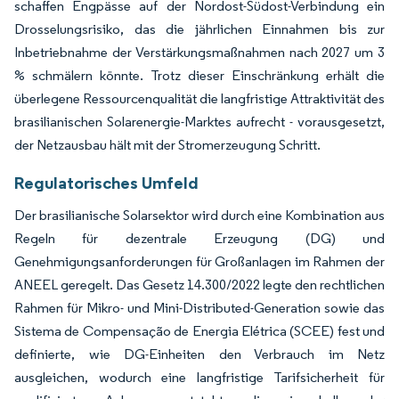
schaffen Engpässe auf der Nordost-Südost-Verbindung ein
Drosselungsrisiko, das die jährlichen Einnahmen bis zur
Inbetriebnahme der Verstärkungsmaßnahmen nach 2027 um 3
% schmälern könnte. Trotz dieser Einschränkung erhält die
überlegene Ressourcenqualität die langfristige Attraktivität des
brasilianischen Solarenergie-Marktes aufrecht - vorausgesetzt,
der Netzausbau hält mit der Stromerzeugung Schritt.
Regulatorisches Umfeld
Der brasilianische Solarsektor wird durch eine Kombination aus
Regeln für dezentrale Erzeugung (DG) und
Genehmigungsanforderungen für Großanlagen im Rahmen der
ANEEL geregelt. Das Gesetz 14.300/2022 legte den rechtlichen
Rahmen für Mikro- und Mini-Distributed-Generation sowie das
Sistema de Compensação de Energia Elétrica (SCEE) fest und
definierte, wie DG-Einheiten den Verbrauch im Netz
ausgleichen, wodurch eine langfristige Tarifsicherheit für