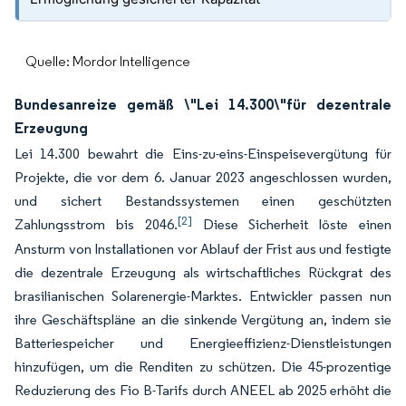
Quelle: Mordor Intelligence
Bundesanreize gemäß \"Lei 14.300\"für dezentrale
Erzeugung
Lei 14.300 bewahrt die Eins-zu-eins-Einspeisevergütung für
Projekte, die vor dem 6. Januar 2023 angeschlossen wurden,
und sichert Bestandssystemen einen geschützten
[2]
Zahlungsstrom bis 2046.
Diese Sicherheit löste einen
Ansturm von Installationen vor Ablauf der Frist aus und festigte
die dezentrale Erzeugung als wirtschaftliches Rückgrat des
brasilianischen Solarenergie-Marktes. Entwickler passen nun
ihre Geschäftspläne an die sinkende Vergütung an, indem sie
Batteriespeicher und Energieeffizienz-Dienstleistungen
hinzufügen, um die Renditen zu schützen. Die 45-prozentige
Reduzierung des Fio B-Tarifs durch ANEEL ab 2025 erhöht die