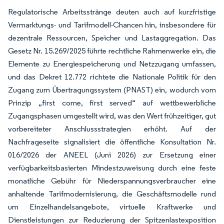
Regulatorische Arbeitsstränge deuten auch auf kurzfristige
Vermarktungs- und Tarifmodell-Chancen hin, insbesondere für
dezentrale Ressourcen, Speicher und Lastaggregation. Das
Gesetz Nr. 15.269/2025 führte rechtliche Rahmenwerke ein, die
Elemente zu Energiespeicherung und Netzzugang umfassen,
und das Dekret 12.772 richtete die Nationale Politik für den
Zugang zum Übertragungssystem (PNAST) ein, wodurch vom
Prinzip „first come, first served“ auf wettbewerbliche
Zugangsphasen umgestellt wird, was den Wert frühzeitiger, gut
vorbereiteter Anschlussstrategien erhöht. Auf der
Nachfrageseite signalisiert die öffentliche Konsultation Nr.
016/2026 der ANEEL (Juni 2026) zur Ersetzung einer
verfügbarkeitsbasierten Mindestzuweisung durch eine feste
monatliche Gebühr für Niederspannungsverbraucher eine
anhaltende Tarifmodernisierung, die Geschäftsmodelle rund
um Einzelhandelsangebote, virtuelle Kraftwerke und
Dienstleistungen zur Reduzierung der Spitzenlastexposition