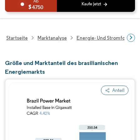
4750
Startseite
Marktanalyse
Energie- Und Stromforschu
Größe und Marktanteil des brasilianischen
Energiemarkts
Anteil