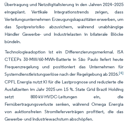
Übertragung und Netzdigitalisierung in den Jahren 2024–2025
eingeplant. Vertikale Integrationstrends zeigen, dass
Verteilungsunternehmen Erzeugungskapazitäten erwerben, um
das Spotpreisrisiko abzusichern, während unabhängige
Händler Gewerbe- und Industrielasten in bilaterale Blöcke
bündeln.
Technologieadoption ist ein Differenzierungsmerkmal. ISA
CTEEPs 30-MW/60-MWh-Batterie in São Paulo liefert heute
Frequenzregelung und positioniert das Unternehmen für
[4]
Systemdienstleistungserlöse nach der Regelgebung ab 2026.
CPFL Energia nutzt KI für die Lastprognose und reduzierte die
Ausfallzeiten im Jahr 2025 um 15 %. State Grid Brazil Holding
setzt 800-kV-HVDC-Leitungen ein, die
Fernübertragungsverluste senken, während Omega Energia
von auktionsfreien Stromlieferverträgen profitiert, die das
Gewerbe- und Industriewachstum abschöpfen.