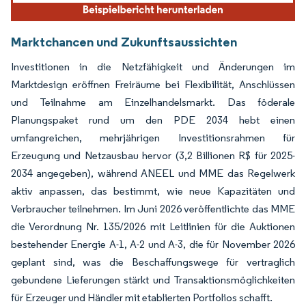
Marktchancen und Zukunftsaussichten
Investitionen in die Netzfähigkeit und Änderungen im
Marktdesign eröffnen Freiräume bei Flexibilität, Anschlüssen
und Teilnahme am Einzelhandelsmarkt. Das föderale
Planungspaket rund um den PDE 2034 hebt einen
umfangreichen, mehrjährigen Investitionsrahmen für
Erzeugung und Netzausbau hervor (3,2 Billionen R$ für 2025-
2034 angegeben), während ANEEL und MME das Regelwerk
aktiv anpassen, das bestimmt, wie neue Kapazitäten und
Verbraucher teilnehmen. Im Juni 2026 veröffentlichte das MME
die Verordnung Nr. 135/2026 mit Leitlinien für die Auktionen
bestehender Energie A-1, A-2 und A-3, die für November 2026
geplant sind, was die Beschaffungswege für vertraglich
gebundene Lieferungen stärkt und Transaktionsmöglichkeiten
für Erzeuger und Händler mit etablierten Portfolios schafft.