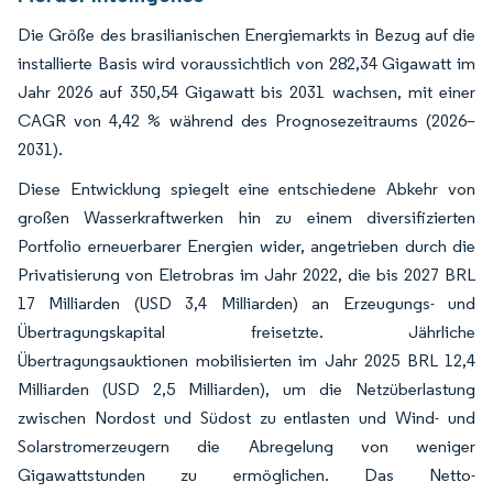
Die Größe des brasilianischen Energiemarkts in Bezug auf die
installierte Basis wird voraussichtlich von 282,34 Gigawatt im
Jahr 2026 auf 350,54 Gigawatt bis 2031 wachsen, mit einer
CAGR von 4,42 % während des Prognosezeitraums (2026–
2031).
Diese Entwicklung spiegelt eine entschiedene Abkehr von
großen Wasserkraftwerken hin zu einem diversifizierten
Portfolio erneuerbarer Energien wider, angetrieben durch die
Privatisierung von Eletrobras im Jahr 2022, die bis 2027 BRL
17 Milliarden (USD 3,4 Milliarden) an Erzeugungs- und
Übertragungskapital freisetzte. Jährliche
Übertragungsauktionen mobilisierten im Jahr 2025 BRL 12,4
Milliarden (USD 2,5 Milliarden), um die Netzüberlastung
zwischen Nordost und Südost zu entlasten und Wind- und
Solarstromerzeugern die Abregelung von weniger
Gigawattstunden zu ermöglichen. Das Netto-