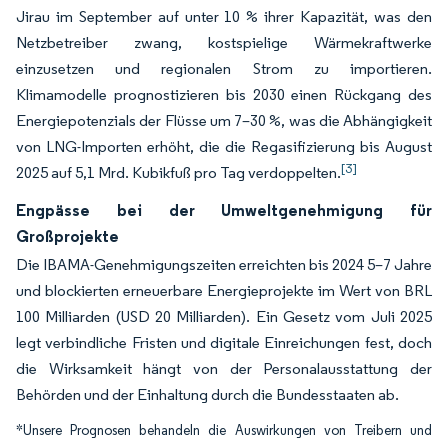
Jirau im September auf unter 10 % ihrer Kapazität, was den
Netzbetreiber zwang, kostspielige Wärmekraftwerke
einzusetzen und regionalen Strom zu importieren.
Klimamodelle prognostizieren bis 2030 einen Rückgang des
Energiepotenzials der Flüsse um 7–30 %, was die Abhängigkeit
von LNG-Importen erhöht, die die Regasifizierung bis August
[3]
2025 auf 5,1 Mrd. Kubikfuß pro Tag verdoppelten.
Engpässe bei der Umweltgenehmigung für
Großprojekte
Die IBAMA-Genehmigungszeiten erreichten bis 2024 5–7 Jahre
und blockierten erneuerbare Energieprojekte im Wert von BRL
100 Milliarden (USD 20 Milliarden). Ein Gesetz vom Juli 2025
legt verbindliche Fristen und digitale Einreichungen fest, doch
die Wirksamkeit hängt von der Personalausstattung der
Behörden und der Einhaltung durch die Bundesstaaten ab.
*Unsere Prognosen behandeln die Auswirkungen von Treibern und