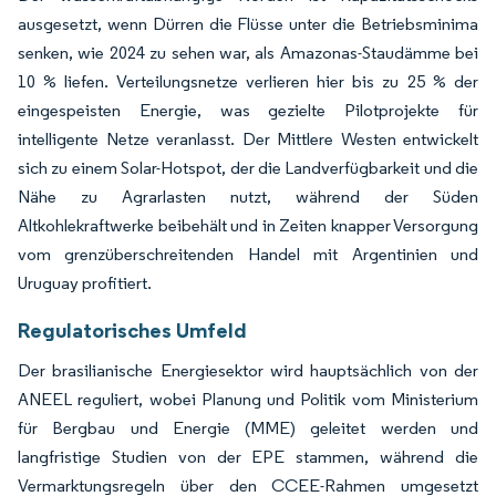
ausgesetzt, wenn Dürren die Flüsse unter die Betriebsminima
senken, wie 2024 zu sehen war, als Amazonas-Staudämme bei
10 % liefen. Verteilungsnetze verlieren hier bis zu 25 % der
eingespeisten Energie, was gezielte Pilotprojekte für
intelligente Netze veranlasst. Der Mittlere Westen entwickelt
sich zu einem Solar-Hotspot, der die Landverfügbarkeit und die
Nähe zu Agrarlasten nutzt, während der Süden
Altkohlekraftwerke beibehält und in Zeiten knapper Versorgung
vom grenzüberschreitenden Handel mit Argentinien und
Uruguay profitiert.
Regulatorisches Umfeld
Der brasilianische Energiesektor wird hauptsächlich von der
ANEEL reguliert, wobei Planung und Politik vom Ministerium
für Bergbau und Energie (MME) geleitet werden und
langfristige Studien von der EPE stammen, während die
Vermarktungsregeln über den CCEE-Rahmen umgesetzt