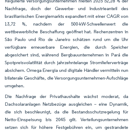
Regulierte Versorgungsunternehmen hielten 2025 52,28 % der
Nachfrage, doch der Gewerbe- und Industrieanteil des
brasilianischen Energiemarkts expandiert mit einer CAGR von
13,72 %, nachdem der 500-kW-Schwellenwert die
wettbewerbliche Beschaffung geöffnet hat. Rechenzentren in
São Paulo und Rio de Janeiro schätzen rund um die Uhr
verfügbare erneuerbare Energien, die durch Speicher
abgesichert sind, während Bergbauunternehmen in Pará die
Spotpreisvolatilität durch jahrzehntelange Stromlieferverträge
absichern. Omega Energia und digitale Händler vermitteln nun
bilaterale Geschäfte, die Versorgungsunternehmen-Aufschläge
umgehen.
Die Nachfrage der Privathaushalte wächst moderat, da
Dachsolaranlagen Netzbezüge ausgleichen – eine Dynamik,
die sich beschleunigt, da die Bestandsschutzregelung für
Netto-Einspeisung bis 2045 gilt. Verteilungsunternehmen
setzen sich für höhere Festgebühren ein, um gestrandete