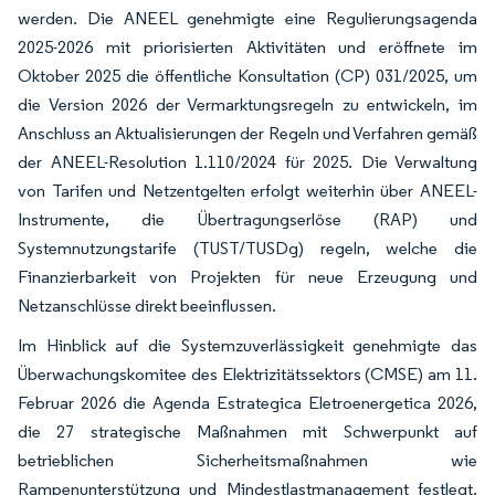
werden. Die ANEEL genehmigte eine Regulierungsagenda
2025-2026 mit priorisierten Aktivitäten und eröffnete im
Oktober 2025 die öffentliche Konsultation (CP) 031/2025, um
die Version 2026 der Vermarktungsregeln zu entwickeln, im
Anschluss an Aktualisierungen der Regeln und Verfahren gemäß
der ANEEL-Resolution 1.110/2024 für 2025. Die Verwaltung
von Tarifen und Netzentgelten erfolgt weiterhin über ANEEL-
Instrumente, die Übertragungserlöse (RAP) und
Systemnutzungstarife (TUST/TUSDg) regeln, welche die
Finanzierbarkeit von Projekten für neue Erzeugung und
Netzanschlüsse direkt beeinflussen.
Im Hinblick auf die Systemzuverlässigkeit genehmigte das
Überwachungskomitee des Elektrizitätssektors (CMSE) am 11.
Februar 2026 die Agenda Estrategica Eletroenergetica 2026,
die 27 strategische Maßnahmen mit Schwerpunkt auf
betrieblichen Sicherheitsmaßnahmen wie
Rampenunterstützung und Mindestlastmanagement festlegt.