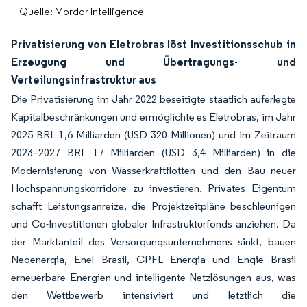
Quelle: Mordor Intelligence
Privatisierung von Eletrobras löst Investitionsschub in
Erzeugung und Übertragungs- und
Verteilungsinfrastruktur aus
Die Privatisierung im Jahr 2022 beseitigte staatlich auferlegte
Kapitalbeschränkungen und ermöglichte es Eletrobras, im Jahr
2025 BRL 1,6 Milliarden (USD 320 Millionen) und im Zeitraum
2023–2027 BRL 17 Milliarden (USD 3,4 Milliarden) in die
Modernisierung von Wasserkraftflotten und den Bau neuer
Hochspannungskorridore zu investieren. Privates Eigentum
schafft Leistungsanreize, die Projektzeitpläne beschleunigen
und Co-Investitionen globaler Infrastrukturfonds anziehen. Da
der Marktanteil des Versorgungsunternehmens sinkt, bauen
Neoenergia, Enel Brasil, CPFL Energia und Engie Brasil
erneuerbare Energien und intelligente Netzlösungen aus, was
den Wettbewerb intensiviert und letztlich die