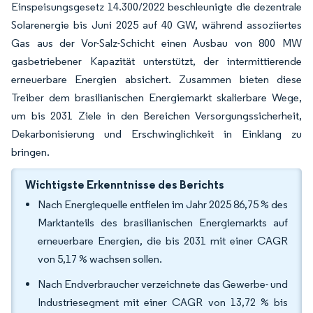
Einspeisungsgesetz 14.300/2022 beschleunigte die dezentrale
Solarenergie bis Juni 2025 auf 40 GW, während assoziiertes
Gas aus der Vor-Salz-Schicht einen Ausbau von 800 MW
gasbetriebener Kapazität unterstützt, der intermittierende
erneuerbare Energien absichert. Zusammen bieten diese
Treiber dem brasilianischen Energiemarkt skalierbare Wege,
um bis 2031 Ziele in den Bereichen Versorgungssicherheit,
Dekarbonisierung und Erschwinglichkeit in Einklang zu
bringen.
Wichtigste Erkenntnisse des Berichts
Nach Energiequelle entfielen im Jahr 2025 86,75 % des
Marktanteils des brasilianischen Energiemarkts auf
erneuerbare Energien, die bis 2031 mit einer CAGR
von 5,17 % wachsen sollen.
Nach Endverbraucher verzeichnete das Gewerbe- und
Industriesegment mit einer CAGR von 13,72 % bis