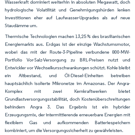
Wasserkraft dominiert weiterhin in absoluten Megawatt, doch
hydrologische Volatilität und Genehmigungshürden lenken
Investitionen eher auf Laufwasser-Upgrades als auf neue
Staudämme um.
Thermische Technologien machen 13,25 % des brasilianischen
Energiemarkts aus. Erdgas ist der einzige Wachstumsmotor,
wobei das mit der Route-3-Pipeline verbundene 800-MW-
Portfolio Vor-Salz-Versorgung zu BRL-Preisen nutzt und
Entwickler vor Wechselkursschwankungen schützt. Kohle bleibt
ein Altbestand, und Öl-Diesel-Einheiten betreiben
hauptsächlich isolierte Mikronetze im Amazonas. Der Angra-
Komplex mit zwei Kernkraftwerken bietet
Grundlastversorgungsstabilität, doch Kostenüberschreitungen
behindern Angra 3. Das Ergebnis ist ein hybrider
Erzeugungsmix, der intermittierende erneuerbare Energien mit
flexiblem Gas und aufkommenden Batteriespeichern
kombiniert, um die Versorgungssicherheit zu gewährleisten.