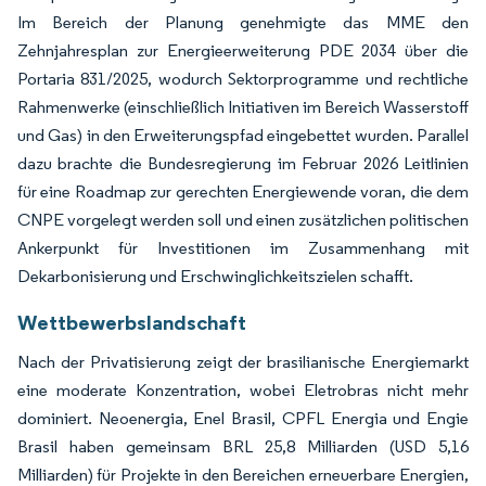
Im Bereich der Planung genehmigte das MME den
Zehnjahresplan zur Energieerweiterung PDE 2034 über die
Portaria 831/2025, wodurch Sektorprogramme und rechtliche
Rahmenwerke (einschließlich Initiativen im Bereich Wasserstoff
und Gas) in den Erweiterungspfad eingebettet wurden. Parallel
dazu brachte die Bundesregierung im Februar 2026 Leitlinien
für eine Roadmap zur gerechten Energiewende voran, die dem
CNPE vorgelegt werden soll und einen zusätzlichen politischen
Ankerpunkt für Investitionen im Zusammenhang mit
Dekarbonisierung und Erschwinglichkeitszielen schafft.
Wettbewerbslandschaft
Nach der Privatisierung zeigt der brasilianische Energiemarkt
eine moderate Konzentration, wobei Eletrobras nicht mehr
dominiert. Neoenergia, Enel Brasil, CPFL Energia und Engie
Brasil haben gemeinsam BRL 25,8 Milliarden (USD 5,16
Milliarden) für Projekte in den Bereichen erneuerbare Energien,