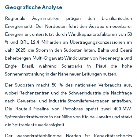
Geografische Analyse
Regionale Asymmetrien prägen den brasilianischen
Energiemarkt. Der Nordosten führt den Ausbau erneuerbarer
Energien an, unterstützt durch Windkapazitätsfaktoren von 50
% und BRL 12,4 Milliarden an Übertragungskonzessionen im
Jahr 2025, die Strom in den Südosten leiten. Bahia und Ceará
beherbergen Multi-Gigawatt-Windcluster von Neoenergia und
Engie Brasil, während Solarparks in Piauí die hohe
Sonneneinstrahlung in der Nähe neuer Leitungen nutzen.
Der Südosten macht 50 % des nationalen Verbrauchs aus,
wobei Rechenzentren und die Schwerindustrie die Nachfrage
nach Gewerbe- und Industrie-Stromlieferverträgen antreiben.
Die Route-3-Pipeline von Petrobras speist zwei 400-MW-
Spitzenlastkraftwerke in der Nähe von Rio de Janeiro und stärkt
die Spitzenlastzuverlässigkeit.
Der wasserkraftabhängige Norden ist Kapazitätsschocks