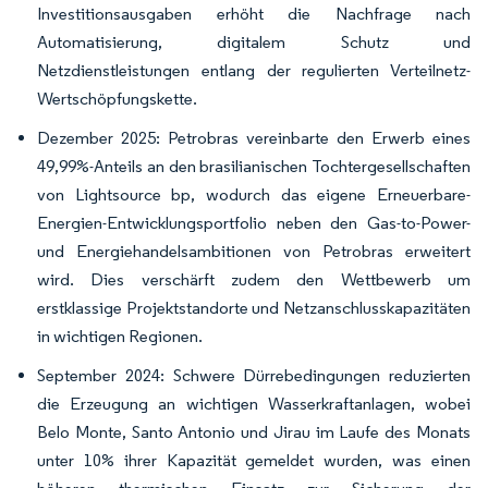
Investitionsausgaben erhöht die Nachfrage nach
Automatisierung, digitalem Schutz und
Netzdienstleistungen entlang der regulierten Verteilnetz-
Wertschöpfungskette.
Dezember 2025: Petrobras vereinbarte den Erwerb eines
49,99%-Anteils an den brasilianischen Tochtergesellschaften
von Lightsource bp, wodurch das eigene Erneuerbare-
Energien-Entwicklungsportfolio neben den Gas-to-Power-
und Energiehandelsambitionen von Petrobras erweitert
wird. Dies verschärft zudem den Wettbewerb um
erstklassige Projektstandorte und Netzanschlusskapazitäten
in wichtigen Regionen.
September 2024: Schwere Dürrebedingungen reduzierten
die Erzeugung an wichtigen Wasserkraftanlagen, wobei
Belo Monte, Santo Antonio und Jirau im Laufe des Monats
unter 10% ihrer Kapazität gemeldet wurden, was einen