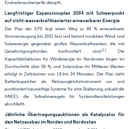
Endverbrauchertarife dämpft.
Langfristiger Expansionsplan 2034 mit Schwerpunkt
auf nicht-wasserkraftbasierter erneuerbarer Energie
Der Plan der EPE legt einen Weg zu 83 % erneuerbarer
Stromerzeugung bis 2031 fest und betont modulare Wind- und
Solarenergie gegenüber großen Wasserkraftwerken, die mit
[1]
Genehmigungshürden konfrontiert sind.
Die
Kapazitätsfaktoren für Windenergie im Nordosten liegen im
Durchschnitt über 50 %, und Solarzubau im Mittleren Westen
erfolgt in Zeiträumen von 18 bis 24 Monaten. Der Plan sieht
Batteriespeicher als Netzausgleichsinstrument vor und
positioniert hausseitige Systeme für eine Skalierung, sobald die
ANEEL die Teilnahmeregeln für Systemdienstleistungen
abschließt.
Jährliche Übertragungsauktionen als Katalysator für
den Netzausbau im Norden und Nordosten