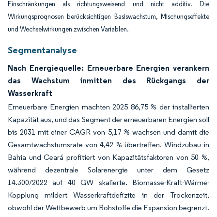
Einschränkungen als richtungsweisend und nicht additiv. Die
Wirkungsprognosen berücksichtigen Basiswachstum, Mischungseffekte
und Wechselwirkungen zwischen Variablen.
Segmentanalyse
Nach Energiequelle: Erneuerbare Energien verankern
das Wachstum inmitten des Rückgangs der
Wasserkraft
Erneuerbare Energien machten 2025 86,75 % der installierten
Kapazität aus, und das Segment der erneuerbaren Energien soll
bis 2031 mit einer CAGR von 5,17 % wachsen und damit die
Gesamtwachstumsrate von 4,42 % übertreffen. Windzubau in
Bahia und Ceará profitiert von Kapazitätsfaktoren von 50 %,
während dezentrale Solarenergie unter dem Gesetz
14.300/2022 auf 40 GW skalierte. Biomasse-Kraft-Wärme-
Kopplung mildert Wasserkraftdefizite in der Trockenzeit,
obwohl der Wettbewerb um Rohstoffe die Expansion begrenzt.