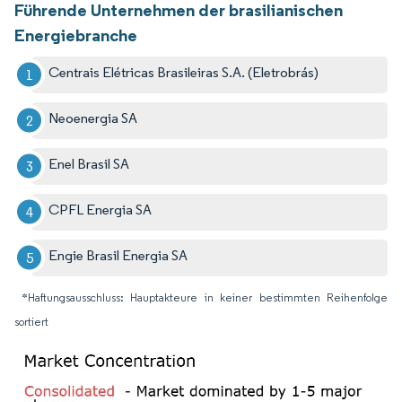
Führende Unternehmen der brasilianischen
Energiebranche
Centrais Elétricas Brasileiras S.A. (Eletrobrás)
Neoenergia SA
Enel Brasil SA
CPFL Energia SA
Engie Brasil Energia SA
*Haftungsausschluss: Hauptakteure in keiner bestimmten Reihenfolge
sortiert