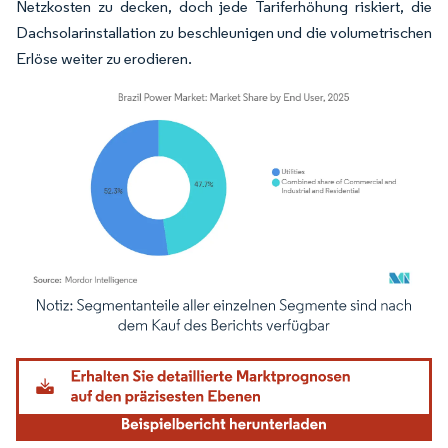
Netzkosten zu decken, doch jede Tariferhöhung riskiert, die
Dachsolarinstallation zu beschleunigen und die volumetrischen
Erlöse weiter zu erodieren.
Bild © Mordor Intelligence. Wiederverwendung erfordert Namensnennung gemäß