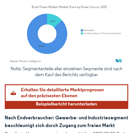
Bild © Mordor Intelligence. Wiederverwendung erfordert Namensnennung gemäß
Nach Endverbraucher: Gewerbe- und Industriesegment
beschleunigt sich durch Zugang zum freien Markt