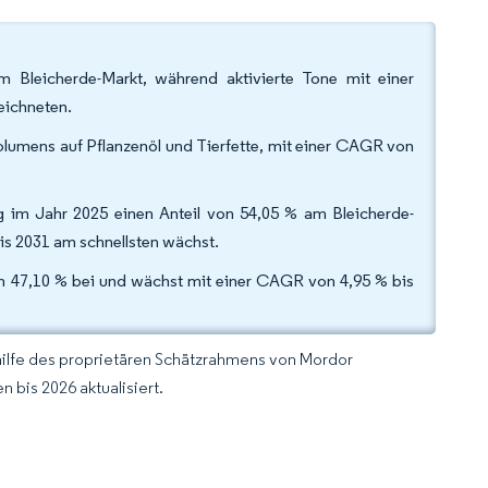
m Bleicherde-Markt, während aktivierte Tone mit einer
eichneten.
lumens auf Pflanzenöl und Tierfette, mit einer CAGR von
g im Jahr 2025 einen Anteil von 54,05 % am Bleicherde-
is 2031 am schnellsten wächst.
on 47,10 % bei und wächst mit einer CAGR von 4,95 % bis
hilfe des proprietären Schätzrahmens von Mordor
 bis 2026 aktualisiert.