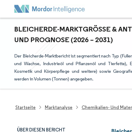
BLEICHERDE-MARKTGRÖSSE & ANTE
ND PROGNOSE (2026 – 2031)
Der Bleicherde-Marktbericht ist segmentiert nach Typ (Fulle
und Wachse, Industrieöl und Pflanzenöl und Tierfette), 
Kosmetik und Körperpflege und weitere) sowie Geografie
werden in Volumen (Tonnen) angegeben.
Startseite
Marktanalyse
Chemikalien- Und Mater
ÜBER DIESEN BERICHT
Bleiche