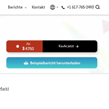
Berichte
Kontakt
+1 617-765-2493
4750
Markt