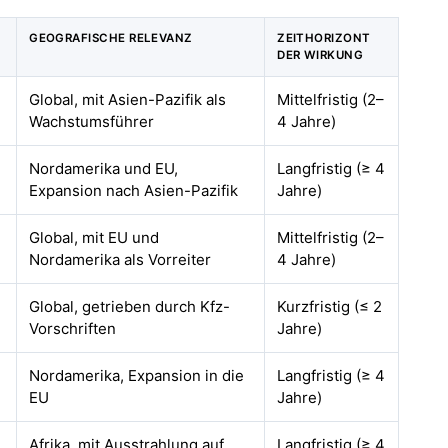
GEOGRAFISCHE RELEVANZ
ZEITHORIZONT
DER WIRKUNG
Global, mit Asien-Pazifik als
Mittelfristig (2–
Wachstumsführer
4 Jahre)
Nordamerika und EU,
Langfristig (≥ 4
Expansion nach Asien-Pazifik
Jahre)
Global, mit EU und
Mittelfristig (2–
Nordamerika als Vorreiter
4 Jahre)
Global, getrieben durch Kfz-
Kurzfristig (≤ 2
Vorschriften
Jahre)
Nordamerika, Expansion in die
Langfristig (≥ 4
EU
Jahre)
Afrika, mit Ausstrahlung auf
Langfristig (≥ 4