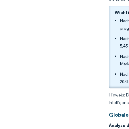
Wichti
Nach
prog
Nach
5,43
Nach
Mark
Nach
2031
Hinweis: 
Intelligen
Globale
Analyse 