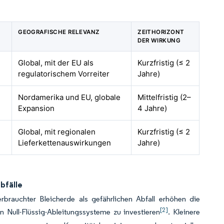
E
GEOGRAFISCHE RELEVANZ
ZEITHORIZONT
DER WIRKUNG
Global, mit der EU als
Kurzfristig (≤ 2
regulatorischem Vorreiter
Jahre)
Nordamerika und EU, globale
Mittelfristig (2–
Expansion
4 Jahre)
Global, mit regionalen
Kurzfristig (≤ 2
Lieferkettenauswirkungen
Jahre)
bfälle
rbrauchter Bleicherde als gefährlichen Abfall erhöhen die
[2]
 Null-Flüssig-Ableitungssysteme zu investieren
. Kleinere