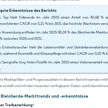
gste Erkenntnisse des Berichts
 Typ hielt Fullererde im Jahr 2025 einen Anteil von 40,68 % a
nostizierten CAGR von 5,21 % bis 2031 das höchste Wachstum verz
 Anwendung entfielen im Jahr 2025 85,30 % des Bleicherde-Marktvo
 % zwischen 2026 und 2031.
 Endverbraucher hielt die Lebensmittel- und Getränkeverarbeitun
t, während Kosmetik und Körperpflege mit einer CAGR von 5,02 % b
 Geografie trug Asien-Pazifik im Jahr 2025 einen Volumenanteil v
.
Die Marktgrößen- und Prognosezahlen in diesem Bericht werden mit
ce erstellt und mit den neuesten verfügbaren Daten und Erkenntnissen
 Bleicherde-Markttrends und -erkenntnisse
der Treiberwirkung
*