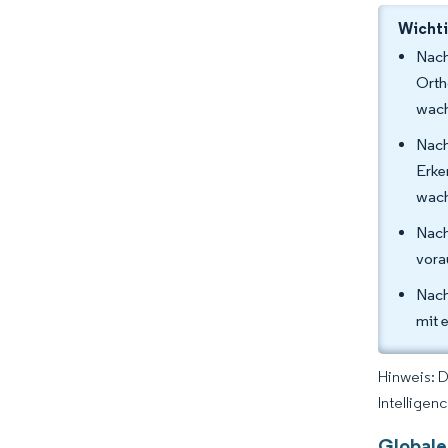
Wichti
Nach
Orth
wach
Nach
Erke
wach
Nach
vora
Nach
mit 
Hinweis: 
Intelligen
Globale