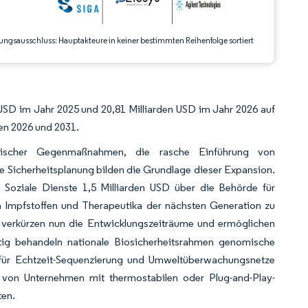
ungsausschluss: Hauptakteure in keiner bestimmten Reihenfolge sortiert
USD im Jahr 2025 und 20,81 Milliarden USD im Jahr 2026 auf
en 2026 und 2031.
zinischer Gegenmaßnahmen, die rasche Einführung von
e Sicherheitsplanung bilden die Grundlage dieser Expansion.
 Soziale Dienste 1,5 Milliarden USD über die Behörde für
 Impfstoffen und Therapeutika der nächsten Generation zu
 verkürzen nun die Entwicklungszeiträume und ermöglichen
tig behandeln nationale Biosicherheitsrahmen genomische
 für Echtzeit-Sequenzierung und Umweltüberwachungsnetze
 von Unternehmen mit thermostabilen oder Plug-and-Play-
ten.