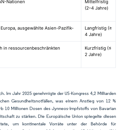
AN-Nationen
Mittelfristig
(2–4 Jahre)
 Europa, ausgewählte Asien-Pazifik-
Langfristig (≥
4 Jahre)
sch in ressourcenbeschränkten
Kurzfristig (≤
2 Jahre)
. Im Jahr 2025 genehmigte der US-Kongress 4,2 Milliarden
chen Gesundheitsnotfällen, was einem Anstieg von 12 %
arb 10 Millionen Dosen des Jynneos-Impfstoffs von Bavarian
tschaft zu stärken. Die Europäische Union spiegelte diesen
tete, um kontinentale Vorräte unter der Behörde für