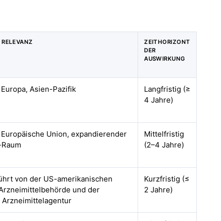
 RELEVANZ
ZEITHORIZONT
DER
AUSWIRKUNG
Europa, Asien-Pazifik
Langfristig (≥
4 Jahre)
 Europäische Union, expandierender
Mittelfristig
k-Raum
(2–4 Jahre)
führt von der US-amerikanischen
Kurzfristig (≤
Arzneimittelbehörde und der
2 Jahre)
 Arzneimittelagentur