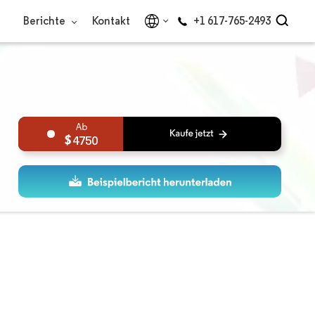
Berichte
Kontakt
+1 617-765-2493
4750