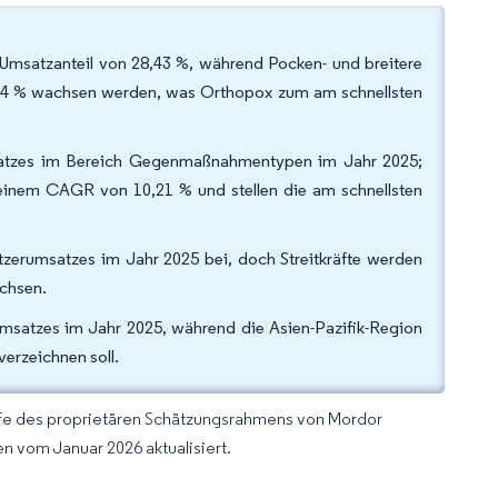
msatzanteil von 28,43 %, während Pocken- und breitere
34 % wachsen werden, was Orthopox zum am schnellsten
atzes im Bereich Gegenmaßnahmentypen im Jahr 2025;
einem CAGR von 10,21 % und stellen die am schnellsten
zerumsatzes im Jahr 2025 bei, doch Streitkräfte werden
achsen.
msatzes im Jahr 2025, während die Asien-Pazifik-Region
erzeichnen soll.
lfe des proprietären Schätzungsrahmens von Mordor
n vom Januar 2026 aktualisiert.