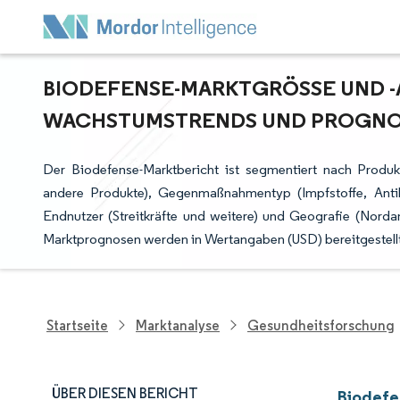
BIODEFENSE-MARKTGRÖSSE UND -AN
ACHSTUMSTRENDS UND PROGNOSE
Der Biodefense-Marktbericht ist segmentiert nach Produk
andere Produkte), Gegenmaßnahmentyp (Impfstoffe, Antikör
Endnutzer (Streitkräfte und weitere) und Geografie (Norda
Marktprognosen werden in Wertangaben (USD) bereitgestellt
Startseite
Marktanalyse
Gesundheitsforschung
ÜBER DIESEN BERICHT
Biodefe