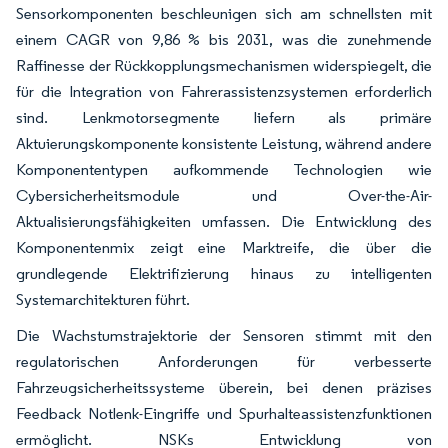
Sensorkomponenten beschleunigen sich am schnellsten mit
einem CAGR von 9,86 % bis 2031, was die zunehmende
Raffinesse der Rückkopplungsmechanismen widerspiegelt, die
für die Integration von Fahrerassistenzsystemen erforderlich
sind. Lenkmotorsegmente liefern als primäre
Aktuierungskomponente konsistente Leistung, während andere
Komponententypen aufkommende Technologien wie
Cybersicherheitsmodule und Over-the-Air-
Aktualisierungsfähigkeiten umfassen. Die Entwicklung des
Komponentenmix zeigt eine Marktreife, die über die
grundlegende Elektrifizierung hinaus zu intelligenten
Systemarchitekturen führt.
Die Wachstumstrajektorie der Sensoren stimmt mit den
regulatorischen Anforderungen für verbesserte
Fahrzeugsicherheitssysteme überein, bei denen präzises
Feedback Notlenk-Eingriffe und Spurhalteassistenzfunktionen
ermöglicht. NSKs Entwicklung von