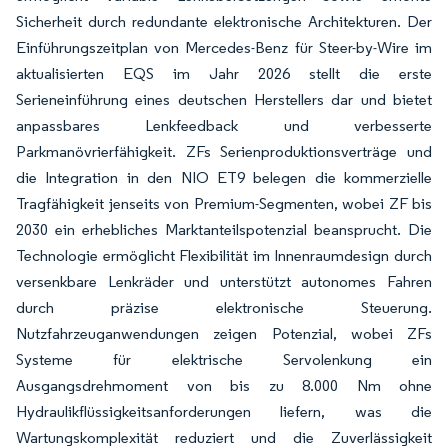
Sicherheit durch redundante elektronische Architekturen. Der
Einführungszeitplan von Mercedes-Benz für Steer-by-Wire im
aktualisierten EQS im Jahr 2026 stellt die erste
Serieneinführung eines deutschen Herstellers dar und bietet
anpassbares Lenkfeedback und verbesserte
Parkmanövrierfähigkeit. ZFs Serienproduktionsverträge und
die Integration in den NIO ET9 belegen die kommerzielle
Tragfähigkeit jenseits von Premium-Segmenten, wobei ZF bis
2030 ein erhebliches Marktanteilspotenzial beansprucht. Die
Technologie ermöglicht Flexibilität im Innenraumdesign durch
versenkbare Lenkräder und unterstützt autonomes Fahren
durch präzise elektronische Steuerung.
Nutzfahrzeuganwendungen zeigen Potenzial, wobei ZFs
Systeme für elektrische Servolenkung ein
Ausgangsdrehmoment von bis zu 8.000 Nm ohne
Hydraulikflüssigkeitsanforderungen liefern, was die
Wartungskomplexität reduziert und die Zuverlässigkeit