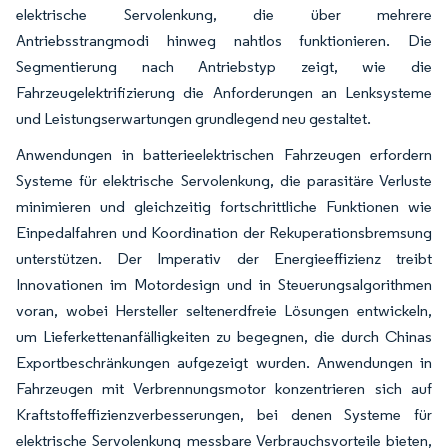
elektrische Servolenkung, die über mehrere
Antriebsstrangmodi hinweg nahtlos funktionieren. Die
Segmentierung nach Antriebstyp zeigt, wie die
Fahrzeugelektrifizierung die Anforderungen an Lenksysteme
und Leistungserwartungen grundlegend neu gestaltet.
Anwendungen in batterieelektrischen Fahrzeugen erfordern
Systeme für elektrische Servolenkung, die parasitäre Verluste
minimieren und gleichzeitig fortschrittliche Funktionen wie
Einpedalfahren und Koordination der Rekuperationsbremsung
unterstützen. Der Imperativ der Energieeffizienz treibt
Innovationen im Motordesign und in Steuerungsalgorithmen
voran, wobei Hersteller seltenerdfreie Lösungen entwickeln,
um Lieferkettenanfälligkeiten zu begegnen, die durch Chinas
Exportbeschränkungen aufgezeigt wurden. Anwendungen in
Fahrzeugen mit Verbrennungsmotor konzentrieren sich auf
Kraftstoffeffizienzverbesserungen, bei denen Systeme für
elektrische Servolenkung messbare Verbrauchsvorteile bieten,