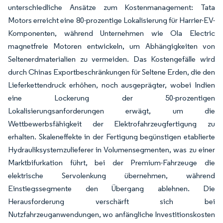
unterschiedliche Ansätze zum Kostenmanagement: Tata
Motors erreicht eine 80-prozentige Lokalisierung für Harrier-EV-
Komponenten, während Unternehmen wie Ola Electric
magnetfreie Motoren entwickeln, um Abhängigkeiten von
Seltenerdmaterialien zu vermeiden. Das Kostengefälle wird
durch Chinas Exportbeschränkungen für Seltene Erden, die den
Lieferkettendruck erhöhen, noch ausgeprägter, wobei Indien
eine Lockerung der 50-prozentigen
Lokalisierungsanforderungen erwägt, um die
Wettbewerbsfähigkeit der Elektrofahrzeugfertigung zu
erhalten. Skaleneffekte in der Fertigung begünstigen etablierte
Hydrauliksystemzulieferer in Volumensegmenten, was zu einer
Marktbifurkation führt, bei der Premium-Fahrzeuge die
elektrische Servolenkung übernehmen, während
Einstiegssegmente den Übergang ablehnen. Die
Herausforderung verschärft sich bei
Nutzfahrzeuganwendungen, wo anfängliche Investitionskosten