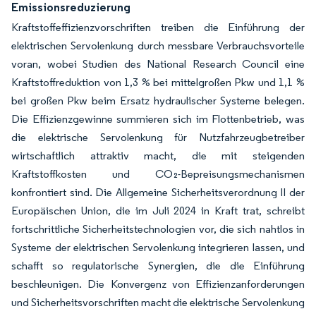
Emissionsreduzierung
Kraftstoffeffizienzvorschriften treiben die Einführung der
elektrischen Servolenkung durch messbare Verbrauchsvorteile
voran, wobei Studien des National Research Council eine
Kraftstoffreduktion von 1,3 % bei mittelgroßen Pkw und 1,1 %
bei großen Pkw beim Ersatz hydraulischer Systeme belegen.
Die Effizienzgewinne summieren sich im Flottenbetrieb, was
die elektrische Servolenkung für Nutzfahrzeugbetreiber
wirtschaftlich attraktiv macht, die mit steigenden
Kraftstoffkosten und CO₂-Bepreisungsmechanismen
konfrontiert sind. Die Allgemeine Sicherheitsverordnung II der
Europäischen Union, die im Juli 2024 in Kraft trat, schreibt
fortschrittliche Sicherheitstechnologien vor, die sich nahtlos in
Systeme der elektrischen Servolenkung integrieren lassen, und
schafft so regulatorische Synergien, die die Einführung
beschleunigen. Die Konvergenz von Effizienzanforderungen
und Sicherheitsvorschriften macht die elektrische Servolenkung