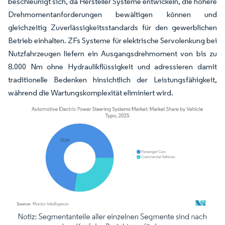
beschleunigt sich, da Hersteller Systeme entwickeln, die höhere
Drehmomentanforderungen bewältigen können und
gleichzeitig Zuverlässigkeitsstandards für den gewerblichen
Betrieb einhalten. ZFs Systeme für elektrische Servolenkung bei
Nutzfahrzeugen liefern ein Ausgangsdrehmoment von bis zu
8.000 Nm ohne Hydraulikflüssigkeit und adressieren damit
traditionelle Bedenken hinsichtlich der Leistungsfähigkeit,
während die Wartungskomplexität eliminiert wird.
Bild © Mordor Intelligence. Wiederverwendung erfordert Namensnennung gemäß