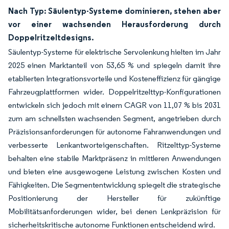
Nach Typ: Säulentyp-Systeme dominieren, stehen aber
vor einer wachsenden Herausforderung durch
Doppelritzeltdesigns.
Säulentyp-Systeme für elektrische Servolenkung hielten im Jahr
2025 einen Marktanteil von 53,65 % und spiegeln damit ihre
etablierten Integrationsvorteile und Kosteneffizienz für gängige
Fahrzeugplattformen wider. Doppelritzelttyp-Konfigurationen
entwickeln sich jedoch mit einem CAGR von 11,07 % bis 2031
zum am schnellsten wachsenden Segment, angetrieben durch
Präzisionsanforderungen für autonome Fahranwendungen und
verbesserte Lenkantworteigenschaften. Ritzelttyp-Systeme
behalten eine stabile Marktpräsenz in mittleren Anwendungen
und bieten eine ausgewogene Leistung zwischen Kosten und
Fähigkeiten. Die Segmententwicklung spiegelt die strategische
Positionierung der Hersteller für zukünftige
Mobilitätsanforderungen wider, bei denen Lenkpräzision für
sicherheitskritische autonome Funktionen entscheidend wird.