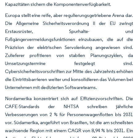
Kapazitäten sichern die Komponentenverfügbarkeit.
Europa stellt eine reife, aber regulierungsgetriebene Arena dar.
Die Allgemeine Sicherheitsverordnung II der EU zwingt
Erstausrüster, Spurhalte- und
Fußgängervermeidungsfunktionen einzubauen, die auf die
Präzision der elektrischen Servolenkung angewiesen sind.
Zulieferer profitieren von stabilen Planungszyklen, da
Umsetzungstermine festgelegt sind.
Cybersicherheitsvorschriften zur Mitte des Jahrzehnts erhöhen
die Eintrittsbarrieren weiter und konsolidieren das Volumen bei
Unternehmen mit dedizierten Softwareteams.
Nordamerika konzentriert sich auf Effizienzvorschriften. Die
CAFE-Standards der NHTSA schreiben jährliche
Verbesserungen von 2 % für Personenwagenflotten bis 2031
vor. Südamerika, angeführt von Brasilien, ist die am schnellsten
wachsende Region mit einem CAGR von 8,94 % bis 2031. Ein