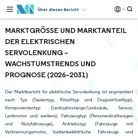
Über diesen Bericht
MARKTGRÖSSE UND MARKTANTEIL D
ER ELEKTRISCHEN S
ERVOLENKUNG – W
ACHSTUMSTRENDS UND P
ROGNOSE (2026–2031)
Der Marktbericht für elektrische Servolenkung ist segmentiert
nach Typ (Säulentyp, Ritzelttyp und Doppelritzelttyp),
Komponententyp (Lenkzahnstange/Lenksäule, Sensor,
Lenkmotor und weitere), Fahrzeugtyp (Personenkraftwagen
und Nutzfahrzeuge), Antriebstyp (Fahrzeuge mit
Verbrennungsmotor, batterieelektrische Fahrzeuge und