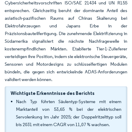
Cybersicherheitsvorschriften ISO/SAE 21434 und UN R155
entsprechen. Gleichzeitig beruht der dominante Anteil des
asiatisch-pazifischen Raums auf Chinas Skalierung bei
Elektrofahrzeugen und Japans Erbe in der
Präzisionsbauteilfertigung. Die zunehmende Elektrifizierung in
Südamerika signalisiert die nächste Nachfragewelle in
kostenempfindlichen Märkten. Etablierte Tier-1-Zulieferer
verteidigen ihre Position, indem sie elektronische Steuergeräte,
Sensoren und Motordesigns zu schlüsselfertigen Modulen
bündeln, die gegen sich entwickelnde ADAS-Anforderungen
validiert werden können.
Wichtigste Erkenntnisse des Berichts
Nach Typ führten Säulentyp-Systeme mit einem
Marktanteil von 53,65 % bei der elektrischen
Servolenkung im Jahr 2025; der Doppelritzelttyp soll
bis 2031 mit einem CAGR von 11,07 % wachsen.