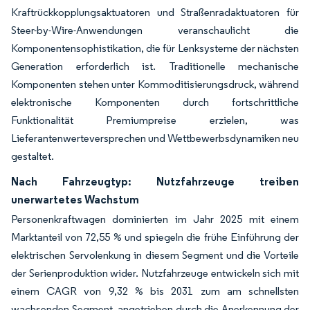
Kraftrückkopplungsaktuatoren und Straßenradaktuatoren für
Steer-by-Wire-Anwendungen veranschaulicht die
Komponentensophistikation, die für Lenksysteme der nächsten
Generation erforderlich ist. Traditionelle mechanische
Komponenten stehen unter Kommoditisierungsdruck, während
elektronische Komponenten durch fortschrittliche
Funktionalität Premiumpreise erzielen, was
Lieferantenwerteversprechen und Wettbewerbsdynamiken neu
gestaltet.
Nach Fahrzeugtyp: Nutzfahrzeuge treiben
unerwartetes Wachstum
Personenkraftwagen dominierten im Jahr 2025 mit einem
Marktanteil von 72,55 % und spiegeln die frühe Einführung der
elektrischen Servolenkung in diesem Segment und die Vorteile
der Serienproduktion wider. Nutzfahrzeuge entwickeln sich mit
einem CAGR von 9,32 % bis 2031 zum am schnellsten
wachsenden Segment, angetrieben durch die Anerkennung der