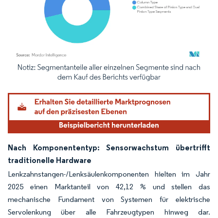
Bild © Mordor Intelligence. Wiederverwendung erfordert Namensnennung gemäß
Nach Komponententyp: Sensorwachstum übertrifft
traditionelle Hardware
Lenkzahnstangen-/Lenksäulenkomponenten hielten im Jahr
2025 einen Marktanteil von 42,12 % und stellen das
mechanische Fundament von Systemen für elektrische
Servolenkung über alle Fahrzeugtypen hinweg dar.