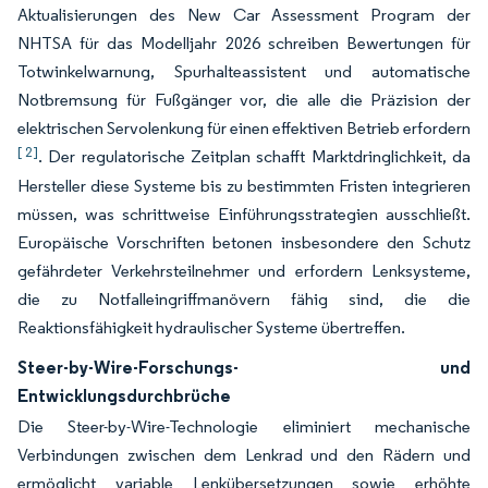
Aktualisierungen des New Car Assessment Program der
NHTSA für das Modelljahr 2026 schreiben Bewertungen für
Totwinkelwarnung, Spurhalteassistent und automatische
Notbremsung für Fußgänger vor, die alle die Präzision der
elektrischen Servolenkung für einen effektiven Betrieb erfordern
[ 2]
. Der regulatorische Zeitplan schafft Marktdringlichkeit, da
Hersteller diese Systeme bis zu bestimmten Fristen integrieren
müssen, was schrittweise Einführungsstrategien ausschließt.
Europäische Vorschriften betonen insbesondere den Schutz
gefährdeter Verkehrsteilnehmer und erfordern Lenksysteme,
die zu Notfalleingriffmanövern fähig sind, die die
Reaktionsfähigkeit hydraulischer Systeme übertreffen.
Steer-by-Wire-Forschungs- und
Entwicklungsdurchbrüche
Die Steer-by-Wire-Technologie eliminiert mechanische
Verbindungen zwischen dem Lenkrad und den Rädern und
ermöglicht variable Lenkübersetzungen sowie erhöhte