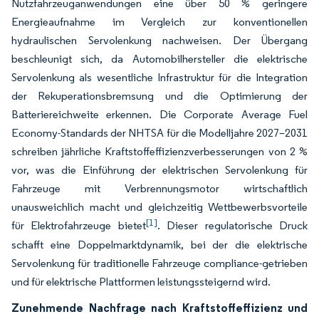
Nutzfahrzeuganwendungen eine über 50 % geringere
Energieaufnahme im Vergleich zur konventionellen
hydraulischen Servolenkung nachweisen. Der Übergang
beschleunigt sich, da Automobilhersteller die elektrische
Servolenkung als wesentliche Infrastruktur für die Integration
der Rekuperationsbremsung und die Optimierung der
Batteriereichweite erkennen. Die Corporate Average Fuel
Economy-Standards der NHTSA für die Modelljahre 2027–2031
schreiben jährliche Kraftstoffeffizienzverbesserungen von 2 %
vor, was die Einführung der elektrischen Servolenkung für
Fahrzeuge mit Verbrennungsmotor wirtschaftlich
unausweichlich macht und gleichzeitig Wettbewerbsvorteile
[1]
für Elektrofahrzeuge bietet
. Dieser regulatorische Druck
schafft eine Doppelmarktdynamik, bei der die elektrische
Servolenkung für traditionelle Fahrzeuge compliance-getrieben
und für elektrische Plattformen leistungssteigernd wird.
Zunehmende Nachfrage nach Kraftstoffeffizienz und