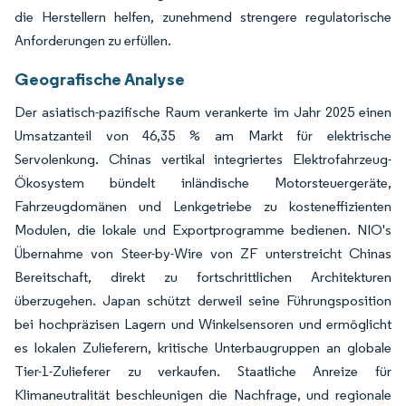
die Herstellern helfen, zunehmend strengere regulatorische
Anforderungen zu erfüllen.
Geografische Analyse
Der asiatisch-pazifische Raum verankerte im Jahr 2025 einen
Umsatzanteil von 46,35 % am Markt für elektrische
Servolenkung. Chinas vertikal integriertes Elektrofahrzeug-
Ökosystem bündelt inländische Motorsteuergeräte,
Fahrzeugdomänen und Lenkgetriebe zu kosteneffizienten
Modulen, die lokale und Exportprogramme bedienen. NIO's
Übernahme von Steer-by-Wire von ZF unterstreicht Chinas
Bereitschaft, direkt zu fortschrittlichen Architekturen
überzugehen. Japan schützt derweil seine Führungsposition
bei hochpräzisen Lagern und Winkelsensoren und ermöglicht
es lokalen Zulieferern, kritische Unterbaugruppen an globale
Tier-1-Zulieferer zu verkaufen. Staatliche Anreize für
Klimaneutralität beschleunigen die Nachfrage, und regionale