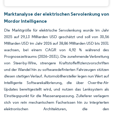
Marktanalyse der elektrischen Servolenkung von
Mordor Intelligence
Die Marktgröße für elektrische Servolenkung wurde im Jahr
2025 auf 29,13 Milliarden USD geschätzt und soll von 30,56
Milliarden USD im Jahr 2026 auf 38,86 Milliarden USD bis 2031
wachsen, bei einem CAGR von 4,92 % während des
Prognosezeitraums (2026–2031). Die zunehmende Verbreitung
von Steer-by-Wire, strengere Kraftstoffeffizienzvorschriften
und der Wandel hin zu softwaredefinierten Fahrzeugen stützen
diesen stetigen Verlauf. Automobilhersteller legen nun Wert auf
intelligente Softwarekalibrierung, die über Over-the-Air-
Updates bereitgestellt wird, und nutzen das Lenksystem als
Einstiegspunkt für die Massenanpassung. Zulieferer verlagern
sich von rein mechanischem Fachwissen hin zu integrierten
elektronischen Architekturen, die den