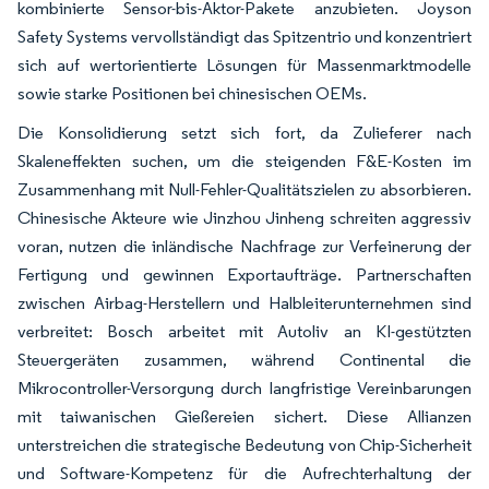
kombinierte Sensor-bis-Aktor-Pakete anzubieten. Joyson
Safety Systems vervollständigt das Spitzentrio und konzentriert
sich auf wertorientierte Lösungen für Massenmarktmodelle
sowie starke Positionen bei chinesischen OEMs.
Die Konsolidierung setzt sich fort, da Zulieferer nach
Skaleneffekten suchen, um die steigenden F&E-Kosten im
Zusammenhang mit Null-Fehler-Qualitätszielen zu absorbieren.
Chinesische Akteure wie Jinzhou Jinheng schreiten aggressiv
voran, nutzen die inländische Nachfrage zur Verfeinerung der
Fertigung und gewinnen Exportaufträge. Partnerschaften
zwischen Airbag-Herstellern und Halbleiterunternehmen sind
verbreitet: Bosch arbeitet mit Autoliv an KI-gestützten
Steuergeräten zusammen, während Continental die
Mikrocontroller-Versorgung durch langfristige Vereinbarungen
mit taiwanischen Gießereien sichert. Diese Allianzen
unterstreichen die strategische Bedeutung von Chip-Sicherheit
und Software-Kompetenz für die Aufrechterhaltung der