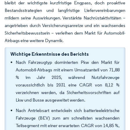
bleibt der wichtigste kurzfristige Engpass, doch proaktive
Bestandsstrategien und langfristige Liefervereinbarungen
mildern seine Auswirkungen. Verstärkte Nachrüstaktivitäten –
angetrieben durch Versicherungsanreize und ein wachsendes
Sicherheitsbewusstsein – verleihen dem Markt für Automobil-
Airbags eine weitere Dynamik.
Wichtige Erkenntnisse des Berichts
Nach Fahrzeugtyp dominierten Pkw den Markt für
Automobil-Airbags mit einem Umsatzanteil von 71,88
% im Jahr 2025, während Nutzfahrzeuge
voraussichtlich bis 2031 eine CAGR von 8,12 %
verzeichnen werden, da Sicherheitsvorschriften auf
Lkw und Busse ausgeweitet werden.
Nach Antriebsart entwickeln sich batterieelektrische
Fahrzeuge (BEV) zum am schnellsten wachsenden
Teilsegment mit einer erwarteten CAGR von 14,85 %,