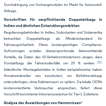
Durchdringung von Vorhangmodulen im Markt für Automobil-
Airbags.
Vorschriften für verpflichtende Doppelairbags in
Indien und ähnlichen Entwicklungsmärkten
Regulierungsbehörden in Indien, Südostasien und Südamerika
betrachten Doppelairbags als Mindeststandard für
Fahrzeugsicherheit. Diese kostengünstigen Compliance-
Aufrüstungen erzielen überproportionale lebensrettende
Vorteile, da Daten des US-Verkehrsministeriums zeigen, dass
[2].
Frontairbags die Fahrertodesfälle um 29 % senken
Inländische Montagebetriebe in Indien beispielsweise haben
Armaturenbretter neu konstruiert, um Beifahrerairbags
unterzubringen, ohne Kabinenraum zu opfern. Da lokale OEMs
kostenorientierte Verbraucher ansprechen, liefert diese
Vorschrift konsistente Volumenzuwächse für Tier-1-Zulieferer.
Analyse der Auswirkungen von Hemmnissen
*