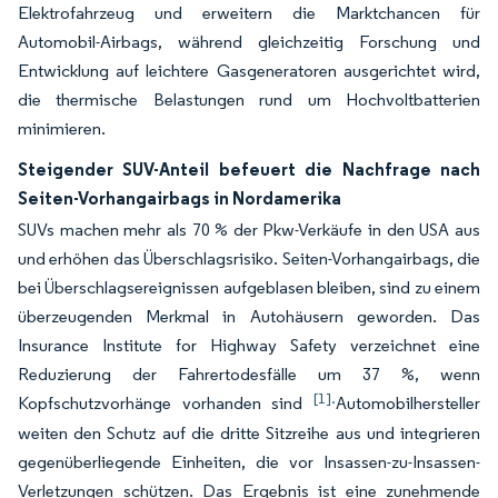
Elektrofahrzeug und erweitern die Marktchancen für
Automobil-Airbags, während gleichzeitig Forschung und
Entwicklung auf leichtere Gasgeneratoren ausgerichtet wird,
die thermische Belastungen rund um Hochvoltbatterien
minimieren.
Steigender SUV-Anteil befeuert die Nachfrage nach
Seiten-Vorhangairbags in Nordamerika
SUVs machen mehr als 70 % der Pkw-Verkäufe in den USA aus
und erhöhen das Überschlagsrisiko. Seiten-Vorhangairbags, die
bei Überschlagsereignissen aufgeblasen bleiben, sind zu einem
überzeugenden Merkmal in Autohäusern geworden. Das
Insurance Institute for Highway Safety verzeichnet eine
Reduzierung der Fahrertodesfälle um 37 %, wenn
[1].
Kopfschutzvorhänge vorhanden sind
Automobilhersteller
weiten den Schutz auf die dritte Sitzreihe aus und integrieren
gegenüberliegende Einheiten, die vor Insassen-zu-Insassen-
Verletzungen schützen. Das Ergebnis ist eine zunehmende