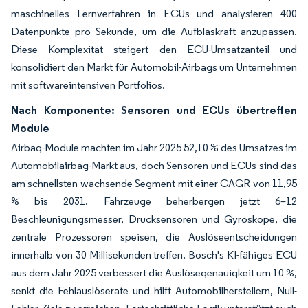
maschinelles Lernverfahren in ECUs und analysieren 400
Datenpunkte pro Sekunde, um die Aufblaskraft anzupassen.
Diese Komplexität steigert den ECU-Umsatzanteil und
konsolidiert den Markt für Automobil-Airbags um Unternehmen
mit softwareintensiven Portfolios.
Nach Komponente: Sensoren und ECUs übertreffen
Module
Airbag-Module machten im Jahr 2025 52,10 % des Umsatzes im
Automobilairbag-Markt aus, doch Sensoren und ECUs sind das
am schnellsten wachsende Segment mit einer CAGR von 11,95
% bis 2031. Fahrzeuge beherbergen jetzt 6–12
Beschleunigungsmesser, Drucksensoren und Gyroskope, die
zentrale Prozessoren speisen, die Auslöseentscheidungen
innerhalb von 30 Millisekunden treffen. Bosch's KI-fähiges ECU
aus dem Jahr 2025 verbessert die Auslösegenauigkeit um 10 %,
senkt die Fehlauslöserate und hilft Automobilherstellern, Null-