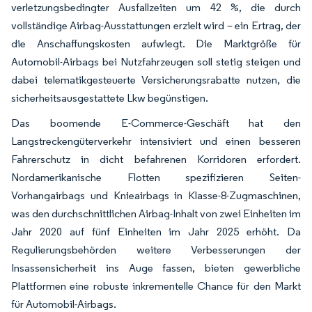
verletzungsbedingter Ausfallzeiten um 42 %, die durch
vollständige Airbag-Ausstattungen erzielt wird – ein Ertrag, der
die Anschaffungskosten aufwiegt. Die Marktgröße für
Automobil-Airbags bei Nutzfahrzeugen soll stetig steigen und
dabei telematikgesteuerte Versicherungsrabatte nutzen, die
sicherheitsausgestattete Lkw begünstigen.
Das boomende E-Commerce-Geschäft hat den
Langstreckengüterverkehr intensiviert und einen besseren
Fahrerschutz in dicht befahrenen Korridoren erfordert.
Nordamerikanische Flotten spezifizieren Seiten-
Vorhangairbags und Knieairbags in Klasse-8-Zugmaschinen,
was den durchschnittlichen Airbag-Inhalt von zwei Einheiten im
Jahr 2020 auf fünf Einheiten im Jahr 2025 erhöht. Da
Regulierungsbehörden weitere Verbesserungen der
Insassensicherheit ins Auge fassen, bieten gewerbliche
Plattformen eine robuste inkrementelle Chance für den Markt
für Automobil-Airbags.