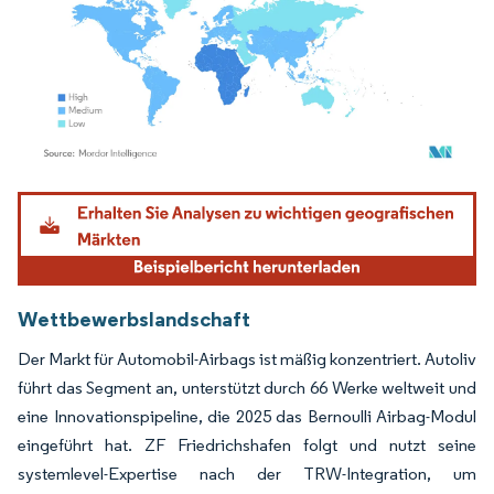
Bild © Mordor Intelligence. Wiederverwendung erfordert Namensnennung gemäß
Wettbewerbslandschaft
Der Markt für Automobil-Airbags ist mäßig konzentriert. Autoliv
führt das Segment an, unterstützt durch 66 Werke weltweit und
eine Innovationspipeline, die 2025 das Bernoulli Airbag-Modul
eingeführt hat. ZF Friedrichshafen folgt und nutzt seine
systemlevel-Expertise nach der TRW-Integration, um