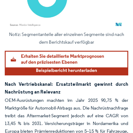
Notiz: Segmentanteile aller einzelnen Segmente sind nach
Bild © Mordor Intelligence. Wiederverwendung erfordert Namensnennung gemäß
dem Berichtskauf verfügbar
Nach Vertriebskanal: Ersatzteilmarkt gewinnt durch
Nachrüstung an Relevanz
OEM-Ausrüstungen machten im Jahr 2025 90,75 % der
Marktgröße für Automobil-Airbags aus. Die Nachrüstnachfrage
treibt das Aftermarket-Segment jedoch auf eine CAGR von
13,45 % bis 2031. Versicherungsträger in Nordamerika und
Europa bieten Prämienreduktionen von 5–15 % für Fahrzeuge,