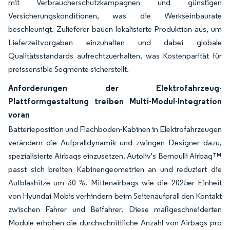
mit Verbraucherschutzkampagnen und günstigen
Versicherungskonditionen, was die Werkseinbaurate
beschleunigt. Zulieferer bauen lokalisierte Produktion aus, um
Lieferzeitvorgaben einzuhalten und dabei globale
Qualitätsstandards aufrechtzuerhalten, was Kostenparität für
preissensible Segmente sicherstellt.
Anforderungen der Elektrofahrzeug-
Plattformgestaltung treiben Multi-Modul-Integration
voran
Batterieposition und Flachboden-Kabinen in Elektrofahrzeugen
verändern die Aufpralldynamik und zwingen Designer dazu,
spezialisierte Airbags einzusetzen. Autoliv's Bernoulli Airbag™
passt sich breiten Kabinengeometrien an und reduziert die
Aufblashitze um 30 %. Mittenairbags wie die 2025er Einheit
von Hyundai Mobis verhindern beim Seitenaufprall den Kontakt
zwischen Fahrer und Beifahrer. Diese maßgeschneiderten
Module erhöhen die durchschnittliche Anzahl von Airbags pro