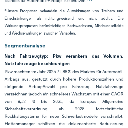
Marktes für Automobil-Airbags zu schützen.
*Unsere Prognosen behandeln die Auswirkungen von Treibern und
Einschränkungen als richtungsweisend und nicht additiv. Die
Wirkungsprognosen berücksichtigen Basiswachstum, Mischungseffekte
und Wechselwirkungen zwischen Variablen.
Segmentanalyse
Nach Fahrzeugtyp: Pkw verankern das Volumen,
Nutzfahrzeuge beschleunigen
Pkw machten im Jahr 2025 71,88 % des Marktes für Automobil-
Airbags aus, gestützt durch höhere Produktionszahlen und
steigende Airbag-Anzahl pro Fahrzeug. Nutzfahrzeuge
verzeichnen jedoch ein schnelleres Wachstum mit einer CAGR
von 8,12 % bis 2031, da Europas Allgemeine
Sicherheitsverordnung ab 2025 fortschrittliche
Rückhaltesysteme für neue Schwerlastmodelle vorschreibt.
Flottenmanager schätzen die dokumentierte Reduzierung