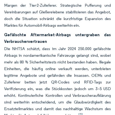
Margen der Tier-2-Zulieferer. Strategische Pufferung und
Vereinbarungen auf Gießereiebene stabilisieren das Angebot,
doch die Situation schränkt die kurzfristige Expansion des
Marktes für Automobil-Airbags weiterhin ein.
Gefälschte Aftermarket-Airbags untergraben das
Verbrauchervertrauen
Die NHTSA schätzt, dass im Jahr 2024 250.000 gefälschte
Airbags in nordamerikanische Fahrzeuge gelangt sind, wobei
mehr als 80 % Sicherheitstests nicht bestanden haben. Illegale
Einheiten, die häufig online verkauft werden, unterbieten
legitime Angebote und gefährden die Insassen. OEMs und
Zulieferer betten jetzt QR-Codes und RFID-Tags zur
Verifizierung ein, was die Stückkosten jedoch um 3–5 USD
erhöht. Kontinuierliche Kontrollen und Verbraucheraufklärung
sind weiterhin entscheidend, um die Glaubwürdigkeit des
Ersatzteilmarktes und damit das nachhaltige Wachstum des
[3]