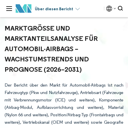
Über diesen Bericht
MARKTGRÖSSE UND M
ARKTANTEILSANALYSE FÜR A
UTOMOBIL-AIRBAGS – W
ACHSTUMSTRENDS UND P
ROGNOSE (2026–2031)
Der Bericht über den Markt für Automobil-Airbags ist nach
Fahrzeugtyp (Pkw und Nutzfahrzeuge), Antriebsart (Fahrzeuge
mit Verbrennungsmotor (ICE) und weitere), Komponente
(Airbag-Modul, Aufblasvorrichtung und weitere), Material
(Nylon 66 und weitere), Position/Airbag-Typ (Frontairbags und
weitere), Vertriebskanal (OEM und weitere) sowie Geografie