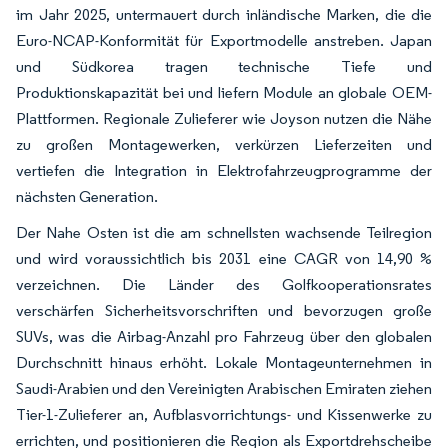
im Jahr 2025, untermauert durch inländische Marken, die die
Euro-NCAP-Konformität für Exportmodelle anstreben. Japan
und Südkorea tragen technische Tiefe und
Produktionskapazität bei und liefern Module an globale OEM-
Plattformen. Regionale Zulieferer wie Joyson nutzen die Nähe
zu großen Montagewerken, verkürzen Lieferzeiten und
vertiefen die Integration in Elektrofahrzeugprogramme der
nächsten Generation.
Der Nahe Osten ist die am schnellsten wachsende Teilregion
und wird voraussichtlich bis 2031 eine CAGR von 14,90 %
verzeichnen. Die Länder des Golfkooperationsrates
verschärfen Sicherheitsvorschriften und bevorzugen große
SUVs, was die Airbag-Anzahl pro Fahrzeug über den globalen
Durchschnitt hinaus erhöht. Lokale Montageunternehmen in
Saudi-Arabien und den Vereinigten Arabischen Emiraten ziehen
Tier-1-Zulieferer an, Aufblasvorrichtungs- und Kissenwerke zu
errichten, und positionieren die Region als Exportdrehscheibe