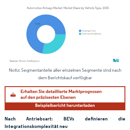
Notiz: Segmentanteile aller einzelnen Segmente sind nach
Bild © Mordor Intelligence. Wiederverwendung erfordert Namensnennung gemäß
dem Berichtskauf verfügbar
Nach Antriebsart: BEVs definieren die
Integrationskomplexi­tät neu