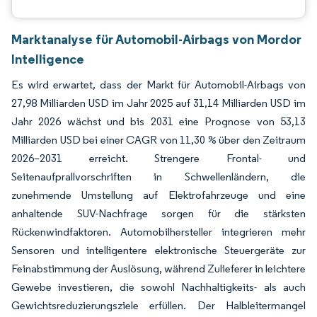
Marktanalyse für Automobil-Airbags von Mordor
Intelligence
Es wird erwartet, dass der Markt für Automobil-Airbags von
27,98 Milliarden USD im Jahr 2025 auf 31,14 Milliarden USD im
Jahr 2026 wächst und bis 2031 eine Prognose von 53,13
Milliarden USD bei einer CAGR von 11,30 % über den Zeitraum
2026–2031 erreicht. Strengere Frontal- und
Seitenaufprallvorschriften in Schwellenländern, die
zunehmende Umstellung auf Elektrofahrzeuge und eine
anhaltende SUV-Nachfrage sorgen für die stärksten
Rückenwindfaktoren. Automobilhersteller integrieren mehr
Sensoren und intelligentere elektronische Steuergeräte zur
Feinabstimmung der Auslösung, während Zulieferer in leichtere
Gewebe investieren, die sowohl Nachhaltigkeits- als auch
Gewichtsreduzierungsziele erfüllen. Der Halbleitermangel