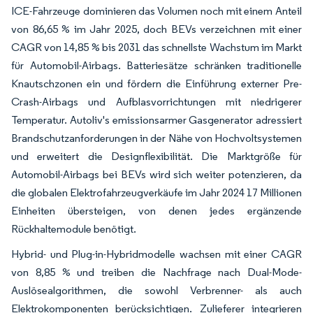
ICE-Fahrzeuge dominieren das Volumen noch mit einem Anteil
von 86,65 % im Jahr 2025, doch BEVs verzeichnen mit einer
CAGR von 14,85 % bis 2031 das schnellste Wachstum im Markt
für Automobil-Airbags. Batteriesätze schränken traditionelle
Knautschzonen ein und fördern die Einführung externer Pre-
Crash-Airbags und Aufblasvorrichtungen mit niedrigerer
Temperatur. Autoliv's emissionsarmer Gasgenerator adressiert
Brandschutzanforderungen in der Nähe von Hochvoltsystemen
und erweitert die Designflexibilität. Die Marktgröße für
Automobil-Airbags bei BEVs wird sich weiter potenzieren, da
die globalen Elektrofahrzeugverkäufe im Jahr 2024 17 Millionen
Einheiten übersteigen, von denen jedes ergänzende
Rückhaltemodule benötigt.
Hybrid- und Plug-in-Hybridmodelle wachsen mit einer CAGR
von 8,85 % und treiben die Nachfrage nach Dual-Mode-
Auslösealgorithmen, die sowohl Verbrenner- als auch
Elektrokomponenten berücksichtigen. Zulieferer integrieren