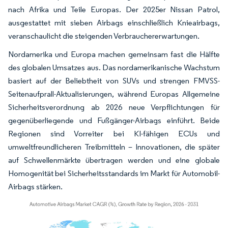
nach Afrika und Teile Europas. Der 2025er Nissan Patrol,
ausgestattet mit sieben Airbags einschließlich Knieairbags,
veranschaulicht die steigenden Verbrauchererwartungen.
Nordamerika und Europa machen gemeinsam fast die Hälfte
des globalen Umsatzes aus. Das nordamerikanische Wachstum
basiert auf der Beliebtheit von SUVs und strengen FMVSS-
Seitenaufprall-Aktualisierungen, während Europas Allgemeine
Sicherheitsverordnung ab 2026 neue Verpflichtungen für
gegenüberliegende und Fußgänger-Airbags einführt. Beide
Regionen sind Vorreiter bei KI-fähigen ECUs und
umweltfreundlicheren Treibmitteln – Innovationen, die später
auf Schwellenmärkte übertragen werden und eine globale
Homogenität bei Sicherheitsstandards im Markt für Automobil-
Airbags stärken.