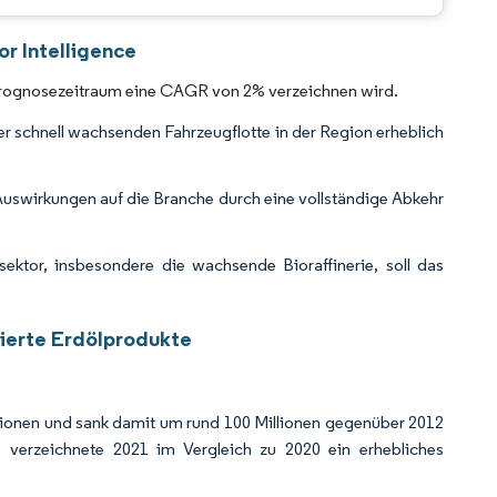
CC BY 4.0.
or Intelligence
im Prognosezeitraum eine CAGR von 2% verzeichnen wird.
er schnell wachsenden Fahrzeugflotte in der Region erheblich
uswirkungen auf die Branche durch eine vollständige Abkehr
esektor, insbesondere die wachsende Bioraffinerie, soll das
nierte Erdölprodukte
illionen und sank damit um rund 100 Millionen gegenüber 2012
te verzeichnete 2021 im Vergleich zu 2020 ein erhebliches