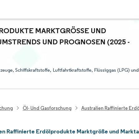
RODUKTE MARKTGRÖSSE UND M
STRENDS UND PROGNOSEN (2025 - 2
zeuge, Schiffskraftstoffe, Luftfahrtkraftstoffe, Flüssiggas (LPG) und
schung
Öl- Und Gasforschung
Australien Raffinierte Er
ien Raffinierte Erdölprodukte Marktgröße und Markta