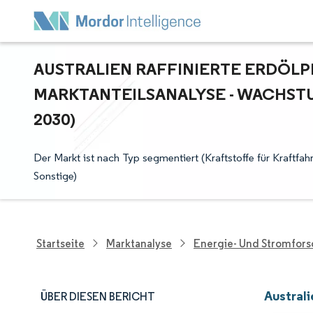
AUSTRALIEN RAFFINIERTE ERDÖLP
ARKTANTEILSANALYSE - WACHSTUM
030)
Der Markt ist nach Typ segmentiert (Kraftstoffe für Kraftfahr
Sonstige)
Startseite
Marktanalyse
Energie- Und Stromfor
Austral
ÜBER DIESEN BERICHT