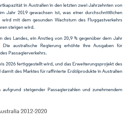
rtkapazität in Australien in den letzten zwei Jahrzehnten von
 im Jahr 2019 gewachsen ist, was einer durchschnittlichen
er wird mit dem gesunden Wachstum des Fluggastverkehrs
ren steigen wird.
ten des Landes, ein Anstieg von 20,9 % gegenüber dem Jahr
ie australische Regierung erhöhte ihre Ausgaben für
 des Passagierverkehrs.
bis 2026 fertiggestellt wird, und das Erweiterungsprojekt des
damit des Marktes für raffinierte Erdölprodukte in Australien
en aufgrund steigender Passagierzahlen und zunehmendem