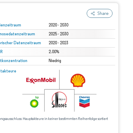
Share
ienzeitraum
2020 - 2030
nosedatenzeitraum
2025 - 2030
orischer Datenzeitraum
2020 - 2023
R
2.00%
tkonzentration
Niedrig
takteure
ungsausschluss: Hauptakteure in keiner bestimmten Reihenfolge sortiert