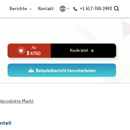
Berichte
Kontakt
+1 617-765-2493
4750
dölprodukte Markt
nteil