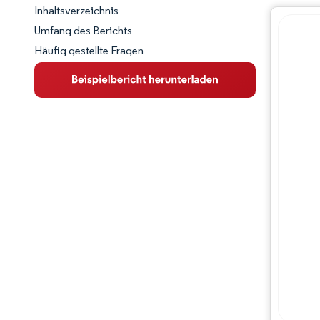
Inhaltsverzeichnis
Marktschnappschuss
Umfang des Berichts
Häufig gestellte Fragen
Marktübersicht
Wichtige Markttrends
Wettbewerbslandschaft
Branchenentwicklungen