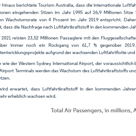
 hinaus berichtete Tourism Australia, dass die internationale Luftfah
lionen eingehenden Sitzen im Jahr 1995 auf 26,9 Millionen Sitze
chen Wachstumsrate von 4 Prozent im Jahr 2019 entspricht. Dah
t, dass die Nachfrage nach Luftfahrtkraftstoff in den kommenden Jah
 2021 reisten 23,52 Millionen Passagiere mit den Fluggesellschaf
aber immer noch ein Rückgang von 61,7 % gegenüber 2019. D
rtentwicklungsprojekte aufgrund der wachsenden Luftfahrtflotte und
e wie der Western Sydney International Airport, der voraussichtlich 
Airport Terminals werden das Wachstum des Luftfahrtkraftstoffs und 
ützen.
wird erwartet, dass Luftfahrtkraftstoff in den kommenden Jahr
kehr erheblich wachsen wird.