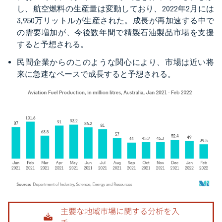
し、航空燃料の生産量は変動しており、2022年2月には
3,950万リットルが生産された。成長が再加速する中で
の需要増加が、今後数年間で精製石油製品市場を支援
すると予想される。
民間企業からのこのような関心により、市場は近い将
来に急速なペースで成長すると予想される。
画像 © Mordor Intelligence。再利用にはCC BY 4.0の表示が必要です。