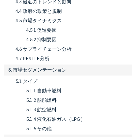
4.3 最近のトレンドと動向
4.4 政府の政策と規制
4.5 市場ダイナミクス
4.5.1 促進要因
4.5.2 抑制要因
4.6 サプライチェーン分析
4.7 PESTLE分析
5. 市場セグメンテーション
5.1 タイプ
5.1.1 自動車燃料
5.1.2 船舶燃料
5.1.3 航空燃料
5.1.4 液化石油ガス（LPG）
5.1.5 その他