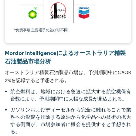
*免責事項:主要選手の並び順不同
Mordor Intelligenceによるオーストラリア精製
石油製品市場分析
オーストラリア精製石油製品市場は、予測期間中にCAGR
2%を記録すると予想される。
航空燃料は、地域における急速に拡大する航空機保有
台数により、予測期間中に大幅な成長が見込まれる。
ガソリンおよびディーゼルから完全に離れることで業
界への影響を排除する原油から化学品への技術の拡大
する側面が、市場参加者に機会を提供すると予想され
る。