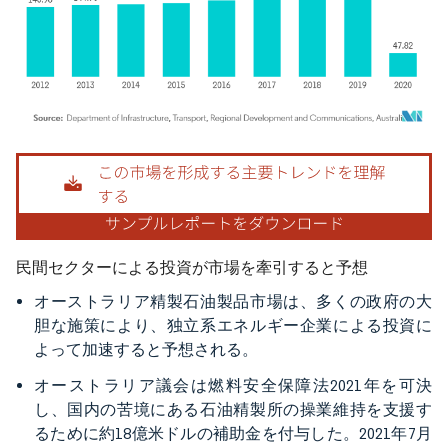
画像 © Mordor Intelligence。再利用にはCC BY 4.0の表示が必要です。
民間セクターによる投資が市場を牽引すると予想
オーストラリア精製石油製品市場は、多くの政府の大
胆な施策により、独立系エネルギー企業による投資に
よって加速すると予想される。
オーストラリア議会は燃料安全保障法2021年を可決
し、国内の苦境にある石油精製所の操業維持を支援す
るために約18億米ドルの補助金を付与した。2021年7月