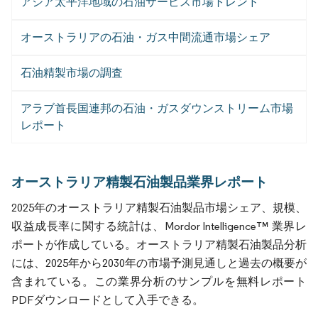
アジア太平洋地域の石油サービス市場トレンド
オーストラリアの石油・ガス中間流通市場シェア
石油精製市場の調査
アラブ首長国連邦の石油・ガスダウンストリーム市場
レポート
オーストラリア精製石油製品業界レポート
2025年のオーストラリア精製石油製品市場シェア、規模、
収益成長率に関する統計は、Mordor Intelligence™ 業界レ
ポートが作成している。オーストラリア精製石油製品分析
には、2025年から2030年の市場予測見通しと過去の概要が
含まれている。この業界分析のサンプルを無料レポート
PDFダウンロードとして入手できる。