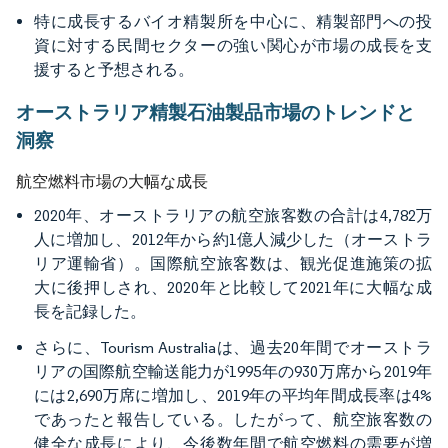
特に成長するバイオ精製所を中心に、精製部門への投
資に対する民間セクターの強い関心が市場の成長を支
援すると予想される。
オーストラリア精製石油製品市場のトレンドと
洞察
航空燃料市場の大幅な成長
2020年、オーストラリアの航空旅客数の合計は4,782万
人に増加し、2012年から約1億人減少した（オーストラ
リア運輸省）。国際航空旅客数は、観光促進施策の拡
大に後押しされ、2020年と比較して2021年に大幅な成
長を記録した。
さらに、Tourism Australiaは、過去20年間でオーストラ
リアの国際航空輸送能力が1995年の930万席から2019年
には2,690万席に増加し、2019年の平均年間成長率は4%
であったと報告している。したがって、航空旅客数の
健全な成長により、今後数年間で航空燃料の需要が増