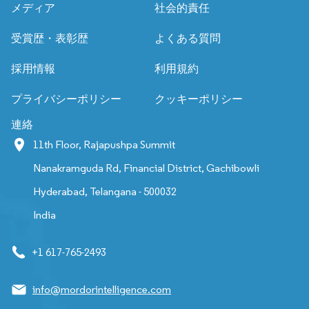
メディア
社会的責任
受賞歴・表彰歴
よくある質問
採用情報
利用規約
プライバシーポリシー
クッキーポリシー
連絡
11th Floor, Rajapushpa Summit
Nanakramguda Rd, Financial District, Gachibowli
Hyderabad, Telangana - 500032
India
+1 617-765-2493
info@mordorintelligence.com