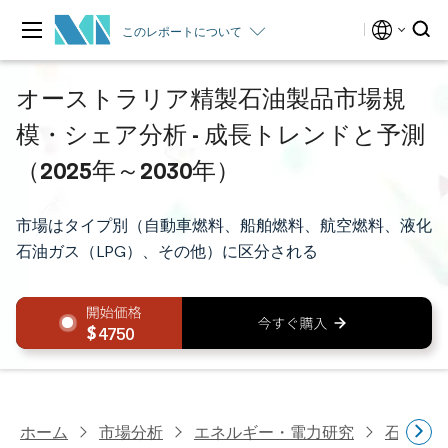
このレポートについて
オーストラリア精製石油製品市場規
模・シェア分析 - 成長トレンドと予測
（2025年～2030年）
市場はタイプ別（自動車燃料、船舶燃料、航空燃料、液化
石油ガス（LPG）、その他）に区分される
4750
ホーム
市場分析
エネルギー・電力研究
石油・