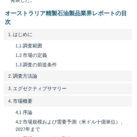
発表した。
オーストラリア精製石油製品業界レポートの目
次
1. はじめに
1.1 調査範囲
1.2 市場の定義
1.3 調査の前提条件
2. 調査方法論
3. エグゼクティブサマリー
4. 市場概要
4.1 序論
4.2 市場規模および需要予測（米ドル十億単位）、
2027年まで