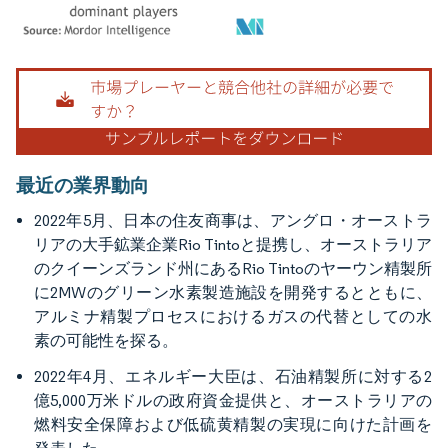
画像 © Mordor Intelligence。再利用にはCC BY 4.0の表示が必要です。
最近の業界動向
2022年5月、日本の住友商事は、アングロ・オーストラ
リアの大手鉱業企業Rio Tintoと提携し、オーストラリア
のクイーンズランド州にあるRio Tintoのヤーウン精製所
に2MWのグリーン水素製造施設を開発するとともに、
アルミナ精製プロセスにおけるガスの代替としての水
素の可能性を探る。
2022年4月、エネルギー大臣は、石油精製所に対する2
億5,000万米ドルの政府資金提供と、オーストラリアの
燃料安全保障および低硫黄精製の実現に向けた計画を