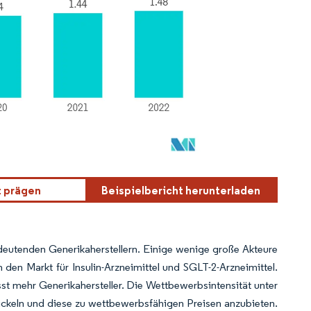
t prägen
Beispielbericht herunterladen
deutenden Generikaherstellern. Einige wenige große Akteure
en Markt für Insulin-Arzneimittel und SGLT-2-Arzneimittel.
asst mehr Generikahersteller. Die Wettbewerbsintensität unter
twickeln und diese zu wettbewerbsfähigen Preisen anzubieten.