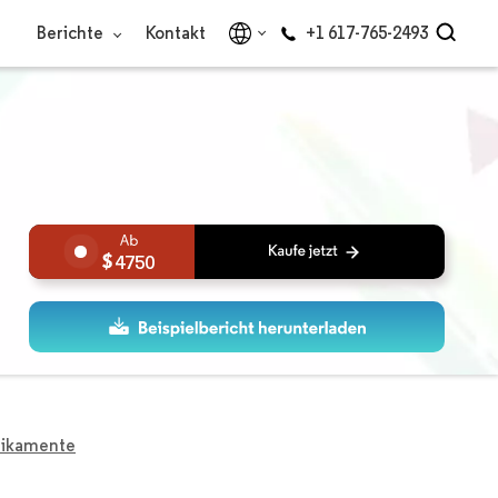
Berichte
Kontakt
+1 617-765-2493
4750
dikamente