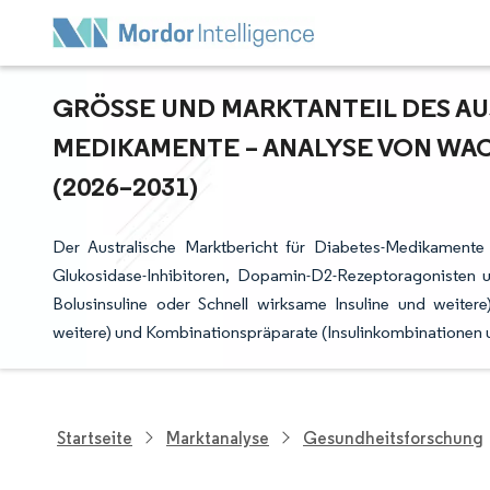
GRÖSSE UND MARKTANTEIL DES AU
EDIKAMENTE – ANALYSE VON WAC
2026–2031)
Der Australische Marktbericht für Diabetes-Medikamente u
Glukosidase-Inhibitoren, Dopamin-D2-Rezeptoragonisten un
Bolusinsuline oder Schnell wirksame Insuline und weitere)
weitere) und Kombinationspräparate (Insulinkombinationen u
Startseite
Marktanalyse
Gesundheitsforschung