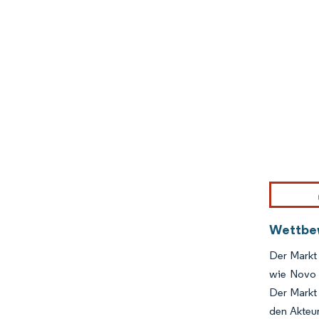
Bild © Mor
Wettbe
Der Markt
wie Novo N
Der Markt 
den Akteur