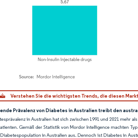
dor Intelligence. Wiederverwendung erfordert Namensnennung gemäß CC BY 4.0.
Verstehen Sie die wichtigsten Trends, die diesen Mark
ende Prävalenz von Diabetes in Australien treibt den aust
esprävalenz in Australien hat sich zwischen 1991 und 2021 mehr als ve
tienten. Gemäß der Statistik von Mordor Intelligence machten Typ-
iabetespopulation in Australien aus. Dennoch ist Diabetes in Austra