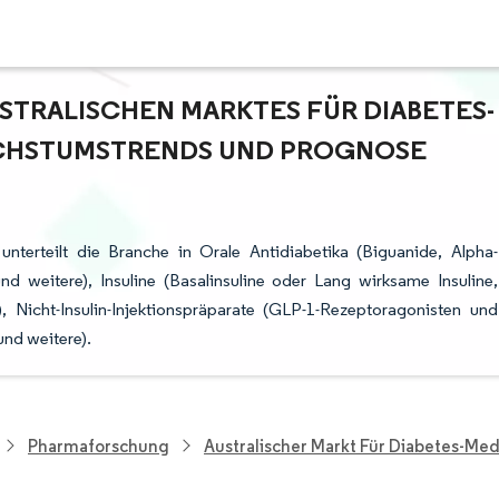
STRALISCHEN MARKTES FÜR DIABETES-M
HSTUMSTRENDS UND PROGNOSE (
nterteilt die Branche in Orale Antidiabetika (Biguanide, Alpha-
d weitere), Insuline (Basalinsuline oder Lang wirksame Insuline,
, Nicht-Insulin-Injektionspräparate (GLP-1-Rezeptoragonisten und
nd weitere).
Pharmaforschung
Australischer Markt Für Diabetes-Me