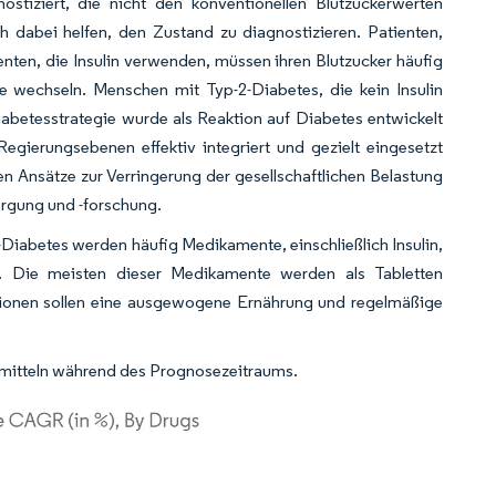
stiziert, die nicht den konventionellen Blutzuckerwerten
h dabei helfen, den Zustand zu diagnostizieren. Patienten,
nten, die Insulin verwenden, müssen ihren Blutzucker häufig
wechseln. Menschen mit Typ-2-Diabetes, die kein Insulin
iabetesstrategie wurde als Reaktion auf Diabetes entwickelt
egierungsebenen effektiv integriert und gezielt eingesetzt
en Ansätze zur Verringerung der gesellschaftlichen Belastung
orgung und -forschung.
Diabetes werden häufig Medikamente, einschließlich Insulin,
en. Die meisten dieser Medikamente werden als Tabletten
ktionen sollen eine ausgewogene Ernährung und regelmäßige
imitteln während des Prognosezeitraums.