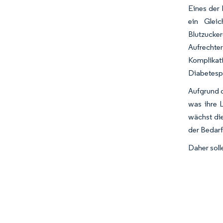
Eines der 
ein Glei
Blutzucker
Aufrechte
Komplikat
Diabetespa
Aufgrund d
was ihre 
wächst die
der Bedar
Daher sol