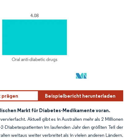
t prägen
Beispielbericht herunterladen
ralischen Markt für Diabetes-Medikamente voran.
rvierfacht. Aktuell gibt es in Australien mehr als 2 Millionen
2-Diabetespatienten im laufenden Jahr den größten Teil der
lien weitaus weiter verbreitet als in vielen anderen Ländern.