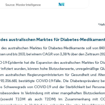
*Haft
 des australischen Marktes für Diabetes-Medikament
 des australischen Marktes für Diabetes-Medikamente soll von 840
en und bis 2031 bei einem CAGR von 3,38 % über den Zeitraum 2026
-19-Epidemie hat die Expansion des australischen Marktes für Di
infiziert wurden, können hohe Blutzuckerwerte, unregelmäßige Glu
 australischen Regierungsministerium für Gesundheit und Alte
n 92.356.681 bestätigte COVID-19-Fälle. Die Diabetesprävalenz 
es Schweregrads von COVID-19 und der Sterblichkeit bei Persone
nsbesondere in Verbindung mit einer mangelhaften Blutzuckerko
 (sowohl T1DM als auch T2DM) im Zusammenhang mit COVID