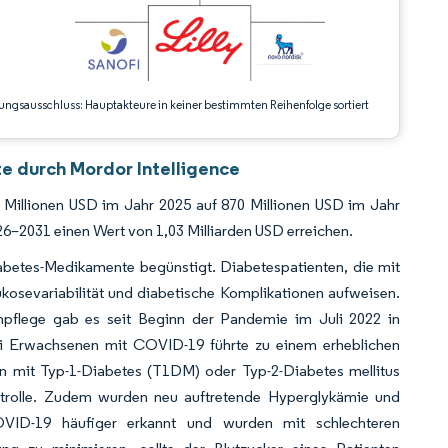
ungsausschluss: Hauptakteure in keiner bestimmten Reihenfolge sortiert
e durch Mordor Intelligence
 Millionen USD im Jahr 2025 auf 870 Millionen USD im Jahr
–2031 einen Wert von 1,03 Milliarden USD erreichen.
abetes-Medikamente begünstigt. Diabetespatienten, die mit
kosevariabilität und diabetische Komplikationen aufweisen.
npflege gab es seit Beginn der Pandemie im Juli 2022 in
bei Erwachsenen mit COVID-19 führte zu einem erheblichen
n mit Typ-1-Diabetes (T1DM) oder Typ-2-Diabetes mellitus
ntrolle. Zudem wurden neu auftretende Hyperglykämie und
-19 häufiger erkannt und wurden mit schlechteren