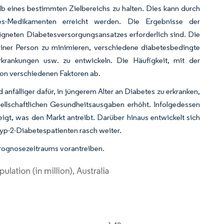
alb eines bestimmten Zielbereichs zu halten. Dies kann durch
es-Medikamenten erreicht werden. Die Ergebnisse der
igneten Diabetesversorgungsansatzes erforderlich sind. Die
 einer Person zu minimieren, verschiedene diabetesbedingte
rkrankungen usw. zu entwickeln. Die Häufigkeit, mit der
von verschiedenen Faktoren ab.
anfälliger dafür, in jüngerem Alter an Diabetes zu erkranken,
sellschaftlichen Gesundheitsausgaben erhöht. Infolgedessen
igt, was den Markt antreibt. Darüber hinaus entwickelt sich
p-2-Diabetespatienten rasch weiter.
rognosezeitraums vorantreiben.