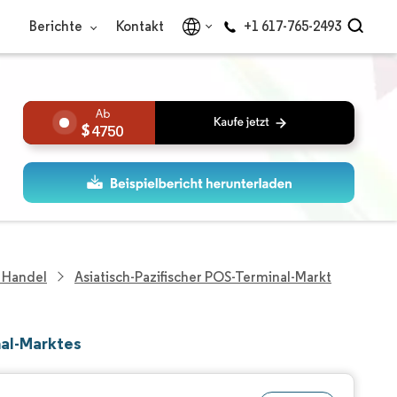
Berichte
Kontakt
+1 617-765-2493
4750
 Handel
Asiatisch-Pazifischer POS-Terminal-Markt
nal-Marktes