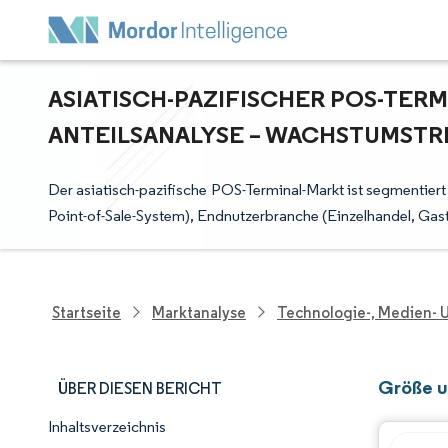
ASIATISCH-PAZIFISCHER POS-TERMI
NTEILSANALYSE – WACHSTUMSTRE
Der asiatisch-pazifische POS-Terminal-Markt ist segmentiert
Point-of-Sale-System), Endnutzerbranche (Einzelhandel, Ga
Startseite
Marktanalyse
Technologie-, Medien-
Größe u
ÜBER DIESEN BERICHT
Inhaltsverzeichnis
Marktschnappschuss