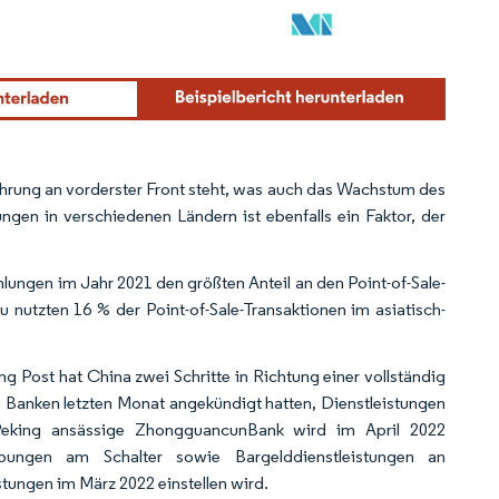
führung an vorderster Front steht, was auch das Wachstum des
ngen in verschiedenen Ländern ist ebenfalls ein Faktor, der
hlungen im Jahr 2021 den größten Anteil an den Point-of-Sale-
nutzten 16 % der Point-of-Sale-Transaktionen im asiatisch-
g Post hat China zwei Schritte in Richtung einer vollständig
 Banken letzten Monat angekündigt hatten, Dienstleistungen
eking ansässige ZhongguancunBank wird im April 2022
hebungen am Schalter sowie Bargelddienstleistungen an
ungen im März 2022 einstellen wird.