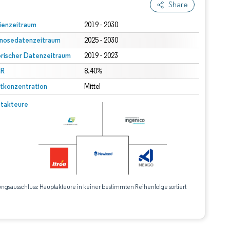
Share
ienzeitraum
2019 - 2030
nosedatenzeitraum
2025 - 2030
orischer Datenzeitraum
2019 - 2023
R
8.40%
tkonzentration
Mittel
takteure
ungsausschluss: Hauptakteure in keiner bestimmten Reihenfolge sortiert
CC BY 4.0.