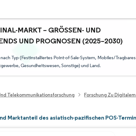
NAL-MARKT – GRÖSSEN- UND A
NDS UND PROGNOSEN (2025–2030)
 nach Typ (Festinstalliertes Point-of-Sale-System, Mobiles/Tragbares
stgewerbe, Gesundheitswesen, Sonstige) und Land.
 Und Telekommunikationsforschung
Forschung Zu Digitalem
nd Marktanteil des asiatisch-pazifischen POS-Termi