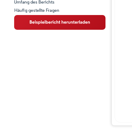
Umfang des Berichts
Häufig gestellte Fragen
Marktübersicht
Wichtige Markttrends
Wettbewerbslandschaft
Branchenentwicklungen