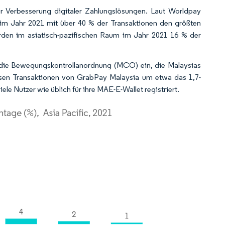
 zur Verbesserung digitaler Zahlungslösungen. Laut Worldpay
 im Jahr 2021 mit über 40 % der Transaktionen den größten
urden im asiatisch-pazifischen Raum im Jahr 2021 16 % der
die Bewegungskontrollanordnung (MCO) ein, die Malaysias
losen Transaktionen von GrabPay Malaysia um etwa das 1,7-
le Nutzer wie üblich für ihre MAE-E-Wallet registriert.