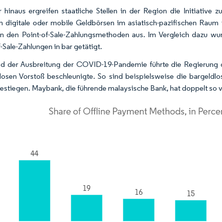
 hinaus ergreifen staatliche Stellen in der Region die Initiative
 digitale oder mobile Geldbörsen im asiatisch-pazifischen Raum
an den Point-of-Sale-Zahlungsmethoden aus. Im Vergleich dazu w
-Sale-Zahlungen in bar getätigt.
d der Ausbreitung der COVID-19-Pandemie führte die Regierung 
losen Vorstoß beschleunigte. So sind beispielsweise die bargeld
estiegen. Maybank, die führende malaysische Bank, hat doppelt so vie