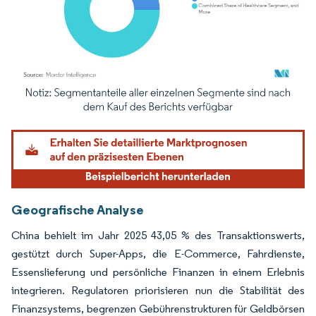
Bild © Mordor Intelligence. Wiederverwendung erfordert Namensnennung gemäß
Geografische Analyse
China behielt im Jahr 2025 43,05 % des Transaktionswerts,
gestützt durch Super-Apps, die E-Commerce, Fahrdienste,
Essenslieferung und persönliche Finanzen in einem Erlebnis
integrieren. Regulatoren priorisieren nun die Stabilität des
Finanzsystems, begrenzen Gebührenstrukturen für Geldbörsen