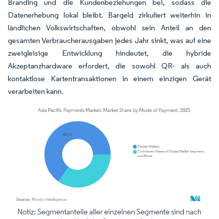
Branding und die Kundenbeziehungen bei, sodass die
Datenerhebung lokal bleibt. Bargeld zirkuliert weiterhin in
ländlichen Volkswirtschaften, obwohl sein Anteil an den
gesamten Verbraucherausgaben jedes Jahr sinkt, was auf eine
zweigleisige Entwicklung hindeutet, die hybride
Akzeptanzhardware erfordert, die sowohl QR- als auch
kontaktlose Kartentransaktionen in einem einzigen Gerät
verarbeiten kann.
Bild © Mordor Intelligence. Wiederverwendung erfordert Namensnennung gemäß