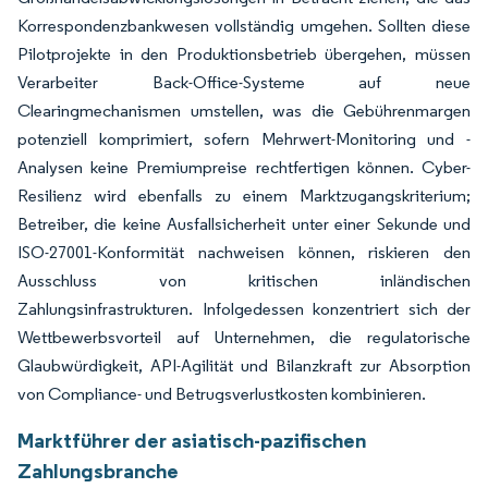
Korrespondenzbankwesen vollständig umgehen. Sollten diese
Pilotprojekte in den Produktionsbetrieb übergehen, müssen
Verarbeiter Back-Office-Systeme auf neue
Clearingmechanismen umstellen, was die Gebührenmargen
potenziell komprimiert, sofern Mehrwert-Monitoring und -
Analysen keine Premiumpreise rechtfertigen können. Cyber-
Resilienz wird ebenfalls zu einem Marktzugangskriterium;
Betreiber, die keine Ausfallsicherheit unter einer Sekunde und
ISO-27001-Konformität nachweisen können, riskieren den
Ausschluss von kritischen inländischen
Zahlungsinfrastrukturen. Infolgedessen konzentriert sich der
Wettbewerbsvorteil auf Unternehmen, die regulatorische
Glaubwürdigkeit, API-Agilität und Bilanzkraft zur Absorption
von Compliance- und Betrugsverlustkos­ten kombinieren.
Marktführer der asiatisch-pazifischen
Zahlungsbranche