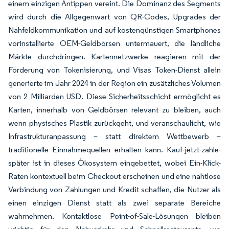
einem einzigen Antippen vereint. Die Dominanz des Segments
wird durch die Allgegenwart von QR-Codes, Upgrades der
Nahfeldkommunikation und auf kostengünstigen Smartphones
vorinstallierte OEM-Geldbörsen untermauert, die ländliche
Märkte durchdringen. Kartennetzwerke reagieren mit der
Förderung von Tokenisierung, und Visas Token-Dienst allein
generierte im Jahr 2024 in der Region ein zusätzliches Volumen
von 2 Milliarden USD. Diese Sicherheitsschicht ermöglicht es
Karten, innerhalb von Geldbörsen relevant zu bleiben, auch
wenn physisches Plastik zurückgeht, und veranschaulicht, wie
Infrastrukturanpassung – statt direktem Wettbewerb –
traditionelle Einnahmequellen erhalten kann. Kauf-jetzt-zahle-
später ist in dieses Ökosystem eingebettet, wobei Ein-Klick-
Raten kontextuell beim Checkout erscheinen und eine nahtlose
Verbindung von Zahlungen und Kredit schaffen, die Nutzer als
einen einzigen Dienst statt als zwei separate Bereiche
wahrnehmen. Kontaktlose Point-of-Sale-Lösungen bleiben