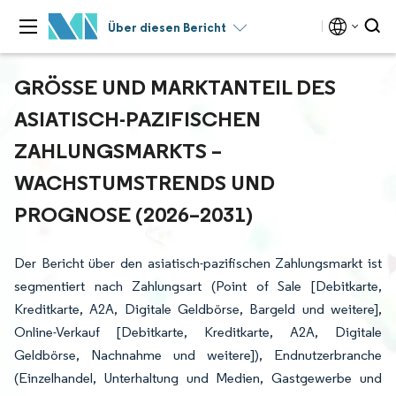
Über diesen Bericht
GRÖSSE UND MARKTANTEIL DES A
SIATISCH-PAZIFISCHEN Z
AHLUNGSMARKTS – W
ACHSTUMSTRENDS UND P
ROGNOSE (2026–2031)
Der Bericht über den asiatisch-pazifischen Zahlungsmarkt ist
segmentiert nach Zahlungsart (Point of Sale [Debitkarte,
Kreditkarte, A2A, Digitale Geldbörse, Bargeld und weitere],
Online-Verkauf [Debitkarte, Kreditkarte, A2A, Digitale
Geldbörse, Nachnahme und weitere]), Endnutzerbranche
(Einzelhandel, Unterhaltung und Medien, Gastgewerbe und