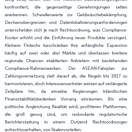
konfrontiert, die gegenseitige Genehmigungen selten
anerkennen. Schwellenwerte zur Geldwäschebekämpfung,
Devisenobergrenzen und Datenlokalisierungsanforderungen
unterscheiden sich je nach Rechtsordnung, was Compliance-
Kosten erhöht und die Einführung neuer Produkte verzögert.
Kleinere Fintechs beschränken ihre anfängliche Expansion
häufig auf zwei oder drei Märkte und überlassen breitere
regionale Chancen etablierten Anbietern mit bestehenden
Compliance-Rahmenwerken. Der ASEAN-Fahrplan zur
Zahlungsvernetzung zielt darauf ab, die Regeln bis 2027 zu
harmonisieren, doch Interessenvertreter weisen auf verlängerte
Zeitpläne hin, da einzelne Regierungen inländischen
Finanzstabilitätsbedenken Vorrang einräumen. Bis eine
politische Angleichung Realität wird, profitieren Plattformen,
die groß genug sind, um redundante regulatorische
Berichterstattung in einem Dutzend Rechtsordnungen
aufrechtzuerhalten, von Skalenvorteilen.