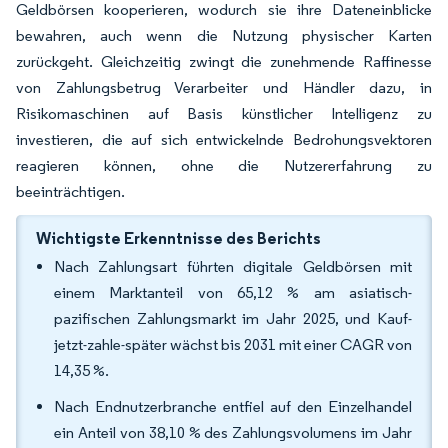
Geldbörsen kooperieren, wodurch sie ihre Dateneinblicke
bewahren, auch wenn die Nutzung physischer Karten
zurückgeht. Gleichzeitig zwingt die zunehmende Raffinesse
von Zahlungsbetrug Verarbeiter und Händler dazu, in
Risikomaschinen auf Basis künstlicher Intelligenz zu
investieren, die auf sich entwickelnde Bedrohungsvektoren
reagieren können, ohne die Nutzererfahrung zu
beeinträchtigen.
Wichtigste Erkenntnisse des Berichts
Nach Zahlungsart führten digitale Geldbörsen mit
einem Marktanteil von 65,12 % am asiatisch-
pazifischen Zahlungsmarkt im Jahr 2025, und Kauf-
jetzt-zahle-später wächst bis 2031 mit einer CAGR von
14,35 %.
Nach Endnutzerbranche entfiel auf den Einzelhandel
ein Anteil von 38,10 % des Zahlungsvolumens im Jahr