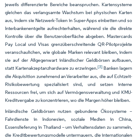
jeweils differenzierte Bereiche beanspruchen. Kartensysteme
gleichen das verlangsamte Wachstum bei physischen Karten
aus, indem sie Netzwerk-Token in Super-Apps einbetten und so
Interbankenentgelte aufrechterhalten, während sie die direkte
Kontrolle über die Benutzeroberfläche abgeben. Mastercards
Pay Local und Visas grenzüberschreitende QR-Pilotprojekte
veranschaulichen, wie globale Marken relevant bleiben, indem
sie auf der Allgegenwart inländischer Geldbörsen aufbauen,
[3]
statt Kartenakzeptanzhardware zu erzwingen.
Banken lagern
die Akquisition zunehmend an Verarbeiter aus, die auf Echtzeit-
Risikobewertung spezialisiert sind, und setzen interne
Ressourcen frei, um sich auf Vermögensverwaltung und KMU-
Kreditvergabe zu konzentrieren, wo die Margen höher bleiben.
Inländische Geldbörsen nutzen gebundene Ökosysteme –
Fahrdienste in Indonesien, soziale Medien in China,
Essenslieferung in Thailand – um Verhaltensdaten zu sammeln,
die Kreditbewertungsmodelle untermauern, die internationalen