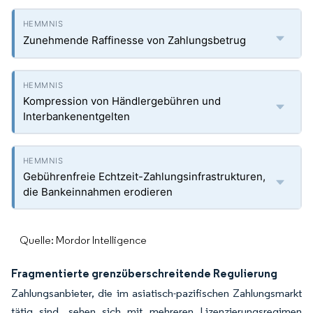
Zunehmende Raffinesse von Zahlungsbetrug
Kompression von Händlergebühren und
Interbankenentgelten
Gebührenfreie Echtzeit-Zahlungsinfrastrukturen,
die Bankeinnahmen erodieren
Quelle: Mordor Intelligence
Fragmentierte grenzüberschreitende Regulierung
Zahlungsanbieter, die im asiatisch-pazifischen Zahlungsmarkt
tätig sind, sehen sich mit mehreren Lizenzierungsregimen