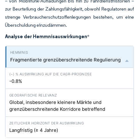
– von Mobilfunk-Aufladungen bis hin zu Fahrdiensthistorien –
zur Beurteilung der Zahlungsfähigkeit, obwohl Regulatoren auf
strenge Verbraucherschutzoffenlegungen bestehen, um eine
Überschuldung einzudämmen.
Analyse der Hemmnisauswirkungen
*
Fragmentierte grenzüberschreitende Regulierung
-0.8%
Global, insbesondere kleinere Märkte und
grenzüberschreitende Korridore betreffend
Langfristig (≥ 4 Jahre)