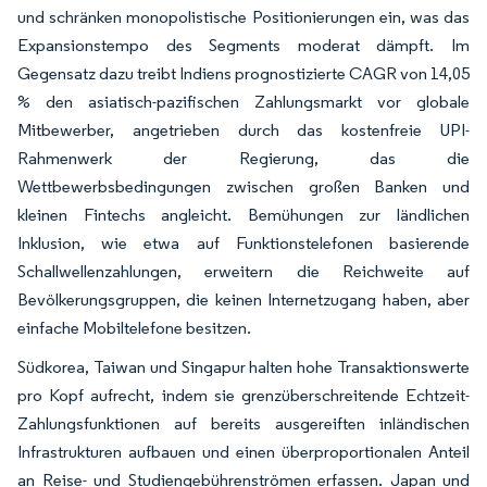
und schränken monopolistische Positionierungen ein, was das
Expansionstempo des Segments moderat dämpft. Im
Gegensatz dazu treibt Indiens prognostizierte CAGR von 14,05
% den asiatisch-pazifischen Zahlungsmarkt vor globale
Mitbewerber, angetrieben durch das kostenfreie UPI-
Rahmenwerk der Regierung, das die
Wettbewerbsbedingungen zwischen großen Banken und
kleinen Fintechs angleicht. Bemühungen zur ländlichen
Inklusion, wie etwa auf Funktionstelefonen basierende
Schallwellenzahlungen, erweitern die Reichweite auf
Bevölkerungsgruppen, die keinen Internetzugang haben, aber
einfache Mobiltelefone besitzen.
Südkorea, Taiwan und Singapur halten hohe Transaktionswerte
pro Kopf aufrecht, indem sie grenzüberschreitende Echtzeit-
Zahlungsfunktionen auf bereits ausgereiften inländischen
Infrastrukturen aufbauen und einen überproportionalen Anteil
an Reise- und Studiengebührenströmen erfassen. Japan und