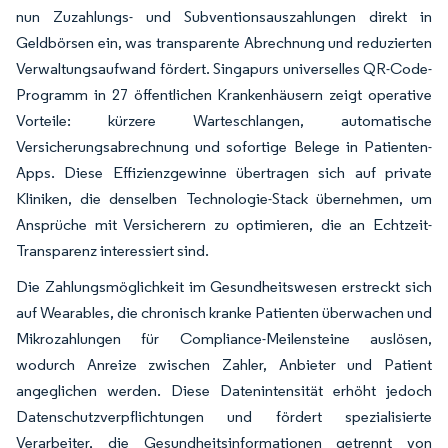
nun Zuzahlungs- und Subventionsauszahlungen direkt in
Geldbörsen ein, was transparente Abrechnung und reduzierten
Verwaltungsaufwand fördert. Singapurs universelles QR-Code-
Programm in 27 öffentlichen Krankenhäusern zeigt operative
Vorteile: kürzere Warteschlangen, automatische
Versicherungsabrechnung und sofortige Belege in Patienten-
Apps. Diese Effizienzgewinne übertragen sich auf private
Kliniken, die denselben Technologie-Stack übernehmen, um
Ansprüche mit Versicherern zu optimieren, die an Echtzeit-
Transparenz interessiert sind.
Die Zahlungsmöglichkeit im Gesundheitswesen erstreckt sich
auf Wearables, die chronisch kranke Patienten überwachen und
Mikrozahlungen für Compliance-Meilensteine auslösen,
wodurch Anreize zwischen Zahler, Anbieter und Patient
angeglichen werden. Diese Datenintensität erhöht jedoch
Datenschutzverpflichtungen und fördert spezialisierte
Verarbeiter, die Gesundheitsinformationen getrennt von