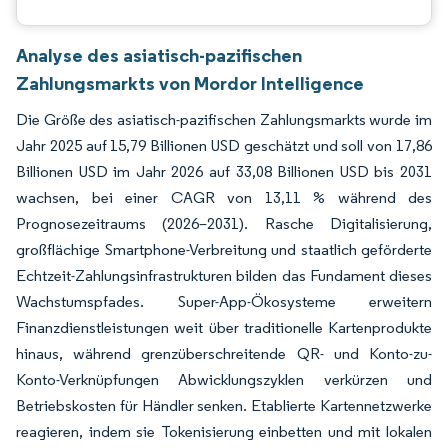
Analyse des asiatisch-pazifischen
Zahlungsmarkts von Mordor Intelligence
Die Größe des asiatisch-pazifischen Zahlungsmarkts wurde im
Jahr 2025 auf 15,79 Billionen USD geschätzt und soll von 17,86
Billionen USD im Jahr 2026 auf 33,08 Billionen USD bis 2031
wachsen, bei einer CAGR von 13,11 % während des
Prognosezeitraums (2026–2031). Rasche Digitalisierung,
großflächige Smartphone-Verbreitung und staatlich geförderte
Echtzeit-Zahlungsinfrastrukturen bilden das Fundament dieses
Wachstumspfades. Super-App-Ökosysteme erweitern
Finanzdienstleistungen weit über traditionelle Kartenprodukte
hinaus, während grenzüberschreitende QR- und Konto-zu-
Konto-Verknüpfungen Abwicklungszyklen verkürzen und
Betriebskosten für Händler senken. Etablierte Kartennetzwerke
reagieren, indem sie Tokenisierung einbetten und mit lokalen