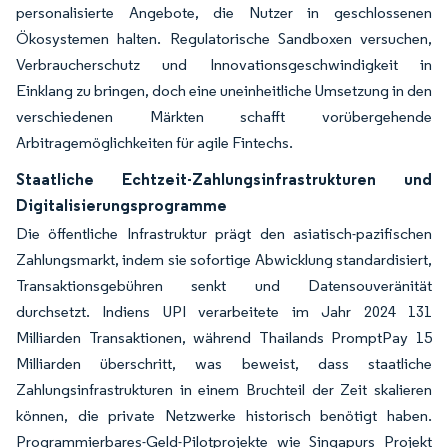
personalisierte Angebote, die Nutzer in geschlossenen
Ökosystemen halten. Regulatorische Sandboxen versuchen,
Verbraucherschutz und Innovationsgeschwindigkeit in
Einklang zu bringen, doch eine uneinheitliche Umsetzung in den
verschiedenen Märkten schafft vorübergehende
Arbitragemöglichkeiten für agile Fintechs.
Staatliche Echtzeit-Zahlungsinfrastrukturen und
Digitalisierungsprogramme
Die öffentliche Infrastruktur prägt den asiatisch-pazifischen
Zahlungsmarkt, indem sie sofortige Abwicklung standardisiert,
Transaktionsgebühren senkt und Datensouveränität
durchsetzt. Indiens UPI verarbeitete im Jahr 2024 131
Milliarden Transaktionen, während Thailands PromptPay 15
Milliarden überschritt, was beweist, dass staatliche
Zahlungsinfrastrukturen in einem Bruchteil der Zeit skalieren
können, die private Netzwerke historisch benötigt haben.
Programmierbares-Geld-Pilotprojekte wie Singapurs Projekt