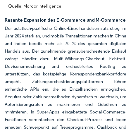
Quelle: Mordor Intelligence
Rasante Expansion des E-Commerce und M-Commerce
Der asiatisch-pazifische Online-Einzelhandelsumsatz stieg im
Jahr 2024 stark an, und mobile Transaktionen machen in China
und Indien bereits mehr als 70 % des gesamten digitalen
Handels aus. Der zunehmende grenzüberschreitende Einkauf
zwingt Händler dazu, Multi-Währungs-Checkout, Echtzeit-
Devisenumrechnung und orchestriertes Routing zu
unterstützen, das kostspielige Korrespondenzbankkorridore
umgeht. Zahlungsorchestrierungsplattformen führen
einheitliche APIs ein, die es Einzelhändlern ermöglichen,
Acquirer oder Zahlungsmethoden dynamisch zu wechseln, um
Autorisierungsraten zu maximieren und Gebühren zu
minimieren. In Super-Apps eingebettete Social-Commerce-
Funktionen vereinfachen den Checkout-Prozess und legen
erneuten Schwerpunkt auf Treueprogramme, Cashback und