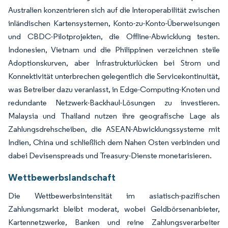
Australien konzentrieren sich auf die Interoperabilität zwischen
inländischen Kartensystemen, Konto-zu-Konto-Überweisungen
und CBDC-Pilotprojekten, die Offline-Abwicklung testen.
Indonesien, Vietnam und die Philippinen verzeichnen steile
Adoptionskurven, aber Infrastrukturlücken bei Strom und
Konnektivität unterbrechen gelegentlich die Servicekontinuität,
was Betreiber dazu veranlasst, in Edge-Computing-Knoten und
redundante Netzwerk-Backhaul-Lösungen zu investieren.
Malaysia und Thailand nutzen ihre geografische Lage als
Zahlungsdrehscheiben, die ASEAN-Abwicklungssysteme mit
Indien, China und schließlich dem Nahen Osten verbinden und
dabei Devisenspreads und Treasury-Dienste monetarisieren.
Wettbewerbslandschaft
Die Wettbewerbsintensität im asiatisch-pazifischen
Zahlungsmarkt bleibt moderat, wobei Geldbörsenanbieter,
Kartennetzwerke, Banken und reine Zahlungsverarbeiter