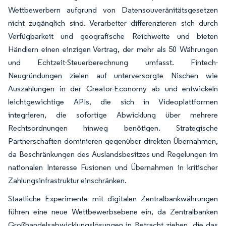
Wettbewerbern aufgrund von Datensouveränitätsgesetzen
nicht zugänglich sind. Verarbeiter differenzieren sich durch
Verfügbarkeit und geografische Reichweite und bieten
Händlern einen einzigen Vertrag, der mehr als 50 Währungen
und Echtzeit-Steuerberechnung umfasst. Fintech-
Neugründungen zielen auf unterversorgte Nischen wie
Auszahlungen in der Creator-Economy ab und entwickeln
leichtgewichtige APIs, die sich in Videoplattformen
integrieren, die sofortige Abwicklung über mehrere
Rechtsordnungen hinweg benötigen. Strategische
Partnerschaften dominieren gegenüber direkten Übernahmen,
da Beschränkungen des Auslandsbesitzes und Regelungen im
nationalen Interesse Fusionen und Übernahmen in kritischer
Zahlungsinfrastruktur einschränken.
Staatliche Experimente mit digitalen Zentralbankwährungen
führen eine neue Wettbewerbsebene ein, da Zentralbanken
Großhandelsabwicklungslösungen in Betracht ziehen, die das