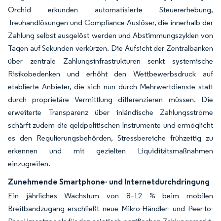
Orchid erkunden automatisierte Steuererhebung,
Treuhandlösungen und Compliance-Auslöser, die innerhalb der
Zahlung selbst ausgelöst werden und Abstimmungszyklen von
Tagen auf Sekunden verkürzen. Die Aufsicht der Zentralbanken
über zentrale Zahlungsinfrastrukturen senkt systemische
Risikobedenken und erhöht den Wettbewerbsdruck auf
etablierte Anbieter, die sich nun durch Mehrwertdienste statt
durch proprietäre Vermittlung differenzieren müssen. Die
erweiterte Transparenz über inländische Zahlungsströme
schärft zudem die geldpolitischen Instrumente und ermöglicht
es den Regulierungsbehörden, Stressbereiche frühzeitig zu
erkennen und mit gezielten Liquiditätsmaßnahmen
einzugreifen.
Zunehmende Smartphone- und Internetdurchdringung
Ein jährliches Wachstum von 8–12 % beim mobilen
Breitbandzugang erschließt neue Mikro-Händler- und Peer-to-