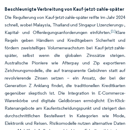
Beschleunigte Verbreitung von Kauf-jetzt-zahle-später
Die Regulierung von Kauf-jetzt-zahle-später reifte im Jahr 2024
schnell, wobei Malaysia, Thailand und Singapur Lizenzierungs-,
[1]
Kapital- und Offenlegungsanforderungen einführten.
Klare
Regeln geben Händlern und Kreditgebern Sicherheit und
fördern zweistelliges Volumenwachstum bei Kauf-jetzt-zahle-
später, selbst wenn die globalen Zinssätze steigen.
Australische Pioniere wie Afterpay und Zip exportieren
Zeichnungsmodelle, die auf transparente Gebühren statt auf
revolvierende Zinsen setzen – ein Ansatz, der bei der
Generation Z Anklang findet, die traditionellen Kreditkarten
gegenüber skeptisch ist. Die Integration in E-Commerce-
Warenkörbe und digitale Geldbörsen ermöglicht Ein-Klick-
Ratenangebote am Kaufentscheidungspunkt und steigert den
durchschnittlichen Bestellwert in Kategorien wie Mode,
Elektronik und Reisen. Risikomodelle nutzen alternative Daten