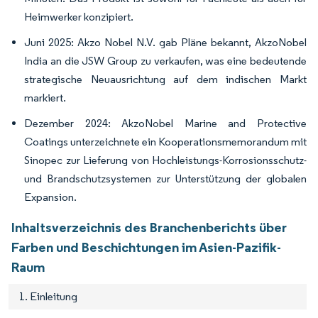
Heimwerker konzipiert.
Juni 2025: Akzo Nobel N.V. gab Pläne bekannt, AkzoNobel
India an die JSW Group zu verkaufen, was eine bedeutende
strategische Neuausrichtung auf dem indischen Markt
markiert.
Dezember 2024: AkzoNobel Marine and Protective
Coatings unterzeichnete ein Kooperationsmemorandum mit
Sinopec zur Lieferung von Hochleistungs-Korrosionsschutz-
und Brandschutzsystemen zur Unterstützung der globalen
Expansion.
Inhaltsverzeichnis des Branchenberichts über
Farben und Beschichtungen im Asien-Pazifik-
Raum
1. Einleitung