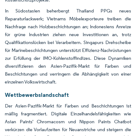
In Südostasien beherbergt Thailand PPGs neues
Reparaturlackwerk; Vietnams Möbelexporteure treiben die
Nachfrage nach Holzbeschichtungen an; Indonesiens Anreize
für grüne Industrien ziehen neue Investitionen an, trotz
Qualifikationslücken bei Verarbeitern. Singapurs Drehscheibe
für Marinebeschichtungen unterstützt Effizienz-Nachrüstungen
zur Erfüllung der IMO-Kohlenstoffindizes. Diese Dynamiken
diversifizieren den Asien-Pazifik-Markt für Farben und
Beschichtungen und verringern die Abhängigkeit von einer
einzelnen Volkswirtschaft.
Wettbewerbslandschaft
Der Asien-Pazifik-Markt für Farben und Beschichtungen ist
mäßig fragmentiert. Digitale Einzelhandelsfähigkeiten wie
Asian Paints' Chromacosm und Nippon Paints Chatbot
verkürzen die Vorlaufzeiten für Neuanstriche und steigern die