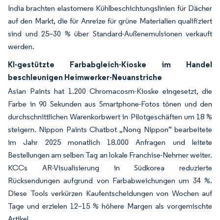
India brachten elastomere Kühlbeschichtungslinien für Dächer
auf den Markt, die für Anreize für grüne Materialien qualifiziert
sind und 25–30 % über Standard-Außenemulsionen verkauft
werden.
KI-gestützte Farbabgleich-Kioske im Handel
beschleunigen Heimwerker-Neuanstriche
Asian Paints hat 1.200 Chromacosm-Kioske eingesetzt, die
Farbe in 90 Sekunden aus Smartphone-Fotos tönen und den
durchschnittlichen Warenkorbwert in Pilotgeschäften um 18 %
steigern. Nippon Paints Chatbot „Nong Nippon” bearbeitete
im Jahr 2025 monatlich 18.000 Anfragen und leitete
Bestellungen am selben Tag an lokale Franchise-Nehmer weiter.
KCCs AR-Visualisierung in Südkorea reduzierte
Rücksendungen aufgrund von Farbabweichungen um 34 %.
Diese Tools verkürzen Kaufentscheidungen von Wochen auf
Tage und erzielen 12–15 % höhere Margen als vorgemischte
Artikel.