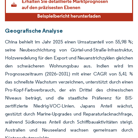
Geografische Analyse
China behielt im Jahr 2025 einen Umsatzanteil von 55,98 %;
seine Neubeschichtung von Gürtel-und-Straße-Infrastruktur,
Holzveredelung für den Export und Neuanstrichzyklen gleichen
den schwächeren Wohnungsbau aus. Indien wird im
Prognosezeitraum (2026–2031) mit einer CAGR von 5,41 %
das schnellste Wachstum verzeichnen, unterstützt durch einen
Pro-Kopf-Farbverbrauch, der ein Drittel des chinesischen
Niveaus beträgt, und die staatliche Präferenz für BIS-
zertifizierte Niedrig-VOC-Linien. Japans Anteil wächst,
gestützt durch Marine-Upgrades und Reparaturlacknachfrage,
während Südkoreas Anteil durch Schiffbauaktivitäten steigt.
Australien und Neuseeland wachsen gemeinsam durch
Küstenschutzprojekte.