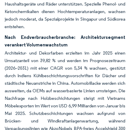
Haushaltsgeräte und Räder unterstützen. Spezielle Phenol- und
Ketonchemikalien dienen Hochtemperaturanlagen, wachsen
jedoch moderat, da Spezialprojekte in Singapur und Südkorea
entstehen.
Nach Endverbraucherbranche: Architektursegment
verankert Volumenwachstum
Architektur- und Dekorfarben erzielten im Jahr 2025 einen
Umsatzanteil von 39,82 % und werden im Prognosezeitraum
(2026–2031) mit einer CAGR von 5,34 % wachsen, gestützt
durch Indiens Kühlbeschichtungsvorschriften für Dächer und
städtische Neuanstriche in China. Automobillacke werden sich
ausweiten, da OEMs auf wasserbasierte Linien umsteigen. Die
Nachfrage nach Holzbeschichtungen steigt mit Vietnams
Möbelexporten im Wert von USD 6,99 Milliarden von Januar bis
Mai 2025. Schutzbeschichtungen wachsen aufgrund von
Brücken- und Windkraftanlagenwartung, während
Verpackungslinien wie AkzoNobels BPA-freies Accelshield 300