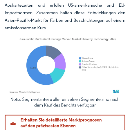
Aushärtezeiten und erfüllen US-amerikanische und EU-
Importnormen. Zusammen halten diese Entwicklungen den
Asien-Pazifik-Markt für Farben und Beschichtungen auf einem
emissionsarmen Kurs.
Bild © Mordor Intelligence. Wiederverwendung erfordert Namensnennung gemäß