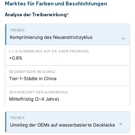
Marktes für Farben und Beschichtungen
Analyse der Treiberwirkung
*
Komprimierung des Neuanstrichzyklus
+0.8%
Tier-1-Städte in China
Mittelfristig (2–4 Jahre)
Umstieg der OEMs auf wasserbasierte Decklacke