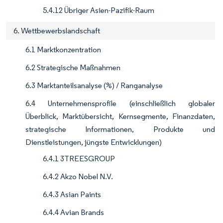
5.4.12 Übriger Asien-Pazifik-Raum
6. Wettbewerbslandschaft
6.1 Marktkonzentration
6.2 Strategische Maßnahmen
6.3 Marktanteilsanalyse (%) / Ranganalyse
6.4 Unternehmensprofile (einschließlich globaler
Überblick, Marktübersicht, Kernsegmente, Finanzdaten,
strategische Informationen, Produkte und
Dienstleistungen, jüngste Entwicklungen)
6.4.1 3TREESGROUP
6.4.2 Akzo Nobel N.V.
6.4.3 Asian Paints
6.4.4 Avian Brands