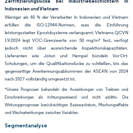
Zertifizierungslücke bei Industriebeschichtern in
Indonesien und Vietnam
Weniger als 40 % der Verarbeiter in Indonesien und Vietnam
erfüllen die ISO-12944-Normen, was die Einführung
leistungsstarker Epoxidsysteme verlangsamt. Vietnams QCVN
19:2024 legt VOC-Grenzwerte von 50 mg/m³ fest, verfügt
jedoch nicht über ausreichende Inspektionskapazitäten.
Lieferanten wie Jotun und Hempel bündeln Vor-Ort-
Schulungen, um die Qualifikationslücke zu schließen, bis das
gegenseitige Anerkennungsabkommen der ASEAN von 2024
nach 2027 vollständig umgesetzt ist.
*Unsere Prognosen behandeln die Auswirkungen von Treibern und
Einschränkungen als richtungsweisend und nicht additiv. Die
Wirkungsprognosen berücksichtigen Basiswachstum, Mischungseffekte
und Wechselwirkungen zwischen Variablen.
Segmentanalyse