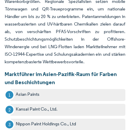
Warenkorbgrößen. Regionale Spezialisten setzen mobile
Tönnwagen und QR-Treueprogramme ein, um nationale
Händler um bis zu 20 % zu unterbieten. Patentanmeldungen in
wasserbasierten und UV-härtbaren Chemikalien zielen darauf
ab, von verschärften PFAS-Vorschriften zu profitieren.
Schutzbeschichtungsmöglichkeiten in der Offshore-
Windenergie und bei LNG-Flotten laden Marktteilnehmer mit
ISO-12944-Expertise und Schulungsakademien ein und stärken
kompetenzbasierte Wettbewerbsvorteile.
Marktführer im Asien-Pazifik-Raum für Farben
und Beschichtungen
Asian Paints
Kansai Paint Co., Ltd.
Nippon Paint Holdings Co., Ltd