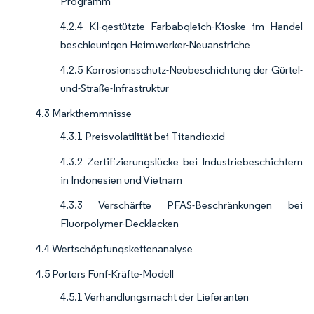
Programm
4.2.4 KI-gestützte Farbabgleich-Kioske im Handel
beschleunigen Heimwerker-Neuanstriche
4.2.5 Korrosionsschutz-Neubeschichtung der Gürtel-
und-Straße-Infrastruktur
4.3 Markthemmnisse
4.3.1 Preisvolatilität bei Titandioxid
4.3.2 Zertifizierungslücke bei Industriebeschichtern
in Indonesien und Vietnam
4.3.3 Verschärfte PFAS-Beschränkungen bei
Fluorpolymer-Decklacken
4.4 Wertschöpfungskettenanalyse
4.5 Porters Fünf-Kräfte-Modell
4.5.1 Verhandlungsmacht der Lieferanten