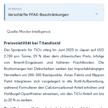
Verschärfte PFAS-Beschränkungen
Quelle: Mordor Intelligence
Preisvolatilität bei Titandioxid
Der Spotpreis für TiO₂ stieg im Juni 2025 in Japan auf USD
2.700 pro Tonne, 29 % über dem chinesischen Preis, infolge
von Ilmenit-Engpässen und höheren Frachtkosten. Die
Bruttomargen bei Dekorfarben sanken bei importabhängigen
Herstellern um 200–300 Basispunkte. Asian Paints und Nippon
Paint integrieren sich vorgelagert in die Rutil-Aufbereitung,
während Formulierer den Calciumcarbonat-Anteil erhöhen und
Hohlkugel-Opazifizierer einsetzen, um den TiO₂-Anteil um bis
zu 20 % zu senken.