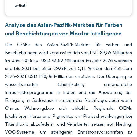
sortiert
Analyse des Asien-Pazifik-Marktes für Farben
und Beschichtungen von Mordor Intelligence
Die Größe des Asien-Pazifik-Marktes für Farben und
Beschichtungen wird voraussichtlich von USD 89,56 Milliarden
im Jahr 2025 auf USD 93,59 Milliarden im Jahr 2026 wachsen
und bis 2031 bei einer CAGR von 5,11 % über den Zeitraum
2026–2031 USD 120,08 Milliarden erreichen. Der Übergang zu
wasserbasierten Chemikalien, umfangreiche
Infrastrukturprogramme in Indien und die Ausweitung der
Fertigung in Südostasien stützen die Nachfrage, auch wenn
Chinas Wohnungsbau sich abkühlt. Regionale OEMs
lokalisieren Harze und Pigmente, um Preisschwankungen bei
Titandioxid abzufedern, und Verarbeiter setzen auf Niedrig-
VOC-Systeme, um strengeren Emissionsvorschriften zu