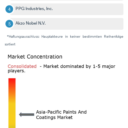
PPG Industries, Inc.
Akzo Nobel N.V.
*Haftungsausschluss: Hauptakteure in keiner bestimmten Reihenfolge
sortiert