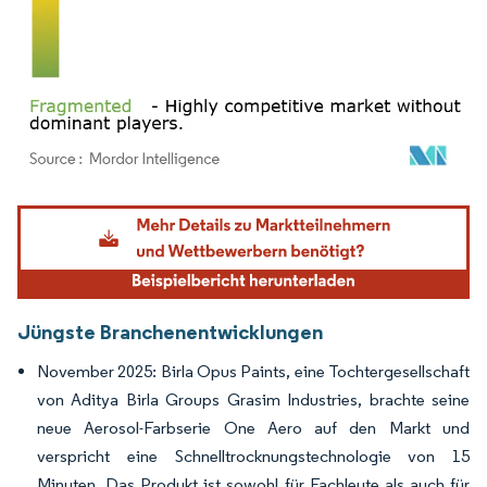
Bild © Mordor Intelligence. Wiederverwendung erfordert Namensnennung gemäß
Jüngste Branchenentwicklungen
November 2025: Birla Opus Paints, eine Tochtergesellschaft
von Aditya Birla Groups Grasim Industries, brachte seine
neue Aerosol-Farbserie One Aero auf den Markt und
verspricht eine Schnelltrocknungstechnologie von 15
Minuten. Das Produkt ist sowohl für Fachleute als auch für