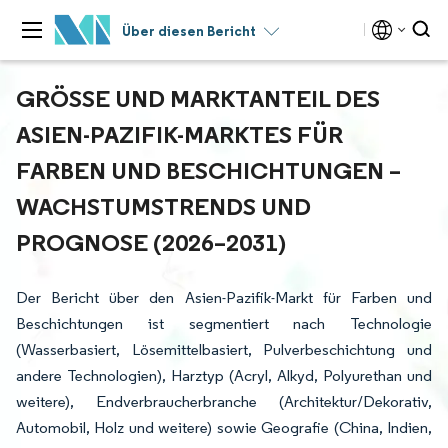
Über diesen Bericht
GRÖSSE UND MARKTANTEIL DES A
SIEN-PAZIFIK-MARKTES FÜR F
ARBEN UND BESCHICHTUNGEN – W
ACHSTUMSTRENDS UND P
ROGNOSE (2026–2031)
Der Bericht über den Asien-Pazifik-Markt für Farben und
Beschichtungen ist segmentiert nach Technologie
(Wasserbasiert, Lösemittelbasiert, Pulverbeschichtung und
andere Technologien), Harztyp (Acryl, Alkyd, Polyurethan und
weitere), Endverbraucherbranche (Architektur/Dekorativ,
Automobil, Holz und weitere) sowie Geografie (China, Indien,