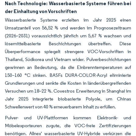
Nach Technologie: Wasserbasierte Systeme führen bei
der Einhaltung von Vorschriften
Wasserbasierte Systeme erzielten im Jahr 2025 einen
Umsatzanteil von 56,52 % und werden im Prognosezeitraum
(2026–2031) voraussichtlich jährlich um 5,67 % wachsen und
lösemittelbasierte Beschichtungen übertreffen. Diese
Überperformance spiegelt strengere VOC-Vorschriften in
Thailand, Südkorea und Vietnam wider. Pulverbeschichtungen
gewinnen an Bedeutung, da die Einbrenntemperaturen auf
150–160 °C sinken. BASFs DURA-COLOR-Acryl eliminierte
Grundierungen und senkte die Kosten in länderübergreifenden
Versuchen um 18–22 %. Covestros Erweiterung in Shanghai im
Jahr 2025 integrierte biobasierte Polyole, um Chinas
Schwellenwert von 40 % erneuerbarem Inhalt zu erfüllen.
Pulver- und UV-Plattformen kommen Elektronik- und
Möbelexporteuren zugute, die VOC-freie Zertifizierungen
benötigen. Allnex' wasserbasierte UV-Hybride verkürzen die