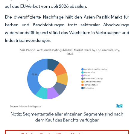
auf das EU-Verbot vom Juli 2026 abzielen.
Die diversifizierte Nachfrage hält den Asien-Pazifik-Markt für
Farben und Beschichtungen trotz sektoraler Abschwünge
widerstandsfähig und stärkt das Wachstum in Verbraucher- und
Industrieanwendungen.
Bild © Mordor Intelligence. Wiederverwendung erfordert Namensnennung gemäß