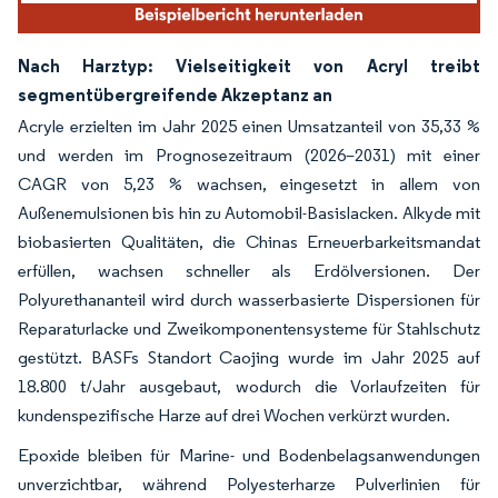
Nach Harztyp: Vielseitigkeit von Acryl treibt
segmentübergreifende Akzeptanz an
Acryle erzielten im Jahr 2025 einen Umsatzanteil von 35,33 %
und werden im Prognosezeitraum (2026–2031) mit einer
CAGR von 5,23 % wachsen, eingesetzt in allem von
Außenemulsionen bis hin zu Automobil-Basislacken. Alkyde mit
biobasierten Qualitäten, die Chinas Erneuerbarkeitsmandat
erfüllen, wachsen schneller als Erdölversionen. Der
Polyurethananteil wird durch wasserbasierte Dispersionen für
Reparaturlacke und Zweikomponentensysteme für Stahlschutz
gestützt. BASFs Standort Caojing wurde im Jahr 2025 auf
18.800 t/Jahr ausgebaut, wodurch die Vorlaufzeiten für
kundenspezifische Harze auf drei Wochen verkürzt wurden.
Epoxide bleiben für Marine- und Bodenbelagsanwendungen
unverzichtbar, während Polyesterharze Pulverlinien für