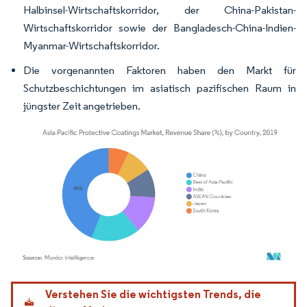
Halbinsel-Wirtschaftskorridor, der China-Pakistan-
Wirtschaftskorridor sowie der Bangladesch-China-Indien-
Myanmar-Wirtschaftskorridor.
Die vorgenannten Faktoren haben den Markt für
Schutzbeschichtungen im asiatisch pazifischen Raum in
jüngster Zeit angetrieben.
Bild © Mordor Intelligence. Wiederverwendung erfordert Namensnennung gemäß
Verstehen Sie die wichtigsten Trends, die