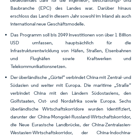
bedeutendes Jahr für die Ingenieur-, Beschaffungs- und
Baubranche (EPC) des Landes war. Darüber hinaus
erschloss das Land in diesem Jahr sowohl im Inland als auch
international neue Geschäftsmodelle.
Das Programm soll bis 2049 Investitionen von über 1 Billion
USD umfassen, hauptsächlich für die
Infrastrukturentwicklung von Häfen, Straßen, Eisenbahnen
und Flughäfen sowie Kraftwerken und
Telekommunikationsnetzen.
Der überländische „Gürtel” verbindet China mit Zentral- und
Südasien und weiter mit Europa. Die maritime „Straße”
verbindet China mit den Ländern Südostasiens, den
Golfstaaten, Ost- und Nordafrika sowie Europa. Sechs
überländische Wirtschaftskorridore wurden identifiziert,
darunter der China-Mongolei-Russland-Wirtschaftskorridor,
die Neue Eurasische Landbrücke, der China-Zentralasien-
Westasien-Wirtschaftskorridor, der China-Indochina-