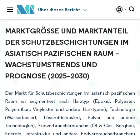
Über diesen Bericht
MARKTGRÖSSE UND MARKTANTEIL D
ER SCHUTZBESCHICHTUNGEN IM A
SIATISCH PAZIFISCHEN RAUM – W
ACHSTUMSTRENDS UND P
ROGNOSE (2025–2030)
Der Markt für Schutzbeschichtungen im asiatisch pazifischen
Raum ist segmentiert nach Harztyp (Epoxid, Polyester,
Polyurethan, Vinylester und andere Harztypen), Technologie
(Wasserbasiert, Lösemittelbasiert, Pulver und andere
Technologien), Endverbraucherbranche (Öl & Gas, Bergbau,
Energie, Infrastruktur und andere Endverbraucherbranchen)