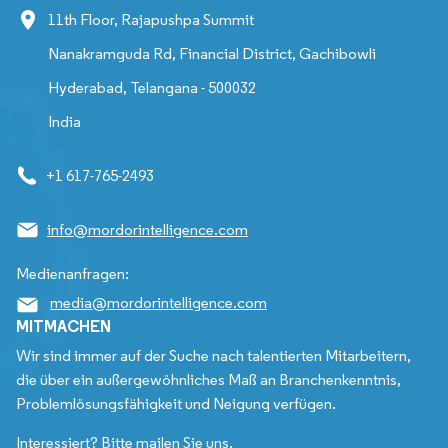
11th Floor, Rajapushpa Summit
Nanakramguda Rd, Financial District, Gachibowli
Hyderabad, Telangana - 500032
India
+1 617-765-2493
info@mordorintelligence.com
Medienanfragen:
media@mordorintelligence.com
MITMACHEN
Wir sind immer auf der Suche nach talentierten Mitarbeitern,
die über ein außergewöhnliches Maß an Branchenkenntnis,
Problemlösungsfähigkeit und Neigung verfügen.
Interessiert? Bitte mailen Sie uns.