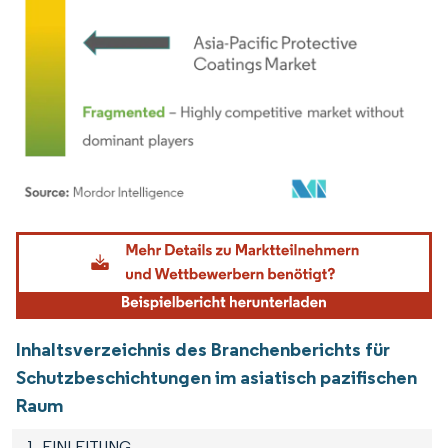
Bild © Mordor Intelligence. Wiederverwendung erfordert Namensnennung gemäß
Inhaltsverzeichnis des Branchenberichts für
Schutzbeschichtungen im asiatisch pazifischen
Raum
1. EINLEITUNG