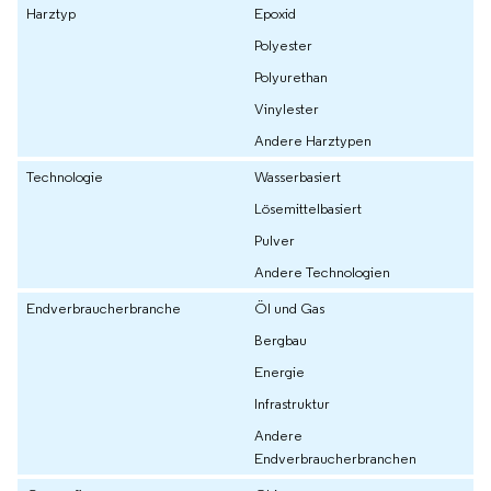
Harztyp
Epoxid
Polyester
Polyurethan
Vinylester
Andere Harztypen
Technologie
Wasserbasiert
Lösemittelbasiert
Pulver
Andere Technologien
Endverbraucherbranche
Öl und Gas
Bergbau
Energie
Infrastruktur
Andere
Endverbraucherbranchen