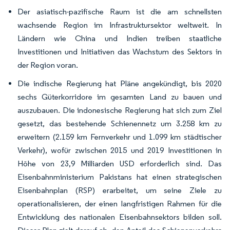
Der asiatisch-pazifische Raum ist die am schnellsten
wachsende Region im Infrastruktursektor weltweit. In
Ländern wie China und Indien treiben staatliche
Investitionen und Initiativen das Wachstum des Sektors in
der Region voran.
Die indische Regierung hat Pläne angekündigt, bis 2020
sechs Güterkorridore im gesamten Land zu bauen und
auszubauen. Die indonesische Regierung hat sich zum Ziel
gesetzt, das bestehende Schienennetz um 3.258 km zu
erweitern (2.159 km Fernverkehr und 1.099 km städtischer
Verkehr), wofür zwischen 2015 und 2019 Investitionen in
Höhe von 23,9 Milliarden USD erforderlich sind. Das
Eisenbahnministerium Pakistans hat einen strategischen
Eisenbahnplan (RSP) erarbeitet, um seine Ziele zu
operationalisieren, der einen langfristigen Rahmen für die
Entwicklung des nationalen Eisenbahnsektors bilden soll.