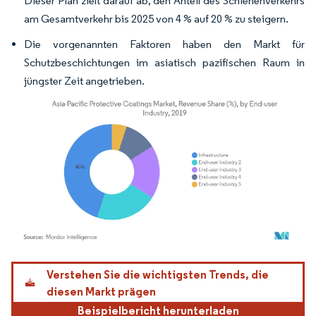
Dieser Plan zielt darauf ab, den Anteil des Schienenverkehrs
am Gesamtverkehr bis 2025 von 4 % auf 20 % zu steigern.
Die vorgenannten Faktoren haben den Markt für
Schutzbeschichtungen im asiatisch pazifischen Raum in
jüngster Zeit angetrieben.
Bild © Mordor Intelligence. Wiederverwendung erfordert Namensnennung gemäß
Verstehen Sie die wichtigsten Trends, die
diesen Markt prägen
Beispielbericht herunterladen