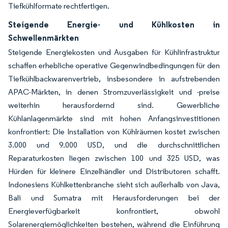
Tiefkühlformate rechtfertigen.
Steigende Energie- und Kühlkosten in
Schwellenmärkten
Steigende Energiekosten und Ausgaben für Kühlinfrastruktur
schaffen erhebliche operative Gegenwindbedingungen für den
Tiefkühlbackwarenvertrieb, insbesondere in aufstrebenden
APAC-Märkten, in denen Stromzuverlässigkeit und -preise
weiterhin herausfordernd sind. Gewerbliche
Kühlanlagenmärkte sind mit hohen Anfangsinvestitionen
konfrontiert: Die Installation von Kühlräumen kostet zwischen
3.000 und 9.000 USD, und die durchschnittlichen
Reparaturkosten liegen zwischen 100 und 325 USD, was
Hürden für kleinere Einzelhändler und Distributoren schafft.
Indonesiens Kühlkettenbranche sieht sich außerhalb von Java,
Bali und Sumatra mit Herausforderungen bei der
Energieverfügbarkeit konfrontiert, obwohl
Solarenergiemöglichkeiten bestehen, während die Einführung