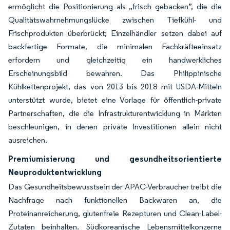
ermöglicht die Positionierung als „frisch gebacken”, die die
Qualitätswahrnehmungslücke zwischen Tiefkühl- und
Frischprodukten überbrückt; Einzelhändler setzen dabei auf
backfertige Formate, die minimalen Fachkräfteeinsatz
erfordern und gleichzeitig ein handwerkliches
Erscheinungsbild bewahren. Das Philippinische
Kühlkettenprojekt, das von 2013 bis 2018 mit USDA-Mitteln
unterstützt wurde, bietet eine Vorlage für öffentlich-private
Partnerschaften, die die Infrastrukturentwicklung in Märkten
beschleunigen, in denen private Investitionen allein nicht
ausreichen.
Premiumisierung und gesundheitsorientierte
Neuproduktentwicklung
Das Gesundheitsbewusstsein der APAC-Verbraucher treibt die
Nachfrage nach funktionellen Backwaren an, die
Proteinanreicherung, glutenfreie Rezepturen und Clean-Label-
Zutaten beinhalten. Südkoreanische Lebensmittelkonzerne