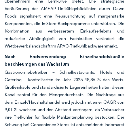
Übernehmern eine Lernkurve bietet. Die strategische
Veräußerung der AMEAP-Tiefkühlgebäcklinien durch Dawn
Foods signalisiert eine Neuausrichtung auf margenstarke
Komponenten, die In-Store-Backprogramme unterstützen. Die
Kombination aus verbessertem Einkaufserlebnis und
reduzierter Abhängigkeit von Fachkräften verändert die
Wettbewerbslandschaft im APAC-Tiefkühlbackwarenmarkt.
Nach Endverwendung: Einzelhandelskanäle
beschleunigen das Wachstum
Gastronomiebetreiber – Schnellrestaurants, Hotels und
Catering – kontrollierten im Jahr 2025 48,86 % des Werts.
Großeinkäufe und standardisierte Lagereinheiten halten diesen
Kanal zentral für den Mengendurchsatz. Die Nachfrage aus
dem Einzel-/Haushaltshandel wird jedoch mit einer CAGR von
9,01 % wachsen und den Abstand verringern, da Verbraucher
ihre Tiefkühler für flexible Mahlzeitenplanung bestücken. Der
Schwung bei Convenience-Stores ist entscheidend: Indomaret