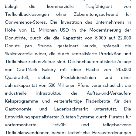
belegt die kommerzielle Tragfähigkeit von
Tiefkühlbacklösungen ohne Zubereitungsaufwand für
Convenience-Stores. Die Investition des Unternehmens in
Höhe von 11 Millionen USD in die Modernisierung der
Donutlinie, durch die die Kapazität von 5.000 auf 22.000
Donuts pro Stunde gesteigert wurde, spiegelt die
Skalenvorteile wider, die durch zentralisierte Produktion und
Tiefkühlvertrieb erzielbar sind. Die hochautomatisierte Anlage
von CraftMark Bakery mit einer Fläche von 345.000
Quadratfuß, sieben Produktionslinien und einer
Jahreskapazität von 500 Millionen Pfund veranschaulicht die
industrielle Infrastruktur, die Auftau-und-Verkaufen-
Keksprogramme und verzehrfertige Fladenbrote für den
Gastronomie- und Ladenbackmarkt unterstützt. Die
Entwicklung spezialisierter Zutaten-Systeme durch Puratos für
vorfermentierte Tiefkühl- und teilgebackene
Tiefkühlanwendungen behebt technische Herausforderungen