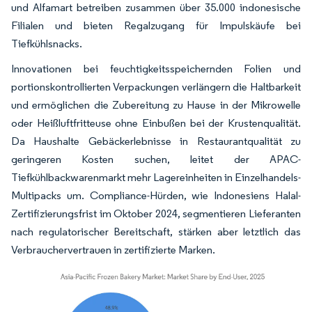
und Alfamart betreiben zusammen über 35.000 indonesische
Filialen und bieten Regalzugang für Impulskäufe bei
Tiefkühlsnacks.
Innovationen bei feuchtigkeitsspeichernden Folien und
portionskontrollierten Verpackungen verlängern die Haltbarkeit
und ermöglichen die Zubereitung zu Hause in der Mikrowelle
oder Heißluftfritteuse ohne Einbußen bei der Krustenqualität.
Da Haushalte Gebäckerlebnisse in Restaurantqualität zu
geringeren Kosten suchen, leitet der APAC-
Tiefkühlbackwarenmarkt mehr Lagereinheiten in Einzelhandels-
Multipacks um. Compliance-Hürden, wie Indonesiens Halal-
Zertifizierungsfrist im Oktober 2024, segmentieren Lieferanten
nach regulatorischer Bereitschaft, stärken aber letztlich das
Verbrauchervertrauen in zertifizierte Marken.