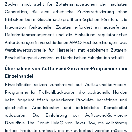
Zucker sind, steht für Zutateninnovationen der nächsten
Generation, die eine erhebliche Zuckerreduzierung ohne
Einbußen beim Geschmacksprofil ermöglichen könnten. Die
Integration funktioneller Zutaten erfordert ein ausgefeiltes
Lieferkettenmanagement und die Einhaltung regulatorischer
Anforderungen in verschiedenen APAC-Rechtsordnungen, was
Wettbewerbsvorteile für Hersteller mit etablierten Zutaten-
Beschaffungsnetzwerken und technischen Fähigkeiten schafft.
Übernahme von Auftau-und-Servieren-Programmen im
Einzelhandel
Einzelhändler setzen zunehmend auf Auftau-und-Servieren-
Programme für Tiefkühlbackwaren, die traditionelle Hürden
beim Angebot frisch gebackener Produkte beseitigen und
gleichzeitig Arbeitskosten und betriebliche Komplexität
reduzieren. Die Einführung der Auftau-und-Servieren-
Donutlinie The Donut Hole® von Baker Boy, die vollständig
fertige Produkte umfasst, die nur aufgetaut werden müssen,