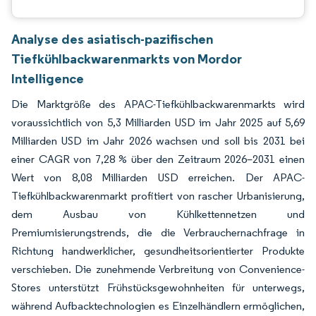
Analyse des asiatisch-pazifischen
Tiefkühlbackwarenmarkts von Mordor
Intelligence
Die Marktgröße des APAC-Tiefkühlbackwarenmarkts wird
voraussichtlich von 5,3 Milliarden USD im Jahr 2025 auf 5,69
Milliarden USD im Jahr 2026 wachsen und soll bis 2031 bei
einer CAGR von 7,28 % über den Zeitraum 2026–2031 einen
Wert von 8,08 Milliarden USD erreichen. Der APAC-
Tiefkühlbackwarenmarkt profitiert von rascher Urbanisierung,
dem Ausbau von Kühlkettennetzen und
Premiumisierungstrends, die die Verbrauchernachfrage in
Richtung handwerklicher, gesundheitsorientierter Produkte
verschieben. Die zunehmende Verbreitung von Convenience-
Stores unterstützt Frühstücksgewohnheiten für unterwegs,
während Aufbacktechnologien es Einzelhändlern ermöglichen,