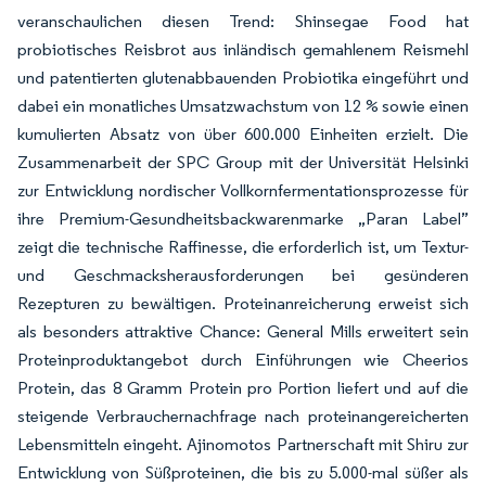
veranschaulichen diesen Trend: Shinsegae Food hat
probiotisches Reisbrot aus inländisch gemahlenem Reismehl
und patentierten glutenabbauenden Probiotika eingeführt und
dabei ein monatliches Umsatzwachstum von 12 % sowie einen
kumulierten Absatz von über 600.000 Einheiten erzielt. Die
Zusammenarbeit der SPC Group mit der Universität Helsinki
zur Entwicklung nordischer Vollkornfermentationsprozesse für
ihre Premium-Gesundheitsbackwarenmarke „Paran Label”
zeigt die technische Raffinesse, die erforderlich ist, um Textur-
und Geschmacksherausforderungen bei gesünderen
Rezepturen zu bewältigen. Proteinanreicherung erweist sich
als besonders attraktive Chance: General Mills erweitert sein
Proteinproduktangebot durch Einführungen wie Cheerios
Protein, das 8 Gramm Protein pro Portion liefert und auf die
steigende Verbrauchernachfrage nach proteinangereicherten
Lebensmitteln eingeht. Ajinomotos Partnerschaft mit Shiru zur
Entwicklung von Süßproteinen, die bis zu 5.000-mal süßer als