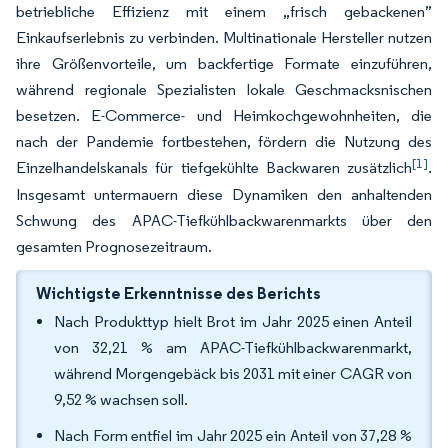
betriebliche Effizienz mit einem „frisch gebackenen”
Einkaufserlebnis zu verbinden. Multinationale Hersteller nutzen
ihre Größenvorteile, um backfertige Formate einzuführen,
während regionale Spezialisten lokale Geschmacksnischen
besetzen. E-Commerce- und Heimkochgewohnheiten, die
nach der Pandemie fortbestehen, fördern die Nutzung des
[1]
Einzelhandelskanals für tiefgekühlte Backwaren zusätzlich
.
Insgesamt untermauern diese Dynamiken den anhaltenden
Schwung des APAC-Tiefkühlbackwarenmarkts über den
gesamten Prognosezeitraum.
Wichtigste Erkenntnisse des Berichts
Nach Produkttyp hielt Brot im Jahr 2025 einen Anteil
von 32,21 % am APAC-Tiefkühlbackwarenmarkt,
während Morgengebäck bis 2031 mit einer CAGR von
9,52 % wachsen soll.
Nach Form entfiel im Jahr 2025 ein Anteil von 37,28 %