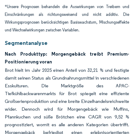
*Unsere Prognosen behandeln die Auswirkungen von Treibern und
Einschränkungen als richtungsweisend und nicht additiv. Die
Wirkungsprognosen berücksichtigen Basiswachstum, Mischungseffekte
und Wechselwirkungen zwischen Variablen.
Segmentanalyse
Nach Produkttyp: Morgengebäck treibt Premium-
Positionierung voran
Brot hielt im Jahr 2025 einen Anteil von 32,21 % und festigte
damit seinen Status als Grundnahrungsmittel in verschiedenen
Esskulturen. Die Marktgröße des APAC-
Tiefkühlbackwarenmarkts für Brot spiegelt eine effiziente
Großserienproduktion und eine breite Einzelhandelsreichweite
wider. Dennoch wird für Morgengebäck wie Muffins,
Pfannkuchen und süße Brötchen eine CAGR von 9,52 %
prognostiziert, womit es alle anderen Kategorien übertrifft.
Morgengebäck befriedigt einen erlebnisorientierten