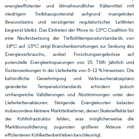
energieeffizienter und klimafreundlicher Kältemittel mit
niedrigem Treibhauspotenzial aufgrund mangelnden
Bewusstseins und verzögerter regulatorischer Leitlinien
begrenzt bleibt. Das Eintreten der Move to -15°C Coalition für
eine Neufestsetzung der Tiefkühltemperaturstandards von
-18°C auf -15°C zeigt Branchenbemühungen zur Senkung des
Energieverbrauchs, wobei Forschungsergebnisse auf
potenzielle Energieeinsparungen von 25 TWh jährlich und
Kostensenkungen in der Lieferkette von 5–12 % hinweisen. Die
behördliche Genehmigung und Verbraucherakzeptanz
geänderter Temperaturstandards erfordern jedoch
umfangreiche Validierungen und Abstimmungen unter den
Lieferkettenakteuren. Steigende Energiekosten belasten
insbesondere kleinere Marktteilnehmer, denen Skaleneffekte bei
der Kühlinfrastruktur fehlen, was möglicherweise die
Marktkonsolidierung zugunsten größerer Akteure mit
effizienteren Kühlkettenbetrieben beschleunigt.