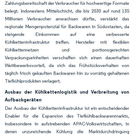
Zahlungsbereitschaft der Verbraucher für hochwertige Formate
belegt. Indonesiens Mittelschicht, die bis 2030 auf rund 135
Millionen Verbraucher anwachsen dürfte, verstärkt das
regionale Mengenpotenzial für Backwaren in Südostasien, da
steigende Einkommen auf eine verbesserte
Kühlketteninfrastruktur treffen. Hersteller mit flexiblen
Kühlkettennetzen und portionsgerechten
Verpackungseinheiten verschaffen sich einen dauerhaften
Wettbewerbsvorteil, da sich das Frühstücksverhalten von
täglich frisch gekauften Backwaren hin zu vorrätig gehaltenen
Tiefkühlprodukten verlagert.
Ausbau der Kühlkettenlogistik und Verbreitung von
Aufbackgeräten
Der Ausbau der Kühlketteninfrastruktur ist ein entscheidender
Enabler für die Expansion des Tiefkühlbackwarenmarkts,
insbesondere in aufstrebenden APAC-Volkswirtschaften, in
denen unzureichende Kühlung die Marktdurchdringung