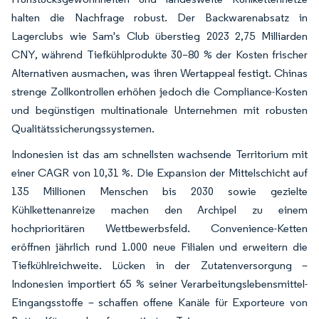
halten die Nachfrage robust. Der Backwarenabsatz in
Lagerclubs wie Sam's Club überstieg 2023 2,75 Milliarden
CNY, während Tiefkühlprodukte 30–80 % der Kosten frischer
Alternativen ausmachen, was ihren Wertappeal festigt. Chinas
strenge Zollkontrollen erhöhen jedoch die Compliance-Kosten
und begünstigen multinationale Unternehmen mit robusten
Qualitätssicherungssystemen.
Indonesien ist das am schnellsten wachsende Territorium mit
einer CAGR von 10,31 %. Die Expansion der Mittelschicht auf
135 Millionen Menschen bis 2030 sowie gezielte
Kühlkettenanreize machen den Archipel zu einem
hochprioritären Wettbewerbsfeld. Convenience-Ketten
eröffnen jährlich rund 1.000 neue Filialen und erweitern die
Tiefkühlreichweite. Lücken in der Zutatenversorgung –
Indonesien importiert 65 % seiner Verarbeitungslebensmittel-
Eingangsstoffe – schaffen offene Kanäle für Exporteure von