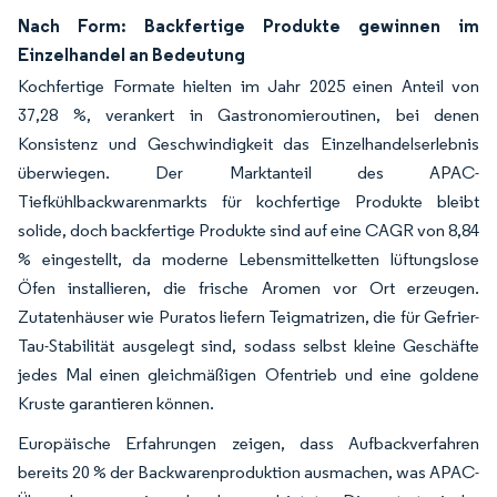
Nach Form: Backfertige Produkte gewinnen im
Einzelhandel an Bedeutung
Kochfertige Formate hielten im Jahr 2025 einen Anteil von
37,28 %, verankert in Gastronomieroutinen, bei denen
Konsistenz und Geschwindigkeit das Einzelhandelserlebnis
überwiegen. Der Marktanteil des APAC-
Tiefkühlbackwarenmarkts für kochfertige Produkte bleibt
solide, doch backfertige Produkte sind auf eine CAGR von 8,84
% eingestellt, da moderne Lebensmittelketten lüftungslose
Öfen installieren, die frische Aromen vor Ort erzeugen.
Zutatenhäuser wie Puratos liefern Teigmatrizen, die für Gefrier-
Tau-Stabilität ausgelegt sind, sodass selbst kleine Geschäfte
jedes Mal einen gleichmäßigen Ofentrieb und eine goldene
Kruste garantieren können.
Europäische Erfahrungen zeigen, dass Aufbackverfahren
bereits 20 % der Backwarenproduktion ausmachen, was APAC-