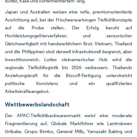
Butter, Käse und vorfermentiertem Teig.
Japan und Australien weisen eine reife, premiumorientierte
Ausrichtung auf, bei der Frischeerwartungen Tiefkühlkonzepte
auf die Probe stellen. Der Erfolg beruht auf
Hochleistungsgefrierverfahren und sensorischer
Gleichwertigkeit mit handwerklichem Brot. Vietnam, Thailand
und die Philippinen sind derweil infrastrukturell begrenzt, aber
investitionsreich. Lottes vietnamesischer Hub wird die
regionale Tiefkühllogistik bis 2026 verbessern. Thailands
Anziehungskraft für die Biscoff-Fertigung unterstreicht
politische Konsistenz und ein qualifiziertes
Arbeitskräfteangebot.
Wettbewerbslandschaft
Der APAC-Tiefkühlbackwarenmarkt weist eine moderate
Fragmentierung auf. Globale Marktführer wie Lantmännen
Unibake, Grupo Bimbo, General Mills, Yamazaki Baking und