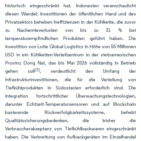
historisch eingeschränkt hat. Indonesien veranschaulicht
diesen Wandel: Investitionen der öffentlichen Hand und des
Privatsektors beheben Ineffizienzen in der Kühlkette, die zuvor
zu Nachernteverlusten von bis zu 31 % bei
temperaturempfindlichen Produkten geführt haben. Die
Investition von Lotte Global Logistics in Höhe von 55 Millionen
USD in ein Kühlketten-Verteilzentrum in der vietnamesischen
Provinz Dong Nai, das bis Mai 2026 vollständig in Betrieb
[3]
gehen soll
, verdeutlicht den Umfang der
Infrastrukturinvestitionen, die für die Verteilung von
Tiefkühlprodukten in Südostasien erforderlich sind. Die
Integration fortschrittlicher Überwachungstechnologien,
darunter Echtzeit-Temperatursensoren und auf Blockchain
basierende Rückverfolgbarkeitssysteme, behebt
Qualitätssicherungsbedenken, die bisher die
Verbraucherakzeptanz von Tiefkühlbackwaren eingeschränkt
haben. Die Verbreitung von Aufbackgeräten im Einzelhandel