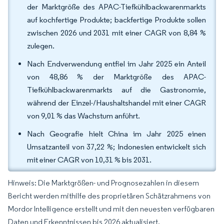
der Marktgröße des APAC-Tiefkühlbackwarenmarkts
auf kochfertige Produkte; backfertige Produkte sollen
zwischen 2026 und 2031 mit einer CAGR von 8,84 %
zulegen.
Nach Endverwendung entfiel im Jahr 2025 ein Anteil
von 48,86 % der Marktgröße des APAC-
Tiefkühlbackwarenmarkts auf die Gastronomie,
während der Einzel-/Haushaltshandel mit einer CAGR
von 9,01 % das Wachstum anführt.
Nach Geografie hielt China im Jahr 2025 einen
Umsatzanteil von 37,22 %; Indonesien entwickelt sich
mit einer CAGR von 10,31 % bis 2031.
Hinweis: Die Marktgrößen- und Prognosezahlen in diesem
Bericht werden mithilfe des proprietären Schätzrahmens von
Mordor Intelligence erstellt und mit den neuesten verfügbaren
Daten und Erkenntnissen bis 2026 aktualisiert.