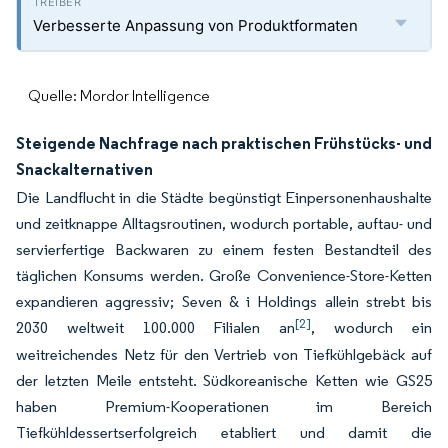
Verbesserte Anpassung von Produktformaten
Quelle: Mordor Intelligence
Steigende Nachfrage nach praktischen Frühstücks- und
Snackalternativen
Die Landflucht in die Städte begünstigt Einpersonenhaushalte
und zeitknappe Alltagsroutinen, wodurch portable, auftau- und
servierfertige Backwaren zu einem festen Bestandteil des
täglichen Konsums werden. Große Convenience-Store-Ketten
expandieren aggressiv; Seven & i Holdings allein strebt bis
[2]
2030 weltweit 100.000 Filialen an
, wodurch ein
weitreichendes Netz für den Vertrieb von Tiefkühlgebäck auf
der letzten Meile entsteht. Südkoreanische Ketten wie GS25
haben Premium-Kooperationen im Bereich
Tiefkühldessertserfolgreich etabliert und damit die