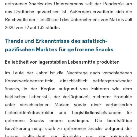
gefrorenen Snacks des Unternehmens seit der Pandemie um
das Dreifache gewachsen ist. Außerdem erweiterte sich die
Reichweite der Tiefkühlkost des Unternehmens von Mai bis Juli
2020 von 12 auf 132 Städte.
Trends und Erkenntnisse des asiatisch-
pazifischen Marktes für gefrorene Snacks
Beliebtheit von lagerstabilen Lebensmittelprodukten
Im Laufe der Jahre ist die Nachfrage nach verschiedenen
Konservenlebensmitteln, einschließlich gefriergetrockneter
Snacks, in der Region aufgrund von Faktoren wie dem
hektischen Lebensstil, der Verfügbarkeit mehrerer Produkte
unter verschiedenen Marken sowie einer verbesserten
Lieferketteninfrastruktur und Logistikdienstleistungen für
gefrorene Snacks enorm gestiegen. Die berufstätige
Bevölkerung neigt stark zu gefrorenen Snacks aufgrund der
langen Haltbarkeit der Produkte und des minimalen