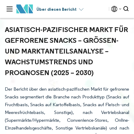
Über diesen Bericht
ASIATISCH-PAZIFISCHER MARKT FÜR
GEFRORENE SNACKS – GRÖSSEN- U
ND MARKTANTEILSANALYSE – W
ACHSTUMSTRENDS UND P
ROGNOSEN (2025 – 2030)
Der Bericht über den asiatisch-pazifischen Markt für gefrorene
Snacks segmentiert die Branche nach Produkttyp (Snacks auf
Fruchtbasis, Snacks auf Kartoffelbasis, Snacks auf Fleisch- und
Meeresfrüchtebasis, Sonstige), nach Vertriebskanal
(Supermärkte/Hypermärkte, Convenience-Stores, Online-
Einzelhandelsgeschäfte, Sonstige Vertriebskanäle) und nach