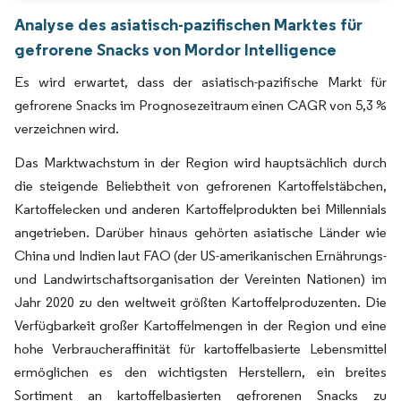
Analyse des asiatisch-pazifischen Marktes für
gefrorene Snacks von Mordor Intelligence
Es wird erwartet, dass der asiatisch-pazifische Markt für
gefrorene Snacks im Prognosezeitraum einen CAGR von 5,3 %
verzeichnen wird.
Das Marktwachstum in der Region wird hauptsächlich durch
die steigende Beliebtheit von gefrorenen Kartoffelstäbchen,
Kartoffelecken und anderen Kartoffelprodukten bei Millennials
angetrieben. Darüber hinaus gehörten asiatische Länder wie
China und Indien laut FAO (der US-amerikanischen Ernährungs-
und Landwirtschaftsorganisation der Vereinten Nationen) im
Jahr 2020 zu den weltweit größten Kartoffelproduzenten. Die
Verfügbarkeit großer Kartoffelmengen in der Region und eine
hohe Verbraucheraffinität für kartoffelbasierte Lebensmittel
ermöglichen es den wichtigsten Herstellern, ein breites
Sortiment an kartoffelbasierten gefrorenen Snacks zu