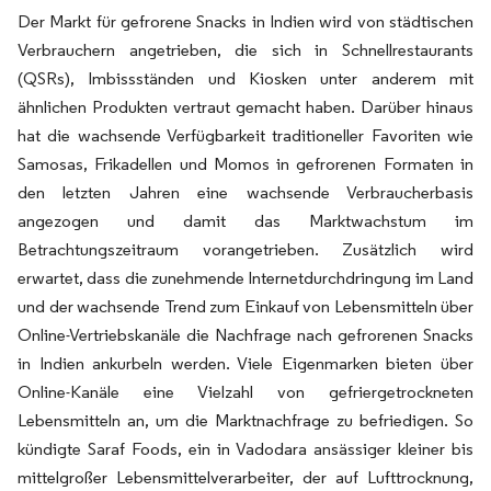
Der Markt für gefrorene Snacks in Indien wird von städtischen
Verbrauchern angetrieben, die sich in Schnellrestaurants
(QSRs), Imbissständen und Kiosken unter anderem mit
ähnlichen Produkten vertraut gemacht haben. Darüber hinaus
hat die wachsende Verfügbarkeit traditioneller Favoriten wie
Samosas, Frikadellen und Momos in gefrorenen Formaten in
den letzten Jahren eine wachsende Verbraucherbasis
angezogen und damit das Marktwachstum im
Betrachtungszeitraum vorangetrieben. Zusätzlich wird
erwartet, dass die zunehmende Internetdurchdringung im Land
und der wachsende Trend zum Einkauf von Lebensmitteln über
Online-Vertriebskanäle die Nachfrage nach gefrorenen Snacks
in Indien ankurbeln werden. Viele Eigenmarken bieten über
Online-Kanäle eine Vielzahl von gefriergetrockneten
Lebensmitteln an, um die Marktnachfrage zu befriedigen. So
kündigte Saraf Foods, ein in Vadodara ansässiger kleiner bis
mittelgroßer Lebensmittelverarbeiter, der auf Lufttrocknung,