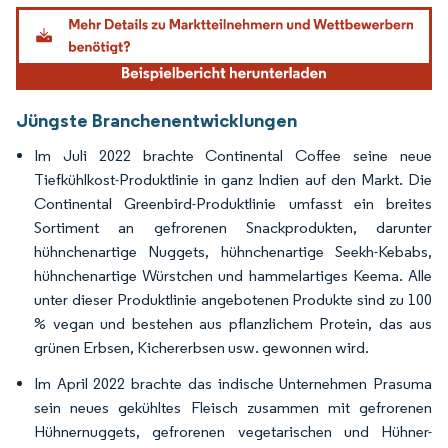
Bild © Mordor Intelligence. Wiederverwendung erfordert Namensnennung gemäß
Jüngste Branchenentwicklungen
Im Juli 2022 brachte Continental Coffee seine neue
Tiefkühlkost-Produktlinie in ganz Indien auf den Markt. Die
Continental Greenbird-Produktlinie umfasst ein breites
Sortiment an gefrorenen Snackprodukten, darunter
hühnchenartige Nuggets, hühnchenartige Seekh-Kebabs,
hühnchenartige Würstchen und hammelartiges Keema. Alle
unter dieser Produktlinie angebotenen Produkte sind zu 100
% vegan und bestehen aus pflanzlichem Protein, das aus
grünen Erbsen, Kichererbsen usw. gewonnen wird.
Im April 2022 brachte das indische Unternehmen Prasuma
sein neues gekühltes Fleisch zusammen mit gefrorenen
Hühnernuggets, gefrorenen vegetarischen und Hühner-