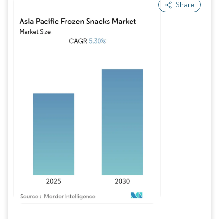
Share
Bild © Mordor Intelligence. Wiederverwendung erfordert Namensnennung gem