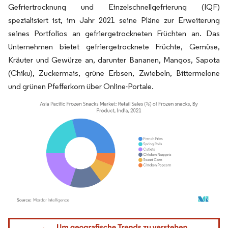
Gefriertrocknung und Einzelschnellgefrierung (IQF)
spezialisiert ist, im Jahr 2021 seine Pläne zur Erweiterung
seines Portfolios an gefriergetrockneten Früchten an. Das
Unternehmen bietet gefriergetrocknete Früchte, Gemüse,
Kräuter und Gewürze an, darunter Bananen, Mangos, Sapota
(Chiku), Zuckermais, grüne Erbsen, Zwiebeln, Bittermelone
und grünen Pfefferkorn über Online-Portale.
Bild © Mordor Intelligence. Wiederverwendung erfordert Namensnennung gemäß