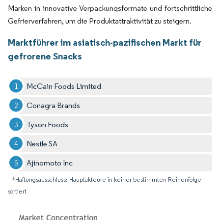
Marken in innovative Verpackungsformate und fortschrittliche
Gefrierverfahren, um die Produktattraktivität zu steigern.
Marktführer im asiatisch-pazifischen Markt für
gefrorene Snacks
McCain Foods Limited
Conagra Brands
Tyson Foods
Nestle SA
Ajinomoto Inc
*Haftungsausschluss: Hauptakteure in keiner bestimmten Reihenfolge
sortiert