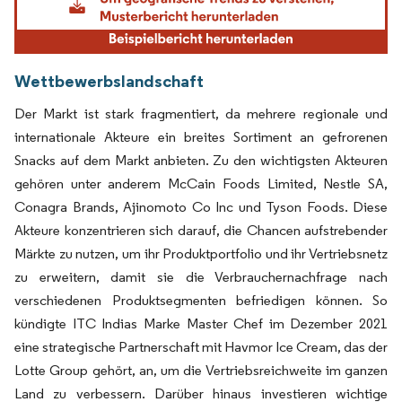
Wettbewerbslandschaft
Der Markt ist stark fragmentiert, da mehrere regionale und
internationale Akteure ein breites Sortiment an gefrorenen
Snacks auf dem Markt anbieten. Zu den wichtigsten Akteuren
gehören unter anderem McCain Foods Limited, Nestle SA,
Conagra Brands, Ajinomoto Co Inc und Tyson Foods. Diese
Akteure konzentrieren sich darauf, die Chancen aufstrebender
Märkte zu nutzen, um ihr Produktportfolio und ihr Vertriebsnetz
zu erweitern, damit sie die Verbrauchernachfrage nach
verschiedenen Produktsegmenten befriedigen können. So
kündigte ITC Indias Marke Master Chef im Dezember 2021
eine strategische Partnerschaft mit Havmor Ice Cream, das der
Lotte Group gehört, an, um die Vertriebsreichweite im ganzen
Land zu verbessern. Darüber hinaus investieren wichtige