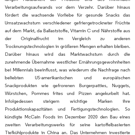
Verarbeitungsaufwands vor dem Verzehr. Darüber hinaus
fördert die wachsende Vorliebe für gesunde Snacks das
Umsatzwachstum verschiedener gefriergetrockneter Früchte
auf dem Markt, da Ballaststoffe, Vitamin C und Nährstoffe aus
der Originalfrucht im Vergleich zu anderen
Trocknungstechnologien in größeren Mengen erhalten bleiben.
Darüber hinaus wird das Marktwachstum durch die
zunehmende Übernahme westlicher Ernährungsgewohnheiten
bei Millennials beeinflusst, was wiederum die Nachfrage nach
beliebten US-amerikanischen und europäischen
Snackprodukten wie gefrorenen Burgerpatties, Nuggets,
Würstchen, Pommes frites und Pizzen angekurbelt hat.
Infolgedessen steigern wichtige Marken ihre
Produktionskapazitäten und Fertigungstechnologien. So
kündigte McCain Foods im Dezember 2020 den Bau eines
zweiten Verarbeitungswerks für seine kartoffelbasierten
Tiefkühlprodukte in China an. Das Unternehmen investierte