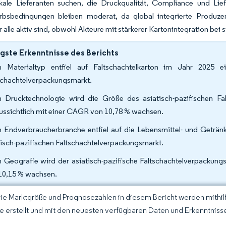
kale Lieferanten suchen, die Druckqualität, Compliance und Lie
bsbedingungen bleiben moderat, da global integrierte Produzen
r alle aktiv sind, obwohl Akteure mit stärkerer Kartonintegration bei
gste Erkenntnisse des Berichts
 Materialtyp entfiel auf Faltschachtelkarton im Jahr 2025 e
schachtelverpackungsmarkt.
 Drucktechnologie wird die Größe des asiatisch-pazifischen Fal
ussichtlich mit einer CAGR von 10,78 % wachsen.
 Endverbraucherbranche entfiel auf die Lebensmittel- und Getränk
tisch-pazifischen Faltschachtelverpackungsmarkt.
 Geografie wird der asiatisch-pazifische Faltschachtelverpackungs
10,15 % wachsen.
Die Marktgröße und Prognosezahlen in diesem Bericht werden mithi
ce erstellt und mit den neuesten verfügbaren Daten und Erkenntnisse