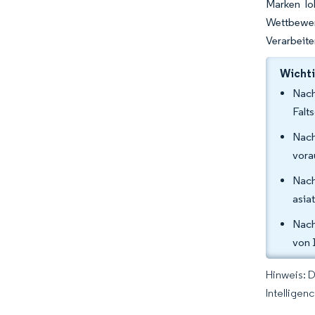
Marken lo
Wettbewer
Verarbeite
Wichti
Nach
Falt
Nach
vora
Nach
asia
Nach
von 
Hinweis: 
Intelligen