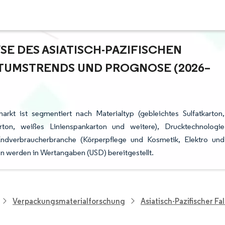
 DES ASIATISCH-PAZIFISCHEN F
UMSTRENDS UND PROGNOSE (2026–2
arkt ist segmentiert nach Materialtyp (gebleichtes Sulfatkarton,
karton, weißes Linienspankarton und weitere), Drucktechnologie
, Endverbraucherbranche (Körperpflege und Kosmetik, Elektro und
n werden in Wertangaben (USD) bereitgestellt.
Verpackungsmaterialforschung
Asiatisch-Pazifischer F