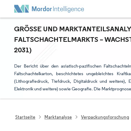
GRÖSSE UND MARKTANTEILSANALYSE
ALTSCHACHTELMARKTS – WACHST
031)
Der Bericht über den asiatisch-pazifischen Faltschachtelm
Faltschachtelkarton, beschichtetes ungebleichtes Kraft
(Lithografiedruck, Tiefdruck, Digitaldruck und weitere)
Elektronik und weitere) sowie Geografie. Die Marktprognose
Startseite
Marktanalyse
Verpackungsforschung