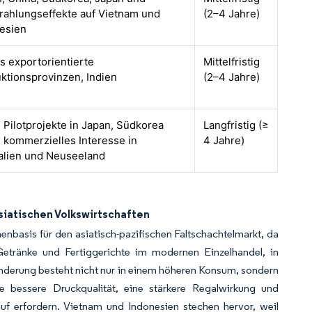
rahlungseffekte auf Vietnam und
(2–4 Jahre)
esien
s exportorientierte
Mittelfristig
ktionsprovinzen, Indien
(2–4 Jahre)
 Pilotprojekte in Japan, Südkorea
Langfristig (≥
 kommerzielles Interesse in
4 Jahre)
alien und Neuseeland
iatischen Volkswirtschaften
nbasis für den asiatisch-pazifischen Faltschachtelmarkt, da
Getränke und Fertiggerichte im modernen Einzelhandel, in
nderung besteht nicht nur in einem höheren Konsum, sondern
e bessere Druckqualität, eine stärkere Regalwirkung und
auf erfordern. Vietnam und Indonesien stechen hervor, weil