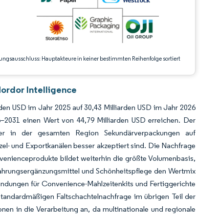
ungsausschluss: Hauptakteure in keiner bestimmten Reihenfolge sortiert
ordor Intelligence
arden USD im Jahr 2025 auf 30,43 Milliarden USD im Jahr 2026
2031 einen Wert von 44,79 Milliarden USD erreichen. Der
käufer in der gesamten Region Sekundärverpackungen auf
inzel- und Exportkanälen besser akzeptiert sind. Die Nachfrage
venienceprodukte bildet weiterhin die größte Volumenbasis,
hrungsergänzungsmittel und Schönheitspflege den Wertmix
endungen für Convenience-Mahlzeitenkits und Fertiggerichte
standardmäßigen Faltschachtelnachfrage im übrigen Teil der
onen in die Verarbeitung an, da multinationale und regionale