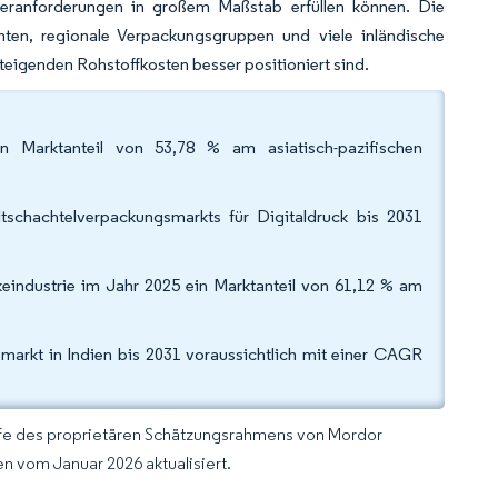
feranforderungen in großem Maßstab erfüllen können. Die
ten, regionale Verpackungsgruppen und viele inländische
 steigenden Rohstoffkosten besser positioniert sind.
in Marktanteil von 53,78 % am asiatisch-pazifischen
tschachtelverpackungsmarkts für Digitaldruck bis 2031
eindustrie im Jahr 2025 ein Marktanteil von 61,12 % am
markt in Indien bis 2031 voraussichtlich mit einer CAGR
lfe des proprietären Schätzungsrahmens von Mordor
n vom Januar 2026 aktualisiert.