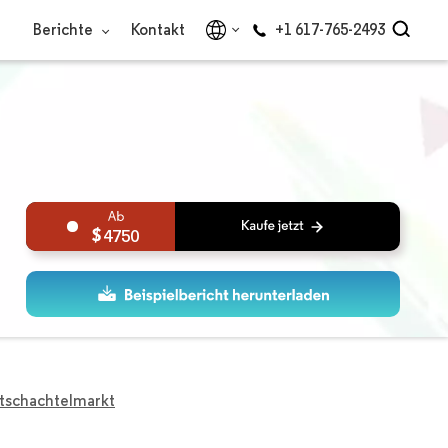
Berichte
Kontakt
+1 617-765-2493
4750
altschachtelmarkt