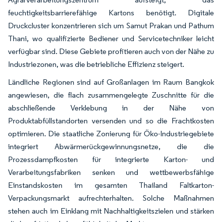
feuchtigkeitsbarrierefähige Kartons benötigt. Digitale
Druckcluster konzentrieren sich um Samut Prakan und Pathum
Thani, wo qualifizierte Bediener und Servicetechniker leicht
verfügbar sind. Diese Gebiete profitieren auch von der Nähe zu
Industriezonen, was die betriebliche Effizienz steigert.
Ländliche Regionen sind auf Großanlagen im Raum Bangkok
angewiesen, die flach zusammengelegte Zuschnitte für die
abschließende Verklebung in der Nähe von
Produktabfüllstandorten versenden und so die Frachtkosten
optimieren. Die staatliche Zonierung für Öko-Industriegebiete
integriert Abwärmerückgewinnungsnetze, die die
Prozessdampfkosten für integrierte Karton- und
Verarbeitungsfabriken senken und wettbewerbsfähige
Einstandskosten im gesamten Thailand Faltkarton-
Verpackungsmarkt aufrechterhalten. Solche Maßnahmen
stehen auch im Einklang mit Nachhaltigkeitszielen und stärken