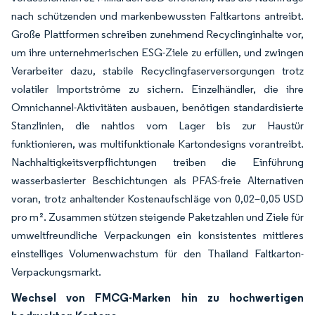
nach schützenden und markenbewussten Faltkartons antreibt.
Große Plattformen schreiben zunehmend Recyclinginhalte vor,
um ihre unternehmerischen ESG-Ziele zu erfüllen, und zwingen
Verarbeiter dazu, stabile Recyclingfaserversorgungen trotz
volatiler Importströme zu sichern. Einzelhändler, die ihre
Omnichannel-Aktivitäten ausbauen, benötigen standardisierte
Stanzlinien, die nahtlos vom Lager bis zur Haustür
funktionieren, was multifunktionale Kartondesigns vorantreibt.
Nachhaltigkeitsverpflichtungen treiben die Einführung
wasserbasierter Beschichtungen als PFAS-freie Alternativen
voran, trotz anhaltender Kostenaufschläge von 0,02–0,05 USD
pro m². Zusammen stützen steigende Paketzahlen und Ziele für
umweltfreundliche Verpackungen ein konsistentes mittleres
einstelliges Volumenwachstum für den Thailand Faltkarton-
Verpackungsmarkt.
Wechsel von FMCG-Marken hin zu hochwertigen