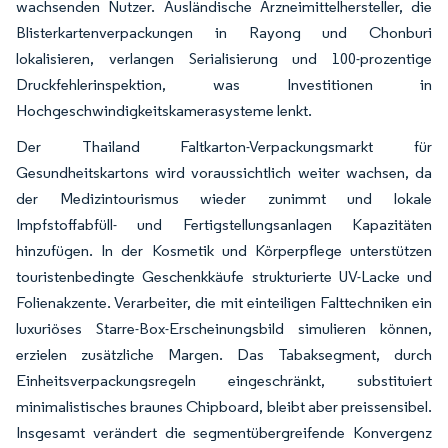
wachsenden Nutzer. Ausländische Arzneimittelhersteller, die
Blisterkartenverpackungen in Rayong und Chonburi
lokalisieren, verlangen Serialisierung und 100-prozentige
Druckfehlerinspektion, was Investitionen in
Hochgeschwindigkeitskamerasysteme lenkt.
Der Thailand Faltkarton-Verpackungsmarkt für
Gesundheitskartons wird voraussichtlich weiter wachsen, da
der Medizintourismus wieder zunimmt und lokale
Impfstoffabfüll- und Fertigstellungsanlagen Kapazitäten
hinzufügen. In der Kosmetik und Körperpflege unterstützen
touristenbedingte Geschenkkäufe strukturierte UV-Lacke und
Folienakzente. Verarbeiter, die mit einteiligen Falttechniken ein
luxuriöses Starre-Box-Erscheinungsbild simulieren können,
erzielen zusätzliche Margen. Das Tabaksegment, durch
Einheitsverpackungsregeln eingeschränkt, substituiert
minimalistisches braunes Chipboard, bleibt aber preissensibel.
Insgesamt verändert die segmentübergreifende Konvergenz