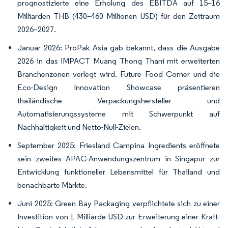
prognostizierte eine Erholung des EBITDA auf 15–16
Milliarden THB (430–460 Millionen USD) für den Zeitraum
2026–2027.
Januar 2026: ProPak Asia gab bekannt, dass die Ausgabe
2026 in das IMPACT Muang Thong Thani mit erweiterten
Branchenzonen verlegt wird. Future Food Corner und die
Eco-Design Innovation Showcase präsentieren
thailändische Verpackungshersteller und
Automatisierungssysteme mit Schwerpunkt auf
Nachhaltigkeit und Netto-Null-Zielen.
September 2025: Friesland Campina Ingredients eröffnete
sein zweites APAC-Anwendungszentrum in Singapur zur
Entwicklung funktioneller Lebensmittel für Thailand und
benachbarte Märkte.
Juni 2025: Green Bay Packaging verpflichtete sich zu einer
Investition von 1 Milliarde USD zur Erweiterung einer Kraft-