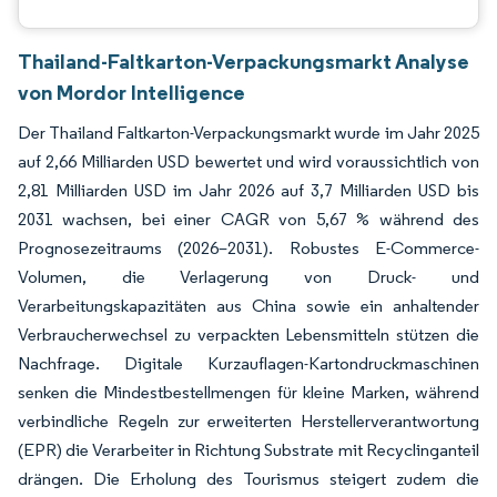
Thailand-Faltkarton-Verpackungsmarkt Analyse
von Mordor Intelligence
Der Thailand Faltkarton-Verpackungsmarkt wurde im Jahr 2025
auf 2,66 Milliarden USD bewertet und wird voraussichtlich von
2,81 Milliarden USD im Jahr 2026 auf 3,7 Milliarden USD bis
2031 wachsen, bei einer CAGR von 5,67 % während des
Prognosezeitraums (2026–2031). Robustes E-Commerce-
Volumen, die Verlagerung von Druck- und
Verarbeitungskapazitäten aus China sowie ein anhaltender
Verbraucherwechsel zu verpackten Lebensmitteln stützen die
Nachfrage. Digitale Kurzauflagen-Kartondruckmaschinen
senken die Mindestbestellmengen für kleine Marken, während
verbindliche Regeln zur erweiterten Herstellerverantwortung
(EPR) die Verarbeiter in Richtung Substrate mit Recyclinganteil
drängen. Die Erholung des Tourismus steigert zudem die