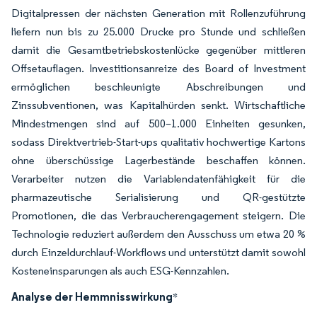
Digitalpressen der nächsten Generation mit Rollenzuführung
liefern nun bis zu 25.000 Drucke pro Stunde und schließen
damit die Gesamtbetriebskostenlücke gegenüber mittleren
Offsetauflagen. Investitionsanreize des Board of Investment
ermöglichen beschleunigte Abschreibungen und
Zinssubventionen, was Kapitalhürden senkt. Wirtschaftliche
Mindestmengen sind auf 500–1.000 Einheiten gesunken,
sodass Direktvertrieb-Start-ups qualitativ hochwertige Kartons
ohne überschüssige Lagerbestände beschaffen können.
Verarbeiter nutzen die Variablendatenfähigkeit für die
pharmazeutische Serialisierung und QR-gestützte
Promotionen, die das Verbraucherengagement steigern. Die
Technologie reduziert außerdem den Ausschuss um etwa 20 %
durch Einzeldurchlauf-Workflows und unterstützt damit sowohl
Kosteneinsparungen als auch ESG-Kennzahlen.
Analyse der Hemmnisswirkung
*