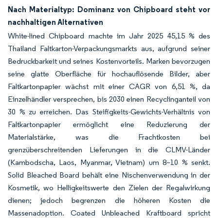
Nach Materialtyp: Dominanz von Chipboard steht vor
nachhaltigen Alternativen
White-lined Chipboard machte im Jahr 2025 45,15 % des
Thailand Faltkarton-Verpackungsmarkts aus, aufgrund seiner
Bedruckbarkeit und seines Kostenvorteils. Marken bevorzugen
seine glatte Oberfläche für hochauflösende Bilder, aber
Faltkartonpapier wächst mit einer CAGR von 6,51 %, da
Einzelhändler versprechen, bis 2030 einen Recyclinganteil von
30 % zu erreichen. Das Steifigkeits-Gewichts-Verhältnis von
Faltkartonpapier ermöglicht eine Reduzierung der
Materialstärke, was die Frachtkosten bei
grenzüberschreitenden Lieferungen in die CLMV-Länder
(Kambodscha, Laos, Myanmar, Vietnam) um 8–10 % senkt.
Solid Bleached Board behält eine Nischenverwendung in der
Kosmetik, wo Helligkeitswerte den Zielen der Regalwirkung
dienen; jedoch begrenzen die höheren Kosten die
Massenadoption. Coated Unbleached Kraftboard spricht