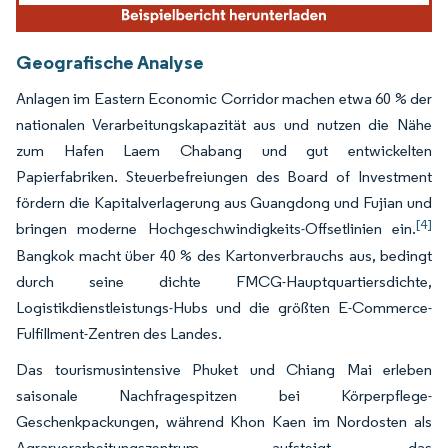
Geografische Analyse
Anlagen im Eastern Economic Corridor machen etwa 60 % der
nationalen Verarbeitungskapazität aus und nutzen die Nähe
zum Hafen Laem Chabang und gut entwickelten
Papierfabriken. Steuerbefreiungen des Board of Investment
fördern die Kapitalverlagerung aus Guangdong und Fujian und
[4]
bringen moderne Hochgeschwindigkeits-Offsetlinien ein.
Bangkok macht über 40 % des Kartonverbrauchs aus, bedingt
durch seine dichte FMCG-Hauptquartiersdichte,
Logistikdienstleistungs-Hubs und die größten E-Commerce-
Fulfillment-Zentren des Landes.
Das tourismusintensive Phuket und Chiang Mai erleben
saisonale Nachfragespitzen bei Körperpflege-
Geschenkpackungen, während Khon Kaen im Nordosten als
Agrarverarbeitungszentrum aufsteigt, das