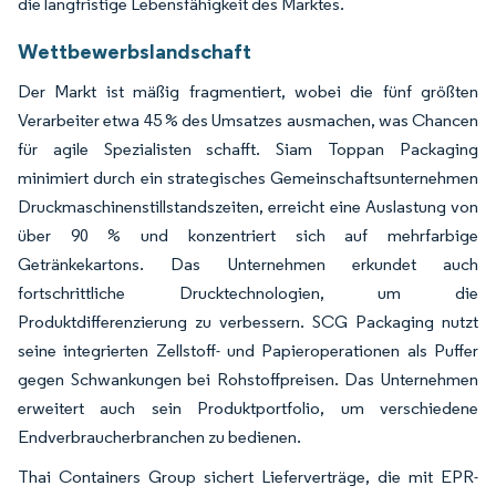
die langfristige Lebensfähigkeit des Marktes.
Wettbewerbslandschaft
Der Markt ist mäßig fragmentiert, wobei die fünf größten
Verarbeiter etwa 45 % des Umsatzes ausmachen, was Chancen
für agile Spezialisten schafft. Siam Toppan Packaging
minimiert durch ein strategisches Gemeinschaftsunternehmen
Druckmaschinenstillstandszeiten, erreicht eine Auslastung von
über 90 % und konzentriert sich auf mehrfarbige
Getränkekartons. Das Unternehmen erkundet auch
fortschrittliche Drucktechnologien, um die
Produktdifferenzierung zu verbessern. SCG Packaging nutzt
seine integrierten Zellstoff- und Papieroperationen als Puffer
gegen Schwankungen bei Rohstoffpreisen. Das Unternehmen
erweitert auch sein Produktportfolio, um verschiedene
Endverbraucherbranchen zu bedienen.
Thai Containers Group sichert Lieferverträge, die mit EPR-