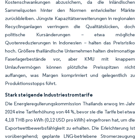
Kostenschwankungen abzusichern, da die inländischen
Sammelquoten hinter den Normen entwickelter Märkte
zurückbleiben. Jüngste Kapazitätserweiterungen in regionalen
Recyclinganlagen verringern die Qualitätslücken, doch
politische Kursänderungen – etwa mögliche
Quotenreduzierungen in Indonesien – halten das Preisrisiko
hoch. Größere thailändische Unternehmen halten dreimonatige
Faserlagerbestände vor, aber KMU mit knappem
Umlaufvermögen können plötzliche Preisspitzen nicht
auffangen, was Margen komprimiert und gelegentlich zu
Produktionsstopps führt.
Stark steigende Industriestromtarife
Die Energieregulierungskommission Thailands erwog im Jahr
2024 eine Tariferhöhung von 44 %, bevor sie die Tarife bei etwa
4,18 THB pro kWh (0,12 USD pro kWh) eingefroren hat, um die
Exportwettbewerbsfähigkeit zu erhalten. Die Erleichterung ist
vorübergehend; geplante LNG-betriebene Stromerzeugung