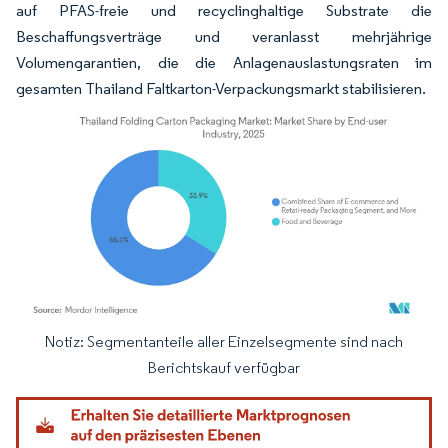
auf PFAS-freie und recyclinghaltige Substrate die
Beschaffungsverträge und veranlasst mehrjährige
Volumengarantien, die die Anlagenauslastungsraten im
gesamten Thailand Faltkarton-Verpackungsmarkt stabilisieren.
Notiz: Segmentanteile aller Einzelsegmente sind nach
Bild © Mordor Intelligence. Wiederverwendung erfordert Namensnennung gemäß
Berichtskauf verfügbar