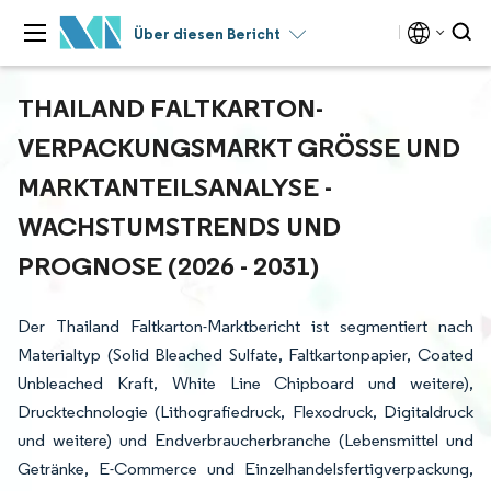
Über diesen Bericht
THAILAND FALTKARTON-
VERPACKUNGSMARKT GRÖSSE UND M
ARKTANTEILSANALYSE - W
ACHSTUMSTRENDS UND P
ROGNOSE (2026 - 2031)
Der Thailand Faltkarton-Marktbericht ist segmentiert nach
Materialtyp (Solid Bleached Sulfate, Faltkartonpapier, Coated
Unbleached Kraft, White Line Chipboard und weitere),
Drucktechnologie (Lithografiedruck, Flexodruck, Digitaldruck
und weitere) und Endverbraucherbranche (Lebensmittel und
Getränke, E-Commerce und Einzelhandelsfertigverpackung,