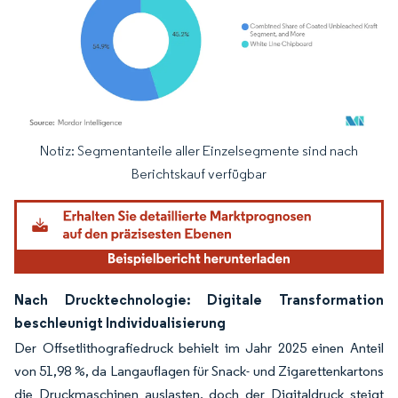
Notiz: Segmentanteile aller Einzelsegmente sind nach
Bild © Mordor Intelligence. Wiederverwendung erfordert Namensnennung gemäß
Berichtskauf verfügbar
Nach Drucktechnologie: Digitale Transformation
beschleunigt Individualisierung
Der Offsetlithografiedruck behielt im Jahr 2025 einen Anteil
von 51,98 %, da Langauflagen für Snack- und Zigarettenkartons
die Druckmaschinen auslasten, doch der Digitaldruck steigt