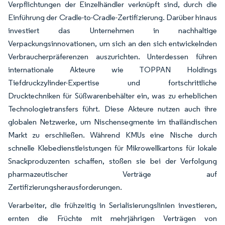
Verpflichtungen der Einzelhändler verknüpft sind, durch die
Einführung der Cradle-to-Cradle-Zertifizierung. Darüber hinaus
investiert das Unternehmen in nachhaltige
Verpackungsinnovationen, um sich an den sich entwickelnden
Verbraucherpräferenzen auszurichten. Unterdessen führen
internationale Akteure wie TOPPAN Holdings
Tiefdruckzylinder-Expertise und fortschrittliche
Drucktechniken für Süßwarenbehälter ein, was zu erheblichen
Technologietransfers führt. Diese Akteure nutzen auch ihre
globalen Netzwerke, um Nischensegmente im thailändischen
Markt zu erschließen. Während KMUs eine Nische durch
schnelle Klebedienstleistungen für Mikrowellkartons für lokale
Snackproduzenten schaffen, stoßen sie bei der Verfolgung
pharmazeutischer Verträge auf
Zertifizierungsherausforderungen.
Verarbeiter, die frühzeitig in Serialisierungslinien investieren,
ernten die Früchte mit mehrjährigen Verträgen von