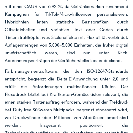
mit einer CAGR von 6,92 %, da Getränkemarken zunehmend
Kampagnen für TikTok-Micro-Influencer personalisieren.
Hybridlinien leiten statische Basisgrafiken durch
Offseteinheiten und variablen Text oder Codes durch
Tintenstrahlköpfe, was Skaleneffekte mit Flexibilität verbindet.
Auflagenmengen von 3.000–5.000 Einheiten, die früher digital
unwirtschaftlich waren, sind nun unter Klick-
Abrechnungsverträgen der Gerätehersteller kostendeckend.
Farbmanagementsoftware, die den ISO-12647-Standards
entspricht, begrenzt die Delta-E-Abweichung unter 2,0 und
erfüllt die Anforderungen multinationaler Käufer. Der
Flexodruck bleibt bei Kraftkarton-Gemüsekisten relevant, die
einen starken Tintenauftrag erfordern, während der Tiefdruck
bei Duty-free-Süßwaren-Multipacks begrenzt eingesetzt wird,
wo Druckzylinder über Millionen von Abdrücken amortisiert
werden. Insgesamt positioniert die
Technologiediversifizierung die Verarbeiter, um mehrstufige