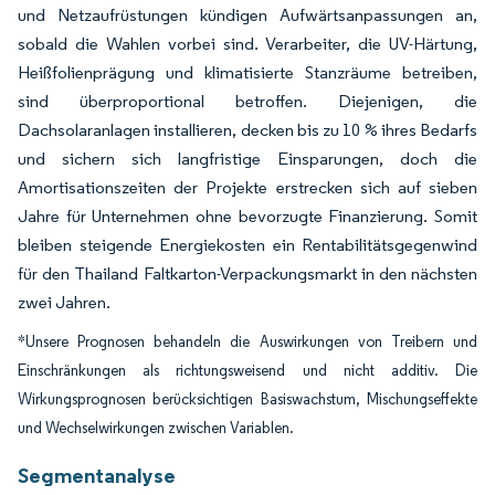
und Netzaufrüstungen kündigen Aufwärtsanpassungen an,
sobald die Wahlen vorbei sind. Verarbeiter, die UV-Härtung,
Heißfolienprägung und klimatisierte Stanzräume betreiben,
sind überproportional betroffen. Diejenigen, die
Dachsolaranlagen installieren, decken bis zu 10 % ihres Bedarfs
und sichern sich langfristige Einsparungen, doch die
Amortisationszeiten der Projekte erstrecken sich auf sieben
Jahre für Unternehmen ohne bevorzugte Finanzierung. Somit
bleiben steigende Energiekosten ein Rentabilitätsgegenwind
für den Thailand Faltkarton-Verpackungsmarkt in den nächsten
zwei Jahren.
*Unsere Prognosen behandeln die Auswirkungen von Treibern und
Einschränkungen als richtungsweisend und nicht additiv. Die
Wirkungsprognosen berücksichtigen Basiswachstum, Mischungseffekte
und Wechselwirkungen zwischen Variablen.
Segmentanalyse