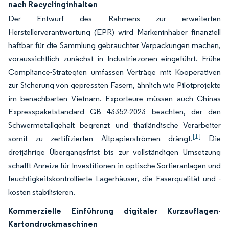
nach Recyclinginhalten
Der Entwurf des Rahmens zur erweiterten
Herstellerverantwortung (EPR) wird Markeninhaber finanziell
haftbar für die Sammlung gebrauchter Verpackungen machen,
voraussichtlich zunächst in Industriezonen eingeführt. Frühe
Compliance-Strategien umfassen Verträge mit Kooperativen
zur Sicherung von gepressten Fasern, ähnlich wie Pilotprojekte
im benachbarten Vietnam. Exporteure müssen auch Chinas
Expresspaketstandard GB 43352-2023 beachten, der den
Schwermetallgehalt begrenzt und thailändische Verarbeiter
[1]
somit zu zertifizierten Altpapierströmen drängt.
Die
dreijährige Übergangsfrist bis zur vollständigen Umsetzung
schafft Anreize für Investitionen in optische Sortieranlagen und
feuchtigkeitskontrollierte Lagerhäuser, die Faserqualität und -
kosten stabilisieren.
Kommerzielle Einführung digitaler Kurzauflagen-
Kartondruckmaschinen