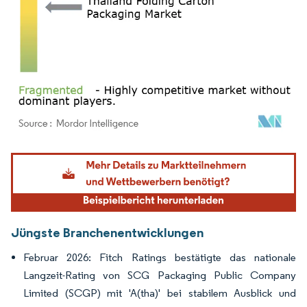
Bild © Mordor Intelligence. Wiederverwendung erfordert Namensnennung gemäß
Jüngste Branchenentwicklungen
Februar 2026: Fitch Ratings bestätigte das nationale
Langzeit-Rating von SCG Packaging Public Company
Limited (SCGP) mit 'A(tha)' bei stabilem Ausblick und