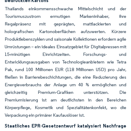
bedruckten Kartons
Thailands einkommensschwache Mittelschicht und der
Tourismuszustrom ermutigen Markeninhaber, ihre
Regalpräsenz mit geprägten, mattlackierten und
holografischen Kartonoberflächen aufzuwerten. Kürzere
Produktlebenszyklen und saisonale Kollektionen erfordern agile
Umrüstungen – ein ideales Einsatzgebiet für Digitalpressen mit
15-minütigen Einrichtzeiten. Forschungs- und
Entwicklungsausgaben von Technologieanbietern wie Tetra
Pak, rund 100 Millionen EUR (118 Millionen USD) pro Jahr,
fließen in Barrierebeschichtungen, die eine Reduzierung des
Energieverbrauchs der Anlage um 40 % ermöglichen und
gleichzeitig Premium-Grafiken unterstützen. Die
Premiumisierung ist am deutlichsten in den Bereichen
Körperpflege, Kosmetik und Spezialitätenkonfekt, wo die
Verpackung ein primärer Kaufauslöser ist.
Staatliches EPR-Gesetzentwurf katalysiert Nachfrage