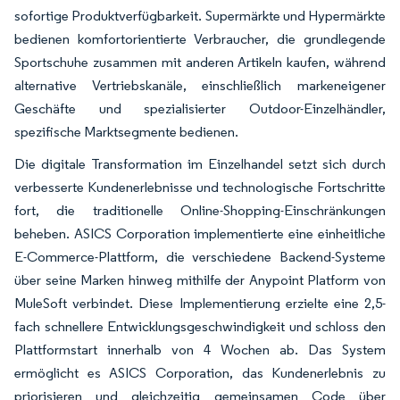
sofortige Produktverfügbarkeit. Supermärkte und Hypermärkte
bedienen komfortorientierte Verbraucher, die grundlegende
Sportschuhe zusammen mit anderen Artikeln kaufen, während
alternative Vertriebskanäle, einschließlich markeneigener
Geschäfte und spezialisierter Outdoor-Einzelhändler,
spezifische Marktsegmente bedienen.
Die digitale Transformation im Einzelhandel setzt sich durch
verbesserte Kundenerlebnisse und technologische Fortschritte
fort, die traditionelle Online-Shopping-Einschränkungen
beheben. ASICS Corporation implementierte eine einheitliche
E-Commerce-Plattform, die verschiedene Backend-Systeme
über seine Marken hinweg mithilfe der Anypoint Platform von
MuleSoft verbindet. Diese Implementierung erzielte eine 2,5-
fach schnellere Entwicklungsgeschwindigkeit und schloss den
Plattformstart innerhalb von 4 Wochen ab. Das System
ermöglicht es ASICS Corporation, das Kundenerlebnis zu
priorisieren und gleichzeitig gemeinsamen Code über