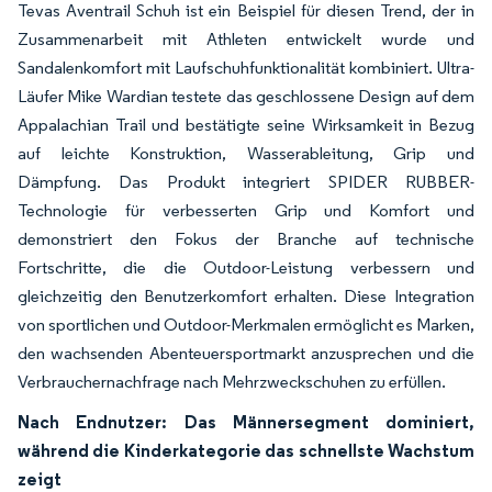
Tevas Aventrail Schuh ist ein Beispiel für diesen Trend, der in
Zusammenarbeit mit Athleten entwickelt wurde und
Sandalenkomfort mit Laufschuhfunktionalität kombiniert. Ultra-
Läufer Mike Wardian testete das geschlossene Design auf dem
Appalachian Trail und bestätigte seine Wirksamkeit in Bezug
auf leichte Konstruktion, Wasserableitung, Grip und
Dämpfung. Das Produkt integriert SPIDER RUBBER-
Technologie für verbesserten Grip und Komfort und
demonstriert den Fokus der Branche auf technische
Fortschritte, die die Outdoor-Leistung verbessern und
gleichzeitig den Benutzerkomfort erhalten. Diese Integration
von sportlichen und Outdoor-Merkmalen ermöglicht es Marken,
den wachsenden Abenteuersportmarkt anzusprechen und die
Verbrauchernachfrage nach Mehrzweckschuhen zu erfüllen.
Nach Endnutzer: Das Männersegment dominiert,
während die Kinderkategorie das schnellste Wachstum
zeigt