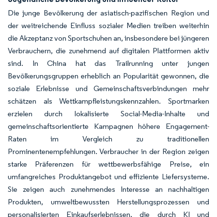
Die junge Bevölkerung der asiatisch-pazifischen Region und
der weitreichende Einfluss sozialer Medien treiben weiterhin
die Akzeptanz von Sportschuhen an, insbesondere bei jüngeren
Verbrauchern, die zunehmend auf digitalen Plattformen aktiv
sind. In China hat das Trailrunning unter jungen
Bevölkerungsgruppen erheblich an Popularität gewonnen, die
soziale Erlebnisse und Gemeinschaftsverbindungen mehr
schätzen als Wettkampfleistungskennzahlen. Sportmarken
erzielen durch lokalisierte Social-Media-Inhalte und
gemeinschaftsorientierte Kampagnen höhere Engagement-
Raten im Vergleich zu traditionellen
Prominentenempfehlungen. Verbraucher in der Region zeigen
starke Präferenzen für wettbewerbsfähige Preise, ein
umfangreiches Produktangebot und effiziente Liefersysteme.
Sie zeigen auch zunehmendes Interesse an nachhaltigen
Produkten, umweltbewussten Herstellungsprozessen und
personalisierten Einkaufserlebnissen, die durch KI und