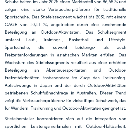
Schuhe halten im Jahr 2025 einen Marktanteil von 86,68 % und
zeigen eine starke Verbraucherpräferenz für traditionelle
Sportschuhe. Das Stiefelssegment wächst bis 2031 mit einem
CAGR von 10,11 %, angetrieben durch eine zunehmende
Beteiligung an Outdoor-Aktivitäten. Das Schuhsegment
umfasst Lauf-, Trainings-, Basketball- und Lifestyle-
Sportschuhe, die sowohl Leistungs- als auch
Freizeitanforderungen in asiatischen Märkten erfüllen. Das
Wachstum des Stiefelssegments resultiert aus einer erhöhten
Beteiligung an Abenteuersportarten und Outdoor-
Freizeitaktivitäten, insbesondere im Zuge des Trailrunning-
Aufschwungs in Japan und der durch Outdoor-Aktivitäten
getriebenen Schuhfußnachfrage in Australien. Dieser Trend
zeigt die Verbraucherpräferenz für vielseitiges Schuhwerk, das
für Wandern, Trailrunning und Outdoor-Aktivitäten geeignet ist.
Stiefelhersteller konzentrieren sich auf die Integration von
sportlichen Leistungsmerkmalen mit Outdoor-Haltbarkeit.