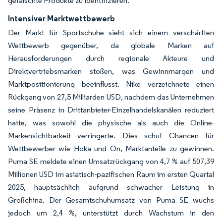
gefälschte Produkte zu identifizieren.
Intensiver Marktwettbewerb
Der Markt für Sportschuhe sieht sich einem verschärften
Wettbewerb gegenüber, da globale Marken auf
Herausforderungen durch regionale Akteure und
Direktvertriebsmarken stoßen, was Gewinnmargen und
Marktpositionierung beeinflusst. Nike verzeichnete einen
Rückgang von 27,5 Milliarden USD, nachdem das Unternehmen
seine Präsenz in Drittanbieter-Einzelhandelskanälen reduziert
hatte, was sowohl die physische als auch die Online-
Markensichtbarkeit verringerte. Dies schuf Chancen für
Wettbewerber wie Hoka und On, Marktanteile zu gewinnen.
Puma SE meldete einen Umsatzrückgang von 4,7 % auf 507,39
Millionen USD im asiatisch-pazifischen Raum im ersten Quartal
2025, hauptsächlich aufgrund schwacher Leistung in
Großchina. Der Gesamtschuhumsatz von Puma SE wuchs
jedoch um 2,4 %, unterstützt durch Wachstum in den