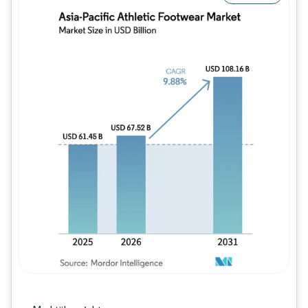
Bild © Mordor Intelligence. Wiederverwe