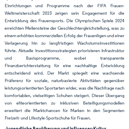
Einrichtungen und Programme nach der FIFA Frauen-
Weltmeisterschaft 2023 zeigen sein Engagement für die
Entwicklung des Frauensports. Die Olympischen Spiele 2024
erreichten Meilensteine der Geschlechtergleichstellung, was zu
einem erhöhten kommerziellen Erfolg der Frauenligen und einer
Verlagerung hin zu langfristigen Wachstumsinvestitionen
führte. Aktuelle Investitionsstrategien priorisieren Infrastruktur
und Basisprogramme, wobei transparente
Finanzberichterstattung für eine nachhaltige Entwicklung
entscheidend wird. Der Markt spiegelt eine wachsende
Präferenz für soziale, naturbasierte Aktivitäten gegenüber
leistungsorientierten Sportarten wider, was die Nachfrage nach
komfortablen, vielseitigen Schuhen steigert. Dieser Übergang
von eliteorientierten zu inklusiven Beteiligungsmodellen
erweitert die Marktchancen für Marken in den Segmenten
Freizeit- und Lifestyle-Sportschuhe für Frauen.
Jugendliche Bevölkerung und Influencer-Kultur