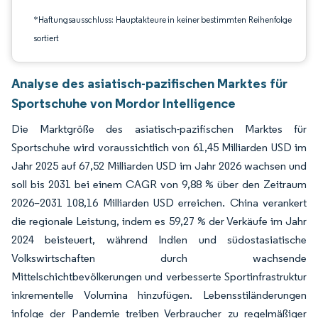
*Haftungsausschluss: Hauptakteure in keiner bestimmten Reihenfolge
sortiert
Analyse des asiatisch-pazifischen Marktes für
Sportschuhe von Mordor Intelligence
Die Marktgröße des asiatisch-pazifischen Marktes für
Sportschuhe wird voraussichtlich von 61,45 Milliarden USD im
Jahr 2025 auf 67,52 Milliarden USD im Jahr 2026 wachsen und
soll bis 2031 bei einem CAGR von 9,88 % über den Zeitraum
2026–2031 108,16 Milliarden USD erreichen. China verankert
die regionale Leistung, indem es 59,27 % der Verkäufe im Jahr
2024 beisteuert, während Indien und südostasiatische
Volkswirtschaften durch wachsende
Mittelschichtbevölkerungen und verbesserte Sportinfrastruktur
inkrementelle Volumina hinzufügen. Lebensstiländerungen
infolge der Pandemie treiben Verbraucher zu regelmäßiger