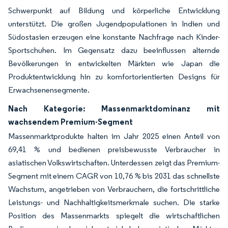
Schwerpunkt auf Bildung und körperliche Entwicklung
unterstützt. Die großen Jugendpopulationen in Indien und
Südostasien erzeugen eine konstante Nachfrage nach Kinder-
Sportschuhen. Im Gegensatz dazu beeinflussen alternde
Bevölkerungen in entwickelten Märkten wie Japan die
Produktentwicklung hin zu komfortorientierten Designs für
Erwachsenensegmente.
Nach Kategorie: Massenmarktdominanz mit
wachsendem Premium-Segment
Massenmarktprodukte halten im Jahr 2025 einen Anteil von
69,41 % und bedienen preisbewusste Verbraucher in
asiatischen Volkswirtschaften. Unterdessen zeigt das Premium-
Segment mit einem CAGR von 10,76 % bis 2031 das schnellste
Wachstum, angetrieben von Verbrauchern, die fortschrittliche
Leistungs- und Nachhaltigkeitsmerkmale suchen. Die starke
Position des Massenmarkts spiegelt die wirtschaftlichen