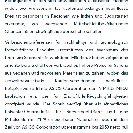
Bedingungen in den sich entwickelnden asiatischen Märkten
wider, wo Preissensibilität Kaufentscheidungen beeinflusst.
Dies ist besonders in Regionen wie Indien und Südostasien
erkennbar, wo wachsende Mittelschichtbevölkerungen
Chancen für erschwingliche Sportschuhe schaffen.
Verbraucherpräferenzen für nachhaltige und technologisch
fortschrittliche Produkte unterstützen das Wachstum des
Premium-Segments in wichtigen Märkten. Studien zeigen eine
erhöhte Bereitschaft der Verbraucher, höhere Preise für Schuhe
aus veganen und recycelten Materialien zu zahlen, wobei das
Umweltbewusstsein Kaufentscheidungen beeinflusst.
Beispielsweise führte ASICS Corporation den NIMBUS MIRAI
Laufschuh ein, der für End-of-Life-Recyclingfähigkeiten
konzipiert wurde. Der Schuh verfügt über ein einheitliches
Polyester-Obermaterial für Recyclingeffizienz und eine
Mittelsohle mit 24 % erneuerbaren Materialien, was mit dem
Ziel von ASICS Corporation übereinstimmt, bis 2050 netto null