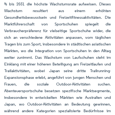
% bis 2031 die höchste Wachstumsrate aufweisen. Dieses
Wachstum resultiert aus einem erhöhten
Gesundheitsbewusstsein und Freizeitfitnessaktivitäten. Die
Marktführerschaft von Sportschuhen spiegelt die
Verbraucherpräferenz für vielseitige Sportschuhe wider, die
sich an verschiedene Aktivitäten anpassen, vom täglichen
Tragen bis zum Sport, insbesondere in städtischen asiatischen
Märkten, wo die Integration von Sportschuhen in den Alltag
weiter zunimmt. Das Wachstum von Laufschuhen steht im
Einklang mit einer höheren Beteiligung am Freizeitlaufen und
Trailaktivitäten, wobei Japan seine dritte Trailrunning-
Expansionsphase erlebt, angeführt von jungen Menschen und
Frauen, die soziale Outdoor-Aktivitäten suchen.
Abenteuersportschuhe besetzen spezifische Marktsegmente,
insbesondere in entwickelten Märkten wie Australien und
Japan, wo Outdoor-Aktivitäten an Bedeutung gewinnen,
während andere Kategorien spezialisierte Bedürfnisse im