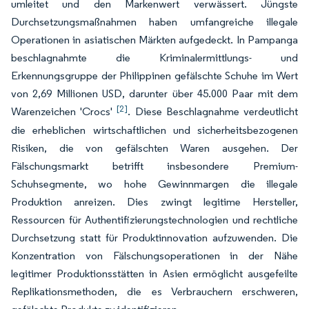
umleitet und den Markenwert verwässert. Jüngste
Durchsetzungsmaßnahmen haben umfangreiche illegale
Operationen in asiatischen Märkten aufgedeckt. In Pampanga
beschlagnahmte die Kriminalermittlungs- und
Erkennungsgruppe der Philippinen gefälschte Schuhe im Wert
von 2,69 Millionen USD, darunter über 45.000 Paar mit dem
[2]
Warenzeichen 'Crocs'
. Diese Beschlagnahme verdeutlicht
die erheblichen wirtschaftlichen und sicherheitsbezogenen
Risiken, die von gefälschten Waren ausgehen. Der
Fälschungsmarkt betrifft insbesondere Premium-
Schuhsegmente, wo hohe Gewinnmargen die illegale
Produktion anreizen. Dies zwingt legitime Hersteller,
Ressourcen für Authentifizierungstechnologien und rechtliche
Durchsetzung statt für Produktinnovation aufzuwenden. Die
Konzentration von Fälschungsoperationen in der Nähe
legitimer Produktionsstätten in Asien ermöglicht ausgefeilte
Replikationsmethoden, die es Verbrauchern erschweren,