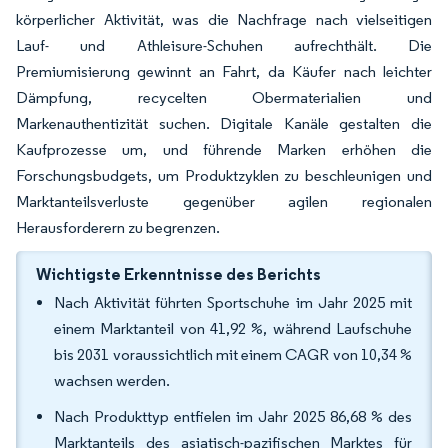
körperlicher Aktivität, was die Nachfrage nach vielseitigen
Lauf- und Athleisure-Schuhen aufrechthält. Die
Premiumisierung gewinnt an Fahrt, da Käufer nach leichter
Dämpfung, recycelten Obermaterialien und
Markenauthentizität suchen. Digitale Kanäle gestalten die
Kaufprozesse um, und führende Marken erhöhen die
Forschungsbudgets, um Produktzyklen zu beschleunigen und
Marktanteilsverluste gegenüber agilen regionalen
Herausforderern zu begrenzen.
Wichtigste Erkenntnisse des Berichts
Nach Aktivität führten Sportschuhe im Jahr 2025 mit
einem Marktanteil von 41,92 %, während Laufschuhe
bis 2031 voraussichtlich mit einem CAGR von 10,34 %
wachsen werden.
Nach Produkttyp entfielen im Jahr 2025 86,68 % des
Marktanteils des asiatisch-pazifischen Marktes für