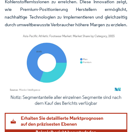
Kohlenstoffemissionen zu erreichen. Diese Innovation zeigt,
wie Premium-Positionierung Herstellern ermöglicht,
nachhaltige Technologien zu implementieren und gleichzeitig
durch umweltbewusste Verbraucher höhere Margen zu erzielen.
Bild © Mordor Intelligence. Wiederverwendung erfordert Namensnennung gemäß