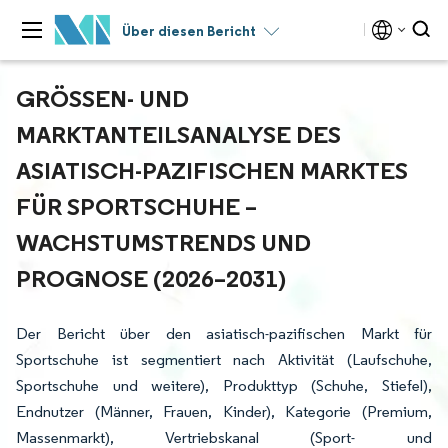
Über diesen Bericht
GRÖSSEN- UND M
ARKTANTEILSANALYSE DES A
SIATISCH-PAZIFISCHEN MARKTES F
ÜR SPORTSCHUHE – W
ACHSTUMSTRENDS UND P
ROGNOSE (2026–2031)
Der Bericht über den asiatisch-pazifischen Markt für
Sportschuhe ist segmentiert nach Aktivität (Laufschuhe,
Sportschuhe und weitere), Produkttyp (Schuhe, Stiefel),
Endnutzer (Männer, Frauen, Kinder), Kategorie (Premium,
Massenmarkt), Vertriebskanal (Sport- und