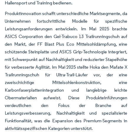
Hallensport und Training bedienen.
Produktinnovation schafft unterschiedliche Marktsegmente, da
Unternehmen fortschrittliche Modelle für spezifische
Leistungsanforderungen entwickeln. Im Mai 2025 brachte
ASICS Corporation den Gel-Trabuco 13 Trailrunningschuh auf
den Markt, der FF Blast Plus Eco Mittelsohldämpfung, eine
schützende Steinplatte und ASICS Grip-Technologie integriert,
mit Schwerpunkt auf Nachhaltigkeit und reduzierter Stapelhöhe
für verbesserte Agilität. Im Mai 2025 stellte Hoka den Mafate X
Trailrunningschuh für Ultra-Trail-Läufer vor, der eine
zweischichtige Mittelsohlenkonstruktion, eine
Karbonfaserplattenintegration und langlebige leichte
Obermaterialien aufweist. Diese Produkteinführungen
verdeutlichen den Fokus der Branche auf
Leistungsverbesserung, Nachhaltigkeit und spezialisierte
Funktionalität, was die Expansion des Premium-Segments in
aktivitätsspezifischen Kategorien unterstützt.