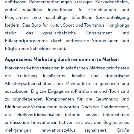
politischen Rahmenbedingungen erzeugen Kaskadeneffekte,
wobei staatliche Investitionen in Einrichtungen und
Programme eine nachhaltige öffentliche Sportbeteiligung
fördern. Das Büro für Kultur, Sport und Tourismus Hongkongs
stärkt das gesellschaftliche Engagement und
Elitesportprogramme durch verbesserte Sportanlagen und
trägt so zum Schuhkonsum bei.
Aggressives Marketing durch renommierte Marken
Markenmarketingstrategien in asiatischen Märkten priorisieren
die Erstellung lokalisierter Inhalte und strategische
Athletenpartnerschaften, um Marktanteile zu gewinnen und
auszubauen. Digitale Engagement-Plattformen und -Tools sind
zu grundlegenden Komponenten für die Gewinnung und
Bindung von Verbrauchern geworden. Nach der Pandemiezeit,
die Direktvertriebsansätze betonte, setzen Unternehmen
umfassende Innovationsinitiativen um, was den Beginn eines
mehrjährigen Innovationszyklus signalisiert. Große