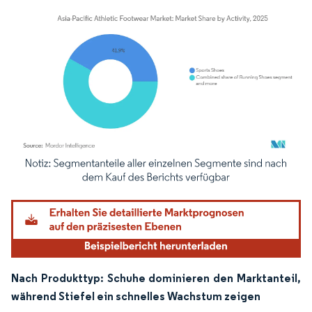
Bild © Mordor Intelligence. Wiederverwendung erfordert Namensnennung gemäß
Nach Produkttyp: Schuhe dominieren den Marktanteil,
während Stiefel ein schnelles Wachstum zeigen