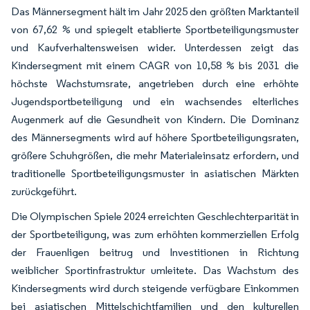
Das Männersegment hält im Jahr 2025 den größten Marktanteil
von 67,62 % und spiegelt etablierte Sportbeteiligungsmuster
und Kaufverhaltensweisen wider. Unterdessen zeigt das
Kindersegment mit einem CAGR von 10,58 % bis 2031 die
höchste Wachstumsrate, angetrieben durch eine erhöhte
Jugendsportbeteiligung und ein wachsendes elterliches
Augenmerk auf die Gesundheit von Kindern. Die Dominanz
des Männersegments wird auf höhere Sportbeteiligungsraten,
größere Schuhgrößen, die mehr Materialeinsatz erfordern, und
traditionelle Sportbeteiligungsmuster in asiatischen Märkten
zurückgeführt.
Die Olympischen Spiele 2024 erreichten Geschlechterparität in
der Sportbeteiligung, was zum erhöhten kommerziellen Erfolg
der Frauenligen beitrug und Investitionen in Richtung
weiblicher Sportinfrastruktur umleitete. Das Wachstum des
Kindersegments wird durch steigende verfügbare Einkommen
bei asiatischen Mittelschichtfamilien und den kulturellen