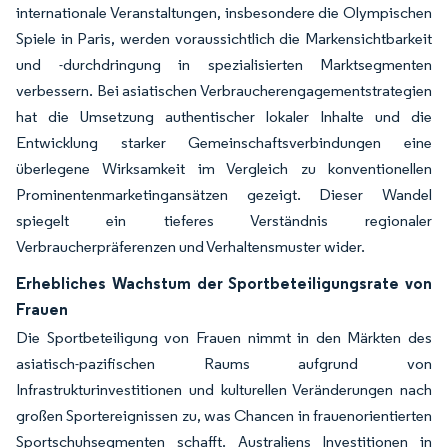
internationale Veranstaltungen, insbesondere die Olympischen
Spiele in Paris, werden voraussichtlich die Markensichtbarkeit
und -durchdringung in spezialisierten Marktsegmenten
verbessern. Bei asiatischen Verbraucherengagementstrategien
hat die Umsetzung authentischer lokaler Inhalte und die
Entwicklung starker Gemeinschaftsverbindungen eine
überlegene Wirksamkeit im Vergleich zu konventionellen
Prominentenmarketingansätzen gezeigt. Dieser Wandel
spiegelt ein tieferes Verständnis regionaler
Verbraucherpräferenzen und Verhaltensmuster wider.
Erhebliches Wachstum der Sportbeteiligungsrate von
Frauen
Die Sportbeteiligung von Frauen nimmt in den Märkten des
asiatisch-pazifischen Raums aufgrund von
Infrastrukturinvestitionen und kulturellen Veränderungen nach
großen Sportereignissen zu, was Chancen in frauenorientierten
Sportschuhsegmenten schafft. Australiens Investitionen in