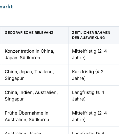
markt
GEOGRAFISCHE RELEVANZ
ZEITLICHER RAHMEN
DER AUSWIRKUNG
Konzentration in China,
Mittelfristig (2–4
Japan, Südkorea
Jahre)
China, Japan, Thailand,
Kurzfristig (≤ 2
Singapur
Jahre)
China, Indien, Australien,
Langfristig (≥ 4
Singapur
Jahre)
Frühe Übernahme in
Mittelfristig (2–4
Australien, Südkorea
Jahre)
Australien, Japan,
Langfristig (≥ 4