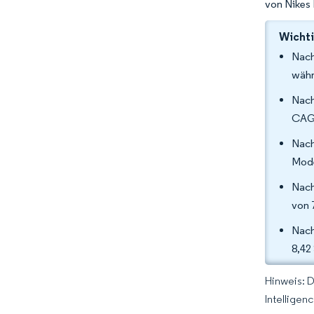
von Nikes 
Wichti
Nach
währ
Nach
CAGR
Nach
Mode
Nach
von 
Nach
8,42
Hinweis: 
Intelligen