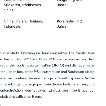
Südkorea, städtisches
Jahre)
China
China, Indien, Thailand,
Kurzfristig (≤ 2
Indonesien
Jahre)
 eine starke Erholung im Tourismussektor. Die Pacific Asia
der Region bis 2027 auf 813,7 Millionen ansteigen werden,
 Nationale Tourismusorganisation (JNTO) und die japanische
[2]
isten Japan besuchten
. Luxusmarken und Boutiquen bieten
n anzuziehen, die einzigartige, kulturell inspirierte Artikel
gsschwankungen zu begegnen, wie dem schwächeren Yen, und
 unterstreichen den direkten Einfluss des Tourismus auf
asiatisch-pazifischen Raum.
e