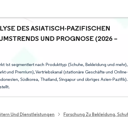
SE DES ASIATISCH-PAZIFISCHEN M
TRENDS UND PROGNOSE (2026 – 2
kt ist segmentiert nach Produkttyp (Schuhe, Bekleidung und mehr),
kt und Premium), Vertriebskanal (stationäre Geschäfte und Online-
ndonesien, Südkorea, Thailand, Singapur und übriges Asien-Pazifik).
ellt.
tern Und Dienstleistungen
Forschung Zu Bekleidung, Schu