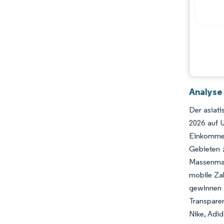
Analyse
Der asiati
2026 auf 
Einkommen
Gebieten 
Massenmar
mobile Za
gewinnen 
Transparen
Nike, Adid