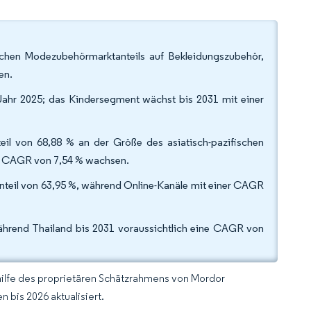
ischen Modezubehörmarktanteils auf Bekleidungszubehör,
en.
Jahr 2025; das Kindersegment wächst bis 2031 mit einer
il von 68,88 % an der Größe des asiatisch-pazifischen
r CAGR von 7,54 % wachsen.
Anteil von 63,95 %, während Online-Kanäle mit einer CAGR
ährend Thailand bis 2031 voraussichtlich eine CAGR von
hilfe des proprietären Schätzrahmens von Mordor
 bis 2026 aktualisiert.