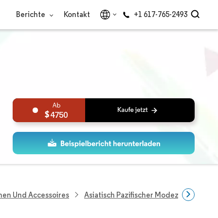
Berichte
Kontakt
+1 617-765-2493
4750
hen Und Accessoires
Asiatisch Pazifischer Modezubehörmar