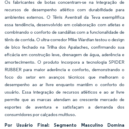
Os fabricantes de botas concentram-se na integração de
recursos de desempenho atlético com durabilidade para
ambientes externos. O Tênis Aventrail da Teva exemplifica
essa tendência, desenvolvido em colaboração com atletas e
combinando o conforto de sandálias com a funcionalidade de
tênis de corrida. O ultra-corredor Mike Wardian testou o design
de bico fechado na Trilha dos Apalaches, confirmando sua
eficácia em construção leve, drenagem de água, aderência e
amortecimento. O produto incorpora a tecnologia SPIDER
RUBBER para maior aderência e conforto, demonstrando o
foco do setor em avanços técnicos que melhoram o
desempenho ao ar livre enquanto mantêm o conforto do
usuário. Essa integração de recursos atléticos e ao ar livre
permite que as marcas atendam ao crescente mercado de
esportes de aventura e satisfaçam a demanda dos
consumidores por calçados multiuso.
Por Usuário Final: Segmento Masculino Domina