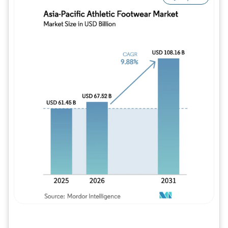
Imagem © Mordor Intelligence. O reuso req