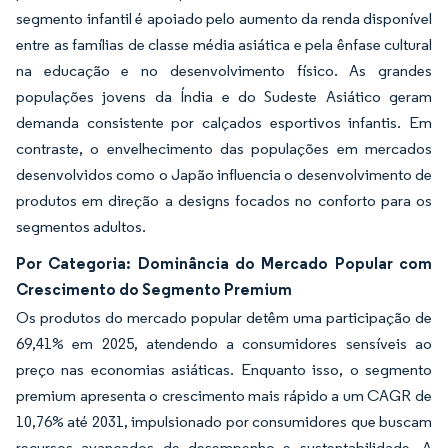
segmento infantil é apoiado pelo aumento da renda disponível
entre as famílias de classe média asiática e pela ênfase cultural
na educação e no desenvolvimento físico. As grandes
populações jovens da Índia e do Sudeste Asiático geram
demanda consistente por calçados esportivos infantis. Em
contraste, o envelhecimento das populações em mercados
desenvolvidos como o Japão influencia o desenvolvimento de
produtos em direção a designs focados no conforto para os
segmentos adultos.
Por Categoria: Dominância do Mercado Popular com
Crescimento do Segmento Premium
Os produtos do mercado popular detêm uma participação de
69,41% em 2025, atendendo a consumidores sensíveis ao
preço nas economias asiáticas. Enquanto isso, o segmento
premium apresenta o crescimento mais rápido a um CAGR de
10,76% até 2031, impulsionado por consumidores que buscam
recursos avançados de desempenho e sustentabilidade. A