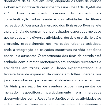
dominante de 41,92% em 2025, enquanto os tênis de corrida
exibem a maior taxa de crescimento a um CAGR de 10,34% até
2031. Esse crescimento decorre do aumento da
conscientização sobre saúde e das atividades de fitness
recreativo. A liderança de mercado dos tênis esportivos reflete
a preferência do consumidor por calçados esportivos multiuso
que se adaptam a diversas atividades, desde o uso diário até o
exercício, especialmente nos mercados urbanos asiáticos,
onde a integração de calçados esportivos na vida cotidiana
continua a aumentar. O crescimento dos tênis de corrida está
alinhado com a maior participação em corridas recreativas e
atividades em trilhas, com o Japão experimentando sua
terceira fase de expansão da corrida em trilhas liderada por
jovens e mulheres que buscam atividades sociais ao ar livre.
Os tênis para esportes de aventura ocupam segmentos de
mercado específicos, particularmente em mercados
desenvolvidos como Austrália e Japão, onde as atividades ao
ar livre ganham força, enquanto outras categorias atendem a