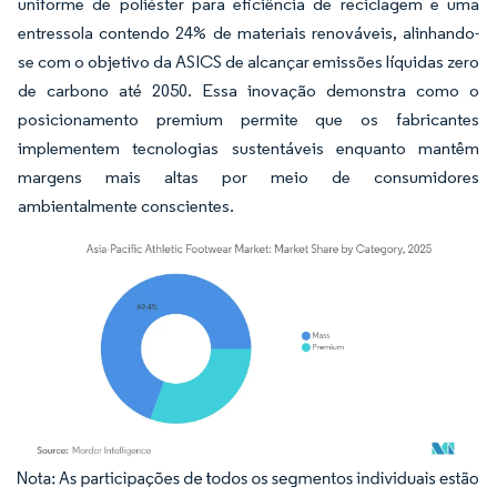
uniforme de poliéster para eficiência de reciclagem e uma
entressola contendo 24% de materiais renováveis, alinhando-
se com o objetivo da ASICS de alcançar emissões líquidas zero
de carbono até 2050. Essa inovação demonstra como o
posicionamento premium permite que os fabricantes
implementem tecnologias sustentáveis enquanto mantêm
margens mais altas por meio de consumidores
ambientalmente conscientes.
Imagem © Mordor Intelligence. O reuso requer atribuição conforme CC BY 4.0.