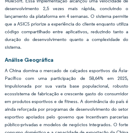
MuleSoft. Essa implementação alcançou uma velocidade de
desenvolvimento 2,5 vezes mais rápida, concluindo o
lançamento da plataforma em 4 semanas. O sistema permite
que a ASICS priorize a experiência do cliente enquanto utiliza
código compartilhado entre aplicativos, reduzindo tanto a
duração do desenvolvimento quanto a complexidade do
sistema.
Análise Geográfica
A China domina o mercado de calçados esportivos da Ásia-
Pacífico com uma participação de 58,64% em 2025,
impulsionada por sua vasta base populacional, robusto
ecossistema de fabricação e crescente gasto do consumidor
em produtos esportivos e de fitness. A dominância do país é
ainda reforçada por programas de desenvolvimento do setor
esportivo apoiados pelo governo que incentivam parcerias
público-privadas e modelos de negócios integrados. O forte
consumo doméstico e a capacidade de exportação da China