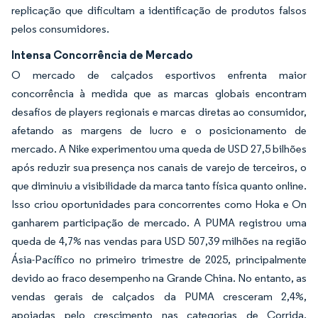
replicação que dificultam a identificação de produtos falsos
pelos consumidores.
Intensa Concorrência de Mercado
O mercado de calçados esportivos enfrenta maior
concorrência à medida que as marcas globais encontram
desafios de players regionais e marcas diretas ao consumidor,
afetando as margens de lucro e o posicionamento de
mercado. A Nike experimentou uma queda de USD 27,5 bilhões
após reduzir sua presença nos canais de varejo de terceiros, o
que diminuiu a visibilidade da marca tanto física quanto online.
Isso criou oportunidades para concorrentes como Hoka e On
ganharem participação de mercado. A PUMA registrou uma
queda de 4,7% nas vendas para USD 507,39 milhões na região
Ásia-Pacífico no primeiro trimestre de 2025, principalmente
devido ao fraco desempenho na Grande China. No entanto, as
vendas gerais de calçados da PUMA cresceram 2,4%,
apoiadas pelo crescimento nas categorias de Corrida,