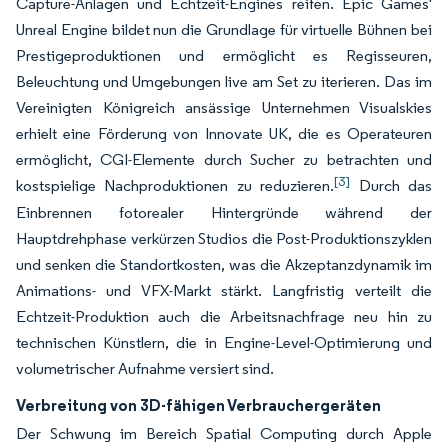
Capture-Anlagen und Echtzeit-Engines reifen. Epic Games'
Unreal Engine bildet nun die Grundlage für virtuelle Bühnen bei
Prestigeproduktionen und ermöglicht es Regisseuren,
Beleuchtung und Umgebungen live am Set zu iterieren. Das im
Vereinigten Königreich ansässige Unternehmen Visualskies
erhielt eine Förderung von Innovate UK, die es Operateuren
ermöglicht, CGI-Elemente durch Sucher zu betrachten und
[3]
kostspielige Nachproduktionen zu reduzieren.
Durch das
Einbrennen fotorealer Hintergründe während der
Hauptdrehphase verkürzen Studios die Post-Produktionszyklen
und senken die Standortkosten, was die Akzeptanzdynamik im
Animations- und VFX-Markt stärkt. Langfristig verteilt die
Echtzeit-Produktion auch die Arbeitsnachfrage neu hin zu
technischen Künstlern, die in Engine-Level-Optimierung und
volumetrischer Aufnahme versiert sind.
Verbreitung von 3D-fähigen Verbrauchergeräten
Der Schwung im Bereich Spatial Computing durch Apple