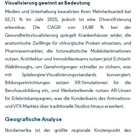
Visualisierung gewinnt an Bedeutung
Medien und Unterhaltung bewahrten ihren Mehrheitsanteil bei
53,71 % im Jahr 2025, jedoch ist eine Diversifizierung
erkennbar. Die CAGR von 14,88 % bei der
Gesundheitsvisualisierung spiegelt Krankenhäuser wider, die
anatomische Zwillinge für chirurgische Proben einsetzen, und
Pharmavermarkter, die fotorealistische Molekülanimationen
nutzen. Architektur- und Immobilienteams nutzen jetzt Echtzeit-
Walkthroughs, um Genehmigungen schneller zu sichern, was
mit Spielengine-Visualisierungsstandards konvergiert.
Bildungseinrichtungen setzen XR-Simulationen für die
Berufsausbildung ein, und Werbetreibende nutzen AR-Linsen
für Erlebniskampagnen, was die Kundenbasis des Animations-
und VFX-Marktes über traditionelle Studios hinaus erweitert.
Geografische Analyse
Nordamerika ist der größte regionale Knotenpunkt des