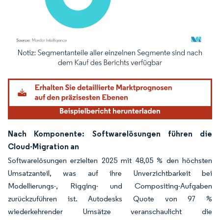
Bild © Mordor Intelligence. Wiederverwendung erfordert Namensnennung gemäß
Nach Komponente: Softwarelösungen führen die
Cloud-Migration an
Softwarelösungen erzielten 2025 mit 48,05 % den höchsten
Umsatzanteil, was auf ihre Unverzichtbarkeit bei
Modellierungs-, Rigging- und Compositing-Aufgaben
zurückzuführen ist. Autodesks Quote von 97 %
wiederkehrender Umsätze veranschaulicht die