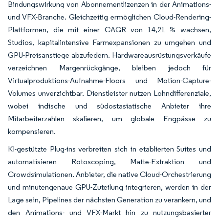
Bindungswirkung von Abonnementlizenzen in der Animations-
und VFX-Branche. Gleichzeitig ermöglichen Cloud-Rendering-
Plattformen, die mit einer CAGR von 14,21 % wachsen,
Studios, kapitalintensive Farmexpansionen zu umgehen und
GPU-Preisanstiege abzufedern. Hardwareausrüstungsverkäufe
verzeichnen Margenrückgänge, bleiben jedoch für
Virtualproduktions-Aufnahme-Floors und Motion-Capture-
Volumes unverzichtbar. Dienstleister nutzen Lohndifferenziale,
wobei indische und südostasiatische Anbieter ihre
Mitarbeiterzahlen skalieren, um globale Engpässe zu
kompensieren.
KI-gestützte Plug-ins verbreiten sich in etablierten Suites und
automatisieren Rotoscoping, Matte-Extraktion und
Crowdsimulationen. Anbieter, die native Cloud-Orchestrierung
und minutengenaue GPU-Zuteilung integrieren, werden in der
Lage sein, Pipelines der nächsten Generation zu verankern, und
den Animations- und VFX-Markt hin zu nutzungsbasierter