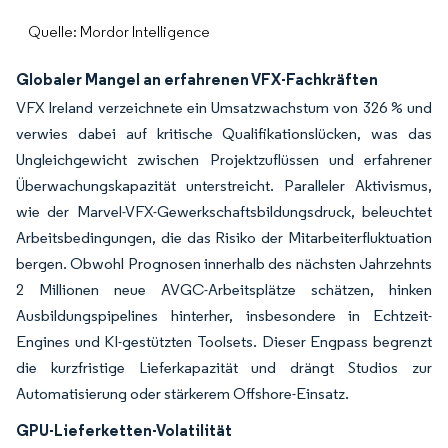
Quelle: Mordor Intelligence
Globaler Mangel an erfahrenen VFX-Fachkräften
VFX Ireland verzeichnete ein Umsatzwachstum von 326 % und
verwies dabei auf kritische Qualifikationslücken, was das
Ungleichgewicht zwischen Projektzuflüssen und erfahrener
Überwachungskapazität unterstreicht. Paralleler Aktivismus,
wie der Marvel-VFX-Gewerkschaftsbildungsdruck, beleuchtet
Arbeitsbedingungen, die das Risiko der Mitarbeiterfluktuation
bergen. Obwohl Prognosen innerhalb des nächsten Jahrzehnts
2 Millionen neue AVGC-Arbeitsplätze schätzen, hinken
Ausbildungspipelines hinterher, insbesondere in Echtzeit-
Engines und KI-gestützten Toolsets. Dieser Engpass begrenzt
die kurzfristige Lieferkapazität und drängt Studios zur
Automatisierung oder stärkerem Offshore-Einsatz.
GPU-Lieferketten-Volatilität