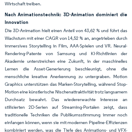
Wirtschaft treiben.
Nach Animationstechnik: 3D-Animation dominiert die
Innovation
Die 3D-Animation hielt einen Anteil von 43,62 % und führt das
Wachstum mit einer CAGR von 14,52 % an, angetrieben durch
immersives Storytelling in Film, AAA-Spielen und VR. Neural-
Rendering-Patente von Samsung und KI-Richtlinien der
Akademie unterstreichen eine Zukunft, in der maschinelles
Lernen die Asset-Generierung beschleunigt, ohne die
menschliche kreative Anerkennung zu untergraben. Motion
Graphics unterstützen das Marken-Storytelling, während Stop-
Motion eine künstlerische Nischenattraktivität trotz langsamem
Durchsatz bewahrt. Das wiedererwachte Interesse an
stilisierten 2D-Serien auf Streaming-Portalen zeigt, dass
traditionelle Techniken die Publikumsstimmung immer noch
einfangen können, wenn sie mit modernen Pipeline-Effizienzen
kombiniert werden, was die Tiefe des Animations- und VFX-