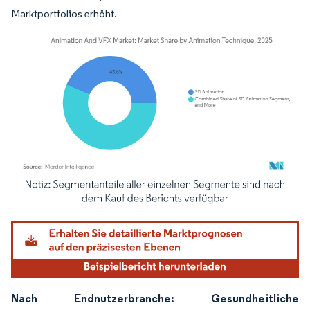
Marktportfolios erhöht.
Bild © Mordor Intelligence. Wiederverwendung erfordert Namensnennung gemäß
Nach Endnutzerbranche: Gesundheitliche