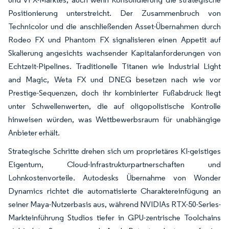
Positionierung unterstreicht. Der Zusammenbruch von
Technicolor und die anschließenden Asset-Übernahmen durch
Rodeo FX und Phantom FX signalisieren einen Appetit auf
Skalierung angesichts wachsender Kapitalanforderungen von
Echtzeit-Pipelines. Traditionelle Titanen wie Industrial Light
and Magic, Weta FX und DNEG besetzen nach wie vor
Prestige-Sequenzen, doch ihr kombinierter Fußabdruck liegt
unter Schwellenwerten, die auf oligopolistische Kontrolle
hinweisen würden, was Wettbewerbsraum für unabhängige
Anbieter erhält.
Strategische Schritte drehen sich um proprietäres KI-geistiges
Eigentum, Cloud-Infrastrukturpartnerschaften und
Lohnkostenvorteile. Autodesks Übernahme von Wonder
Dynamics richtet die automatisierte Charaktereinfügung an
seiner Maya-Nutzerbasis aus, während NVIDIAs RTX-50-Series-
Markteinführung Studios tiefer in GPU-zentrische Toolchains