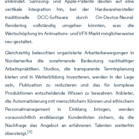
einbindet. Samsung- und Apple-Patente deuten auf eine
vertikale Integration hin, bei der Hardwarehersteller
traditionelle DCC-Software durch On-Device-Neural-
Rendering vollständig umgehen könnten, was die
Wertschöpfung im Animations- und VFX-Markt möglicherweise
neu gestaltet.
Gleichzeitig beleuchten organisierte Arbeiterbewegungen in
Nordamerika die zunehmende Bedeutung nachhaltiger
Arbeitspraktiken. Studios, die transparente Terminplanung
bieten und in Weiterbildung investieren, werden in der Lage
sein, Fluktuation zu reduzieren und das für komplexe
Produktionen entscheidende Wissen zu bewahren. Anbieter,
die Automatisierung mit menschlichem Können und ethischem
Personalmanagement in Einklang bringen, werden
voraussichtlich erstklassige Kundenlisten sichern, da die
Nachfrage das Angebot an erfahrenen Talenten weiterhin
[4]
übersteigt.