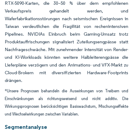
RTX-5090-Karten, die 30–50 % über dem empfohlenen
Verkaufspreis gehandelt werden, und
Waferfabrikationsstörungen nach seismischen Ereignissen in
Taiwan verdeutlichen die Fragilität von rechenintensiven
Pipelines. NVIDIAs Einbruch beim Gaming-Umsatz trotz
Produktauffrischungen signalisiert Zuteilungsengpässe statt
Nachfrageschwäche. Mit zunehmender Intensität von Render-
und KI-Workloads könnten weitere Halbleiterengpässe die
Lieferpläne verzögern und den Animations- und VFX-Markt zu
Cloud-Brokern mit diversifizierten Hardware-Footprints
drängen.
*Unsere Prognosen behandeln die Auswirkungen von Treibern und
Einschränkungen als richtungsweisend und nicht additiv. Die
Wirkungsprognosen berücksichtigen Basiswachstum, Mischungseffekte
und Wechselwirkungen zwischen Variablen.
Segmentanalyse