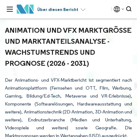
Über diesen Bericht
ANIMATION UND VFX MARKTGRÖSSE U
ND MARKTANTEILSANALYSE - W
ACHSTUMSTRENDS UND P
ROGNOSE (2026 - 2031)
Der Animations- und VFX-Marktbericht ist segmentiert nach
Animationsplattform (Fernsehen und OTT, Film, Werbung,
Gaming, Bildung/Ed-Tech, Metaverse und VR-Erlebnisse),
Komponente (Softwarelösungen, Hardwareausstattung und
weitere), Animationstechnik (2D-Animation, 3D-Animation und
weitere), Endnutzerbranche (Medien und Unterhaltung,
Videospiele und weitere) sowie Geografie. Die
Marktprognosen werden in Wertangaben (USD) ausgedrückt.