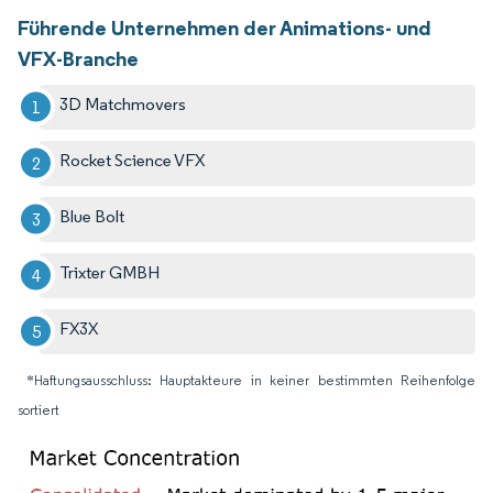
Führende Unternehmen der Animations- und
VFX-Branche
3D Matchmovers
Rocket Science VFX
Blue Bolt
Trixter GMBH
FX3X
*Haftungsausschluss: Hauptakteure in keiner bestimmten Reihenfolge
sortiert