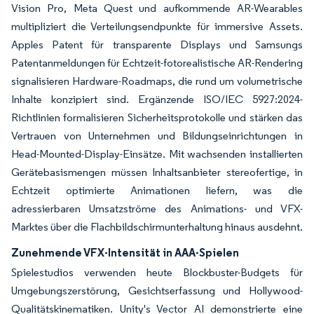
Vision Pro, Meta Quest und aufkommende AR-Wearables
multipliziert die Verteilungsendpunkte für immersive Assets.
Apples Patent für transparente Displays und Samsungs
Patentanmeldungen für Echtzeit-fotorealistische AR-Rendering
signalisieren Hardware-Roadmaps, die rund um volumetrische
Inhalte konzipiert sind. Ergänzende ISO/IEC 5927:2024-
Richtlinien formalisieren Sicherheitsprotokolle und stärken das
Vertrauen von Unternehmen und Bildungseinrichtungen in
Head-Mounted-Display-Einsätze. Mit wachsenden installierten
Gerätebasismengen müssen Inhaltsanbieter stereofertige, in
Echtzeit optimierte Animationen liefern, was die
adressierbaren Umsatzströme des Animations- und VFX-
Marktes über die Flachbildschirmunterhaltung hinaus ausdehnt.
Zunehmende VFX-Intensität in AAA-Spielen
Spielestudios verwenden heute Blockbuster-Budgets für
Umgebungszerstörung, Gesichtserfassung und Hollywood-
Qualitätskinematiken. Unity's Vector AI demonstrierte eine