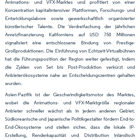
Animations- und VFX-Marktes und profitiert von einer
Konzentration kapitalintensiver Plattformen, Forschungs- und
Entwicklungslabore sowie gewerkschaftlich organisierter
künstlerischer Talente. Die Verdreifachung der jährlichen
Anreizfinanzierung Kaliforniens auf USD 750 Millionen
signalisiert eine entschlossene Bindung von Prestige-
Großproduktionen. Die Einführung von Echtzeit-Virtualbühnen
hat die Führungsposition der Region weiter gefestigt, indem
die Zyklen von Set bis Post-Produktion verkürzt und
Anbieterökosysteme nahe an Entscheidungszentren gehalten
wurden.
Asien-Pazifik ist der Geschwindigkeitsmotor des Marktes,
wobei die Animations- und VFX-Marktgröße regionaler
Anbieter schneller wächst als in jedem anderen Gebiet.
Südkoreanische und japanische Politikgestalter fördern End-to-
End-Ökosysteme und stellen sicher, dass die lokale IP-
Erstellung, Renderkapazität und Distribution inländisch