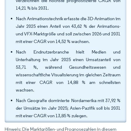
verzeichnen die höchste prognostizierte CAGR von
14,21 % bis 2031.
Nach Animationstechnik erfasste die 3D-Animation im
Jahr 2025 einen Anteil von 43,62 % der Animations-
und VFX-Marktgröße und soll zwischen 2026 und 2031
mit einer CAGR von 14,52 % wachsen.
Nach Endnutzerbranche hielt Medien und
Unterhaltung im Jahr 2025 einen Umsatzanteil von
53,71 %, während Gesundheitswesen und
wissenschaftliche Visualisierung im gleichen Zeitraum
mit einer CAGR von 14,88 % am schnellsten
wachsen.
Nach Geografie dominierte Nordamerika mit 37,92 %
der Umsätze im Jahr 2025; Asien-Pazifik soll bis 2031
mit einer CAGR von 13,85 % zulegen.
Hinweis: Die Marktgrößen- und Prognosezahlen in diesem