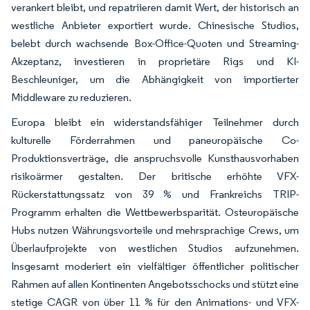
verankert bleibt, und repatriieren damit Wert, der historisch an
westliche Anbieter exportiert wurde. Chinesische Studios,
belebt durch wachsende Box-Office-Quoten und Streaming-
Akzeptanz, investieren in proprietäre Rigs und KI-
Beschleuniger, um die Abhängigkeit von importierter
Middleware zu reduzieren.
Europa bleibt ein widerstandsfähiger Teilnehmer durch
kulturelle Förderrahmen und paneuropäische Co-
Produktionsverträge, die anspruchsvolle Kunsthausvorhaben
risikoärmer gestalten. Der britische erhöhte VFX-
Rückerstattungssatz von 39 % und Frankreichs TRIP-
Programm erhalten die Wettbewerbsparität. Osteuropäische
Hubs nutzen Währungsvorteile und mehrsprachige Crews, um
Überlaufprojekte von westlichen Studios aufzunehmen.
Insgesamt moderiert ein vielfältiger öffentlicher politischer
Rahmen auf allen Kontinenten Angebotsschocks und stützt eine
stetige CAGR von über 11 % für den Animations- und VFX-