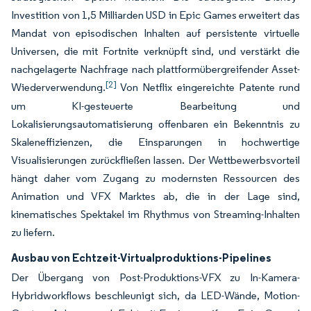
Investition von 1,5 Milliarden USD in Epic Games erweitert das
Mandat von episodischen Inhalten auf persistente virtuelle
Universen, die mit Fortnite verknüpft sind, und verstärkt die
nachgelagerte Nachfrage nach plattformübergreifender Asset-
[2]
Wiederverwendung.
Von Netflix eingereichte Patente rund
um KI-gesteuerte Bearbeitung und
Lokalisierungsautomatisierung offenbaren ein Bekenntnis zu
Skaleneffizienzen, die Einsparungen in hochwertige
Visualisierungen zurückfließen lassen. Der Wettbewerbsvorteil
hängt daher vom Zugang zu modernsten Ressourcen des
Animation und VFX Marktes ab, die in der Lage sind,
kinematisches Spektakel im Rhythmus von Streaming-Inhalten
zu liefern.
Ausbau von Echtzeit-Virtualproduktions-Pipelines
Der Übergang von Post-Produktions-VFX zu In-Kamera-
Hybridworkflows beschleunigt sich, da LED-Wände, Motion-