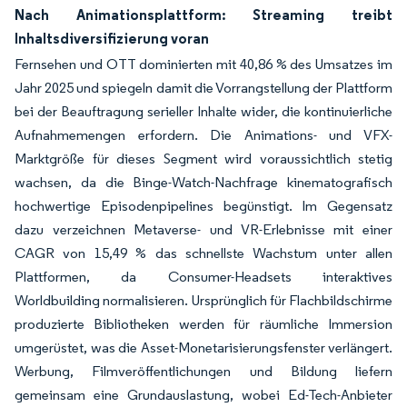
Nach Animationsplattform: Streaming treibt
Inhaltsdiversifizierung voran
Fernsehen und OTT dominierten mit 40,86 % des Umsatzes im
Jahr 2025 und spiegeln damit die Vorrangstellung der Plattform
bei der Beauftragung serieller Inhalte wider, die kontinuierliche
Aufnahmemengen erfordern. Die Animations- und VFX-
Marktgröße für dieses Segment wird voraussichtlich stetig
wachsen, da die Binge-Watch-Nachfrage kinematografisch
hochwertige Episodenpipelines begünstigt. Im Gegensatz
dazu verzeichnen Metaverse- und VR-Erlebnisse mit einer
CAGR von 15,49 % das schnellste Wachstum unter allen
Plattformen, da Consumer-Headsets interaktives
Worldbuilding normalisieren. Ursprünglich für Flachbildschirme
produzierte Bibliotheken werden für räumliche Immersion
umgerüstet, was die Asset-Monetarisierungsfenster verlängert.
Werbung, Filmveröffentlichungen und Bildung liefern
gemeinsam eine Grundauslastung, wobei Ed-Tech-Anbieter