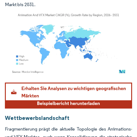
Markt bis 2031.
Bild © Mordor Intelligence. Wiederverwendung erfordert Namensnennung gemäß
Wettbewerbslandschaft
Fragmentierung prägt die aktuelle Topologie des Animations-
und VFX-Marktes, auch wenn Konsolidierung die strategische