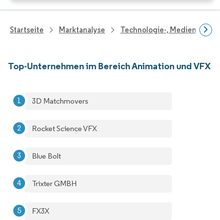
Startseite
Marktanalyse
Technologie-, Medien- Und
Top-Unternehmen im Bereich Animation und VFX
3D Matchmovers
Rocket Science VFX
Blue Bolt
Trixter GMBH
FX3X