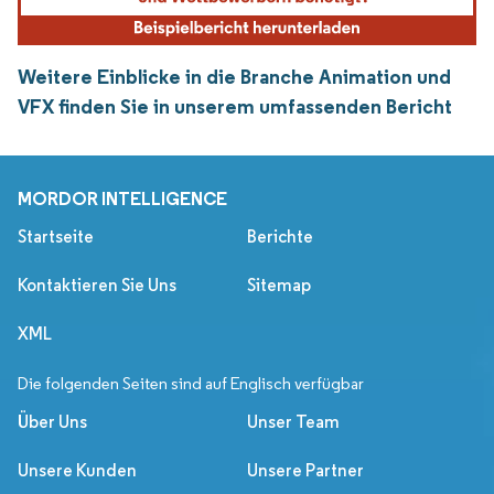
Weitere Einblicke in die Branche Animation und
VFX finden Sie in unserem umfassenden Bericht
MORDOR INTELLIGENCE
Startseite
Berichte
Kontaktieren Sie Uns
Sitemap
XML
Die folgenden Seiten sind auf Englisch verfügbar
Über Uns
Unser Team
Unsere Kunden
Unsere Partner