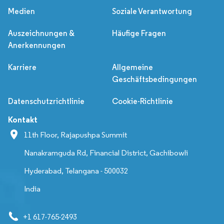
Medien
Soziale Verantwortung
Auszeichnungen &
Häufige Fragen
Anerkennungen
Karriere
Allgemeine
Geschäftsbedingungen
Datenschutzrichtlinie
Cookie-Richtlinie
Kontakt
11th Floor, Rajapushpa Summit
Nanakramguda Rd, Financial District, Gachibowli
Hyderabad, Telangana - 500032
India
+1 617-765-2493