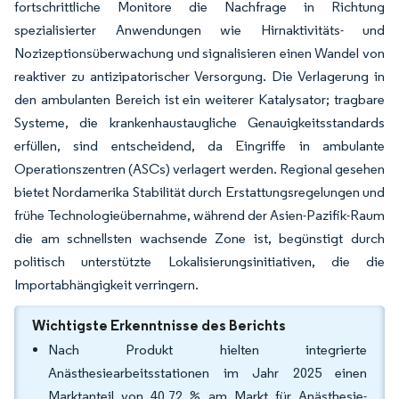
fortschrittliche Monitore die Nachfrage in Richtung
spezialisierter Anwendungen wie Hirnaktivitäts- und
Nozizeptionsüberwachung und signalisieren einen Wandel von
reaktiver zu antizipatorischer Versorgung. Die Verlagerung in
den ambulanten Bereich ist ein weiterer Katalysator; tragbare
Systeme, die krankenhaustaugliche Genauigkeitsstandards
erfüllen, sind entscheidend, da Eingriffe in ambulante
Operationszentren (ASCs) verlagert werden. Regional gesehen
bietet Nordamerika Stabilität durch Erstattungsregelungen und
frühe Technologieübernahme, während der Asien-Pazifik-Raum
die am schnellsten wachsende Zone ist, begünstigt durch
politisch unterstützte Lokalisierungsinitiativen, die die
Importabhängigkeit verringern.
Wichtigste Erkenntnisse des Berichts
Nach Produkt hielten integrierte
Anästhesiearbeitsstationen im Jahr 2025 einen
Marktanteil von 40,72 % am Markt für Anästhesie-