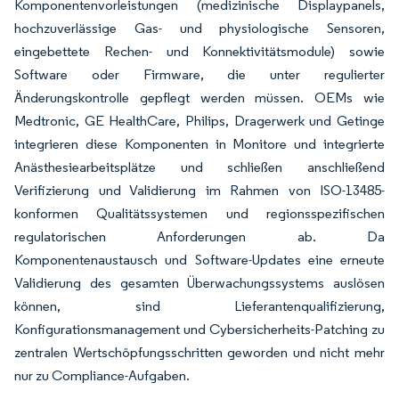
Komponentenvorleistungen (medizinische Displaypanels,
hochzuverlässige Gas- und physiologische Sensoren,
eingebettete Rechen- und Konnektivitätsmodule) sowie
Software oder Firmware, die unter regulierter
Änderungskontrolle gepflegt werden müssen. OEMs wie
Medtronic, GE HealthCare, Philips, Dragerwerk und Getinge
integrieren diese Komponenten in Monitore und integrierte
Anästhesiearbeitsplätze und schließen anschließend
Verifizierung und Validierung im Rahmen von ISO-13485-
konformen Qualitätssystemen und regionsspezifischen
regulatorischen Anforderungen ab. Da
Komponentenaustausch und Software-Updates eine erneute
Validierung des gesamten Überwachungssystems auslösen
können, sind Lieferantenqualifizierung,
Konfigurationsmanagement und Cybersicherheits-Patching zu
zentralen Wertschöpfungsschritten geworden und nicht mehr
nur zu Compliance-Aufgaben.