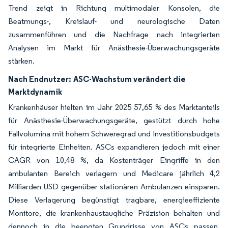
Trend zeigt in Richtung multimodaler Konsolen, die
Beatmungs-, Kreislauf- und neurologische Daten
zusammenführen und die Nachfrage nach integrierten
Analysen im Markt für Anästhesie-Überwachungsgeräte
stärken.
Nach Endnutzer:
ASC-Wachstum verändert die
Marktdynamik
Krankenhäuser hielten im Jahr 2025 57,65 % des Marktanteils
für Anästhesie-Überwachungsgeräte, gestützt durch hohe
Fallvolumina mit hohem Schweregrad und Investitionsbudgets
für integrierte Einheiten. ASCs expandieren jedoch mit einer
CAGR von 10,48 %, da Kostenträger Eingriffe in den
ambulanten Bereich verlagern und Medicare jährlich 4,2
Milliarden USD gegenüber stationären Ambulanzen einsparen.
Diese Verlagerung begünstigt tragbare, energieeffiziente
Monitore, die krankenhaustaugliche Präzision behalten und
dennoch in die beengten Grundrisse von ASCs passen.