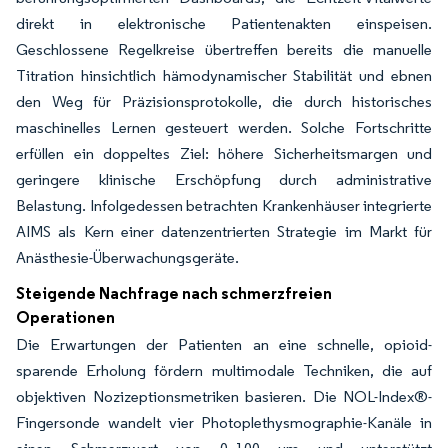
direkt in elektronische Patientenakten einspeisen.
Geschlossene Regelkreise übertreffen bereits die manuelle
Titration hinsichtlich hämodynamischer Stabilität und ebnen
den Weg für Präzisionsprotokolle, die durch historisches
maschinelles Lernen gesteuert werden. Solche Fortschritte
erfüllen ein doppeltes Ziel: höhere Sicherheitsmargen und
geringere klinische Erschöpfung durch administrative
Belastung. Infolgedessen betrachten Krankenhäuser integrierte
AIMS als Kern einer datenzentrierten Strategie im Markt für
Anästhesie-Überwachungsgeräte.
Steigende Nachfrage nach schmerzfreien
Operationen
Die Erwartungen der Patienten an eine schnelle, opioid-
sparende Erholung fördern multimodale Techniken, die auf
objektiven Nozizeptionsmetriken basieren. Die NOL-Index®-
Fingersonde wandelt vier Photoplethysmographie-Kanäle in