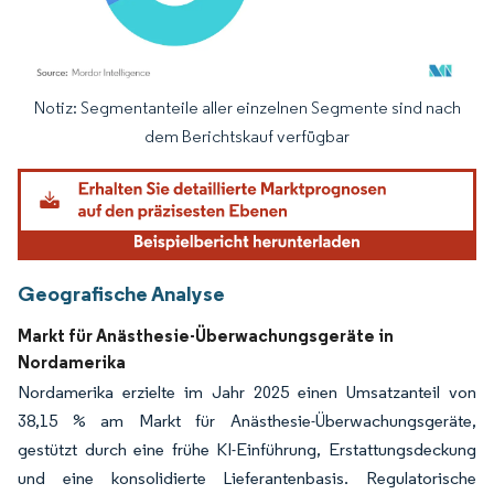
Notiz: Segmentanteile aller einzelnen Segmente sind nach
Bild © Mordor Intelligence. Wiederverwendung erfordert Namensnennung gemäß
dem Berichtskauf verfügbar
Geografische Analyse
Markt für Anästhesie-Überwachungsgeräte in
Nordamerika
Nordamerika erzielte im Jahr 2025 einen Umsatzanteil von
38,15 % am Markt für Anästhesie-Überwachungsgeräte,
gestützt durch eine frühe KI-Einführung, Erstattungsdeckung
und eine konsolidierte Lieferantenbasis. Regulatorische