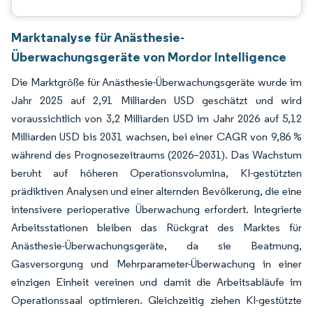
Marktanalyse für Anästhesie-
Überwachungsgeräte von Mordor Intelligence
Die Marktgröße für Anästhesie-Überwachungsgeräte wurde im
Jahr 2025 auf 2,91 Milliarden USD geschätzt und wird
voraussichtlich von 3,2 Milliarden USD im Jahr 2026 auf 5,12
Milliarden USD bis 2031 wachsen, bei einer CAGR von 9,86 %
während des Prognosezeitraums (2026–2031). Das Wachstum
beruht auf höheren Operationsvolumina, KI-gestützten
prädiktiven Analysen und einer alternden Bevölkerung, die eine
intensivere perioperative Überwachung erfordert. Integrierte
Arbeitsstationen bleiben das Rückgrat des Marktes für
Anästhesie-Überwachungsgeräte, da sie Beatmung,
Gasversorgung und Mehrparameter-Überwachung in einer
einzigen Einheit vereinen und damit die Arbeitsabläufe im
Operationssaal optimieren. Gleichzeitig ziehen KI-gestützte