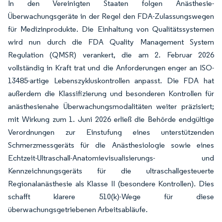
In den Vereinigten Staaten folgen Anästhesie-
Überwachungsgeräte in der Regel den FDA-Zulassungswegen
für Medizinprodukte. Die Einhaltung von Qualitätssystemen
wird nun durch die FDA Quality Management System
Regulation (QMSR) verankert, die am 2. Februar 2026
vollständig in Kraft trat und die Anforderungen enger an ISO-
13485-artige Lebenszykluskontrollen anpasst. Die FDA hat
außerdem die Klassifizierung und besonderen Kontrollen für
anästhesienahe Überwachungsmodalitäten weiter präzisiert;
mit Wirkung zum 1. Juni 2026 erließ die Behörde endgültige
Verordnungen zur Einstufung eines unterstützenden
Schmerzmessgeräts für die Anästhesiologie sowie eines
Echtzeit-Ultraschall-Anatomievisualisierungs- und
Kennzeichnungsgeräts für die ultraschallgesteuerte
Regionalanästhesie als Klasse II (besondere Kontrollen). Dies
schafft klarere 510(k)-Wege für diese
überwachungsgetriebenen Arbeitsabläufe.