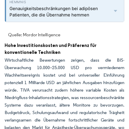
Genauigkeitsbeschränkungen bei adipösen
Patienten, die die Übernahme hemmen
Quelle: Mordor Intelligence
Hohe Investitionskosten und Präferenz für
konventionelle Techniken
Wirtschaftliche Bewertungen zeigen, dass die BIS-
Überwachung 10.000–25.000 USD pro vermiedenem
Wachheitsereignis kostet und bei universeller Einführung
potenziell 1 Milliarde USD an jährlichen Ausgaben hinzufügen
würde. TIVA verursacht zudem höhere variable Kosten als
Niedrigfluss-Inhalationsstrategien, was ressourcenbeschränkte
Systeme dazu veranlasst, ältere Monitore zu bevorzugen.
Budgetdruck, Schulungsaufwand und regulatorische Trägheit
verlangsamen die Übernahme fortschrittlicher Geräte und
belasten den Markt für Anästhesie-Überwachungsgeräte, wo