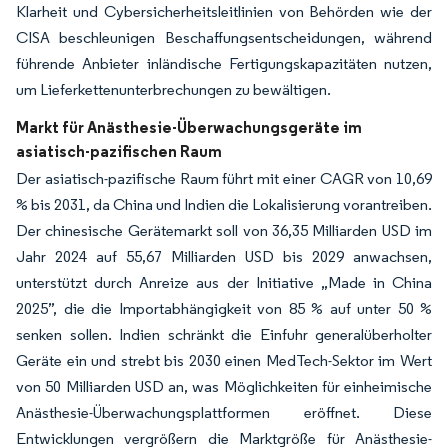
Klarheit und Cybersicherheitsleitlinien von Behörden wie der
CISA beschleunigen Beschaffungsentscheidungen, während
führende Anbieter inländische Fertigungskapazitäten nutzen,
um Lieferkettenunterbrechungen zu bewältigen.
Markt für Anästhesie-Überwachungsgeräte im
asiatisch-pazifischen Raum
Der asiatisch-pazifische Raum führt mit einer CAGR von 10,69
% bis 2031, da China und Indien die Lokalisierung vorantreiben.
Der chinesische Gerätemarkt soll von 36,35 Milliarden USD im
Jahr 2024 auf 55,67 Milliarden USD bis 2029 anwachsen,
unterstützt durch Anreize aus der Initiative „Made in China
2025”, die die Importabhängigkeit von 85 % auf unter 50 %
senken sollen. Indien schränkt die Einfuhr generalüberholter
Geräte ein und strebt bis 2030 einen MedTech-Sektor im Wert
von 50 Milliarden USD an, was Möglichkeiten für einheimische
Anästhesie-Überwachungsplattformen eröffnet. Diese
Entwicklungen vergrößern die Marktgröße für Anästhesie-