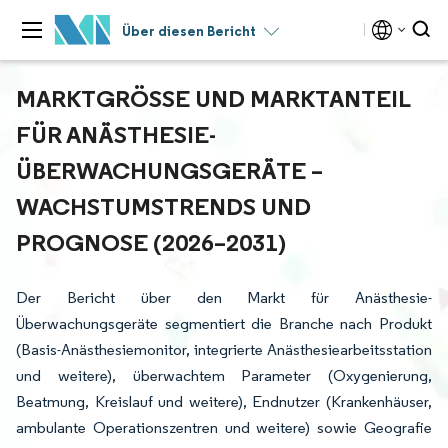
Über diesen Bericht
MARKTGRÖSSE UND MARKTANTEIL F
ÜR ANÄSTHESIE-Ü
BERWACHUNGSGERÄTE – W
ACHSTUMSTRENDS UND P
ROGNOSE (2026–2031)
Der Bericht über den Markt für Anästhesie-
Überwachungsgeräte segmentiert die Branche nach Produkt
(Basis-Anästhesiemonitor, integrierte Anästhesiearbeitsstation
und weitere), überwachtem Parameter (Oxygenierung,
Beatmung, Kreislauf und weitere), Endnutzer (Krankenhäuser,
ambulante Operationszentren und weitere) sowie Geografie