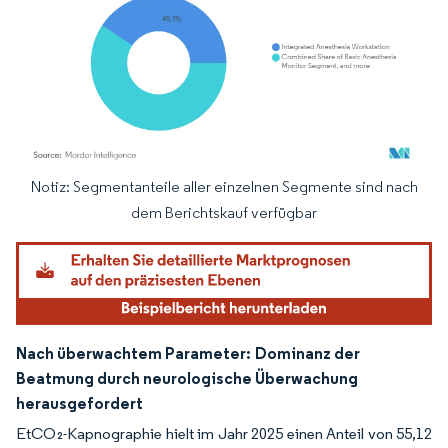
Notiz: Segmentanteile aller einzelnen Segmente sind nach
Bild © Mordor Intelligence. Wiederverwendung erfordert Namensnennung gemäß
dem Berichtskauf verfügbar
Nach überwachtem Parameter:
Dominanz der
Beatmung durch neurologische Überwachung
herausgefordert
EtCO₂-Kapnographie hielt im Jahr 2025 einen Anteil von 55,12