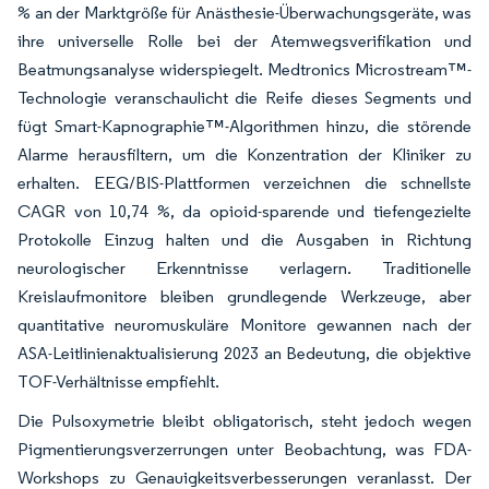
% an der Marktgröße für Anästhesie-Überwachungsgeräte, was
ihre universelle Rolle bei der Atemwegsverifikation und
Beatmungsanalyse widerspiegelt. Medtronics Microstream™-
Technologie veranschaulicht die Reife dieses Segments und
fügt Smart-Kapnographie™-Algorithmen hinzu, die störende
Alarme herausfiltern, um die Konzentration der Kliniker zu
erhalten. EEG/BIS-Plattformen verzeichnen die schnellste
CAGR von 10,74 %, da opioid-sparende und tiefengezielte
Protokolle Einzug halten und die Ausgaben in Richtung
neurologischer Erkenntnisse verlagern. Traditionelle
Kreislaufmonitore bleiben grundlegende Werkzeuge, aber
quantitative neuromuskuläre Monitore gewannen nach der
ASA-Leitlinienaktualisierung 2023 an Bedeutung, die objektive
TOF-Verhältnisse empfiehlt.
Die Pulsoxymetrie bleibt obligatorisch, steht jedoch wegen
Pigmentierungsverzerrungen unter Beobachtung, was FDA-
Workshops zu Genauigkeitsverbesserungen veranlasst. Der