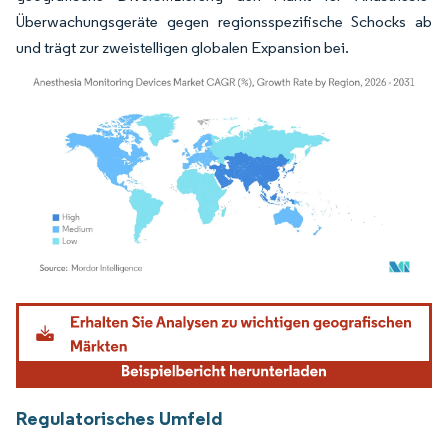
Überwachungsgeräte gegen regionsspezifische Schocks ab
und trägt zur zweistelligen globalen Expansion bei.
Bild © Mordor Intelligence. Wiederverwendung erfordert Namensnennung gemäß
Regulatorisches Umfeld