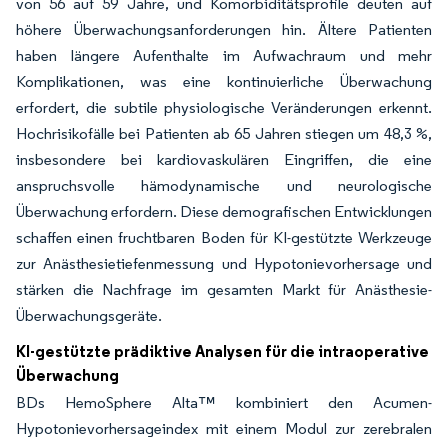
von 56 auf 59 Jahre, und Komorbiditätsprofile deuten auf
höhere Überwachungsanforderungen hin. Ältere Patienten
haben längere Aufenthalte im Aufwachraum und mehr
Komplikationen, was eine kontinuierliche Überwachung
erfordert, die subtile physiologische Veränderungen erkennt.
Hochrisikofälle bei Patienten ab 65 Jahren stiegen um 48,3 %,
insbesondere bei kardiovaskulären Eingriffen, die eine
anspruchsvolle hämodynamische und neurologische
Überwachung erfordern. Diese demografischen Entwicklungen
schaffen einen fruchtbaren Boden für KI-gestützte Werkzeuge
zur Anästhesietiefenmessung und Hypotonievorhersage und
stärken die Nachfrage im gesamten Markt für Anästhesie-
Überwachungsgeräte.
KI-gestützte prädiktive Analysen für die intraoperative
Überwachung
BDs HemoSphere Alta™ kombiniert den Acumen-
Hypotonievorhersageindex mit einem Modul zur zerebralen