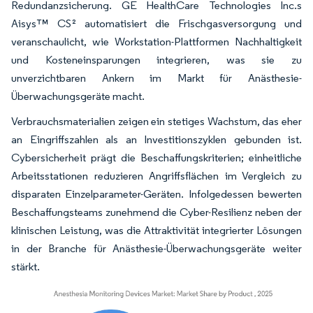
Redundanzsicherung. GE HealthCare Technologies Inc.s
Aisys™ CS² automatisiert die Frischgasversorgung und
veranschaulicht, wie Workstation-Plattformen Nachhaltigkeit
und Kosteneinsparungen integrieren, was sie zu
unverzichtbaren Ankern im Markt für Anästhesie-
Überwachungsgeräte macht.
Verbrauchsmaterialien zeigen ein stetiges Wachstum, das eher
an Eingriffszahlen als an Investitionszyklen gebunden ist.
Cybersicherheit prägt die Beschaffungskriterien; einheitliche
Arbeitsstationen reduzieren Angriffsflächen im Vergleich zu
disparaten Einzelparameter-Geräten. Infolgedessen bewerten
Beschaffungsteams zunehmend die Cyber-Resilienz neben der
klinischen Leistung, was die Attraktivität integrierter Lösungen
in der Branche für Anästhesie-Überwachungsgeräte weiter
stärkt.