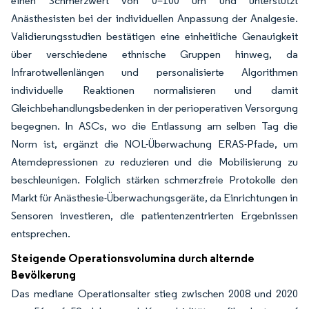
einen Schmerzwert von 0–100 um und unterstützt
Anästhesisten bei der individuellen Anpassung der Analgesie.
Validierungsstudien bestätigen eine einheitliche Genauigkeit
über verschiedene ethnische Gruppen hinweg, da
Infrarotwellenlängen und personalisierte Algorithmen
individuelle Reaktionen normalisieren und damit
Gleichbehandlungsbedenken in der perioperativen Versorgung
begegnen. In ASCs, wo die Entlassung am selben Tag die
Norm ist, ergänzt die NOL-Überwachung ERAS-Pfade, um
Atemdepressionen zu reduzieren und die Mobilisierung zu
beschleunigen. Folglich stärken schmerzfreie Protokolle den
Markt für Anästhesie-Überwachungsgeräte, da Einrichtungen in
Sensoren investieren, die patientenzentrierten Ergebnissen
entsprechen.
Steigende Operationsvolumina durch alternde
Bevölkerung
Das mediane Operationsalter stieg zwischen 2008 und 2020