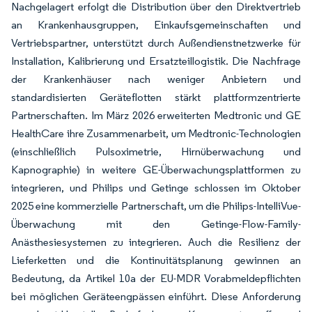
Nachgelagert erfolgt die Distribution über den Direktvertrieb
an Krankenhausgruppen, Einkaufsgemeinschaften und
Vertriebspartner, unterstützt durch Außendienstnetzwerke für
Installation, Kalibrierung und Ersatzteillogistik. Die Nachfrage
der Krankenhäuser nach weniger Anbietern und
standardisierten Geräteflotten stärkt plattformzentrierte
Partnerschaften. Im März 2026 erweiterten Medtronic und GE
HealthCare ihre Zusammenarbeit, um Medtronic-Technologien
(einschließlich Pulsoximetrie, Hirnüberwachung und
Kapnographie) in weitere GE-Überwachungsplattformen zu
integrieren, und Philips und Getinge schlossen im Oktober
2025 eine kommerzielle Partnerschaft, um die Philips-IntelliVue-
Überwachung mit den Getinge-Flow-Family-
Anästhesiesystemen zu integrieren. Auch die Resilienz der
Lieferketten und die Kontinuitätsplanung gewinnen an
Bedeutung, da Artikel 10a der EU-MDR Vorabmeldepflichten
bei möglichen Geräteengpässen einführt. Diese Anforderung