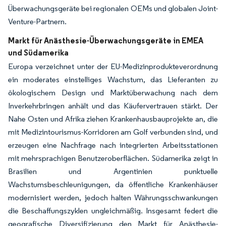
Überwachungsgeräte bei regionalen OEMs und globalen Joint-
Venture-Partnern.
Markt für Anästhesie-Überwachungsgeräte in EMEA
und Südamerika
Europa verzeichnet unter der EU-Medizinprodukteverordnung
ein moderates einstelliges Wachstum, das Lieferanten zu
ökologischem Design und Marktüberwachung nach dem
Inverkehrbringen anhält und das Käufervertrauen stärkt. Der
Nahe Osten und Afrika ziehen Krankenhausbauprojekte an, die
mit Medizintourismus-Korridoren am Golf verbunden sind, und
erzeugen eine Nachfrage nach integrierten Arbeitsstationen
mit mehrsprachigen Benutzeroberflächen. Südamerika zeigt in
Brasilien und Argentinien punktuelle
Wachstumsbeschleunigungen, da öffentliche Krankenhäuser
modernisiert werden, jedoch halten Währungsschwankungen
die Beschaffungszyklen ungleichmäßig. Insgesamt federt die
geografische Diversifizierung den Markt für Anästhesie-