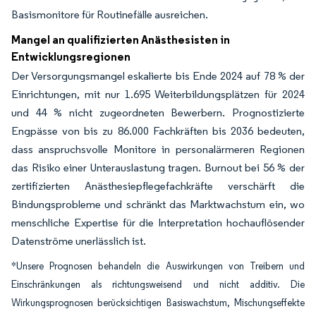
Basismonitore für Routinefälle ausreichen.
Mangel an qualifizierten Anästhesisten in
Entwicklungsregionen
Der Versorgungsmangel eskalierte bis Ende 2024 auf 78 % der
Einrichtungen, mit nur 1.695 Weiterbildungsplätzen für 2024
und 44 % nicht zugeordneten Bewerbern. Prognostizierte
Engpässe von bis zu 86.000 Fachkräften bis 2036 bedeuten,
dass anspruchsvolle Monitore in personalärmeren Regionen
das Risiko einer Unterauslastung tragen. Burnout bei 56 % der
zertifizierten Anästhesiepflegefachkräfte verschärft die
Bindungsprobleme und schränkt das Marktwachstum ein, wo
menschliche Expertise für die Interpretation hochauflösender
Datenströme unerlässlich ist.
*Unsere Prognosen behandeln die Auswirkungen von Treibern und
Einschränkungen als richtungsweisend und nicht additiv. Die
Wirkungsprognosen berücksichtigen Basiswachstum, Mischungseffekte