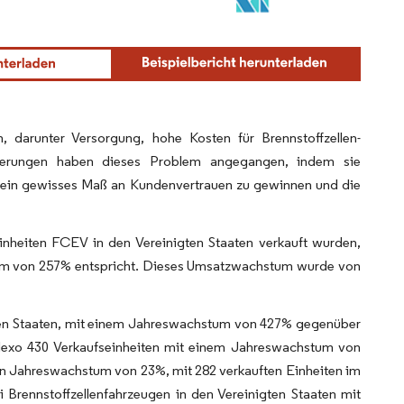
, darunter Versorgung, hohe Kosten für Brennstoffzellen-
egierungen haben dieses Problem angegangen, indem sie
um ein gewisses Maß an Kundenvertrauen zu gewinnen und die
inheiten FCEV in den Vereinigten Staaten verkauft wurden,
tum von 257% entspricht. Dieses Umsatzwachstum wurde von
nigten Staaten, mit einem Jahreswachstum von 427% gegenüber
Nexo 430 Verkaufseinheiten mit einem Jahreswachstum von
in Jahreswachstum von 23%, mit 282 verkauften Einheiten im
 Brennstoffzellenfahrzeugen in den Vereinigten Staaten mit