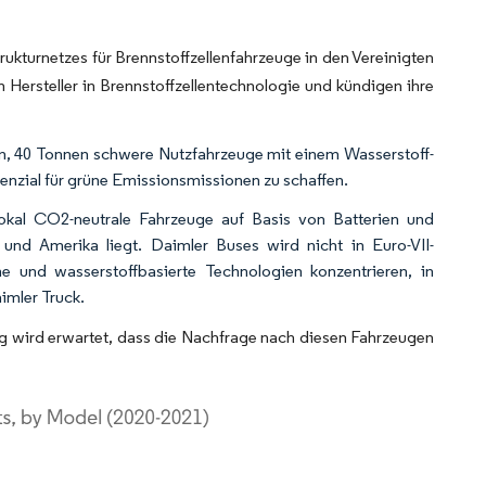
rukturnetzes für Brennstoffzellenfahrzeuge in den Vereinigten
 Hersteller in Brennstoffzellentechnologie und kündigen ihre
n, 40 Tonnen schwere Nutzfahrzeuge mit einem Wasserstoff-
tenzial für grüne Emissionsmissionen zu schaffen.
kal CO2-neutrale Fahrzeuge auf Basis von Batterien und
und Amerika liegt. Daimler Buses wird nicht in Euro-VII-
che und wasserstoffbasierte Technologien konzentrieren, in
mler Truck.
g wird erwartet, dass die Nachfrage nach diesen Fahrzeugen