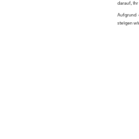
darauf, ih
Aufgrund 
steigen wi