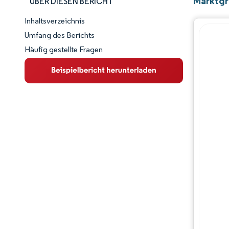
Marktgr
ÜBER DIESEN BERICHT
Inhaltsverzeichnis
Marktschnappschuss
Umfang des Berichts
Häufig gestellte Fragen
Marktübersicht
Wichtige Markttrends
Wettbewerbslandschaft
Branchenentwicklungen