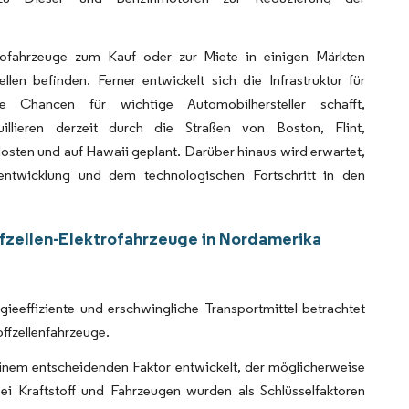
ktrofahrzeuge zum Kauf oder zur Miete in einigen Märkten
llen befinden. Ferner entwickelt sich die Infrastruktur für
Chancen für wichtige Automobilhersteller schafft,
rouillieren derzeit durch die Straßen von Boston, Flint,
sten und auf Hawaii geplant. Darüber hinaus wird erwartet,
rentwicklung und dem technologischen Fortschritt in den
ffzellen-Elektrofahrzeuge in Nordamerika
gieeffiziente und erschwingliche Transportmittel betrachtet
offzellenfahrzeuge.
 einem entscheidenden Faktor entwickelt, der möglicherweise
bei Kraftstoff und Fahrzeugen wurden als Schlüsselfaktoren