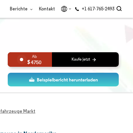
Berichte
Kontakt
+1 617-765-2493
4750
ofahrzeuge Markt