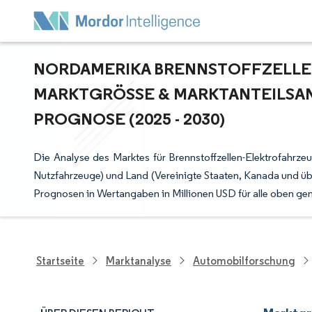
NORDAMERIKA BRENNSTOFFZELL
MARKTGRÖSSE & MARKTANTEILSAN
ROGNOSE (2025 - 2030)
Die Analyse des Marktes für Brennstoffzellen-Elektrofahrz
Nutzfahrzeuge) und Land (Vereinigte Staaten, Kanada und üb
Prognosen in Wertangaben in Millionen USD für alle oben g
Startseite
Marktanalyse
Automobilforschung