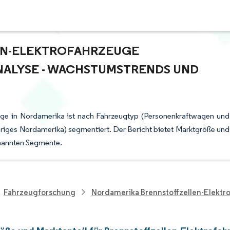
EN-ELEKTROFAHRZEUGE
ALYSE - WACHSTUMSTRENDS UND P
euge in Nordamerika ist nach Fahrzeugtyp (Personenkraftwagen und
riges Nordamerika) segmentiert. Der Bericht bietet Marktgröße und
enannten Segmente.
Fahrzeugforschung
Nordamerika Brennstoffzellen-Elektr