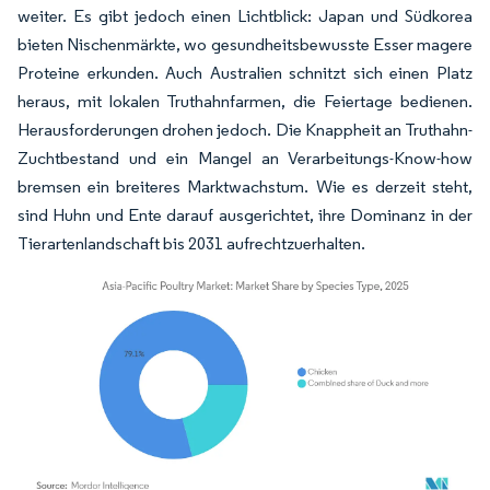
weiter. Es gibt jedoch einen Lichtblick: Japan und Südkorea
bieten Nischenmärkte, wo gesundheitsbewusste Esser magere
Proteine erkunden. Auch Australien schnitzt sich einen Platz
heraus, mit lokalen Truthahnfarmen, die Feiertage bedienen.
Herausforderungen drohen jedoch. Die Knappheit an Truthahn-
Zuchtbestand und ein Mangel an Verarbeitungs-Know-how
bremsen ein breiteres Marktwachstum. Wie es derzeit steht,
sind Huhn und Ente darauf ausgerichtet, ihre Dominanz in der
Tierartenlandschaft bis 2031 aufrechtzuerhalten.