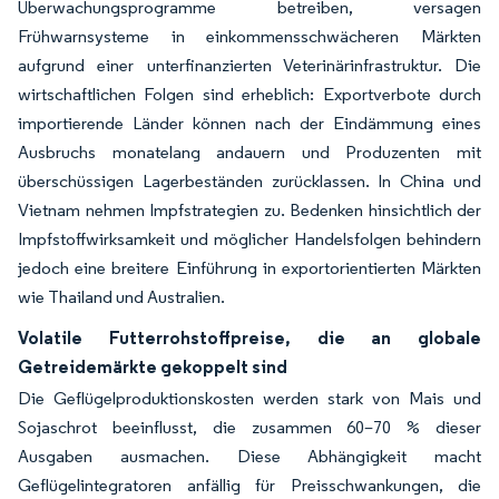
Überwachungsprogramme betreiben, versagen
Frühwarnsysteme in einkommensschwächeren Märkten
aufgrund einer unterfinanzierten Veterinärinfrastruktur. Die
wirtschaftlichen Folgen sind erheblich: Exportverbote durch
importierende Länder können nach der Eindämmung eines
Ausbruchs monatelang andauern und Produzenten mit
überschüssigen Lagerbeständen zurücklassen. In China und
Vietnam nehmen Impfstrategien zu. Bedenken hinsichtlich der
Impfstoffwirksamkeit und möglicher Handelsfolgen behindern
jedoch eine breitere Einführung in exportorientierten Märkten
wie Thailand und Australien.
Volatile Futterrohstoffpreise, die an globale
Getreidemärkte gekoppelt sind
Die Geflügelproduktionskosten werden stark von Mais und
Sojaschrot beeinflusst, die zusammen 60–70 % dieser
Ausgaben ausmachen. Diese Abhängigkeit macht
Geflügelintegratoren anfällig für Preisschwankungen, die