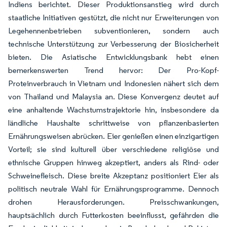
Indiens berichtet. Dieser Produktionsanstieg wird durch
staatliche Initiativen gestützt, die nicht nur Erweiterungen von
Legehennenbetrieben subventionieren, sondern auch
technische Unterstützung zur Verbesserung der Biosicherheit
bieten. Die Asiatische Entwicklungsbank hebt einen
bemerkenswerten Trend hervor: Der Pro-Kopf-
Proteinverbrauch in Vietnam und Indonesien nähert sich dem
von Thailand und Malaysia an. Diese Konvergenz deutet auf
eine anhaltende Wachstumstrajektorie hin, insbesondere da
ländliche Haushalte schrittweise von pflanzenbasierten
Ernährungsweisen abrücken. Eier genießen einen einzigartigen
Vorteil; sie sind kulturell über verschiedene religiöse und
ethnische Gruppen hinweg akzeptiert, anders als Rind- oder
Schweinefleisch. Diese breite Akzeptanz positioniert Eier als
politisch neutrale Wahl für Ernährungsprogramme. Dennoch
drohen Herausforderungen. Preisschwankungen,
hauptsächlich durch Futterkosten beeinflusst, gefährden die