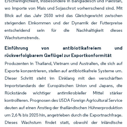
Erschwinglichkeit, insbesondere in Bangladesch und Pakistan,
wo Importe von Mais und Sojaschrot vorherrschend sind. Mit
Blick auf das Jahr 2030 wird das Gleichgewicht zwischen
steigenden Einkommen und der Dynamik der Futterpreise
entscheidend sein für die Nachhaltigkeit dieses
Wachstumstrends.
Einführung von antibiotikafreiem und
rückverfolgbarem Geflügel zur Exportkonformität
Produzenten in Thailand, Vietnam und Australien, die sich auf
Exporte konzentrieren, stellen auf antibiotikafreie Systeme um.
Dieser Schritt steht im Einklang mit den verschärften
Importstandards der Europäischen Union und Japans, die
Rückstände wichtiger antimikrobieller Mittel stärker
kontrollieren. Prognosen des USDA Foreign Agricultural Service
deuten auf einen Anstieg der thailändischen Hühnerproduktion
um 2,6 % bis 2025 hin, angetrieben durch die Exportnachfrage.
Dieses Wachstum findet statt, obwohl der inländische