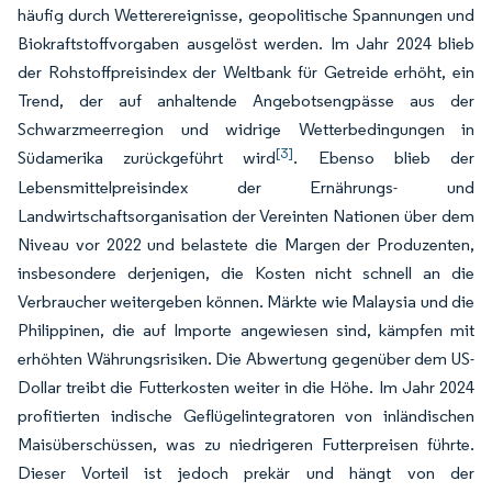
häufig durch Wetterereignisse, geopolitische Spannungen und
Biokraftstoffvorgaben ausgelöst werden. Im Jahr 2024 blieb
der Rohstoffpreisindex der Weltbank für Getreide erhöht, ein
Trend, der auf anhaltende Angebotsengpässe aus der
Schwarzmeerregion und widrige Wetterbedingungen in
[3]
Südamerika zurückgeführt wird
. Ebenso blieb der
Lebensmittelpreisindex der Ernährungs- und
Landwirtschaftsorganisation der Vereinten Nationen über dem
Niveau vor 2022 und belastete die Margen der Produzenten,
insbesondere derjenigen, die Kosten nicht schnell an die
Verbraucher weitergeben können. Märkte wie Malaysia und die
Philippinen, die auf Importe angewiesen sind, kämpfen mit
erhöhten Währungsrisiken. Die Abwertung gegenüber dem US-
Dollar treibt die Futterkosten weiter in die Höhe. Im Jahr 2024
profitierten indische Geflügelintegratoren von inländischen
Maisüberschüssen, was zu niedrigeren Futterpreisen führte.
Dieser Vorteil ist jedoch prekär und hängt von der