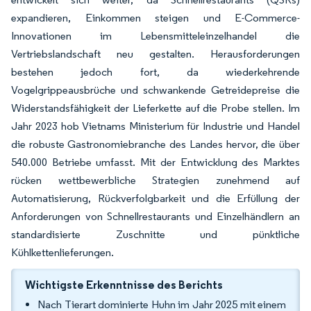
expandieren, Einkommen steigen und E-Commerce-
Innovationen im Lebensmitteleinzelhandel die
Vertriebslandschaft neu gestalten. Herausforderungen
bestehen jedoch fort, da wiederkehrende
Vogelgrippeausbrüche und schwankende Getreidepreise die
Widerstandsfähigkeit der Lieferkette auf die Probe stellen. Im
Jahr 2023 hob Vietnams Ministerium für Industrie und Handel
die robuste Gastronomiebranche des Landes hervor, die über
540.000 Betriebe umfasst. Mit der Entwicklung des Marktes
rücken wettbewerbliche Strategien zunehmend auf
Automatisierung, Rückverfolgbarkeit und die Erfüllung der
Anforderungen von Schnellrestaurants und Einzelhändlern an
standardisierte Zuschnitte und pünktliche
Kühlkettenlieferungen.
Wichtigste Erkenntnisse des Berichts
Nach Tierart dominierte Huhn im Jahr 2025 mit einem