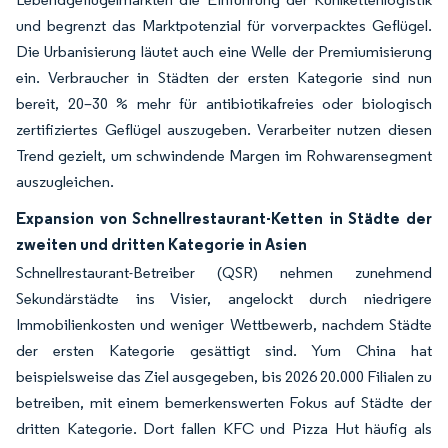
und begrenzt das Marktpotenzial für vorverpacktes Geflügel.
Die Urbanisierung läutet auch eine Welle der Premiumisierung
ein. Verbraucher in Städten der ersten Kategorie sind nun
bereit, 20–30 % mehr für antibiotikafreies oder biologisch
zertifiziertes Geflügel auszugeben. Verarbeiter nutzen diesen
Trend gezielt, um schwindende Margen im Rohwarensegment
auszugleichen.
Expansion von Schnellrestaurant-Ketten in Städte der
zweiten und dritten Kategorie in Asien
Schnellrestaurant-Betreiber (QSR) nehmen zunehmend
Sekundärstädte ins Visier, angelockt durch niedrigere
Immobilienkosten und weniger Wettbewerb, nachdem Städte
der ersten Kategorie gesättigt sind. Yum China hat
beispielsweise das Ziel ausgegeben, bis 2026 20.000 Filialen zu
betreiben, mit einem bemerkenswerten Fokus auf Städte der
dritten Kategorie. Dort fallen KFC und Pizza Hut häufig als