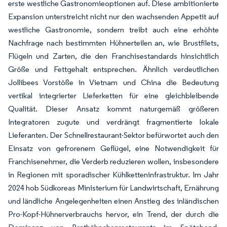
erste westliche Gastronomieoptionen auf. Diese ambitionierte
Expansion unterstreicht nicht nur den wachsenden Appetit auf
westliche Gastronomie, sondern treibt auch eine erhöhte
Nachfrage nach bestimmten Hühnerteilen an, wie Brustfilets,
Flügeln und Zarten, die den Franchisestandards hinsichtlich
Größe und Fettgehalt entsprechen. Ähnlich verdeutlichen
Jollibees Vorstöße in Vietnam und China die Bedeutung
vertikal integrierter Lieferketten für eine gleichbleibende
Qualität. Dieser Ansatz kommt naturgemäß größeren
Integratoren zugute und verdrängt fragmentierte lokale
Lieferanten. Der Schnellrestaurant-Sektor befürwortet auch den
Einsatz von gefrorenem Geflügel, eine Notwendigkeit für
Franchisenehmer, die Verderb reduzieren wollen, insbesondere
in Regionen mit sporadischer Kühlketteninfrastruktur. Im Jahr
2024 hob Südkoreas Ministerium für Landwirtschaft, Ernährung
und ländliche Angelegenheiten einen Anstieg des inländischen
Pro-Kopf-Hühnerverbrauchs hervor, ein Trend, der durch die