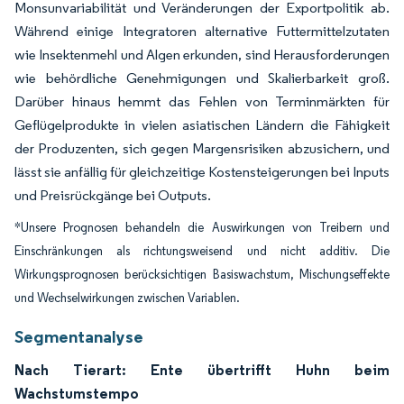
Monsunvariabilität und Veränderungen der Exportpolitik ab.
Während einige Integratoren alternative Futtermittelzutaten
wie Insektenmehl und Algen erkunden, sind Herausforderungen
wie behördliche Genehmigungen und Skalierbarkeit groß.
Darüber hinaus hemmt das Fehlen von Terminmärkten für
Geflügelprodukte in vielen asiatischen Ländern die Fähigkeit
der Produzenten, sich gegen Margensrisiken abzusichern, und
lässt sie anfällig für gleichzeitige Kostensteigerungen bei Inputs
und Preisrückgänge bei Outputs.
*Unsere Prognosen behandeln die Auswirkungen von Treibern und
Einschränkungen als richtungsweisend und nicht additiv. Die
Wirkungsprognosen berücksichtigen Basiswachstum, Mischungseffekte
und Wechselwirkungen zwischen Variablen.
Segmentanalyse
Nach Tierart: Ente übertrifft Huhn beim
Wachstumstempo