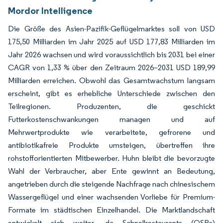
Mordor Intelligence
Die Größe des Asien-Pazifik-Geflügelmarktes soll von USD
175,50 Milliarden im Jahr 2025 auf USD 177,83 Milliarden im
Jahr 2026 wachsen und wird voraussichtlich bis 2031 bei einer
CAGR von 1,33 % über den Zeitraum 2026–2031 USD 189,99
Milliarden erreichen. Obwohl das Gesamtwachstum langsam
erscheint, gibt es erhebliche Unterschiede zwischen den
Teilregionen. Produzenten, die geschickt
Futterkostenschwankungen managen und auf
Mehrwertprodukte wie verarbeitete, gefrorene und
antibiotikafreie Produkte umsteigen, übertreffen ihre
rohstofforientierten Mitbewerber. Huhn bleibt die bevorzugte
Wahl der Verbraucher, aber Ente gewinnt an Bedeutung,
angetrieben durch die steigende Nachfrage nach chinesischem
Wassergeflügel und einer wachsenden Vorliebe für Premium-
Formate im städtischen Einzelhandel. Die Marktlandschaft
entwickelt sich weiter, da Schnellrestaurants (QSRs)