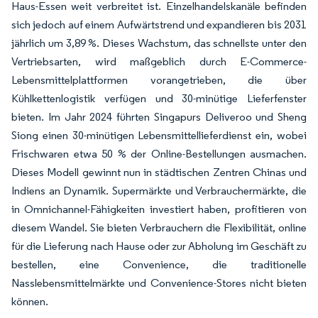
Haus-Essen weit verbreitet ist. Einzelhandelskanäle befinden
sich jedoch auf einem Aufwärtstrend und expandieren bis 2031
jährlich um 3,89 %. Dieses Wachstum, das schnellste unter den
Vertriebsarten, wird maßgeblich durch E-Commerce-
Lebensmittelplattformen vorangetrieben, die über
Kühlkettenlogistik verfügen und 30-minütige Lieferfenster
bieten. Im Jahr 2024 führten Singapurs Deliveroo und Sheng
Siong einen 30-minütigen Lebensmittellieferdienst ein, wobei
Frischwaren etwa 50 % der Online-Bestellungen ausmachen.
Dieses Modell gewinnt nun in städtischen Zentren Chinas und
Indiens an Dynamik. Supermärkte und Verbrauchermärkte, die
in Omnichannel-Fähigkeiten investiert haben, profitieren von
diesem Wandel. Sie bieten Verbrauchern die Flexibilität, online
für die Lieferung nach Hause oder zur Abholung im Geschäft zu
bestellen, eine Convenience, die traditionelle
Nasslebensmittelmärkte und Convenience-Stores nicht bieten
können.