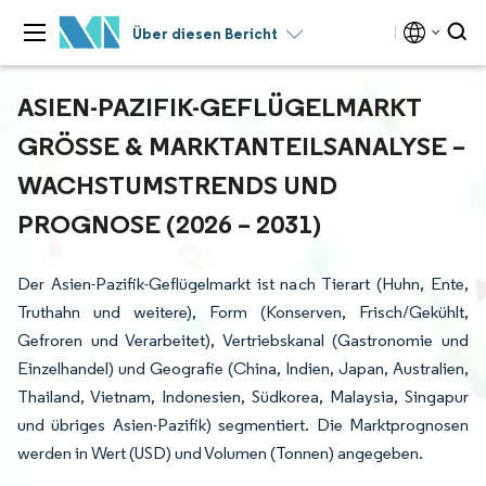
Über diesen Bericht
ASIEN-PAZIFIK-GEFLÜGELMARKT
GRÖSSE & MARKTANTEILSANALYSE – W
ACHSTUMSTRENDS UND P
ROGNOSE (2026 – 2031)
Der Asien-Pazifik-Geflügelmarkt ist nach Tierart (Huhn, Ente,
Truthahn und weitere), Form (Konserven, Frisch/Gekühlt,
Gefroren und Verarbeitet), Vertriebskanal (Gastronomie und
Einzelhandel) und Geografie (China, Indien, Japan, Australien,
Thailand, Vietnam, Indonesien, Südkorea, Malaysia, Singapur
und übriges Asien-Pazifik) segmentiert. Die Marktprognosen
werden in Wert (USD) und Volumen (Tonnen) angegeben.