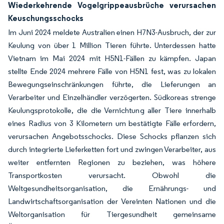
Wiederkehrende Vogelgrippeausbrüche verursachen
Keuschungsschocks
Im Juni 2024 meldete Australien einen H7N3-Ausbruch, der zur
Keulung von über 1 Million Tieren führte. Unterdessen hatte
Vietnam im Mai 2024 mit H5N1-Fällen zu kämpfen. Japan
stellte Ende 2024 mehrere Fälle von H5N1 fest, was zu lokalen
Bewegungseinschränkungen führte, die Lieferungen an
Verarbeiter und Einzelhändler verzögerten. Südkoreas strenge
Keulungsprotokolle, die die Vernichtung aller Tiere innerhalb
eines Radius von 3 Kilometern um bestätigte Fälle erfordern,
verursachen Angebotsschocks. Diese Schocks pflanzen sich
durch integrierte Lieferketten fort und zwingen Verarbeiter, aus
weiter entfernten Regionen zu beziehen, was höhere
Transportkosten verursacht. Obwohl die
Weltgesundheitsorganisation, die Ernährungs- und
Landwirtschaftsorganisation der Vereinten Nationen und die
Weltorganisation für Tiergesundheit gemeinsame