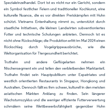
Spezialeinzelhandel. Dort ist es nicht nur ein Gericht, sondern
ein Symbol festlicher Feiern und traditioneller Kochkunst, eine
kulturelle Nuance, die es vor direkten Preiskämpfen mit Huhn
schützt. Vietnams Entenhaltung nimmt zu, unterstützt durch
staatliche Initiativen, die kleinen Landwirten subventioniertes
Futter und technische Schulungen anbieten. Dennoch ist es
nicht ohne Rückschläge; die Produktion erlitt im Mai 2024 einen
Rückschlag durch Vogelgrippeausbrüche, wie die
Weltorganisation für Tiergesundheit berichtet.
Truthahn und andere Geflügelarten nehmen ein
Nischensegment ein und teilen den verbleibenden Marktanteil.
Truthahn findet sein Hauptpublikum unter Expatriates und
westlich orientierten Restaurants in Singapur, Hongkong und
Australien. Dennoch fällt es ihm schwer, kulturell in den meisten
asiatischen Märkten Anklang zu finden. Sein längerer
Wachstumszyklus und die weniger effiziente Futterverwertung
schmälern seine Wettbewerbsfähigkeit gegenüber Huhn