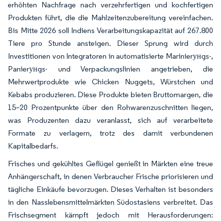
erhöhten Nachfrage nach verzehrfertigen und kochfertigen
Produkten führt, die die Mahlzeitenzubereitung vereinfachen.
Bis Mitte 2026 soll Indiens Verarbeitungskapazität auf 267.800
Tiere pro Stunde ansteigen. Dieser Sprung wird durch
Investitionen von Integratoren in automatisierte Marinierунgs-,
Panierунgs- und Verpackungslinien angetrieben, die
Mehrwertprodukte wie Chicken Nuggets, Würstchen und
Kebabs produzieren. Diese Produkte bieten Bruttomargen, die
15–20 Prozentpunkte über den Rohwarenzuschnitten liegen,
was Produzenten dazu veranlasst, sich auf verarbeitete
Formate zu verlagern, trotz des damit verbundenen
Kapitalbedarfs.
Frisches und gekühltes Geflügel genießt in Märkten eine treue
Anhängerschaft, in denen Verbraucher Frische priorisieren und
tägliche Einkäufe bevorzugen. Dieses Verhalten ist besonders
in den Nasslebensmittelmärkten Südostasiens verbreitet. Das
Frischsegment kämpft jedoch mit Herausforderungen: