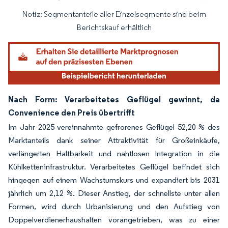
Notiz: Segmentanteile aller Einzelsegmente sind beim
Bild © Mordor Intelligence. Wiederverwendung erfordert Namensnennung gemäß
Berichtskauf erhältlich
Nach Form: Verarbeitetes Geflügel gewinnt, da
Convenience den Preis übertrifft
Im Jahr 2025 vereinnahmte gefrorenes Geflügel 52,20 % des
Marktanteils dank seiner Attraktivität für Großeinkäufe,
verlängerten Haltbarkeit und nahtlosen Integration in die
Kühlketteninfrastruktur. Verarbeitetes Geflügel befindet sich
hingegen auf einem Wachstumskurs und expandiert bis 2031
jährlich um 2,12 %. Dieser Anstieg, der schnellste unter allen
Formen, wird durch Urbanisierung und den Aufstieg von
Doppelverdienerhaushalten vorangetrieben, was zu einer