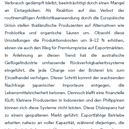
Verbrauch gedämpft bleibt, beeinträchtigt durch einen Mangel
an Eintagsküken. Als Reaktion auf das Verbot der
routinemäßigen Antibiotikaanwendung durch die Europäische
Union stellen thailändische Produzenten auf Alternativen wie
Probiotika und organische Säuren um. Obwohl diese
Umstellungen die Produktionskosten um 8–12 % erhöhen,
ebnen sie auch den Weg für Premiumpreise auf Exportmärkten.
In Anlehnung an diesen Trend hat die australische
Geflügelindustrie umfassende Rückverfolgbarkeitssysteme
eingeführt, die jede Charge von der Brüterei bis zum
Einzelhandel verfolgen. Dieser Schritt kommt der wachsenden
Nachfrage japanischer Importeure entgegen, die
Lebensmittelsicherheit betonen. Dennoch klafft eine finanzielle
Kluft: Kleinere Produzenten in Indonesien und den Philippinen
können sich diese Systeme nicht leisten. Diese Diskrepanz hat
zu einem gespaltenen Markt geführt: Exportfähige Betriebe
arbeiten nahezu an voller Kapazität, während diejenigen, die