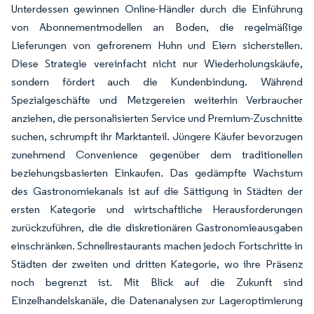
Unterdessen gewinnen Online-Händler durch die Einführung
von Abonnementmodellen an Boden, die regelmäßige
Lieferungen von gefrorenem Huhn und Eiern sicherstellen.
Diese Strategie vereinfacht nicht nur Wiederholungskäufe,
sondern fördert auch die Kundenbindung. Während
Spezialgeschäfte und Metzgereien weiterhin Verbraucher
anziehen, die personalisierten Service und Premium-Zuschnitte
suchen, schrumpft ihr Marktanteil. Jüngere Käufer bevorzugen
zunehmend Convenience gegenüber dem traditionellen
beziehungsbasierten Einkaufen. Das gedämpfte Wachstum
des Gastronomiekanals ist auf die Sättigung in Städten der
ersten Kategorie und wirtschaftliche Herausforderungen
zurückzuführen, die die diskretionären Gastronomieausgaben
einschränken. Schnellrestaurants machen jedoch Fortschritte in
Städten der zweiten und dritten Kategorie, wo ihre Präsenz
noch begrenzt ist. Mit Blick auf die Zukunft sind
Einzelhandelskanäle, die Datenanalysen zur Lageroptimierung