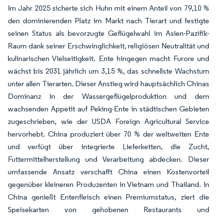
Im Jahr 2025 sicherte sich Huhn mit einem Anteil von 79,10 %
den dominierenden Platz im Markt nach Tierart und festigte
seinen Status als bevorzugte Geflügelwahl im Asien-Pazifik-
Raum dank seiner Erschwinglichkeit, religiösen Neutralität und
kulinarischen Vielseitigkeit. Ente hingegen macht Furore und
wächst bis 2031 jährlich um 3,15 %, das schnellste Wachstum
unter allen Tierarten. Dieser Anstieg wird hauptsächlich Chinas
Dominanz in der Wassergeflügelproduktion und dem
wachsenden Appetit auf Peking-Ente in städtischen Gebieten
zugeschrieben, wie der USDA Foreign Agricultural Service
hervorhebt. China produziert über 70 % der weltweiten Ente
und verfügt über integrierte Lieferketten, die Zucht,
Futtermittelherstellung und Verarbeitung abdecken. Dieser
umfassende Ansatz verschafft China einen Kostenvorteil
gegenüber kleineren Produzenten in Vietnam und Thailand. In
China genießt Entenfleisch einen Premiumstatus, ziert die
Speisekarten von gehobenen Restaurants und