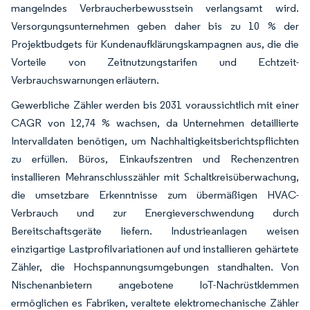
mangelndes Verbraucherbewusstsein verlangsamt wird.
Versorgungsunternehmen geben daher bis zu 10 % der
Projektbudgets für Kundenaufklärungskampagnen aus, die die
Vorteile von Zeitnutzungstarifen und Echtzeit-
Verbrauchswarnungen erläutern.
Gewerbliche Zähler werden bis 2031 voraussichtlich mit einer
CAGR von 12,74 % wachsen, da Unternehmen detaillierte
Intervalldaten benötigen, um Nachhaltigkeitsberichtspflichten
zu erfüllen. Büros, Einkaufszentren und Rechenzentren
installieren Mehranschlusszähler mit Schaltkreisüberwachung,
die umsetzbare Erkenntnisse zum übermäßigen HVAC-
Verbrauch und zur Energieverschwendung durch
Bereitschaftsgeräte liefern. Industrieanlagen weisen
einzigartige Lastprofilvariationen auf und installieren gehärtete
Zähler, die Hochspannungsumgebungen standhalten. Von
Nischenanbietern angebotene IoT-Nachrüstklemmen
ermöglichen es Fabriken, veraltete elektromechanische Zähler