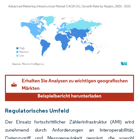
Bild © Mordor Intelligence. Wiederverwendung erfordert Namensnennung gemäß
Regulatorisches Umfeld
Der Einsatz fortschrittlicher Zählerinfrastruktur (AMI) wird
zunehmend durch Anforderungen an Interoperabilität,
Datenzugriff und Messgenauigkeit geprägt, die sowohl