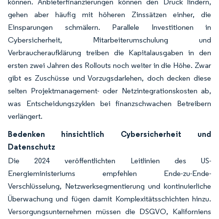
können. Anbieterfinanzierungen können den Druck lindern,
gehen aber häufig mit höheren Zinssätzen einher, die
Einsparungen schmälern. Parallele Investitionen in
Cybersicherheit, Mitarbeiterumschulung und
Verbraucheraufklärung treiben die Kapitalausgaben in den
ersten zwei Jahren des Rollouts noch weiter in die Höhe. Zwar
gibt es Zuschüsse und Vorzugsdarlehen, doch decken diese
selten Projektmanagement- oder Netzintegrationskosten ab,
was Entscheidungszyklen bei finanzschwachen Betreibern
verlängert.
Bedenken hinsichtlich Cybersicherheit und
Datenschutz
Die 2024 veröffentlichten Leitlinien des US-
Energieministeriums empfehlen Ende-zu-Ende-
Verschlüsselung, Netzwerksegmentierung und kontinuierliche
Überwachung und fügen damit Komplexitätsschichten hinzu.
Versorgungsunternehmen müssen die DSGVO, Kaliforniens