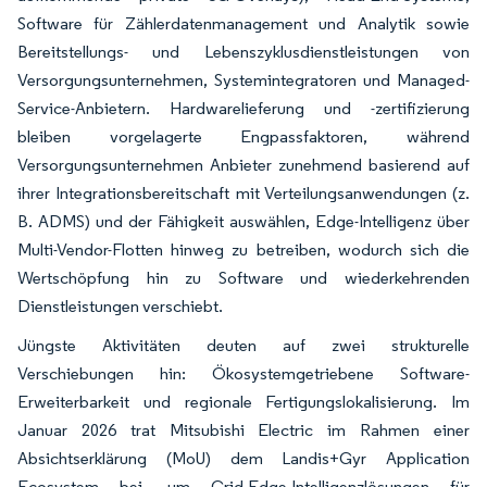
Software für Zählerdatenmanagement und Analytik sowie
Bereitstellungs- und Lebenszyklusdienstleistungen von
Versorgungsunternehmen, Systemintegratoren und Managed-
Service-Anbietern. Hardwarelieferung und -zertifizierung
bleiben vorgelagerte Engpassfaktoren, während
Versorgungsunternehmen Anbieter zunehmend basierend auf
ihrer Integrationsbereitschaft mit Verteilungsanwendungen (z.
B. ADMS) und der Fähigkeit auswählen, Edge-Intelligenz über
Multi-Vendor-Flotten hinweg zu betreiben, wodurch sich die
Wertschöpfung hin zu Software und wiederkehrenden
Dienstleistungen verschiebt.
Jüngste Aktivitäten deuten auf zwei strukturelle
Verschiebungen hin: Ökosystemgetriebene Software-
Erweiterbarkeit und regionale Fertigungslokalisierung. Im
Januar 2026 trat Mitsubishi Electric im Rahmen einer
Absichtserklärung (MoU) dem Landis+Gyr Application
Ecosystem bei, um Grid-Edge-Intelligenzlösungen für