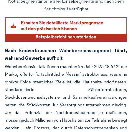
Notiz: Segmentanteile aller Einzelsegmente sind nach dem
Bild © Mordor Intelligence. Wiederverwendung erfordert Namensnennung gemäß
Berichtskauf verfügbar
Nach Endverbraucher: Wohnbereichssegment führt,
während Gewerbe aufholt
Wohnbereichsinstallationen machten im Jahr 2025 48,67 % der
Marktgröße für fortschrittliche Messinfrastruktur aus, was eine
direkte Folge staatlicher Ziele ist, die Haushalte priorisieren.
Standardisierte Zählerformfaktoren,
Steckdosenwechselsysteme und Sammelkaufvereinbarungen
halten die Stückkosten für Versorgungsunternehmen niedrig.
Um das Potenzial der Nachfragesteuerung zu realisieren,
müssen jedoch Millionen von Haushalten zur Teilnahme bewegt
werden – ein Prozess, der durch Datenschutzbedenken und