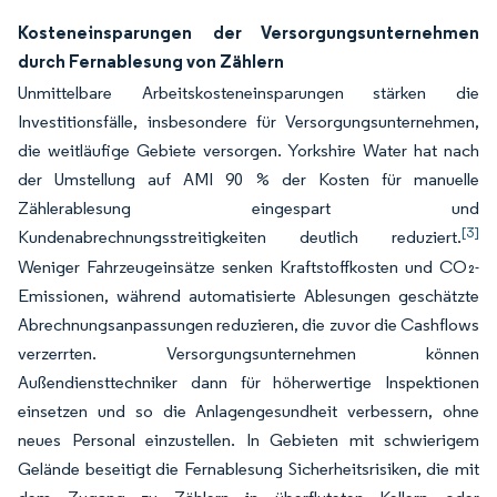
Kosteneinsparungen der Versorgungsunternehmen
durch Fernablesung von Zählern
Unmittelbare Arbeitskosteneinsparungen stärken die
Investitionsfälle, insbesondere für Versorgungsunternehmen,
die weitläufige Gebiete versorgen. Yorkshire Water hat nach
der Umstellung auf AMI 90 % der Kosten für manuelle
Zählerablesung eingespart und
[3]
Kundenabrechnungsstreitigkeiten deutlich reduziert.
Weniger Fahrzeugeinsätze senken Kraftstoffkosten und CO₂-
Emissionen, während automatisierte Ablesungen geschätzte
Abrechnungsanpassungen reduzieren, die zuvor die Cashflows
verzerrten. Versorgungsunternehmen können
Außendiensttechniker dann für höherwertige Inspektionen
einsetzen und so die Anlagengesundheit verbessern, ohne
neues Personal einzustellen. In Gebieten mit schwierigem
Gelände beseitigt die Fernablesung Sicherheitsrisiken, die mit