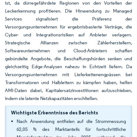
ist, da dürregefährdete Regionen von den Vorteilen der
Leckerkennung profitieren. Die Hinwendung zu Managed
Services signalisiert die Präferenz der
Versorgungsunternehmen für ergebnisbasierte Verträge, die
Cyber- und Integrationsrisiken auf Anbieter verlagern.
Strategische Allianzen zwischen Zählerherstellern,
Softwareunternehmen und Cloud-Anbietern schaffen
gebündelte Angebote, die Beschaffungshürden senken und
gleichzeitig Edge-Analysen nahezu in Echtzeit liefern. Da
Versorgungsunternehmen mit Lieferkettenengpässen bei
Transformatoren und Halbleitern zu kämpfen haben, helfen
AMI-Daten dabei, Kapitalersatzinvestitionen aufzuschieben,
indem sie latente Netzkapazitäten erschließen.
Wichtigste Erkenntnisse des Berichts
Nach Anwendung entfielen auf die Strommessung
62,05 % des Marktanteils für fortschrittliche