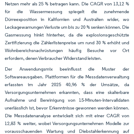
Netzen mehr als 25 % betragen kann. Die CAGR von 13,12 %
für die Wassermessung spiegelt die zunehmende
Dürreexposition in Kalifornien und Australien wider, wo
Leckagewarnungen Verluste um bis zu 20 % senken können. Die
Gasmessung hinkt hinterher, da die explosionsgeschützte
Zertifizierung die Zählerlistenpreise um rund 30 % erhöht und
Wohnbereichsnachrüstungen häufig Besuche vor Ort
erfordern, denen Verbraucher Widerstand leisten.
Der Anwendungsmix beeinflusst die Muster der
Softwareausgaben. Plattformen für die Messdatenverwaltung
erfassten im Jahr 2025 40,96 % der Umsätze, da
Versorgungsunternehmen erkannten, dass eine skalierbare
Aufnahme und Bereinigung von 15-Minuten-Intervalldaten
unerlässlich ist, bevor Erkenntnisse gewonnen werden können.
Die Messdatenanalyse entwickelt sich mit einer CAGR von
12,83 % weiter, wobei Versorgungsunternehmen Modelle zur
vorausschauenden Wartung und Diebstahlerkennung auf