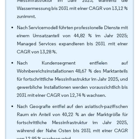
Messinfrastruktur im Jahr 2025, während die
Wassermessung bis 2031 mit einer CAGR von 13,12 %
zunimmt.
Nach Servicemodell führten professionelle Dienste mit
einem Umsatzanteil von 44,82 % im Jahr 2025;
Managed Services expandieren bis 2031 mit einer
CAGR von 13,28 %.
Nach Kundensegment entfielen auf
Wohnbereichsinstallationen 48,67 % des Marktanteils
für fortschrittliche Messinfrastruktur im Jahr 2025, und
gewerbliche Installationen werden voraussichtlich bis
2031 mit einer CAGR von 12,74 % wachsen.
Nach Geografie entfiel auf den asiatisch-pazifischen
Raum ein Anteil von 40,22 % an der Marktgröße für
fortschrittliche Messinfrastruktur im Jahr 2025,
während der Nahe Osten bis 2031 mit einer CAGR
von 12,95 % wachsen wird.