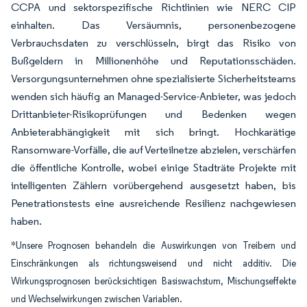
CCPA und sektorspezifische Richtlinien wie NERC CIP
einhalten. Das Versäumnis, personenbezogene
Verbrauchsdaten zu verschlüsseln, birgt das Risiko von
Bußgeldern in Millionenhöhe und Reputationsschäden.
Versorgungsunternehmen ohne spezialisierte Sicherheitsteams
wenden sich häufig an Managed-Service-Anbieter, was jedoch
Drittanbieter-Risikoprüfungen und Bedenken wegen
Anbieterabhängigkeit mit sich bringt. Hochkarätige
Ransomware-Vorfälle, die auf Verteilnetze abzielen, verschärfen
die öffentliche Kontrolle, wobei einige Stadträte Projekte mit
intelligenten Zählern vorübergehend ausgesetzt haben, bis
Penetrationstests eine ausreichende Resilienz nachgewiesen
haben.
*Unsere Prognosen behandeln die Auswirkungen von Treibern und
Einschränkungen als richtungsweisend und nicht additiv. Die
Wirkungsprognosen berücksichtigen Basiswachstum, Mischungseffekte
und Wechselwirkungen zwischen Variablen.