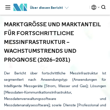
Über diesen Bericht
MARKTGRÖSSE UND MARKTANTEIL F
ÜR FORTSCHRITTLICHE M
ESSINFRASTRUKTUR – W
ACHSTUMSTRENDS UND P
ROGNOSE (2026–2031)
Der Bericht über fortschrittliche Messinfrastruktur ist
segmentiert nach Anwendungstyp (Anwendungen für
intelligente Messgeräte [Strom, Wasser und Gas]; Lösungen
[Messdaten-Kommunikationsinfrastruktur,
Messdatenverwaltungssoftware und
Messdatenanalysesoftware]; sowie Dienste [Professional und