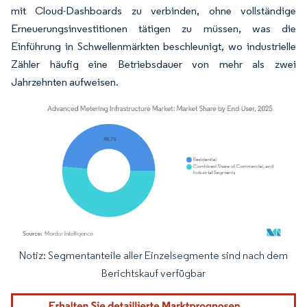
mit Cloud-Dashboards zu verbinden, ohne vollständige
Erneuerungsinvestitionen tätigen zu müssen, was die
Einführung in Schwellenmärkten beschleunigt, wo industrielle
Zähler häufig eine Betriebsdauer von mehr als zwei
Jahrzehnten aufweisen.
Notiz: Segmentanteile aller Einzelsegmente sind nach dem
Bild © Mordor Intelligence. Wiederverwendung erfordert Namensnennung gemäß
Berichtskauf verfügbar