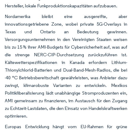
Hersteller, lokale Funkproduktionskapazitäten aufzubauen.
Nordamerika bleibt eine ausgereifte, aber
innovationsgetriebene Zone, wobei private 5G-Overlays in
Texas und Ontario an Bedeutung gewinnen.
Versorgungsunternehmen in den Vereinigten Staaten weisen
bis zu 15 % ihrer AMI-Budgets für Cybersicherheit auf, was auf
die strenge NERC-CIP-Durchsetzung zurückzuführen ist.
Kältewetterspezifikationen in Kanada erfordern Lithium-
Thionylchlorid-Batterien und Dual-Band-Mesh-Radios, die bei
-40 °C Betriebsbereitschaft gewährleisten, was Anbieter dazu
zwingt, klimarobuste Varianten zu entwickeln. Mexikos
Politikliberalisierung lädt unabhängige Stromproduzenten ein,
AMI gemeinsam zu finanzieren, im Austausch für den Zugang
zu Echtzeit-Lastdaten, die den Einsatz von Handelskraftwerken
optimieren.
Europas Entwicklung hängt vom EU-Rahmen für grüne