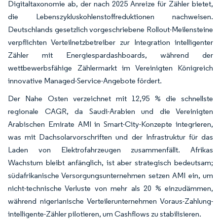
Digitaltaxonomie ab, der nach 2025 Anreize für Zähler bietet,
die Lebenszykluskohlenstoffreduktionen nachweisen.
Deutschlands gesetzlich vorgeschriebene Rollout-Meilensteine
verpflichten Verteilnetzbetreiber zur Integration intelligenter
Zähler mit Energiespardashboards, während der
wettbewerbsfähige Zählermarkt im Vereinigten Königreich
innovative Managed-Service-Angebote fördert.
Der Nahe Osten verzeichnet mit 12,95 % die schnellste
regionale CAGR, da Saudi-Arabien und die Vereinigten
Arabischen Emirate AMI in Smart-City-Konzepte integrieren,
was mit Dachsolarvorschriften und der Infrastruktur für das
Laden von Elektrofahrzeugen zusammenfällt. Afrikas
Wachstum bleibt anfänglich, ist aber strategisch bedeutsam;
südafrikanische Versorgungsunternehmen setzen AMI ein, um
nicht-technische Verluste von mehr als 20 % einzudämmen,
während nigerianische Verteilerunternehmen Voraus-Zahlung-
intelligente-Zähler pilotieren, um Cashflows zu stabilisieren.