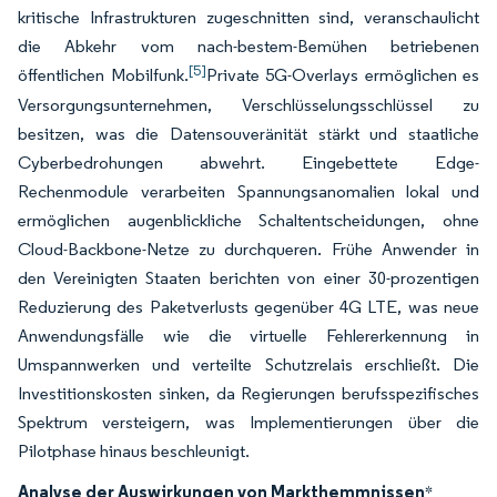
kritische Infrastrukturen zugeschnitten sind, veranschaulicht
die Abkehr vom nach-bestem-Bemühen betriebenen
[5]
öffentlichen Mobilfunk.
Private 5G-Overlays ermöglichen es
Versorgungsunternehmen, Verschlüsselungsschlüssel zu
besitzen, was die Datensouveränität stärkt und staatliche
Cyberbedrohungen abwehrt. Eingebettete Edge-
Rechenmodule verarbeiten Spannungsanomalien lokal und
ermöglichen augenblickliche Schaltentscheidungen, ohne
Cloud-Backbone-Netze zu durchqueren. Frühe Anwender in
den Vereinigten Staaten berichten von einer 30-prozentigen
Reduzierung des Paketverlusts gegenüber 4G LTE, was neue
Anwendungsfälle wie die virtuelle Fehlererkennung in
Umspannwerken und verteilte Schutzrelais erschließt. Die
Investitionskosten sinken, da Regierungen berufsspezifisches
Spektrum versteigern, was Implementierungen über die
Pilotphase hinaus beschleunigt.
Analyse der Auswirkungen von Markthemmnissen
*