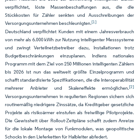
verpflichtet, löste Massenbeschaffungen aus, die die
Stückkosten für Zähler senkten und Ausschreibungen der
[1]
Versorgungsunternehmen beschleunigten.
Deutschland verpflichtet Kunden mit einem Jahresverbrauch
von mehr als 6.000 kWh zur Nutzung intelligenter Messsysteme
und zwingt Verteilnetzbetreiber dazu, Installationen trotz
Budgetbeschränkungen einzuplanen. Indiens nationales
Programm mit dem Ziel von 250 Millionen intelligenten Zählern
bis 2026 ist nun das weltweit größte Einzelprogramm und
schafft standardisierte Spezifikationen, die die Interoperabilität
[2]
mehrerer Anbieter und Skaleneffekte ermöglichen.
Versorgungsunternehmen in regulierten Regionen sichern sich
routinemäßig niedrigere Zinssätze, da Kreditgeber gesetzliche
Projekte als risikoärmer einstufen als freiwillige Pilotprojekte.
Die Gewissheit über Rollout-Zeitpläne schafft zudem Anreize
für die lokale Montage von Funkmodulen, was geopolitische
Schocks in den Lieferketten für Halbleiter abfedert.