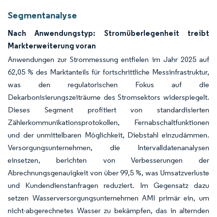
Segmentanalyse
Nach Anwendungstyp: Stromüberlegenheit treibt
Markterweiterung voran
Anwendungen zur Strommessung entfielen im Jahr 2025 auf
62,05 % des Marktanteils für fortschrittliche Messinfrastruktur,
was den regulatorischen Fokus auf die
Dekarbonisierungszeiträume des Stromsektors widerspiegelt.
Dieses Segment profitiert von standardisierten
Zählerkommunikationsprotokollen, Fernabschaltfunktionen
und der unmittelbaren Möglichkeit, Diebstahl einzudämmen.
Versorgungsunternehmen, die Intervalldatenanalysen
einsetzen, berichten von Verbesserungen der
Abrechnungsgenauigkeit von über 99,5 %, was Umsatzverluste
und Kundendienstanfragen reduziert. Im Gegensatz dazu
setzen Wasserversorgungsunternehmen AMI primär ein, um
nicht-abgerechnetes Wasser zu bekämpfen, das in alternden