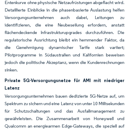
Entenkurve ohne physische Netzaufrüstungen abgeflacht wird.
Detaillierte Einblicke in die phasenbasierte Auslastung helfen
Versorgungsunternehmen auch dabei, Leitungen zu
identifizieren, die eine Neubeseilung erfordern, anstatt
flächendeckende Infrastrukturupgrades durchzuführen. Die
regulatorische Ausrichtung bleibt ein hemmender Faktor, da
die Genehmigung dynamischer Tarife stark variiert;
Pilotprogramme in Südaustralien und Kalifornien beweisen
jedoch die politische Akzeptanz, wenn die Kundenrechnungen
sinken.
Private 5G-Versorgungsnetze für AMI mit niedriger
Latenz
Versorgungsunternehmen bauen dedizierte 5G-Netze auf, um
Spektrum zu sichern und eine Latenz von unter 10 Millisekunden
für Schutzschaltungen und das Ausfallmanagement zu
gewährleisten. Die Zusammenarbeit von Honeywell und
Qualcomm an energiearmen Edge-Gateways, die speziell auf