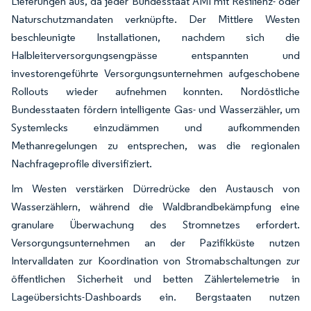
Lieferungen aus, da jeder Bundesstaat AMI mit Resilienz- oder
Naturschutzmandaten verknüpfte. Der Mittlere Westen
beschleunigte Installationen, nachdem sich die
Halbleiterversorgungsengpässe entspannten und
investorengeführte Versorgungsunternehmen aufgeschobene
Rollouts wieder aufnehmen konnten. Nordöstliche
Bundesstaaten fördern intelligente Gas- und Wasserzähler, um
Systemlecks einzudämmen und aufkommenden
Methanregelungen zu entsprechen, was die regionalen
Nachfrageprofile diversifiziert.
Im Westen verstärken Dürredrücke den Austausch von
Wasserzählern, während die Waldbrandbekämpfung eine
granulare Überwachung des Stromnetzes erfordert.
Versorgungsunternehmen an der Pazifikküste nutzen
Intervalldaten zur Koordination von Stromabschaltungen zur
öffentlichen Sicherheit und betten Zählertelemetrie in
Lageübersichts-Dashboards ein. Bergstaaten nutzen