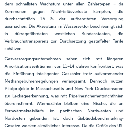
dem schnellsten Wachstum unter allen Zählertypen – da
Kommunen gegen Nicht-Erlösverluste kämpfen, die
durchschnittlich 16 % der aufbereiteten Versorgung
ausmachen. Die Akzeptanz im Wassersektor beschleunigt sich
in dürregefährdeten westlichen Bundesstaaten, die
Verbrauchstransparenz zur Durchsetzung gestaffelter Tarife
schätzen.
Gasversorgungsunternehmen sehen sich mit längeren
Amortisationszeiträumen von 11–14 Jahren konfrontiert, was
die Einführung intelligenter Gaszähler trotz aufkommender
Methangebührenregelungen verlangsamt. Dennoch nutzen
Pilotprojekte in Massachusetts und New York Drucksensoren
zur Leckageerkennung, was mit Pipelinesicherheitsrichtlinien
übereinstimmt. Wärmezähler bleiben eine Nische, die an
Fernwärmekreisläufe im pazifischen Nordwesten und
Nordosten gebunden ist, doch Gebäudebenchmarking-
Gesetze wecken allmähliches Interesse. Da die Größe des US-