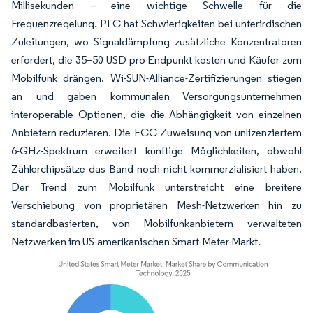
Millisekunden – eine wichtige Schwelle für die
Frequenzregelung. PLC hat Schwierigkeiten bei unterirdischen
Zuleitungen, wo Signaldämpfung zusätzliche Konzentratoren
erfordert, die 35–50 USD pro Endpunkt kosten und Käufer zum
Mobilfunk drängen. Wi-SUN-Alliance-Zertifizierungen stiegen
an und gaben kommunalen Versorgungsunternehmen
interoperable Optionen, die die Abhängigkeit von einzelnen
Anbietern reduzieren. Die FCC-Zuweisung von unlizenziertem
6-GHz-Spektrum erweitert künftige Möglichkeiten, obwohl
Zählerchipsätze das Band noch nicht kommerzialisiert haben.
Der Trend zum Mobilfunk unterstreicht eine breitere
Verschiebung von proprietären Mesh-Netzwerken hin zu
standardbasierten, von Mobilfunkanbietern verwalteten
Netzwerken im US-amerikanischen Smart-Meter-Markt.