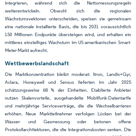
integrieren, während sich die Nettomessungsregeln
weiterentwickeln. Obwohl sich die regionalen
Wachstumsvektoren unterscheiden, speisen sie gemeinsam
eine nationale installierte Basis, die bis 2031 voraussichtlich
150 Millionen Endpunkte übersteigen wird, und erhalten ein
mittleres einstelliges Wachstum im US-amerikanischen Smart-
Meter-Markt aufrecht.
Wettbewerbslandschaft
Die Marktkonzentration bleibt moderat: Itron, Landis+Gyr,
Aclara, Honeywell und Sensus lieferten im Jahr 2025
schätzungsweise 68 % der Einheiten. Etablierte Anbieter
nutzen Skalenvorteile, ausgehandelte Mobilfunk-Datentarife
und mehrjährige Serviceverträge, die die Wechselbarrieren
erhöhen. Neue Marktteilnehmer verfolgen Lücken bei der
Wasser- und Gasmessung oder betonen offene
Protokollarchitekturen, die die Integrationskosten senken. Die