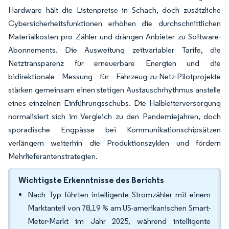
Hardware hält die Listenpreise in Schach, doch zusätzliche
Cybersicherheitsfunktionen erhöhen die durchschnittlichen
Materialkosten pro Zähler und drängen Anbieter zu Software-
Abonnements. Die Ausweitung zeitvariabler Tarife, die
Netztransparenz für erneuerbare Energien und die
bidirektionale Messung für Fahrzeug-zu-Netz-Pilotprojekte
stärken gemeinsam einen stetigen Austauschrhythmus anstelle
eines einzelnen Einführungsschubs. Die Halbleiterversorgung
normalisiert sich im Vergleich zu den Pandemiejahren, doch
sporadische Engpässe bei Kommunikationschipsätzen
verlängern weiterhin die Produktionszyklen und fördern
Mehrlieferantenstrategien.
Wichtigste Erkenntnisse des Berichts
Nach Typ führten intelligente Stromzähler mit einem
Marktanteil von 78,19 % am US-amerikanischen Smart-
Meter-Markt im Jahr 2025, während intelligente