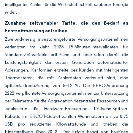
intelligenter Zähler für die Wirtschaftlichkeit sauberer Energie
wider.
Zunahme zeitvariabler Tarife, die den Bedarf an
Echtzeitmessung antreiben
Zweiundvierzig investorengeführte Versorgungsunternehmen
verlangten im Jahr 2025 15-Minuten-Intervalldaten für
Standard-Zeitvariable-Tarif-Pläne und übertrafen damit die
Leistungsfähigkeit der ersten Generation automatisierter
Ablesungen. Kalifornien erzielte bei Kunden mit intelligenten
Thermostaten, die mit Zählerdaten verknüpft sind, eine
Spitzenlastreduzierung von 8–12 %. Die FERC-Anordnung
2222 verpflichtete Versorgungsunternehmen zur Unterstützung
der Telemetrie für die Aggregation dezentraler Ressourcen und
katalysierte die Hardware-Erneuerung. Kritische-Spitzen-
Rabatte im ERCOT-Gebiet zahlten Wohnnutzern bis zu 0,75
USD pro reduzierter Kilowattstunde und trieben die
Einschreibung über 20 %. Der Erfolg hängt von häufigen