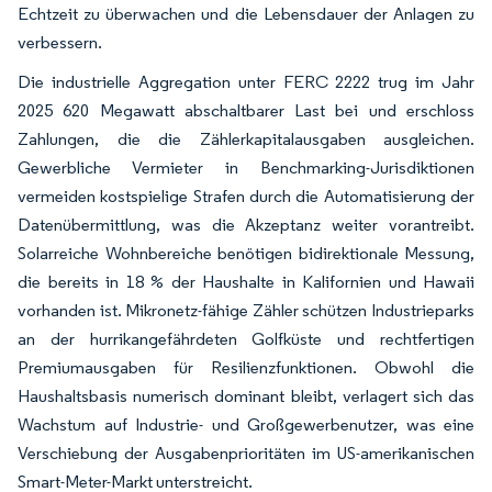
Echtzeit zu überwachen und die Lebensdauer der Anlagen zu
verbessern.
Die industrielle Aggregation unter FERC 2222 trug im Jahr
2025 620 Megawatt abschaltbarer Last bei und erschloss
Zahlungen, die die Zählerkapitalausgaben ausgleichen.
Gewerbliche Vermieter in Benchmarking-Jurisdiktionen
vermeiden kostspielige Strafen durch die Automatisierung der
Datenübermittlung, was die Akzeptanz weiter vorantreibt.
Solarreiche Wohnbereiche benötigen bidirektionale Messung,
die bereits in 18 % der Haushalte in Kalifornien und Hawaii
vorhanden ist. Mikronetz-fähige Zähler schützen Industrieparks
an der hurrikangefährdeten Golfküste und rechtfertigen
Premiumausgaben für Resilienzfunktionen. Obwohl die
Haushaltsbasis numerisch dominant bleibt, verlagert sich das
Wachstum auf Industrie- und Großgewerbenutzer, was eine
Verschiebung der Ausgabenprioritäten im US-amerikanischen
Smart-Meter-Markt unterstreicht.