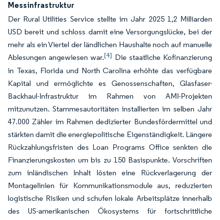
Messinfrastruktur
Der Rural Utilities Service stellte im Jahr 2025 1,2 Milliarden
USD bereit und schloss damit eine Versorgungslücke, bei der
mehr als ein Viertel der ländlichen Haushalte noch auf manuelle
[4]
Ablesungen angewiesen war.
Die staatliche Kofinanzierung
in Texas, Florida und North Carolina erhöhte das verfügbare
Kapital und ermöglichte es Genossenschaften, Glasfaser-
Backhaul-Infrastruktur im Rahmen von AMI-Projekten
mitzunutzen. Stammesautoritäten installierten im selben Jahr
47.000 Zähler im Rahmen dedizierter Bundesfördermittel und
stärkten damit die energiepolitische Eigenständigkeit. Längere
Rückzahlungsfristen des Loan Programs Office senkten die
Finanzierungskosten um bis zu 150 Basispunkte. Vorschriften
zum inländischen Inhalt lösten eine Rückverlagerung der
Montagelinien für Kommunikationsmodule aus, reduzierten
logistische Risiken und schufen lokale Arbeitsplätze innerhalb
des US-amerikanischen Ökosystems für fortschrittliche