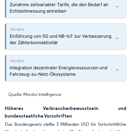
Zunahme zeitvariabler Tarife, die den Bedarf an
Echtzeitmessung antreiben
Einführung von 5G und NB-IoT zur Verbesserung
der Zählerkonnektivität
Integration dezentraler Energieressourcen und
Fahrzeug-zu-Netz-Ökosysteme
Quelle: Mordor Intelligence
Höheres Verbraucherbewusstsein und
bundesstaatliche Vorschriften
Das Bundesgesetz stellte 3 Milliarden USD für fortschrittliche