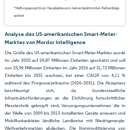
*Haftungsausschluss: Hauptakteure in keiner bestimmten Reihenfolge
sortiert
Analyse des US-amerikanischen Smart-Meter-
Marktes von Mordor Intelligence
Die Größe des US-amerikanischen Smart-Meter-Marktes wurde
im Jahr 2025 auf 24,87 Millionen Einheiten geschätzt und soll
von 25,94 Millionen Einheiten im Jahr 2026 auf 31,73 Millionen
Einheiten bis 2031 wachsen, bei einer CAGR von 4,11 %
während des Prognosezeitraums (2026–2031). Die Akzeptanz
beschleunigt sich, da bundesstaatliche
Infrastrukturförderungen an die Einführung fortschrittlicher
Messtechnik geknüpft sind, Versorgungsunternehmen die in
der Welle von 2009 bis 2013 installierten Geräte erneuern und
Mobilfunkanbieter ländliche Landkreise mit Niedrigenergie-
Weitverkehrsnetzen abdecken. Die Kommoditisierung von