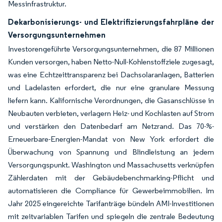
Messinfrastruktur.
Dekarbonisierungs- und Elektrifizierungsfahrpläne der
Versorgungsunternehmen
Investorengeführte Versorgungsunternehmen, die 87 Millionen
Kunden versorgen, haben Netto-Null-Kohlenstoffziele zugesagt,
was eine Echtzeittransparenz bei Dachsolaranlagen, Batterien
und Ladelasten erfordert, die nur eine granulare Messung
liefern kann. Kalifornische Verordnungen, die Gasanschlüsse in
Neubauten verbieten, verlagern Heiz- und Kochlasten auf Strom
und verstärken den Datenbedarf am Netzrand. Das 70-%-
Erneuerbare-Energien-Mandat von New York erfordert die
Überwachung von Spannung und Blindleistung an jedem
Versorgungspunkt. Washington und Massachusetts verknüpfen
Zählerdaten mit der Gebäudebenchmarking-Pflicht und
automatisieren die Compliance für Gewerbeimmobilien. Im
Jahr 2025 eingereichte Tarifanträge bündeln AMI-Investitionen
mit zeitvariablen Tarifen und spiegeln die zentrale Bedeutung