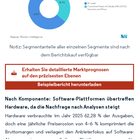
Notiz: Segmentanteile aller einzelnen Segmente sind nach
Bild © Mordor Intelligence. Wiederverwendung erfordert Namensnennung gemäß
dem Berichtskauf verfügbar
Nach Komponente: Software-Plattformen übertreffen
Hardware, da die Nachfrage nach Analysen steigt
Hardware verbrauchte im Jahr 2025 62,28 % der Ausgaben,
doch eine jährliche Preiserosion von 4–6 % komprimiert die
Bruttomargen und verlagert den Anbieterfokus auf Software-