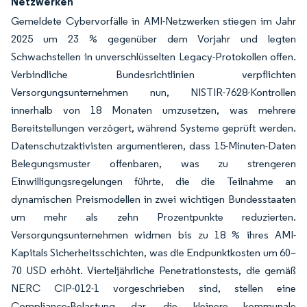
Netzwerken
Gemeldete Cybervorfälle in AMI-Netzwerken stiegen im Jahr
2025 um 23 % gegenüber dem Vorjahr und legten
Schwachstellen in unverschlüsselten Legacy-Protokollen offen.
Verbindliche Bundesrichtlinien verpflichten
Versorgungsunternehmen nun, NISTIR-7628-Kontrollen
innerhalb von 18 Monaten umzusetzen, was mehrere
Bereitstellungen verzögert, während Systeme geprüft werden.
Datenschutzaktivisten argumentieren, dass 15-Minuten-Daten
Belegungsmuster offenbaren, was zu strengeren
Einwilligungsregelungen führte, die die Teilnahme an
dynamischen Preismodellen in zwei wichtigen Bundesstaaten
um mehr als zehn Prozentpunkte reduzierten.
Versorgungsunternehmen widmen bis zu 18 % ihres AMI-
Kapitals Sicherheitsschichten, was die Endpunktkosten um 60–
70 USD erhöht. Vierteljährliche Penetrationstests, die gemäß
NERC CIP-012-1 vorgeschrieben sind, stellen eine
Compliance-Belastung dar, die kleinere kommunale