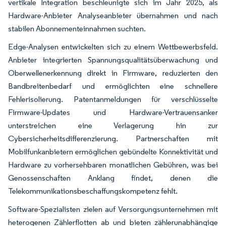
vertikale Integration beschleunigte sich im Jahr 2025, als
Hardware-Anbieter Analyseanbieter übernahmen und nach
stabilen Abonnementeinnahmen suchten.
Edge-Analysen entwickelten sich zu einem Wettbewerbsfeld.
Anbieter integrierten Spannungsqualitätsüberwachung und
Oberwellenerkennung direkt in Firmware, reduzierten den
Bandbreitenbedarf und ermöglichten eine schnellere
Fehlerisolierung. Patentanmeldungen für verschlüsselte
Firmware-Updates und Hardware-Vertrauensanker
unterstreichen eine Verlagerung hin zur
Cybersicherheitsdifferenzierung. Partnerschaften mit
Mobilfunkanbietern ermöglichen gebündelte Konnektivität und
Hardware zu vorhersehbaren monatlichen Gebühren, was bei
Genossenschaften Anklang findet, denen die
Telekommunikationsbeschaffungskompetenz fehlt.
Software-Spezialisten zielen auf Versorgungsunternehmen mit
heterogenen Zählerflotten ab und bieten zählerunabhängige