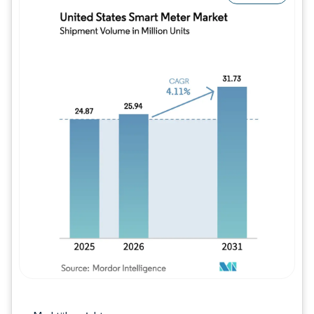
Bild © Mordor Intelligence. Wiederverwe