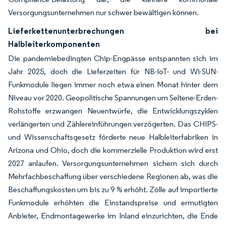
Versorgungsunternehmen nur schwer bewältigen können.
Lieferkettenunterbrechungen bei
Halbleiterkomponenten
Die pandemiebedingten Chip-Engpässe entspannten sich im
Jahr 2025, doch die Lieferzeiten für NB-IoT- und Wi-SUN-
Funkmodule liegen immer noch etwa einen Monat hinter dem
Niveau vor 2020. Geopolitische Spannungen um Seltene-Erden-
Rohstoffe erzwangen Neuentwürfe, die Entwicklungszyklen
verlängerten und Zählereinführungen verzögerten. Das CHIPS-
und Wissenschaftsgesetz förderte neue Halbleiterfabriken in
Arizona und Ohio, doch die kommerzielle Produktion wird erst
2027 anlaufen. Versorgungsunternehmen sichern sich durch
Mehrfachbeschaffung über verschiedene Regionen ab, was die
Beschaffungskosten um bis zu 9 % erhöht. Zölle auf importierte
Funkmodule erhöhten die Einstandspreise und ermutigten
Anbieter, Endmontagewerke im Inland einzurichten, die Ende