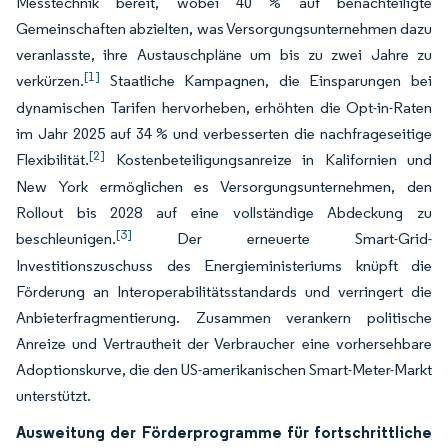
Messtechnik bereit, wobei 40 % auf benachteiligte
Gemeinschaften abzielten, was Versorgungsunternehmen dazu
veranlasste, ihre Austauschpläne um bis zu zwei Jahre zu
[1]
verkürzen.
Staatliche Kampagnen, die Einsparungen bei
dynamischen Tarifen hervorheben, erhöhten die Opt-in-Raten
im Jahr 2025 auf 34 % und verbesserten die nachfrageseitige
[2]
Flexibilität.
Kostenbeteiligungsanreize in Kalifornien und
New York ermöglichen es Versorgungsunternehmen, den
Rollout bis 2028 auf eine vollständige Abdeckung zu
[3]
beschleunigen.
Der erneuerte Smart-Grid-
Investitionszuschuss des Energieministeriums knüpft die
Förderung an Interoperabilitätsstandards und verringert die
Anbieterfragmentierung. Zusammen verankern politische
Anreize und Vertrautheit der Verbraucher eine vorhersehbare
Adoptionskurve, die den US-amerikanischen Smart-Meter-Markt
unterstützt.
Ausweitung der Förderprogramme für fortschrittliche