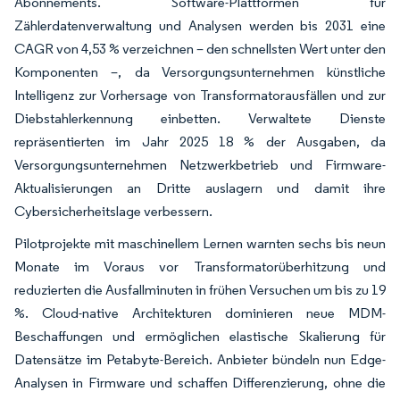
Abonnements. Software-Plattformen für
Zählerdatenverwaltung und Analysen werden bis 2031 eine
CAGR von 4,53 % verzeichnen – den schnellsten Wert unter den
Komponenten –, da Versorgungsunternehmen künstliche
Intelligenz zur Vorhersage von Transformatorausfällen und zur
Diebstahlerkennung einbetten. Verwaltete Dienste
repräsentierten im Jahr 2025 18 % der Ausgaben, da
Versorgungsunternehmen Netzwerkbetrieb und Firmware-
Aktualisierungen an Dritte auslagern und damit ihre
Cybersicherheitslage verbessern.
Pilotprojekte mit maschinellem Lernen warnten sechs bis neun
Monate im Voraus vor Transformatorüberhitzung und
reduzierten die Ausfallminuten in frühen Versuchen um bis zu 19
%. Cloud-native Architekturen dominieren neue MDM-
Beschaffungen und ermöglichen elastische Skalierung für
Datensätze im Petabyte-Bereich. Anbieter bündeln nun Edge-
Analysen in Firmware und schaffen Differenzierung, ohne die