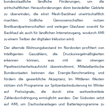
bundesstaatliche ländliche Förderungen, um die
wirtschaftlichen Herausforderungen dünn besiedelter Gebiete
zu überwinden, die einst Mesh-Backhaul unwirtschaftlich
machten. Südliche Genossenschaften nutzen
Breitbandpartnerschaften und verlegen Glasfaser sowohl für
Backhaul als auch für ländlichen Internetzugang, wodurch AMI
zu einem Treiber der digitalen Inklusion wird.
Der alternde Wohnungsbestand im Nordosten profitiert von
intelligenten Gaszählern, die Druckunregelmäßigkeiten
erkennen können, was mit der strengen
Pipelinesicherheitsaufsicht übereinstimmt. Mittelatlantische
Bundesstaaten betonen das Energie-Benchmarking und
fördern die gewerbliche Akzeptanz. Im Mittleren Westen
stützen sich Programme zur Spitzenlastreduzierung im Winter
auf Preissignale, die durch eine weitverbreitete
Zählerdurchdringung ermöglicht werden. Der Südosten setzt
auf AMI, um Dachsolaranlagen und Batterieprogramme zu