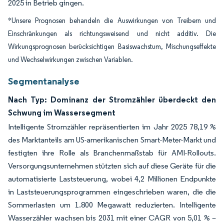
2025 in Betrieb gingen.
*Unsere Prognosen behandeln die Auswirkungen von Treibern und
Einschränkungen als richtungsweisend und nicht additiv. Die
Wirkungsprognosen berücksichtigen Basiswachstum, Mischungseffekte
und Wechselwirkungen zwischen Variablen.
Segmentanalyse
Nach Typ: Dominanz der Stromzähler überdeckt den
Schwung im Wassersegment
Intelligente Stromzähler repräsentierten im Jahr 2025 78,19 %
des Marktanteils am US-amerikanischen Smart-Meter-Markt und
festigten ihre Rolle als Branchenmaßstab für AMI-Rollouts.
Versorgungsunternehmen stützten sich auf diese Geräte für die
automatisierte Laststeuerung, wobei 4,2 Millionen Endpunkte
in Laststeuerungsprogrammen eingeschrieben waren, die die
Sommerlasten um 1.800 Megawatt reduzierten. Intelligente
Wasserzähler wachsen bis 2031 mit einer CAGR von 5,01 % –