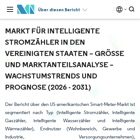
Über diesen Bericht
MARKT FÜR INTELLIGENTE
STROMZÄHLER IN DEN
VEREINIGTEN STAATEN – GRÖSSE U
ND MARKTANTEILSANALYSE – W
ACHSTUMSTRENDS UND P
ROGNOSE (2026 - 2031)
Der Bericht über den US-amerikanischen Smart-Meter-Markt ist
segmentiert nach Typ (intelligente Stromzähler, intelligente
Gaszähler, intelligente Wasserzähler und intelligente
Wärmezähler), Endnutzer (Wohnbereich, Gewerbe und
Industrie, Versorgungsunternehmen),