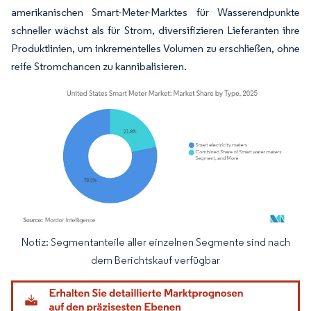
amerikanischen Smart-Meter-Marktes für Wasserendpunkte
schneller wächst als für Strom, diversifizieren Lieferanten ihre
Produktlinien, um inkrementelles Volumen zu erschließen, ohne
reife Stromchancen zu kannibalisieren.
Notiz: Segmentanteile aller einzelnen Segmente sind nach
Bild © Mordor Intelligence. Wiederverwendung erfordert Namensnennung gemäß
dem Berichtskauf verfügbar