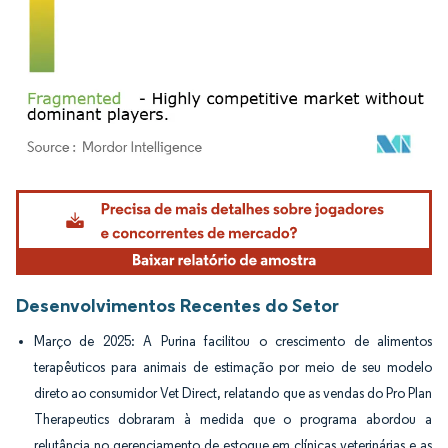
Imagem © Mordor Intelligence. O reuso requer atribuição conforme CC BY 4.0.
Desenvolvimentos Recentes do Setor
Março de 2025: A Purina facilitou o crescimento de alimentos
terapêuticos para animais de estimação por meio de seu modelo
direto ao consumidor Vet Direct, relatando que as vendas do Pro Plan
Therapeutics dobraram à medida que o programa abordou a
relutância no gerenciamento de estoque em clínicas veterinárias e as