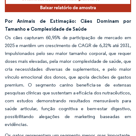
Por Animais de Estimação: Cães Dominam por
Tamanho e Complexidade de Saúde
Os cães capturam 60,95% de participação de mercado em
2025 e mantêm um crescimento de CAGR de 6,32% até 2031,
impulsionados pelo seu maior tamanho corporal, que requer
doses mais elevadas, pela maior complexidade de saúde, que
cria necessidades diversas de suplementos, e pelo maior
vínculo emocional dos donos, que apoia decisões de gastos
premium. O segmento canino beneficia-se de extensas
pesquisas clínicas que sustentam a eficácia dos nutracêuticos,
com estudos demonstrando resultados mensuráveis para
saúde articular, função cognitiva e bem-estar digestivo,
possibilitando alegações de marketing baseadas em
evidências.
Os gatos representam um segmento menor, mas importante,