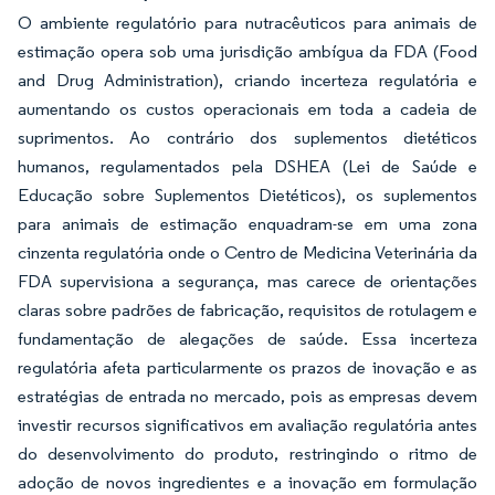
O ambiente regulatório para nutracêuticos para animais de
estimação opera sob uma jurisdição ambígua da FDA (Food
and Drug Administration), criando incerteza regulatória e
aumentando os custos operacionais em toda a cadeia de
suprimentos. Ao contrário dos suplementos dietéticos
humanos, regulamentados pela DSHEA (Lei de Saúde e
Educação sobre Suplementos Dietéticos), os suplementos
para animais de estimação enquadram-se em uma zona
cinzenta regulatória onde o Centro de Medicina Veterinária da
FDA supervisiona a segurança, mas carece de orientações
claras sobre padrões de fabricação, requisitos de rotulagem e
fundamentação de alegações de saúde. Essa incerteza
regulatória afeta particularmente os prazos de inovação e as
estratégias de entrada no mercado, pois as empresas devem
investir recursos significativos em avaliação regulatória antes
do desenvolvimento do produto, restringindo o ritmo de
adoção de novos ingredientes e a inovação em formulação