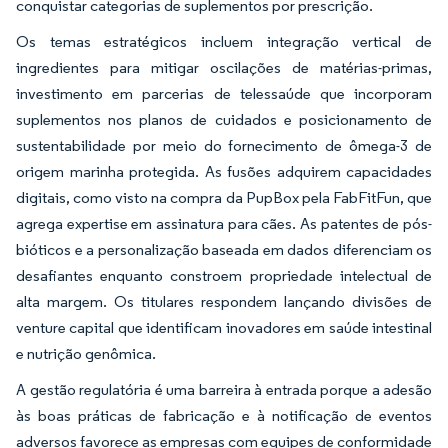
conquistar categorias de suplementos por prescrição.
Os temas estratégicos incluem integração vertical de
ingredientes para mitigar oscilações de matérias-primas,
investimento em parcerias de telessaúde que incorporam
suplementos nos planos de cuidados e posicionamento de
sustentabilidade por meio do fornecimento de ômega-3 de
origem marinha protegida. As fusões adquirem capacidades
digitais, como visto na compra da PupBox pela FabFitFun, que
agrega expertise em assinatura para cães. As patentes de pós-
bióticos e a personalização baseada em dados diferenciam os
desafiantes enquanto constroem propriedade intelectual de
alta margem. Os titulares respondem lançando divisões de
venture capital que identificam inovadores em saúde intestinal
e nutrição genômica.
A gestão regulatória é uma barreira à entrada porque a adesão
às boas práticas de fabricação e à notificação de eventos
adversos favorece as empresas com equipes de conformidade