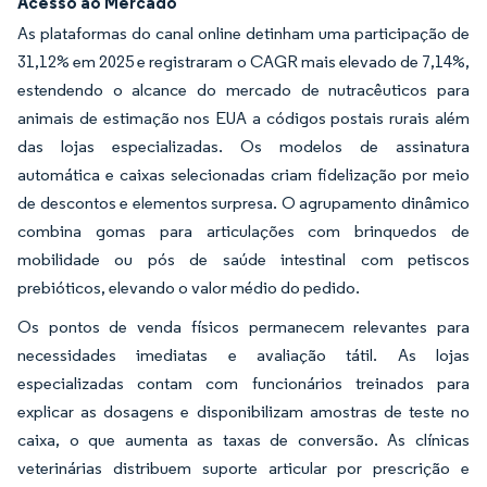
Acesso ao Mercado
As plataformas do canal online detinham uma participação de
31,12% em 2025 e registraram o CAGR mais elevado de 7,14%,
estendendo o alcance do mercado de nutracêuticos para
animais de estimação nos EUA a códigos postais rurais além
das lojas especializadas. Os modelos de assinatura
automática e caixas selecionadas criam fidelização por meio
de descontos e elementos surpresa. O agrupamento dinâmico
combina gomas para articulações com brinquedos de
mobilidade ou pós de saúde intestinal com petiscos
prebióticos, elevando o valor médio do pedido.
Os pontos de venda físicos permanecem relevantes para
necessidades imediatas e avaliação tátil. As lojas
especializadas contam com funcionários treinados para
explicar as dosagens e disponibilizam amostras de teste no
caixa, o que aumenta as taxas de conversão. As clínicas
veterinárias distribuem suporte articular por prescrição e