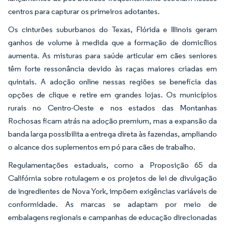
centros para capturar os primeiros adotantes.
Os cinturões suburbanos do Texas, Flórida e Illinois geram
ganhos de volume à medida que a formação de domicílios
aumenta. As misturas para saúde articular em cães seniores
têm forte ressonância devido às raças maiores criadas em
quintais. A adoção online nessas regiões se beneficia das
opções de clique e retire em grandes lojas. Os municípios
rurais no Centro-Oeste e nos estados das Montanhas
Rochosas ficam atrás na adoção premium, mas a expansão da
banda larga possibilita a entrega direta às fazendas, ampliando
o alcance dos suplementos em pó para cães de trabalho.
Regulamentações estaduais, como a Proposição 65 da
Califórnia sobre rotulagem e os projetos de lei de divulgação
de ingredientes de Nova York, impõem exigências variáveis de
conformidade. As marcas se adaptam por meio de
embalagens regionais e campanhas de educação direcionadas