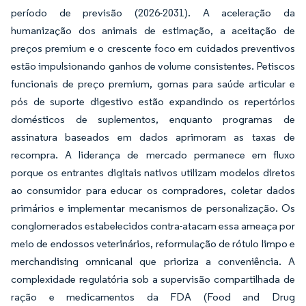
período de previsão (2026-2031). A aceleração da
humanização dos animais de estimação, a aceitação de
preços premium e o crescente foco em cuidados preventivos
estão impulsionando ganhos de volume consistentes. Petiscos
funcionais de preço premium, gomas para saúde articular e
pós de suporte digestivo estão expandindo os repertórios
domésticos de suplementos, enquanto programas de
assinatura baseados em dados aprimoram as taxas de
recompra. A liderança de mercado permanece em fluxo
porque os entrantes digitais nativos utilizam modelos diretos
ao consumidor para educar os compradores, coletar dados
primários e implementar mecanismos de personalização. Os
conglomerados estabelecidos contra-atacam essa ameaça por
meio de endossos veterinários, reformulação de rótulo limpo e
merchandising omnicanal que prioriza a conveniência. A
complexidade regulatória sob a supervisão compartilhada de
ração e medicamentos da FDA (Food and Drug