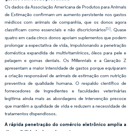
Os dados da Associação Americana de Produtos para Animais
de Estimação confirmam um aumento persistente nos gastos
médicos com animais de companhia, que os donos agora
[1]
classificam como essenciais e não discricionários
. Quase
quatro em cada cinco donos apoiam suplementos que podem
prolongar a expectativa de vida, impulsionando a penetração
doméstica expandida de multivitamínicos, óleos para pele e
pelagem e gomas dentais. Os Millennials e a Geração Z
apresentam a maior intensidade de gastos porque equiparam
a criação responsável de animais de estimação com nutrição
preventiva de qualidade humana. O respaldo científico de
fornecedores de ingredientes e faculdades veterinárias
legitima ainda mais as abordagens de intervenção precoce
que mantêm a qualidade de vida e reduzem a necessidade de
tratamentos dispendiosos.
A rápida penetração do comércio eletrônico amplia a