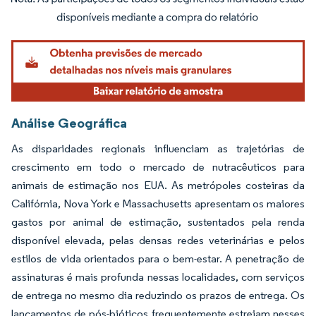
Imagem © Mordor Intelligence. O reuso requer atribuição conforme CC BY 4.0.
Análise Geográfica
As disparidades regionais influenciam as trajetórias de
crescimento em todo o mercado de nutracêuticos para
animais de estimação nos EUA. As metrópoles costeiras da
Califórnia, Nova York e Massachusetts apresentam os maiores
gastos por animal de estimação, sustentados pela renda
disponível elevada, pelas densas redes veterinárias e pelos
estilos de vida orientados para o bem-estar. A penetração de
assinaturas é mais profunda nessas localidades, com serviços
de entrega no mesmo dia reduzindo os prazos de entrega. Os
lançamentos de pós-bióticos frequentemente estreiam nesses