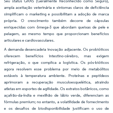
Seu status GRAS (Geralmente Reconhecido como Seguro),
ampla aceitação veterinária e sintomas claros de deficiência
simplificam o marketing e possibilitam a adoção de marca
própria. O crescimento também decorre de cápsulas
enriquecidas com ômega-3 que abordam queixas de pele e
pelagem, ao mesmo tempo que proporcionam benefícios
articulares e cardiovasculares.
A demanda desencadeia inovação adjacente. Os probióticos
oferecem benefícios intestino-cérebro, mas exigem
refrigeração, o que complica a logística. Os pós-bióticos
agora resolvem esse problema por meio de metabólitos
estáveis à temperatura ambiente. Proteínas e peptídeos
aprimoram a recuperação musculoesquelética, atraindo
atletas em esportes de agilidade. Os extratos botânicos, como
açafrão-da-índia e mexilhão de lábio verde, diferenciam as
fórmulas premium; no entanto, a volatilidade de fornecimento
e os desafios de biodisponibilidade justificam o uso de