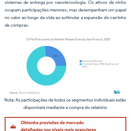
sistemas de entrega por nanotecnologia. Os ativos de nicho
ocupam participações menores, mas desempenham um papel
no valor ao longo da vida ao estimular a expansão do carrinho
de compras.
Imagem © Mordor Intelligence. O reuso requer atribuição conforme CC BY 4.0.