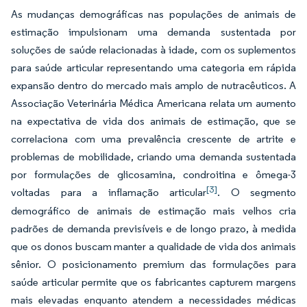
As mudanças demográficas nas populações de animais de
estimação impulsionam uma demanda sustentada por
soluções de saúde relacionadas à idade, com os suplementos
para saúde articular representando uma categoria em rápida
expansão dentro do mercado mais amplo de nutracêuticos. A
Associação Veterinária Médica Americana relata um aumento
na expectativa de vida dos animais de estimação, que se
correlaciona com uma prevalência crescente de artrite e
problemas de mobilidade, criando uma demanda sustentada
por formulações de glicosamina, condroitina e ômega-3
[3]
voltadas para a inflamação articular
. O segmento
demográfico de animais de estimação mais velhos cria
padrões de demanda previsíveis e de longo prazo, à medida
que os donos buscam manter a qualidade de vida dos animais
sênior. O posicionamento premium das formulações para
saúde articular permite que os fabricantes capturem margens
mais elevadas enquanto atendem a necessidades médicas