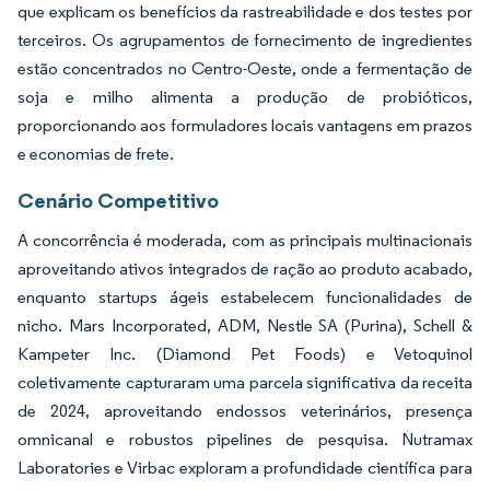
que explicam os benefícios da rastreabilidade e dos testes por
terceiros. Os agrupamentos de fornecimento de ingredientes
estão concentrados no Centro-Oeste, onde a fermentação de
soja e milho alimenta a produção de probióticos,
proporcionando aos formuladores locais vantagens em prazos
e economias de frete.
Cenário Competitivo
A concorrência é moderada, com as principais multinacionais
aproveitando ativos integrados de ração ao produto acabado,
enquanto startups ágeis estabelecem funcionalidades de
nicho. Mars Incorporated, ADM, Nestle SA (Purina), Schell &
Kampeter Inc. (Diamond Pet Foods) e Vetoquinol
coletivamente capturaram uma parcela significativa da receita
de 2024, aproveitando endossos veterinários, presença
omnicanal e robustos pipelines de pesquisa. Nutramax
Laboratories e Virbac exploram a profundidade científica para