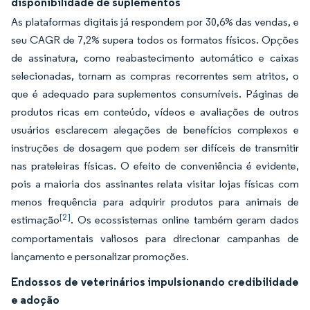
disponibilidade de suplementos
As plataformas digitais já respondem por 30,6% das vendas, e
seu CAGR de 7,2% supera todos os formatos físicos. Opções
de assinatura, como reabastecimento automático e caixas
selecionadas, tornam as compras recorrentes sem atritos, o
que é adequado para suplementos consumíveis. Páginas de
produtos ricas em conteúdo, vídeos e avaliações de outros
usuários esclarecem alegações de benefícios complexos e
instruções de dosagem que podem ser difíceis de transmitir
nas prateleiras físicas. O efeito de conveniência é evidente,
pois a maioria dos assinantes relata visitar lojas físicas com
menos frequência para adquirir produtos para animais de
[2]
estimação
. Os ecossistemas online também geram dados
comportamentais valiosos para direcionar campanhas de
lançamento e personalizar promoções.
Endossos de veterinários impulsionando credibilidade
e adoção