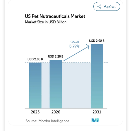
Ações
Imagem © Mordor Intelligence. O reuso req