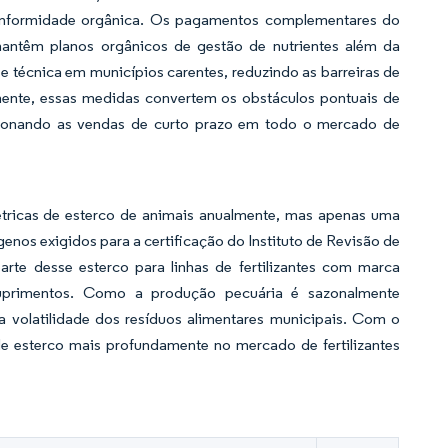
 conformidade orgânica. Os pagamentos complementares do
têm planos orgânicos de gestão de nutrientes além da
se técnica em municípios carentes, reduzindo as barreiras de
ente, essas medidas convertem os obstáculos pontuais de
lsionando as vendas de curto prazo em todo o mercado de
tricas de esterco de animais anualmente, mas apenas uma
os exigidos para a certificação do Instituto de Revisão de
rte desse esterco para linhas de fertilizantes com marca
suprimentos. Como a produção pecuária é sazonalmente
a volatilidade dos resíduos alimentares municipais. Com o
e esterco mais profundamente no mercado de fertilizantes