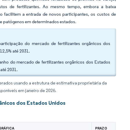
stos de fertilizantes. Ao mesmo tempo, embora a baixa
 facilitem a entrada de novos participantes, os custos de
re patógenos em determinados estados.
articipação do mercado de fertilizantes orgânicos dos
12,5% até 2031.
amanho do mercado de fertilizantes orgânicos dos Estados
até 2031.
rados usando a estrutura de estimativa proprietária da
sponíveis em janeiro de 2026.
ânicos dos Estados Unidos
GRÁFICA
PRAZO