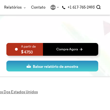
Relatórios
Contato
+1 617-765-2493
4750
os Dos Estados Unidos