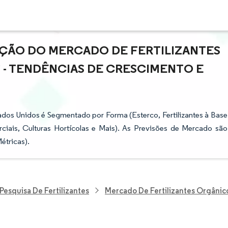
AÇÃO DO MERCADO DE FERTILIZANTES
- TENDÊNCIAS DE CRESCIMENTO E
ados Unidos é Segmentado por Forma (Esterco, Fertilizantes à Base
ciais, Culturas Hortícolas e Mais). As Previsões de Mercado são
étricas).
Pesquisa De Fertilizantes
Mercado De Fertilizantes Orgânic