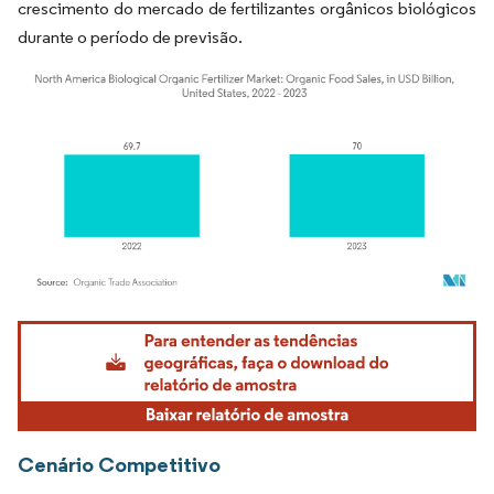
crescimento do mercado de fertilizantes orgânicos biológicos
durante o período de previsão.
Imagem © Mordor Intelligence. O reuso requer atribuição conforme CC BY 4.0.
Cenário Competitivo