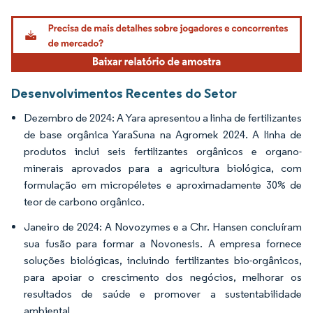
Imagem © Mordor Intelligence. O reuso requer atribuição conforme CC BY 4.0.
Desenvolvimentos Recentes do Setor
Dezembro de 2024: A Yara apresentou a linha de fertilizantes
de base orgânica YaraSuna na Agromek 2024. A linha de
produtos inclui seis fertilizantes orgânicos e organo-
minerais aprovados para a agricultura biológica, com
formulação em micropéletes e aproximadamente 30% de
teor de carbono orgânico.
Janeiro de 2024: A Novozymes e a Chr. Hansen concluíram
sua fusão para formar a Novonesis. A empresa fornece
soluções biológicas, incluindo fertilizantes bio-orgânicos,
para apoiar o crescimento dos negócios, melhorar os
resultados de saúde e promover a sustentabilidade
ambiental.