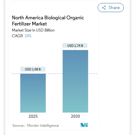
Share