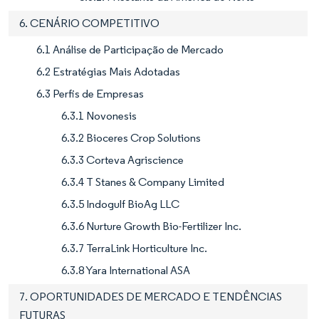
6. CENÁRIO COMPETITIVO
6.1 Análise de Participação de Mercado
6.2 Estratégias Mais Adotadas
6.3 Perfis de Empresas
6.3.1 Novonesis
6.3.2 Bioceres Crop Solutions
6.3.3 Corteva Agriscience
6.3.4 T Stanes & Company Limited
6.3.5 Indogulf BioAg LLC
6.3.6 Nurture Growth Bio-Fertilizer Inc.
6.3.7 TerraLink Horticulture Inc.
6.3.8 Yara International ASA
7. OPORTUNIDADES DE MERCADO E TENDÊNCIAS
FUTURAS