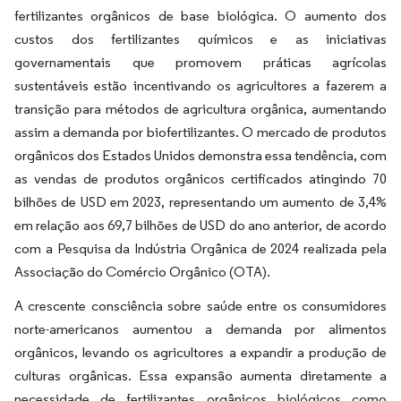
fertilizantes orgânicos de base biológica. O aumento dos
custos dos fertilizantes químicos e as iniciativas
governamentais que promovem práticas agrícolas
sustentáveis estão incentivando os agricultores a fazerem a
transição para métodos de agricultura orgânica, aumentando
assim a demanda por biofertilizantes. O mercado de produtos
orgânicos dos Estados Unidos demonstra essa tendência, com
as vendas de produtos orgânicos certificados atingindo 70
bilhões de USD em 2023, representando um aumento de 3,4%
em relação aos 69,7 bilhões de USD do ano anterior, de acordo
com a Pesquisa da Indústria Orgânica de 2024 realizada pela
Associação do Comércio Orgânico (OTA).
A crescente consciência sobre saúde entre os consumidores
norte-americanos aumentou a demanda por alimentos
orgânicos, levando os agricultores a expandir a produção de
culturas orgânicas. Essa expansão aumenta diretamente a
necessidade de fertilizantes orgânicos biológicos como