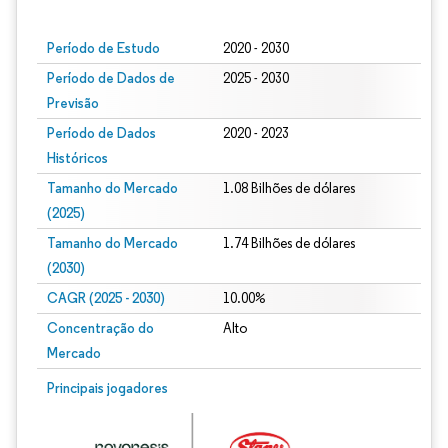
Imagem © Mordor Intelligence. O reuso requer atribuição conforme CC BY 4.0.
Período de Estudo
2020 - 2030
Período de Dados de
2025 - 2030
Previsão
Período de Dados
2020 - 2023
Históricos
Tamanho do Mercado
1.08 Bilhões de dólares
(2025)
Tamanho do Mercado
1.74 Bilhões de dólares
(2030)
CAGR (2025 - 2030)
10.00%
Concentração do
Alto
Mercado
Principais jogadores