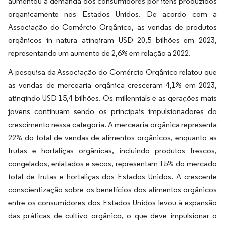
aumentou a demanda dos consumidores por itens produzidos
organicamente nos Estados Unidos. De acordo com a
Associação do Comércio Orgânico, as vendas de produtos
orgânicos in natura atingiram USD 20,5 bilhões em 2023,
representando um aumento de 2,6% em relação a 2022.
A pesquisa da Associação do Comércio Orgânico relatou que
as vendas de mercearia orgânica cresceram 4,1% em 2023,
atingindo USD 15,4 bilhões. Os millennials e as gerações mais
jovens continuam sendo os principais impulsionadores do
crescimento nessa categoria. A mercearia orgânica representa
22% do total de vendas de alimentos orgânicos, enquanto as
frutas e hortaliças orgânicas, incluindo produtos frescos,
congelados, enlatados e secos, representam 15% do mercado
total de frutas e hortaliças dos Estados Unidos. A crescente
conscientização sobre os benefícios dos alimentos orgânicos
entre os consumidores dos Estados Unidos levou à expansão
das práticas de cultivo orgânico, o que deve impulsionar o