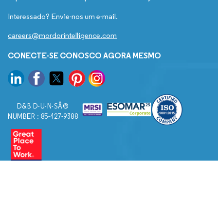
Interessado? Envie-nos um e-mail.
careers@mordorintelligence.com
CONECTE-SE CONOSCO AGORA MESMO
D&B D-U-N-SÂ®
NUMBER : 85-427-9388
© 2026. Todos os direitos reservados a Mordor Intelligence.