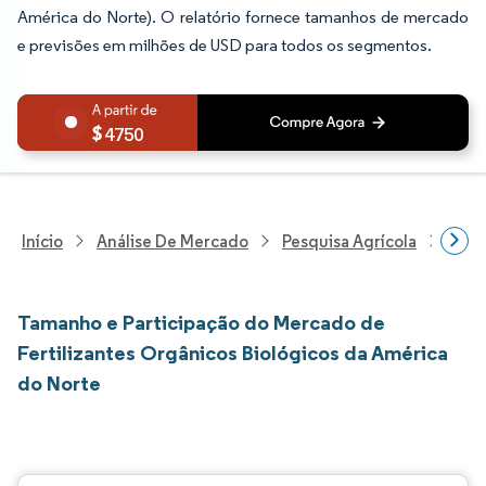
América do Norte). O relatório fornece tamanhos de mercado
e previsões em milhões de USD para todos os segmentos.
4750
Início
Análise De Mercado
Pesquisa Agrícola
Pesq
Tamanho e Participação do Mercado de
Fertilizantes Orgânicos Biológicos da América
do Norte