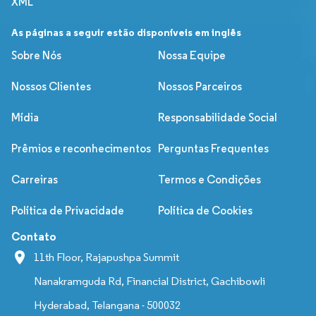
XML
As páginas a seguir estão disponíveis em inglês
Sobre Nós
Nossa Equipe
Nossos Clientes
Nossos Parceiros
Mídia
Responsabilidade Social
Prêmios e reconhecimentos
Perguntas Frequentes
Carreiras
Termos e Condições
Política de Privacidade
Política de Cookies
Contato
11th Floor, Rajapushpa Summit
Nanakramguda Rd, Financial District, Gachibowli
Hyderabad, Telangana - 500032