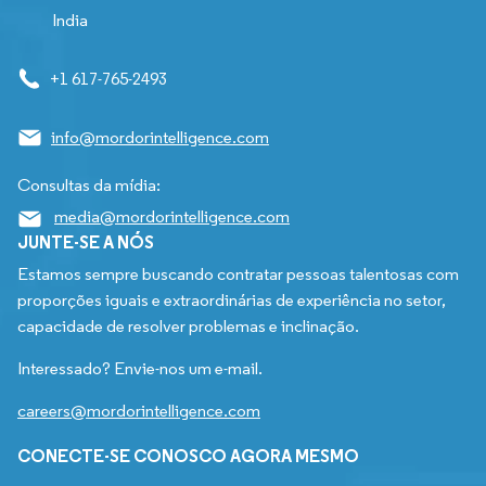
India
+1 617-765-2493
info@mordorintelligence.com
Consultas da mídia:
media@mordorintelligence.com
JUNTE-SE A NÓS
Estamos sempre buscando contratar pessoas talentosas com
proporções iguais e extraordinárias de experiência no setor,
capacidade de resolver problemas e inclinação.
Interessado? Envie-nos um e-mail.
careers@mordorintelligence.com
CONECTE-SE CONOSCO AGORA MESMO