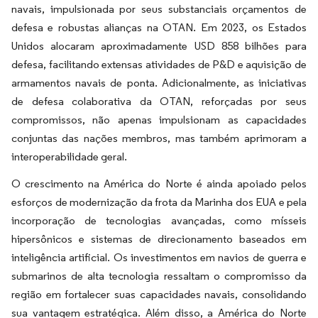
navais, impulsionada por seus substanciais orçamentos de
defesa e robustas alianças na OTAN. Em 2023, os Estados
Unidos alocaram aproximadamente USD 858 bilhões para
defesa, facilitando extensas atividades de P&D e aquisição de
armamentos navais de ponta. Adicionalmente, as iniciativas
de defesa colaborativa da OTAN, reforçadas por seus
compromissos, não apenas impulsionam as capacidades
conjuntas das nações membros, mas também aprimoram a
interoperabilidade geral.
O crescimento na América do Norte é ainda apoiado pelos
esforços de modernização da frota da Marinha dos EUA e pela
incorporação de tecnologias avançadas, como mísseis
hipersônicos e sistemas de direcionamento baseados em
inteligência artificial. Os investimentos em navios de guerra e
submarinos de alta tecnologia ressaltam o compromisso da
região em fortalecer suas capacidades navais, consolidando
sua vantagem estratégica. Além disso, a América do Norte