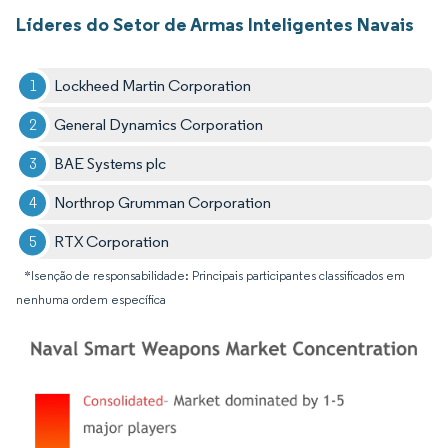
Líderes do Setor de Armas Inteligentes Navais
Lockheed Martin Corporation
General Dynamics Corporation
BAE Systems plc
Northrop Grumman Corporation
RTX Corporation
*Isenção de responsabilidade: Principais participantes classificados em
nenhuma ordem específica