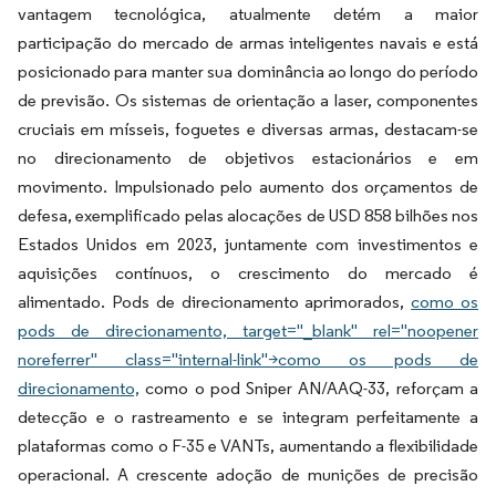
vantagem tecnológica, atualmente detém a maior
participação do mercado de armas inteligentes navais e está
posicionado para manter sua dominância ao longo do período
de previsão. Os sistemas de orientação a laser, componentes
cruciais em mísseis, foguetes e diversas armas, destacam-se
no direcionamento de objetivos estacionários e em
movimento. Impulsionado pelo aumento dos orçamentos de
defesa, exemplificado pelas alocações de USD 858 bilhões nos
Estados Unidos em 2023, juntamente com investimentos e
aquisições contínuos, o crescimento do mercado é
alimentado. Pods de direcionamento aprimorados,
como os
pods de direcionamento, target="_blank" rel="noopener
noreferrer" class="internal-link">como os pods de
direcionamento,
como o pod Sniper AN/AAQ-33, reforçam a
detecção e o rastreamento e se integram perfeitamente a
plataformas como o F-35 e VANTs, aumentando a flexibilidade
operacional. A crescente adoção de munições de precisão