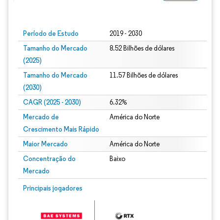
Imagem © Mordor Intelligence. O reuso requer atribuição conforme CC BY 4.0.
Período de Estudo
2019 - 2030
Tamanho do Mercado
8.52 Bilhões de dólares
(2025)
Tamanho do Mercado
11.57 Bilhões de dólares
(2030)
CAGR (2025 - 2030)
6.32%
Mercado de
América do Norte
Crescimento Mais Rápido
Maior Mercado
América do Norte
Concentração do
Baixo
Mercado
Principais jogadores