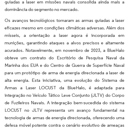
guiadas a laser em missões navais consolida ainda mais a
dominância do segmento no mercado.
Os avanços tecnológicos tornaram as armas guiadas a laser
eficazes mesmo em condições climáticas adversas. Além dos
mísseis, a orientação a laser agora é incorporada em
munições, garantindo ataques a alvos precisos e altamente
acurados. Notavelmente, em novembro de 2023, a BlueHalo
obteve um contrato do Escritório de Pesquisa Naval da
Marinha dos EUA e do Centro de Guerra de Superfície Naval
para um protótipo de arma de energia direcionada a laser de
alta energia. Esta iniciativa, uma evolução do Sistema de
Armas a Laser LOCUST da BlueHalo, é adaptada para
integração no Veículo Tático Leve Conjunto (JLTV) do Corpo
de Fuzileiros Navais. A integração bem-sucedida do sistema
LOCUST no JLTV representa um avanço fundamental na
tecnologia de armas de energia direcionada, oferecendo uma
defesa móvel potente contra o cenário evolutivo de ameaças