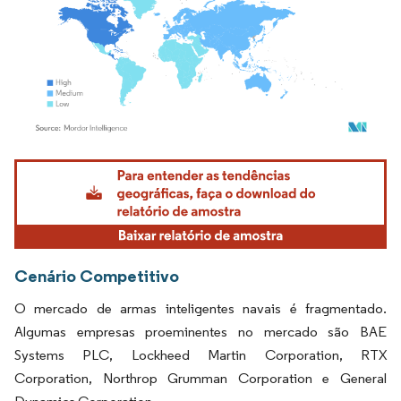
Imagem © Mordor Intelligence. O reuso requer atribuição conforme CC BY 4.0.
Cenário Competitivo
O mercado de armas inteligentes navais é fragmentado.
Algumas empresas proeminentes no mercado são BAE
Systems PLC, Lockheed Martin Corporation, RTX
Corporation, Northrop Grumman Corporation e General