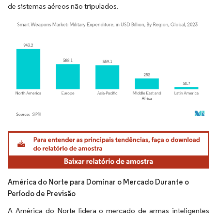
de sistemas aéreos não tripulados.
Imagem © Mordor Intelligence. O reuso requer atribuição conforme CC BY 4.0.
América do Norte para Dominar o Mercado Durante o
Período de Previsão
A América do Norte lidera o mercado de armas inteligentes