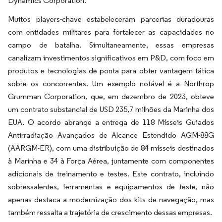
Dynamics Corporation.
Muitos players-chave estabeleceram parcerias duradouras
com entidades militares para fortalecer as capacidades no
campo de batalha. Simultaneamente, essas empresas
canalizam investimentos significativos em P&D, com foco em
produtos e tecnologias de ponta para obter vantagem tática
sobre os concorrentes. Um exemplo notável é a Northrop
Grumman Corporation, que, em dezembro de 2023, obteve
um contrato substancial de USD 235,7 milhões da Marinha dos
EUA. O acordo abrange a entrega de 118 Mísseis Guiados
Antirradiação Avançados de Alcance Estendido AGM-88G
(AARGM-ER), com uma distribuição de 84 mísseis destinados
à Marinha e 34 à Força Aérea, juntamente com componentes
adicionais de treinamento e testes. Este contrato, incluindo
sobressalentes, ferramentas e equipamentos de teste, não
apenas destaca a modernização dos kits de navegação, mas
também ressalta a trajetória de crescimento dessas empresas.