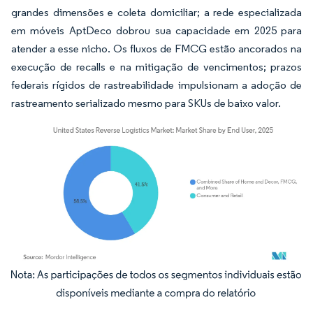
grandes dimensões e coleta domiciliar; a rede especializada
em móveis AptDeco dobrou sua capacidade em 2025 para
atender a esse nicho. Os fluxos de FMCG estão ancorados na
execução de recalls e na mitigação de vencimentos; prazos
federais rígidos de rastreabilidade impulsionam a adoção de
rastreamento serializado mesmo para SKUs de baixo valor.
Imagem © Mordor Intelligence. O reuso requer atribuição conforme CC BY 4.0.