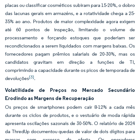
placas ou classificar cosméticos subiram para 15-20%, o dobro
das lacunas gerais em armazéns, e a rotatividade chega a 25-
35% ao ano. Produtos de maior complexidade agora exigem
até 60 pontos de inspeção, limitando o volume de
processamento e forçando estoques que poderiam ser
recondicionados a serem liquidados com margens baixas. Os
fornecedores pagam prêmios salariais de 20-30%, mas os
candidatos gravitam em direção a funções de TI,
comprimindo a capacidade durante os picos de temporada de
[3]
devoluções
.
Volatilidade de Preços no Mercado Secundário
Erodindo as Margens de Recuperação
Os preços de smartphones podem cair 8-12% a cada mês
durante os ciclos de produtos, e o vestuário de moda rápida
apresenta oscilações sazonais de 30-50%. O relatório de 2024
da ThredUp documentou quedas de valor de dois dígitos para
marcas com excesso de oferta. Os operadores