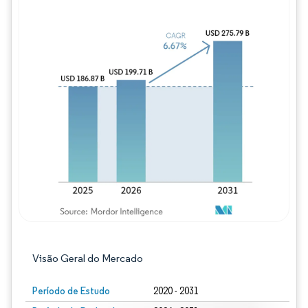
Imagem © Mordor Intelligence. O reuso req
Visão Geral do Mercado
Período de Estudo
2020 - 2031