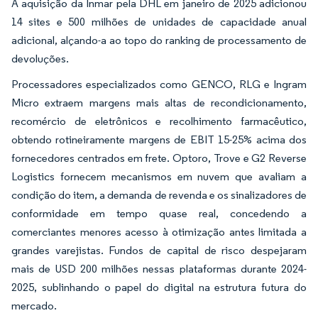
A aquisição da Inmar pela DHL em janeiro de 2025 adicionou
14 sites e 500 milhões de unidades de capacidade anual
adicional, alçando-a ao topo do ranking de processamento de
devoluções.
Processadores especializados como GENCO, RLG e Ingram
Micro extraem margens mais altas de recondicionamento,
recomércio de eletrônicos e recolhimento farmacêutico,
obtendo rotineiramente margens de EBIT 15-25% acima dos
fornecedores centrados em frete. Optoro, Trove e G2 Reverse
Logistics fornecem mecanismos em nuvem que avaliam a
condição do item, a demanda de revenda e os sinalizadores de
conformidade em tempo quase real, concedendo a
comerciantes menores acesso à otimização antes limitada a
grandes varejistas. Fundos de capital de risco despejaram
mais de USD 200 milhões nessas plataformas durante 2024-
2025, sublinhando o papel do digital na estrutura futura do
mercado.