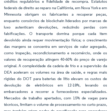
créditos regulatórios e fidelidade de recompra. Estatutos
federais de direito ao reparo na Califórnia, em Nova York e em
Minnesota obrigam os fabricantes a recuperar peças,
enquanto consórcios de blockchain liderados por marcas de
luxo autenticam devoluções, reduzindo perdas com
falsificações. O transporte domina porque cada item
devolvido ainda requer movimentação física; o crescimento
das margens se concentra em serviços de valor agregado,
como inspeção, recondicionamento e recomércio, onde os
valores de recuperação atingem 40-60% do preço de varejo
original. A complexidade da cadeia de frio e a supervisão da
DEA aceleram os volumes na área de saúde, e regras mais
rígidas do DOT para baterias de lítio elevam os custos de
devolução de eletrônicos em 12-18%, levando os
embarcadores a recorrer a fornecedores especializados.
Mercados de trabalho apertados, com 15% de vagas para
técnicos, limitam o volume de processamento no curto prazo,
mas também criam poder de precificação para operadores