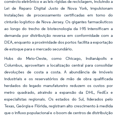
comércio eletrônico e as leis rígidas de reciclagem, incluindo a
Lei de Reparo Digital Justo de Nova York, impulsionam
instalações de processamento certificadas em torno do
cinturão logístico de Nova Jersey. Os gigantes farmacêuticos
ao longo do trecho de biotecnologia da I-95 intensificam a
demanda por distribuição reversa em conformidade com a
DEA, enquanto a proximidade dos portos facilita a exportação
de estoque para o mercado secundário.
Hubs do Meio-Oeste, como Chicago, Indianápolis e
Columbus, aproveitam a localização central para consolidar
devoluções de costa a costa. A abundância de imóveis
industriais e os reservatórios de mão de obra qualificada
herdados do legado manufatureiro reduzem os custos por
metro quadrado, atraindo a expansão da DHL, FedEx e
especialistas regionais. Os estados do Sul, liderados pelo
Texas, Geórgia e Flórida, registram alto crescimento à medida
que o influxo populacional e o boom de centros de distribuição