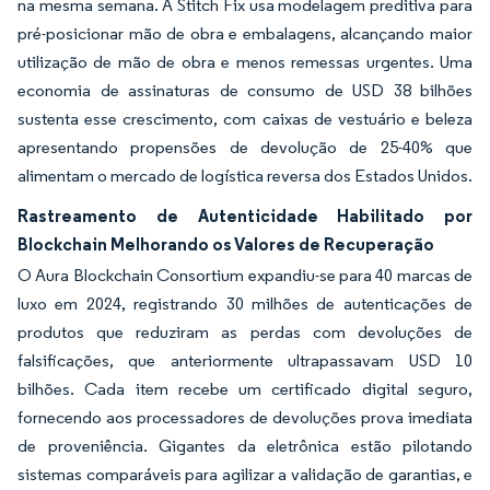
na mesma semana. A Stitch Fix usa modelagem preditiva para
pré-posicionar mão de obra e embalagens, alcançando maior
utilização de mão de obra e menos remessas urgentes. Uma
economia de assinaturas de consumo de USD 38 bilhões
sustenta esse crescimento, com caixas de vestuário e beleza
apresentando propensões de devolução de 25-40% que
alimentam o mercado de logística reversa dos Estados Unidos.
Rastreamento de Autenticidade Habilitado por
Blockchain Melhorando os Valores de Recuperação
O Aura Blockchain Consortium expandiu-se para 40 marcas de
luxo em 2024, registrando 30 milhões de autenticações de
produtos que reduziram as perdas com devoluções de
falsificações, que anteriormente ultrapassavam USD 10
bilhões. Cada item recebe um certificado digital seguro,
fornecendo aos processadores de devoluções prova imediata
de proveniência. Gigantes da eletrônica estão pilotando
sistemas comparáveis para agilizar a validação de garantias, e