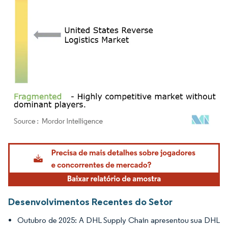
Imagem © Mordor Intelligence. O reuso requer atribuição conforme CC BY 4.0.
Desenvolvimentos Recentes do Setor
Outubro de 2025: A DHL Supply Chain apresentou sua DHL