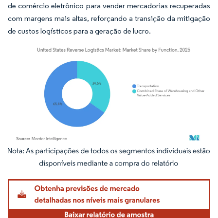
de comércio eletrônico para vender mercadorias recuperadas
com margens mais altas, reforçando a transição da mitigação
de custos logísticos para a geração de lucro.
Imagem © Mordor Intelligence. O reuso requer atribuição conforme CC BY 4.0.