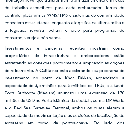
montagem leve, que transformam o armazenamento em fluxos
de trabalho específicos para cada embarcador. Torres de
controle, plataformas WMS/TMS e sistemas de conformidade
conectam essas etapas, enquanto a logística de última milha e
a logística reversa fecham o ciclo para programas de
consumo, varejo e pós-venda.
Investimentos e parcerias recentes mostram como
proprietários de infraestrutura e embarcadores estão
estreitando as conexões porto-interior e ampliando as opções
de roteamento. A Gulftainer está acelerando seu programa de
investimento no porto de Khor Fakkan, expandindo a
capacidade de 3,5 milhões para 5 milhões de TEUs, e a Saudi
Ports Authority (Mawani) anunciou uma expansão de 170
milhões de USD no Porto Islâmico de Jeddah, com a DP World
e o Red Sea Gateway Terminal, ambos os quais afetam a
capacidade de movimentação e as decisões de localização de
armazéns em torno de portos-chave. Do lado dos