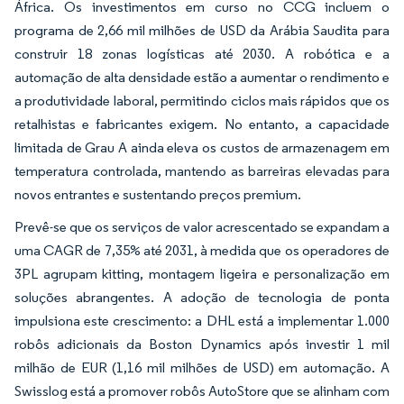
África. Os investimentos em curso no CCG incluem o
programa de 2,66 mil milhões de USD da Arábia Saudita para
construir 18 zonas logísticas até 2030. A robótica e a
automação de alta densidade estão a aumentar o rendimento e
a produtividade laboral, permitindo ciclos mais rápidos que os
retalhistas e fabricantes exigem. No entanto, a capacidade
limitada de Grau A ainda eleva os custos de armazenagem em
temperatura controlada, mantendo as barreiras elevadas para
novos entrantes e sustentando preços premium.
Prevê-se que os serviços de valor acrescentado se expandam a
uma CAGR de 7,35% até 2031, à medida que os operadores de
3PL agrupam kitting, montagem ligeira e personalização em
soluções abrangentes. A adoção de tecnologia de ponta
impulsiona este crescimento: a DHL está a implementar 1.000
robôs adicionais da Boston Dynamics após investir 1 mil
milhão de EUR (1,16 mil milhões de USD) em automação. A
Swisslog está a promover robôs AutoStore que se alinham com