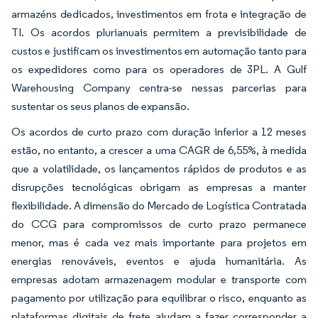
armazéns dedicados, investimentos em frota e integração de
TI. Os acordos plurianuais permitem a previsibilidade de
custos e justificam os investimentos em automação tanto para
os expedidores como para os operadores de 3PL. A Gulf
Warehousing Company centra-se nessas parcerias para
sustentar os seus planos de expansão.
Os acordos de curto prazo com duração inferior a 12 meses
estão, no entanto, a crescer a uma CAGR de 6,55%, à medida
que a volatilidade, os lançamentos rápidos de produtos e as
disrupções tecnológicas obrigam as empresas a manter
flexibilidade. A dimensão do Mercado de Logística Contratada
do CCG para compromissos de curto prazo permanece
menor, mas é cada vez mais importante para projetos em
energias renováveis, eventos e ajuda humanitária. As
empresas adotam armazenagem modular e transporte com
pagamento por utilização para equilibrar o risco, enquanto as
plataformas digitais de frete ajudam a fazer corresponder a