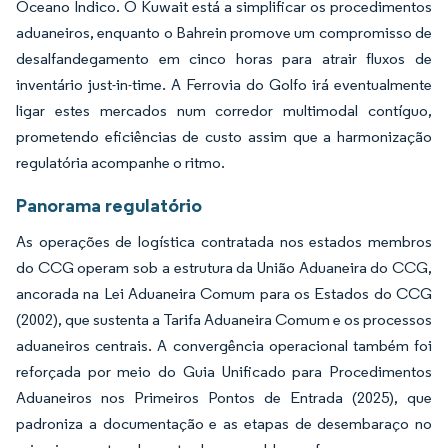
Oceano Índico. O Kuwait está a simplificar os procedimentos
aduaneiros, enquanto o Bahrein promove um compromisso de
desalfandegamento em cinco horas para atrair fluxos de
inventário just-in-time. A Ferrovia do Golfo irá eventualmente
ligar estes mercados num corredor multimodal contíguo,
prometendo eficiências de custo assim que a harmonização
regulatória acompanhe o ritmo.
Panorama regulatório
As operações de logística contratada nos estados membros
do CCG operam sob a estrutura da União Aduaneira do CCG,
ancorada na Lei Aduaneira Comum para os Estados do CCG
(2002), que sustenta a Tarifa Aduaneira Comum e os processos
aduaneiros centrais. A convergência operacional também foi
reforçada por meio do Guia Unificado para Procedimentos
Aduaneiros nos Primeiros Pontos de Entrada (2025), que
padroniza a documentação e as etapas de desembaraço no