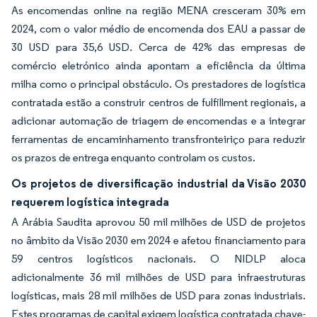
As encomendas online na região MENA cresceram 30% em
2024, com o valor médio de encomenda dos EAU a passar de
30 USD para 35,6 USD. Cerca de 42% das empresas de
comércio eletrónico ainda apontam a eficiência da última
milha como o principal obstáculo. Os prestadores de logística
contratada estão a construir centros de fulfillment regionais, a
adicionar automação de triagem de encomendas e a integrar
ferramentas de encaminhamento transfronteiriço para reduzir
os prazos de entrega enquanto controlam os custos.
Os projetos de diversificação industrial da Visão 2030
requerem logística integrada
A Arábia Saudita aprovou 50 mil milhões de USD de projetos
no âmbito da Visão 2030 em 2024 e afetou financiamento para
59 centros logísticos nacionais. O NIDLP aloca
adicionalmente 36 mil milhões de USD para infraestruturas
logísticas, mais 28 mil milhões de USD para zonas industriais.
Estes programas de capital exigem logística contratada chave-