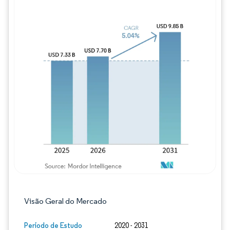
Imagem © Mordor Intelligence. O reuso req
Visão Geral do Mercado
Período de Estudo
2020 - 2031