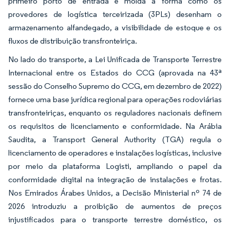
primeiro porto de entrada e molda a forma como os
provedores de logística terceirizada (3PLs) desenham o
armazenamento alfandegado, a visibilidade de estoque e os
fluxos de distribuição transfronteiriça.
No lado do transporte, a Lei Unificada de Transporte Terrestre
Internacional entre os Estados do CCG (aprovada na 43ª
sessão do Conselho Supremo do CCG, em dezembro de 2022)
fornece uma base jurídica regional para operações rodoviárias
transfronteiriças, enquanto os reguladores nacionais definem
os requisitos de licenciamento e conformidade. Na Arábia
Saudita, a Transport General Authority (TGA) regula o
licenciamento de operadores e instalações logísticas, inclusive
por meio da plataforma Logisti, ampliando o papel da
conformidade digital na integração de instalações e frotas.
Nos Emirados Árabes Unidos, a Decisão Ministerial nº 74 de
2026 introduziu a proibição de aumentos de preços
injustificados para o transporte terrestre doméstico, os