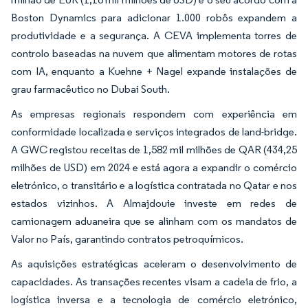
Boston Dynamics para adicionar 1.000 robôs expandem a
produtividade e a segurança. A CEVA implementa torres de
controlo baseadas na nuvem que alimentam motores de rotas
com IA, enquanto a Kuehne + Nagel expande instalações de
grau farmacêutico no Dubai South.
As empresas regionais respondem com experiência em
conformidade localizada e serviços integrados de land-bridge.
A GWC registou receitas de 1,582 mil milhões de QAR (434,25
milhões de USD) em 2024 e está agora a expandir o comércio
eletrónico, o transitário e a logística contratada no Qatar e nos
estados vizinhos. A Almajdouie investe em redes de
camionagem aduaneira que se alinham com os mandatos de
Valor no País, garantindo contratos petroquímicos.
As aquisições estratégicas aceleram o desenvolvimento de
capacidades. As transações recentes visam a cadeia de frio, a
logística inversa e a tecnologia de comércio eletrónico,