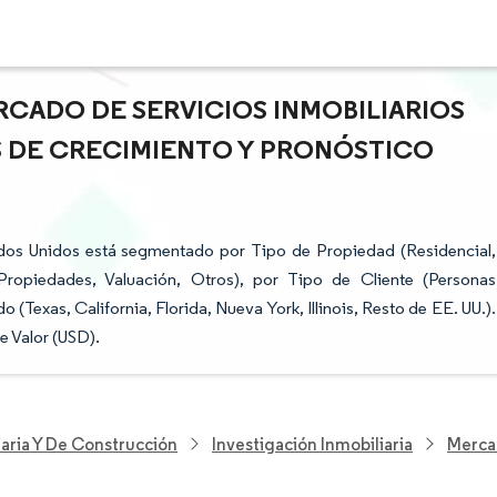
RCADO DE SERVICIOS INMOBILIARIOS
S DE CRECIMIENTO Y PRONÓSTICO
ados Unidos está segmentado por Tipo de Propiedad (Residencial,
 Propiedades, Valuación, Otros), por Tipo de Cliente (Personas
Texas, California, Florida, Nueva York, Illinois, Resto de EE. UU.).
 Valor (USD).
iaria Y De Construcción
Investigación Inmobiliaria
Mercad