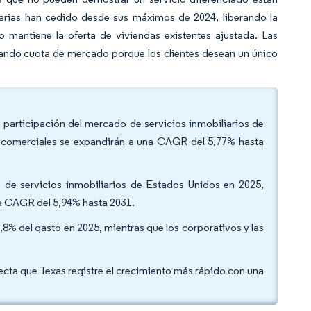
ecarias han cedido desde sus máximos de 2024, liberando la
mantiene la oferta de viviendas existentes ajustada. Las
nando cuota de mercado porque los clientes desean un único
a participación del mercado de servicios inmobiliarios de
 comerciales se expandirán a una CAGR del 5,77% hasta
o de servicios inmobiliarios de Estados Unidos en 2025,
na CAGR del 5,94% hasta 2031.
9,8% del gasto en 2025, mientras que los corporativos y las
yecta que Texas registre el crecimiento más rápido con una