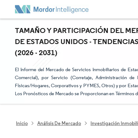
TAMAÑO Y PARTICIPACIÓN DEL ME
DE ESTADOS UNIDOS - TENDENCIA
(2026 - 2031)
El Informe del Mercado de Servicios Inmobiliarios de Est
Comercial), por Servicio (Corretaje, Administración de
Físicas/Hogares, Corporativos y PYMES, Otros) y por Estado (
Los Pronósticos de Mercado se Proporcionan en Términos de
Inicio
Análisis De Mercado
Investigación Inmobil