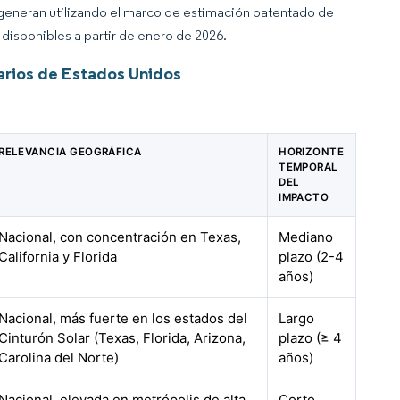
 generan utilizando el marco de estimación patentado de
disponibles a partir de enero de 2026.
arios de Estados Unidos
RELEVANCIA GEOGRÁFICA
HORIZONTE
TEMPORAL
DEL
IMPACTO
Nacional, con concentración en Texas,
Mediano
California y Florida
plazo (2-4
años)
Nacional, más fuerte en los estados del
Largo
Cinturón Solar (Texas, Florida, Arizona,
plazo (≥ 4
Carolina del Norte)
años)
Nacional, elevada en metrópolis de alta
Corto