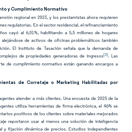
ento y Cumplimiento Normativo
ensión regional en 2023, y los prestamistas ahora requieren
es regulatorias. En el sector residencial, el refinanciamiento
ños cayó al 6,01%, habilitando a 5,5 millones de hogares
ras alejándose de activos de oficinas problemáticos también
ción. El Instituto de Tasación señala que la demanda de
[3]
 complejos de propiedades generadoras de ingresos
. Las
orte de cumplimiento normativo están ganando encargos a
mientas de Corretaje o Marketing Habilitadas por
agentes atender a más clientes. Una encuesta de 2025 de la
entes utiliza herramientas de firma electrónica, el 46% se
entarios positivos de los clientes sobre materiales mejorados
etaje reportaron usar al menos una solución de inteligencia
ual y fijación dinámica de precios. Estudios independientes