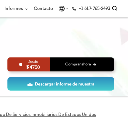
Informes
Contacto
+1 617-765-2493
4750
o De Servicios Inmobiliarios De Estados Unidos