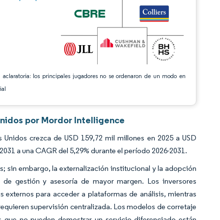
 aclaratoria: los principales jugadores no se ordenaron de un modo en
ial
Unidos por Mordor Intelligence
s Unidos crezca de USD 159,72 mil millones en 2025 a USD
n 2031 a una CAGR del 5,29% durante el período 2026-2031.
 sin embargo, la externalización institucional y la adopción
s de gestión y asesoría de mayor margen. Los inversores
s externos para acceder a plataformas de análisis, mientras
 requieren supervisión centralizada. Los modelos de corretaje
sas que no pueden demostrar un servicio diferenciado están