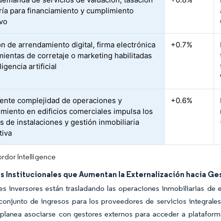
ría para financiamiento y cumplimiento
vo
n de arrendamiento digital, firma electrónica
+0.7%
mientas de corretaje o marketing habilitadas
ligencia artificial
iente complejidad de operaciones y
+0.6%
miento en edificios comerciales impulsa los
s de instalaciones y gestión inmobiliaria
tiva
rdor Intelligence
s Institucionales que Aumentan la Externalización hacia G
s inversores están trasladando las operaciones inmobiliarias de e
conjunto de ingresos para los proveedores de servicios integrale
planea asociarse con gestores externos para acceder a platafor