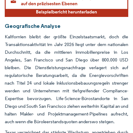
Geografische Analyse
Kalifornien bleibt der größte Einzelstaatsmarkt, doch die
Transaktionsaktivität im Jahr 2026 liegt unter dem nationalen
Durchschnitt, da die mittleren Immobilienpreise in Los
Angeles, San Francisco und San Diego über 800.000 USD
bleiben. Die Dienstleistungsnachfrage verlagert sich auf
regulatorische Beratungsarbeit, da die Energievorschriften
nach Titel 24 und lokale Inklusionsbebauungsregeln strenger
werden und Unternehmen mit tiefgreifender Compliance-
Expertise bevorzugen. Life-Science-Bürostandorte in San
Diego und South San Francisco ziehen weiterhin Kapital an und
halten Makler- und Projektmanagement-Pipelines aufrecht,
auch wenn die Büroleerstandsquoten anderswo steigen.
Texas verzeichnet das stärkste Wachstum, angetrieben durch