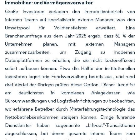
Immobilien- und Vermögensverwalter
Große Investoren verlagern den Immobilienbetrieb von
internen Teams auf spezialisierte externe Manager, was den
Umsatzpool für Volldienstleister erweitert. Eine
Branchenumfrage aus dem Jahr 2025 ergab, dass 61 % der
Unternehmen planen, mit externen Managern
zusammenzuarbeiten, um Zugang zu modernen
Datenplattformen zu erhalten, die sie nicht kosteneffizient
selbst aufbauen können. Etwa die Hälfte der institutionellen
Investoren lagert die Fondsverwaltung bereits aus, und rund
drei Viertel der übrigen prüfen diese Option. Dieser Trend ist
am deutlichsten in komplexen Anlageklassen wie
Büroumwandlungen und Logistikeinrichtungen zu beobachten,
wo erfahrene Betreiber durch Mieterfahrungstechnologie das
Nettobetriebseinkommen steigern können. Einige führende
Dienstleister haben sogenannte „Lift-out”-Transaktionen
abgeschlossen, bei denen gesamte interne Teams zum