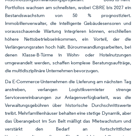
Portfolios wachsen am schnellsten, wobei CBRE bis 2027 ein
Bestandswachstum von 50 % prognostiziert.
Immobilienverwalter, die intelligente Gebäudesensoren und
vorausschauende Wartung integrieren können, erschließen
höhere Nettobetriebseinkommen, ein Vorteil, der die
Verlängerungsraten hoch hält. Büroumwandlungsarbeiten, bei
denen Klasse-B-Türme in Wohn- oder Hotelnutzungen
umgewandelt werden, schaffen komplexe Beratungsaufträge,
die multidisziplinäre Unternehmen bevorzugen.
Da E-Commerce-Unternehmen die Lieferung am nächsten Tag
anstreben, verlangen Logistikvermieter strenge
Servicevereinbarungen zur Anlagenverfügbarkeit, was die
Verwaltungsgebühren über historische Durchschnittswerte
treibt. Mehrfamilienhäuser behalten eine stetige Dynamik, aber
das Überangebot im Sun Belt mäßigt das Mietwachstum und
verstärkt den Bedarf an fortschrittlicher