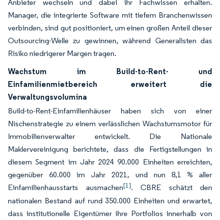
Anbieter wechseln und dabei ihr Fachwissen erhalten.
Manager, die integrierte Software mit tiefem Branchenwissen
verbinden, sind gut positioniert, um einen großen Anteil dieser
Outsourcing-Welle zu gewinnen, während Generalisten das
Risiko niedrigerer Margen tragen.
Wachstum im Build-to-Rent- und
Einfamilienmietbereich erweitert die
Verwaltungsvolumina
Build-to-Rent-Einfamilienhäuser haben sich von einer
Nischenstrategie zu einem verlässlichen Wachstumsmotor für
Immobilienverwalter entwickelt. Die Nationale
Maklervereinigung berichtete, dass die Fertigstellungen in
diesem Segment im Jahr 2024 90.000 Einheiten erreichten,
gegenüber 60.000 im Jahr 2021, und nun 8,1 % aller
[1]
Einfamilienhausstarts ausmachen
. CBRE schätzt den
nationalen Bestand auf rund 350.000 Einheiten und erwartet,
dass institutionelle Eigentümer ihre Portfolios innerhalb von