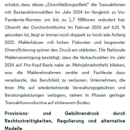
schätzt, dass dieser „Einschließungseffekt” die Transaktionen
mit Bestandsimmobilien im Jahr 2024 im Vergleich zu Vor-
Pandemie-Normen um bis zu 1,7 Millionen reduziert hat.
Obwohl der Durchschnittszins im Februar 2026 auf 6,01 %
gesunken ist, liegt er immer noch doppelt so hoch wie Anfang
2022. Maklerhäuser mit hohen Fixkosten und begrenzter
Diversifizierung spüren den Druck am stärksten. Die Nationale
Maklervereinigung bestätigt, dass die Verkaufszahlen im Jahr
2024 auf Pro-Kopf-Basis nahe an Mehrjahrzehnttiefs blieben,
was die Maklereinnahmen senkte und Fachleute dazu
veranlasste, das Berufsfeld zu verlassen. Unternehmen, die
ihren Mix auf wiederkehrende Verwaltungsgebühren und
Beratungsleistungen verlagern, stehen in Phasen geringer
Transaktionsvolumina auf sichererem Boden.
Provisions- und Gebührendruck durch
Rechtsstreitigkeiten, Regulierung und alternative
Modelle