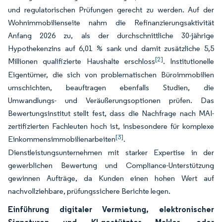
und regulatorischen Prüfungen gerecht zu werden. Auf der
Wohnimmobilienseite nahm die Refinanzierungsaktivität
Anfang 2026 zu, als der durchschnittliche 30-jährige
Hypothekenzins auf 6,01 % sank und damit zusätzliche 5,5
[2]
Millionen qualifizierte Haushalte erschloss
. Institutionelle
Eigentümer, die sich von problematischen Büroimmobilien
umschichten, beauftragen ebenfalls Studien, die
Umwandlungs- und Veräußerungsoptionen prüfen. Das
Bewertungsinstitut stellt fest, dass die Nachfrage nach MAI-
zertifizierten Fachleuten hoch ist, insbesondere für komplexe
[3]
Einkommensimmobilienarbeiten
.
Dienstleistungsunternehmen mit starker Expertise in der
gewerblichen Bewertung und Compliance-Unterstützung
gewinnen Aufträge, da Kunden einen hohen Wert auf
nachvollziehbare, prüfungssichere Berichte legen.
Einführung digitaler Vermietung, elektronischer