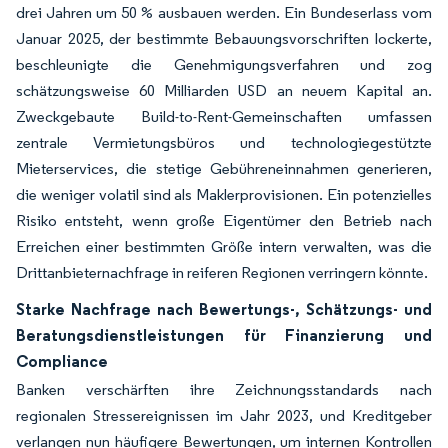
drei Jahren um 50 % ausbauen werden. Ein Bundeserlass vom
Januar 2025, der bestimmte Bebauungsvorschriften lockerte,
beschleunigte die Genehmigungsverfahren und zog
schätzungsweise 60 Milliarden USD an neuem Kapital an.
Zweckgebaute Build-to-Rent-Gemeinschaften umfassen
zentrale Vermietungsbüros und technologiegestützte
Mieterservices, die stetige Gebühreneinnahmen generieren,
die weniger volatil sind als Maklerprovisionen. Ein potenzielles
Risiko entsteht, wenn große Eigentümer den Betrieb nach
Erreichen einer bestimmten Größe intern verwalten, was die
Drittanbieternachfrage in reiferen Regionen verringern könnte.
Starke Nachfrage nach Bewertungs-, Schätzungs- und
Beratungsdienstleistungen für Finanzierung und
Compliance
Banken verschärften ihre Zeichnungsstandards nach
regionalen Stressereignissen im Jahr 2023, und Kreditgeber
verlangen nun häufigere Bewertungen, um internen Kontrollen