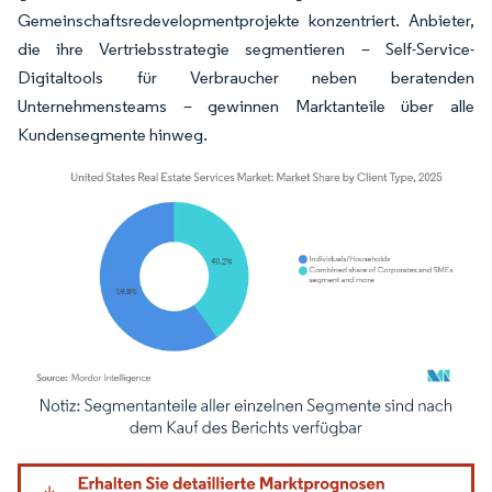
Gemeinschaftsredevelopmentprojekte konzentriert. Anbieter,
die ihre Vertriebsstrategie segmentieren – Self-Service-
Digitaltools für Verbraucher neben beratenden
Unternehmensteams – gewinnen Marktanteile über alle
Kundensegmente hinweg.
Bild © Mordor Intelligence. Wiederverwendung erfordert Namensnennung gemäß