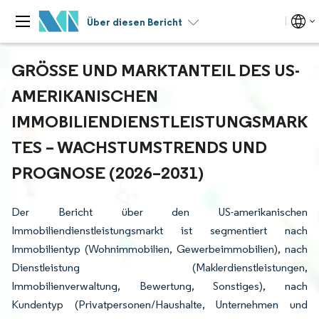
Über diesen Bericht
GRÖSSE UND MARKTANTEIL DES US-A
MERIKANISCHEN I
MMOBILIENDIENSTLEISTUNGSMARKT
ES – WACHSTUMSTRENDS UND P
ROGNOSE (2026–2031)
Der Bericht über den US-amerikanischen
Immobiliendienstleistungsmarkt ist segmentiert nach
Immobilientyp (Wohnimmobilien, Gewerbeimmobilien), nach
Dienstleistung (Maklerdienstleistungen,
Immobilienverwaltung, Bewertung, Sonstiges), nach
Kundentyp (Privatpersonen/Haushalte, Unternehmen und