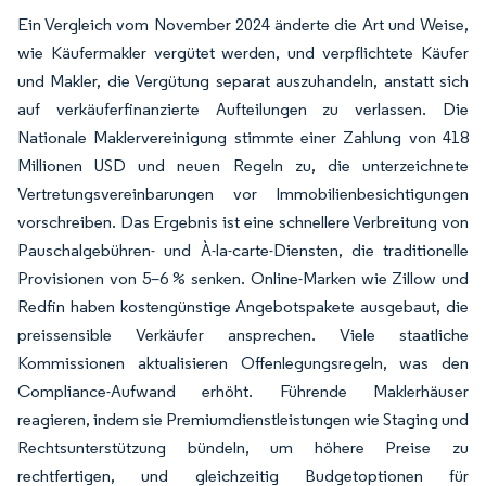
Ein Vergleich vom November 2024 änderte die Art und Weise,
wie Käufermakler vergütet werden, und verpflichtete Käufer
und Makler, die Vergütung separat auszuhandeln, anstatt sich
auf verkäuferfinanzierte Aufteilungen zu verlassen. Die
Nationale Maklervereinigung stimmte einer Zahlung von 418
Millionen USD und neuen Regeln zu, die unterzeichnete
Vertretungsvereinbarungen vor Immobilienbesichtigungen
vorschreiben. Das Ergebnis ist eine schnellere Verbreitung von
Pauschalgebühren- und À-la-carte-Diensten, die traditionelle
Provisionen von 5–6 % senken. Online-Marken wie Zillow und
Redfin haben kostengünstige Angebotspakete ausgebaut, die
preissensible Verkäufer ansprechen. Viele staatliche
Kommissionen aktualisieren Offenlegungsregeln, was den
Compliance-Aufwand erhöht. Führende Maklerhäuser
reagieren, indem sie Premiumdienstleistungen wie Staging und
Rechtsunterstützung bündeln, um höhere Preise zu
rechtfertigen, und gleichzeitig Budgetoptionen für