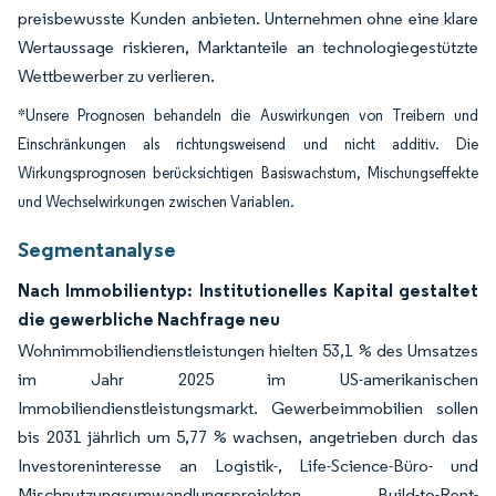
preisbewusste Kunden anbieten. Unternehmen ohne eine klare
Wertaussage riskieren, Marktanteile an technologiegestützte
Wettbewerber zu verlieren.
*Unsere Prognosen behandeln die Auswirkungen von Treibern und
Einschränkungen als richtungsweisend und nicht additiv. Die
Wirkungsprognosen berücksichtigen Basiswachstum, Mischungseffekte
und Wechselwirkungen zwischen Variablen.
Segmentanalyse
Nach Immobilientyp: Institutionelles Kapital gestaltet
die gewerbliche Nachfrage neu
Wohnimmobiliendienstleistungen hielten 53,1 % des Umsatzes
im Jahr 2025 im US-amerikanischen
Immobiliendienstleistungsmarkt. Gewerbeimmobilien sollen
bis 2031 jährlich um 5,77 % wachsen, angetrieben durch das
Investoreninteresse an Logistik-, Life-Science-Büro- und
Mischnutzungsumwandlungsprojekten. Build-to-Rent-