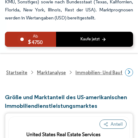
KMU, Sonstiges) sowie nach Bundesstaat (Texas, Kalifornien,
Florida, New York, Illinois, Rest der USA). Marktprognosen
werden in Wertangaben (USD) bereitgestellt.
4750
Startseite
Marktanalyse
Immobilien- Und Bauforsch
Größe und Marktanteil des US-amerikanischen
Immobiliendienstleistungsmarktes
Anteil