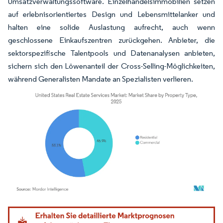
Umsatzverwaltungssoftware. Einzelhandelsimmobilien setzen
auf erlebnisorientiertes Design und Lebensmittelanker und
halten eine solide Auslastung aufrecht, auch wenn
geschlossene Einkaufszentren zurückgehen. Anbieter, die
sektorspezifische Talentpools und Datenanalysen anbieten,
sichern sich den Löwenanteil der Cross-Selling-Möglichkeiten,
während Generalisten Mandate an Spezialisten verlieren.
Bild © Mordor Intelligence. Wiederverwendung erfordert Namensnennung gemäß