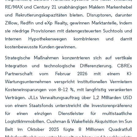
RE/MAX und Century 21 unabhängigen Maklern Markenhebel
und Rekrutierungskapazitäten bieten. Disruptoren, darunter
Zillow, Redfin und eXp Realty, gewinnen Marktanteile, indem
sie niedrige Provisionen mit datengesteuerten Suchtools und
internen Hypothekenwegen kombinieren und damit
kostenbewusste Kunden gewinnen.
Strategische Maßnahmen konzentrieren sich auf vertikale
Integration und technologische Differenzierung. CBREs
Partnerschaft vom Februar 2026 mit einem KI-
Wartungsunternehmen verspricht institutionellen Vermietern
Kosteneinsparungen von 8–12 %, mit langfristig verankerten
Verträgen. JLLs Verwaltungsauftrag über 1,2 Milliarden USD
von einem Staatsfonds unterstreicht die Investorenpräferenz
für einen einzigen Dienstleister für multistaatliche
Logistikimmobilien. Cushman & Wakefields Akquisition im Sun
Belt im Oktober 2025 fügte 8 Millionen Quadratfuß