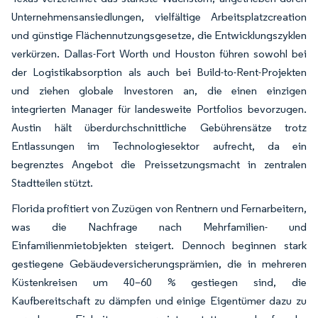
Unternehmensansiedlungen, vielfältige Arbeitsplatzcreation
und günstige Flächennutzungsgesetze, die Entwicklungszyklen
verkürzen. Dallas-Fort Worth und Houston führen sowohl bei
der Logistikabsorption als auch bei Build-to-Rent-Projekten
und ziehen globale Investoren an, die einen einzigen
integrierten Manager für landesweite Portfolios bevorzugen.
Austin hält überdurchschnittliche Gebührensätze trotz
Entlassungen im Technologiesektor aufrecht, da ein
begrenztes Angebot die Preissetzungsmacht in zentralen
Stadtteilen stützt.
Florida profitiert von Zuzügen von Rentnern und Fernarbeitern,
was die Nachfrage nach Mehrfamilien- und
Einfamilienmietobjekten steigert. Dennoch beginnen stark
gestiegene Gebäudeversicherungsprämien, die in mehreren
Küstenkreisen um 40–60 % gestiegen sind, die
Kaufbereitschaft zu dämpfen und einige Eigentümer dazu zu