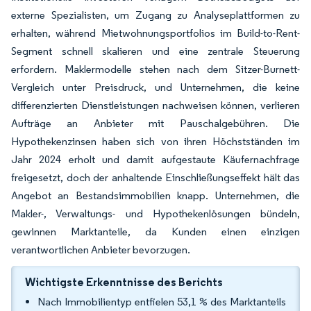
externe Spezialisten, um Zugang zu Analyseplattformen zu
erhalten, während Mietwohnungsportfolios im Build-to-Rent-
Segment schnell skalieren und eine zentrale Steuerung
erfordern. Maklermodelle stehen nach dem Sitzer-Burnett-
Vergleich unter Preisdruck, und Unternehmen, die keine
differenzierten Dienstleistungen nachweisen können, verlieren
Aufträge an Anbieter mit Pauschalgebühren. Die
Hypothekenzinsen haben sich von ihren Höchstständen im
Jahr 2024 erholt und damit aufgestaute Käufernachfrage
freigesetzt, doch der anhaltende Einschließungseffekt hält das
Angebot an Bestandsimmobilien knapp. Unternehmen, die
Makler-, Verwaltungs- und Hypothekenlösungen bündeln,
gewinnen Marktanteile, da Kunden einen einzigen
verantwortlichen Anbieter bevorzugen.
Wichtigste Erkenntnisse des Berichts
Nach Immobilientyp entfielen 53,1 % des Marktanteils