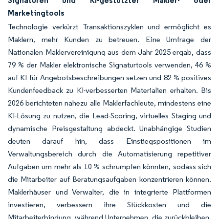
Signaturen und KI-gestützter Makler- oder
Marketingtools
Technologie verkürzt Transaktionszyklen und ermöglicht es
Maklern, mehr Kunden zu betreuen. Eine Umfrage der
Nationalen Maklervereinigung aus dem Jahr 2025 ergab, dass
79 % der Makler elektronische Signaturtools verwenden, 46 %
auf KI für Angebotsbeschreibungen setzen und 82 % positives
Kundenfeedback zu KI-verbesserten Materialien erhalten. Bis
2026 berichteten nahezu alle Maklerfachleute, mindestens eine
KI-Lösung zu nutzen, die Lead-Scoring, virtuelles Staging und
dynamische Preisgestaltung abdeckt. Unabhängige Studien
deuten darauf hin, dass Einstiegspositionen im
Verwaltungsbereich durch die Automatisierung repetitiver
Aufgaben um mehr als 10 % schrumpfen könnten, sodass sich
die Mitarbeiter auf Beratungsaufgaben konzentrieren können.
Maklerhäuser und Verwalter, die in integrierte Plattformen
investieren, verbessern ihre Stückkosten und die
Mitarbeiterbindung, während Unternehmen, die zurückbleiben,