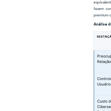
equivalent
fazem com
premium c
Análise 
RESTRIÇ
Preocu
Relação
Control
Usuário
Custo 
Ciberse