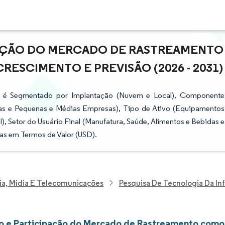
PAÇÃO DO MERCADO DE RASTREAMENTO
RESCIMENTO E PREVISÃO (2026 - 2031)
 é Segmentado por Implantação (Nuvem e Local), Componente
sas e Pequenas e Médias Empresas), Tipo de Ativo (Equipamentos
I), Setor do Usuário Final (Manufatura, Saúde, Alimentos e Bebidas e
as em Termos de Valor (USD).
ia, Mídia E Telecomunicações
Pesquisa De Tecnologia Da I
 e Participação do Mercado de Rastreamento como