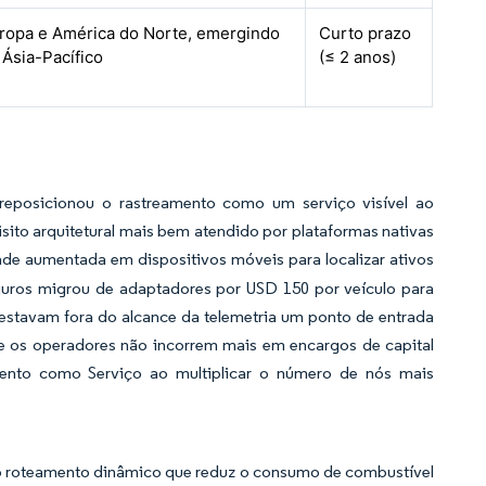
ropa e América do Norte, emergindo
Curto prazo
 Ásia-Pacífico
(≤ 2 anos)
eposicionou o rastreamento como um serviço visível ao
ito arquitetural mais bem atendido por plataformas nativas
de aumentada em dispositivos móveis para localizar ativos
guros migrou de adaptadores por USD 150 por veículo para
estavam fora do alcance da telemetria um ponto de entrada
e os operadores não incorrem mais em encargos de capital
ento como Serviço ao multiplicar o número de nós mais
 o roteamento dinâmico que reduz o consumo de combustível