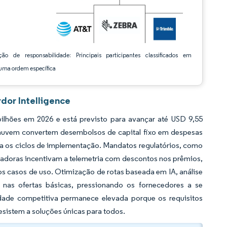
ção de responsabilidade: Principais participantes classificados em
ma ordem específica
dor Intelligence
lhões em 2026 e está previsto para avançar até USD 9,55
 nuvem convertem desembolsos de capital fixo em despesas
ta os ciclos de implementação. Mandatos regulatórios, como
doras incentivam a telemetria com descontos nos prêmios,
s casos de uso. Otimização de rotas baseada em IA, análise
 nas ofertas básicas, pressionando os fornecedores a se
idade competitiva permanece elevada porque os requisitos
resistem a soluções únicas para todos.