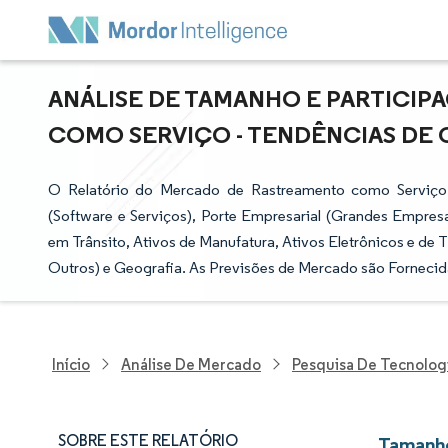
ANÁLISE DE TAMANHO E PARTICI
COMO SERVIÇO - TENDÊNCIAS DE C
O Relatório do Mercado de Rastreamento como Serviço
(Software e Serviços), Porte Empresarial (Grandes Empre
em Trânsito, Ativos de Manufatura, Ativos Eletrônicos e de T
Outros) e Geografia. As Previsões de Mercado são Fornecid
Início
Análise De Mercado
Pesquisa De Tecnolog
SOBRE ESTE RELATÓRIO
Tamanho