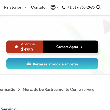
Relatórios
Contato
+1 617-765-2493
4750
nformação
Mercado De Rastreamento Como Serviço
 Serviço