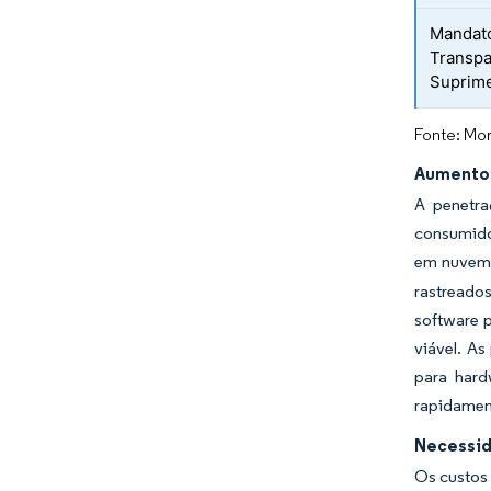
Mandato
Transpa
Suprim
Fonte: Mor
Aumento 
A penetra
consumidor
em nuvem
rastreado
software 
viável. A
para hard
rapidament
Necessid
Os custos