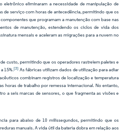
ro eletrônico eliminaram a necessidade de manipulação de
as de serviço com horas de antecedência, permitindo que os
 de componentes que programam a manutenção com base nas
ntos de manutenção, estendendo os ciclos de vida dos
assinatura mensais e aceleram as migrações para a nuvem no
de custo, permitindo que os operadores rastreiem paletes e
[3]
 a 15%.
As fábricas utilizam dados de utilização para adiar
acêuticos combinam registros de localização e temperatura
s horas de trabalho por remessa internacional. No entanto,
tro a seis marcas de sensores, o que fragmenta as visões e
ia para abaixo de 10 milissegundos, permitindo que os
duras manuais. A vida útil da bateria dobra em relação aos