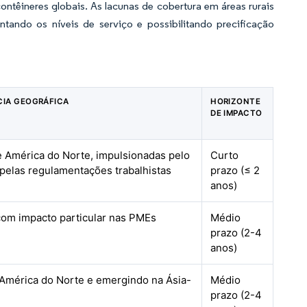
ntêineres globais. As lacunas de cobertura em áreas rurais
tando os níveis de serviço e possibilitando precificação
CIA GEOGRÁFICA
HORIZONTE
DE IMPACTO
e América do Norte, impulsionadas pelo
Curto
pelas regulamentações trabalhistas
prazo (≤ 2
anos)
com impacto particular nas PMEs
Médio
prazo (2-4
anos)
 América do Norte e emergindo na Ásia-
Médio
prazo (2-4