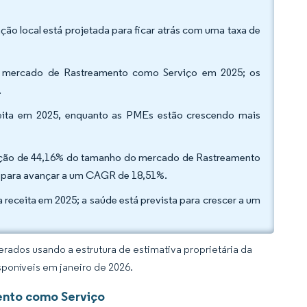
ão local está projetada para ficar atrás com uma taxa de
e mercado de Rastreamento como Serviço em 2025; os
.
ceita em 2025, enquanto as PMEs estão crescendo mais
ipação de 44,16% do tamanho do mercado de Rastreamento
s para avançar a um CAGR de 18,51%.
a receita em 2025; a saúde está prevista para crescer a um
rados usando a estrutura de estimativa proprietária da
sponíveis em janeiro de 2026.
ento como Serviço