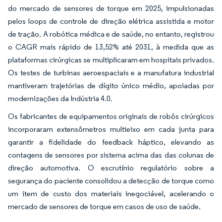
do mercado de sensores de torque em 2025, impulsionadas
pelos loops de controle de direção elétrica assistida e motor
de tração. A robótica médica e de saúde, no entanto, registrou
o CAGR mais rápido de 13,52% até 2031, à medida que as
plataformas cirúrgicas se multiplicaram em hospitais privados.
Os testes de turbinas aeroespaciais e a manufatura industrial
mantiveram trajetórias de dígito único médio, apoiadas por
modernizações da Indústria 4.0.
Os fabricantes de equipamentos originais de robôs cirúrgicos
incorporaram extensômetros multieixo em cada junta para
garantir a fidelidade do feedback háptico, elevando as
contagens de sensores por sistema acima das das colunas de
direção automotiva. O escrutínio regulatório sobre a
segurança do paciente consolidou a detecção de torque como
um item de custo dos materiais inegociável, acelerando o
mercado de sensores de torque em casos de uso de saúde.