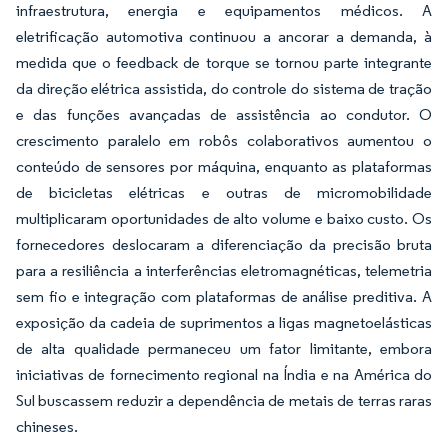
infraestrutura, energia e equipamentos médicos. A
eletrificação automotiva continuou a ancorar a demanda, à
medida que o feedback de torque se tornou parte integrante
da direção elétrica assistida, do controle do sistema de tração
e das funções avançadas de assistência ao condutor. O
crescimento paralelo em robôs colaborativos aumentou o
conteúdo de sensores por máquina, enquanto as plataformas
de bicicletas elétricas e outras de micromobilidade
multiplicaram oportunidades de alto volume e baixo custo. Os
fornecedores deslocaram a diferenciação da precisão bruta
para a resiliência a interferências eletromagnéticas, telemetria
sem fio e integração com plataformas de análise preditiva. A
exposição da cadeia de suprimentos a ligas magnetoelásticas
de alta qualidade permaneceu um fator limitante, embora
iniciativas de fornecimento regional na Índia e na América do
Sul buscassem reduzir a dependência de metais de terras raras
chineses.