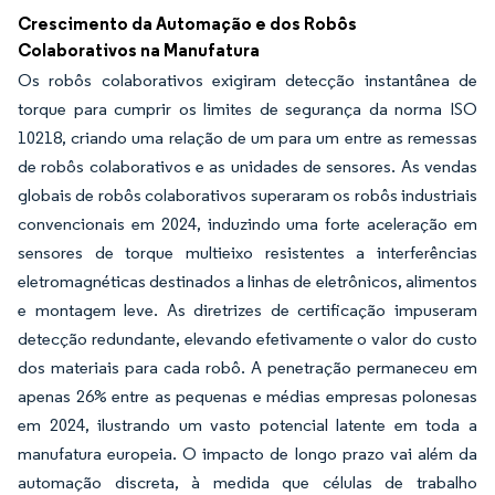
Crescimento da Automação e dos Robôs
Colaborativos na Manufatura
Os robôs colaborativos exigiram detecção instantânea de
torque para cumprir os limites de segurança da norma ISO
10218, criando uma relação de um para um entre as remessas
de robôs colaborativos e as unidades de sensores. As vendas
globais de robôs colaborativos superaram os robôs industriais
convencionais em 2024, induzindo uma forte aceleração em
sensores de torque multieixo resistentes a interferências
eletromagnéticas destinados a linhas de eletrônicos, alimentos
e montagem leve. As diretrizes de certificação impuseram
detecção redundante, elevando efetivamente o valor do custo
dos materiais para cada robô. A penetração permaneceu em
apenas 26% entre as pequenas e médias empresas polonesas
em 2024, ilustrando um vasto potencial latente em toda a
manufatura europeia. O impacto de longo prazo vai além da
automação discreta, à medida que células de trabalho