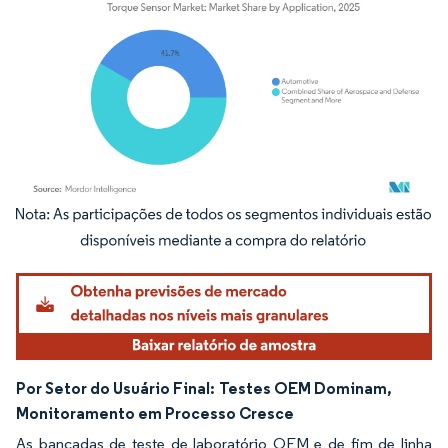
Imagem © Mordor Intelligence. O reuso requer atribuição conforme CC BY 4.0.
Por Setor do Usuário Final:
Testes OEM Dominam,
Monitoramento em Processo Cresce
As bancadas de teste de laboratório OEM e de fim de linha