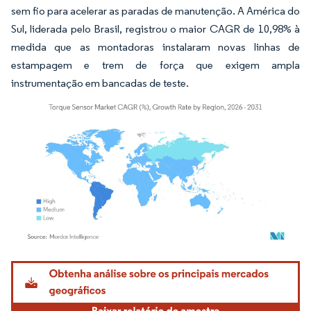
sem fio para acelerar as paradas de manutenção. A América do
Sul, liderada pelo Brasil, registrou o maior CAGR de 10,98% à
medida que as montadoras instalaram novas linhas de
estampagem e trem de força que exigem ampla
instrumentação em bancadas de teste.
Imagem © Mordor Intelligence. O reuso requer atribuição conforme CC BY 4.0.