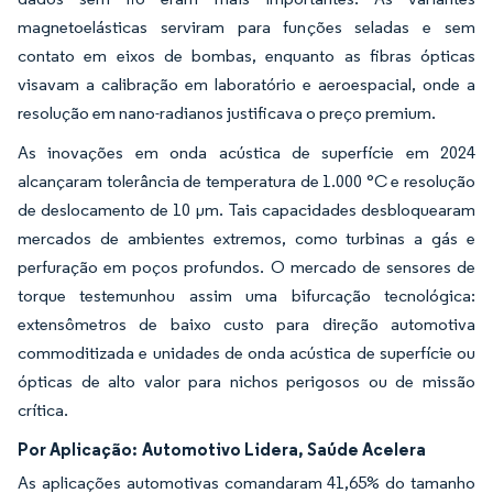
magnetoelásticas serviram para funções seladas e sem
contato em eixos de bombas, enquanto as fibras ópticas
visavam a calibração em laboratório e aeroespacial, onde a
resolução em nano-radianos justificava o preço premium.
As inovações em onda acústica de superfície em 2024
alcançaram tolerância de temperatura de 1.000 °C e resolução
de deslocamento de 10 µm. Tais capacidades desbloquearam
mercados de ambientes extremos, como turbinas a gás e
perfuração em poços profundos. O mercado de sensores de
torque testemunhou assim uma bifurcação tecnológica:
extensômetros de baixo custo para direção automotiva
commoditizada e unidades de onda acústica de superfície ou
ópticas de alto valor para nichos perigosos ou de missão
crítica.
Por Aplicação:
Automotivo Lidera, Saúde Acelera
As aplicações automotivas comandaram 41,65% do tamanho