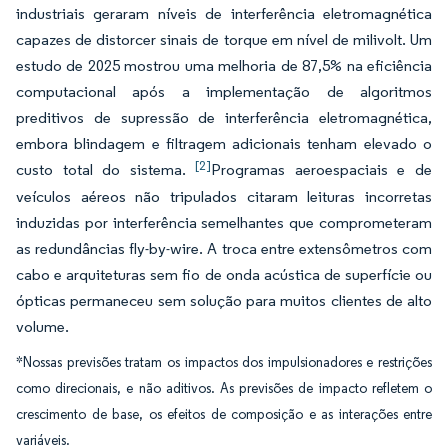
industriais geraram níveis de interferência eletromagnética
capazes de distorcer sinais de torque em nível de milivolt. Um
estudo de 2025 mostrou uma melhoria de 87,5% na eficiência
computacional após a implementação de algoritmos
preditivos de supressão de interferência eletromagnética,
embora blindagem e filtragem adicionais tenham elevado o
[2]
custo total do sistema.
Programas aeroespaciais e de
veículos aéreos não tripulados citaram leituras incorretas
induzidas por interferência semelhantes que comprometeram
as redundâncias fly-by-wire. A troca entre extensômetros com
cabo e arquiteturas sem fio de onda acústica de superfície ou
ópticas permaneceu sem solução para muitos clientes de alto
volume.
*Nossas previsões tratam os impactos dos impulsionadores e restrições
como direcionais, e não aditivos. As previsões de impacto refletem o
crescimento de base, os efeitos de composição e as interações entre
variáveis.