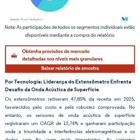
Imagem © Mordor Intelligence. O reuso requer atribuição conforme CC BY 4.0.
Por Tecnologia:
Liderança do Extensômetro Enfrenta
Desafio da Onda Acústica de Superfície
Os extensômetros retiveram 47,85% da receita em 2025,
favorecidos pelo custo e pela robustez comprovada. No
entanto, os sensores de onda acústica de superfície
registraram um CAGR de 12,74% e ganharam participação
onde a imunidade a interferências eletromagnéticas e os
dados sem fio eram mais importantes. As variantes