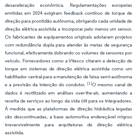
desaceleração econômica. Regulamentações europeias
emitidas em 2024 exigiram feedback contínuo de torque de
direção para prontidão autônoma, obrigando cada unidade de
direção elétrica assistida a incorporar pelo menos um sensor.
Os fabricantes de equipamentos originais adotaram projetos
com redundância dupla para atender às metas de segurança
funcional, efetivamente dobrando os volumes de sensores por
veículo. Fornecedores como a Vitesco citaram a detecção de
torque em sistemas de direção elétrica assistida como um
habilitador central para a manutenção de faixa semi-autônoma
[1]
e a previsão da intenção do condutor.
O mesmo canal de
dados é reutilizado em análises over-the-air, aumentando a
receita de serviços ao longo da vida útil para os integradores.
À medida que as plataformas de direção hidráulica legadas
são descontinuadas, a base automotiva endereçável migrou
irreversivelmente para arquiteturas de direção elétrica
assistida.