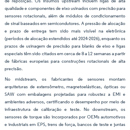
de reposição. Os insumos upstream incluem ligas de alta
qualidade e componentes de eixo usinados com precisão para
sensores rotacionais, além de módulos de condicionamento
de sinal baseados em semicondutores. A pressão de alocação
e prazo de entrega tem sido mais visível na eletrônica
(períodos de alocação estendidos até 2024-2026), enquanto os
prazos de usinagem de precisão para blanks de eixo e ligas
especiais têm sido citados em cerca de 8 a 12 semanas a partir
de fábricas europeias para construções rotacionais de alta
precisão.
No midstream, os fabricantes de sensores montam
arquiteturas de extensômetro, magnetoelásticas, ópticas ou
SAW com embalagens projetadas para robustez a EMI e
ambientes adversos, certificando o desempenho por meio de
infraestrutura de calibração e teste. No downstream, os
sensores de torque são incorporados por OEMs automotivos
e industriais em EPS, trens de força, bancos de teste e juntas