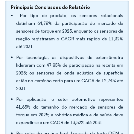
Principais Conclusões do Relatório
Por tipo de produto, os sensores rotacionais
detinham 64,78% da participação do mercado de
sensores de torque em 2025, enquanto os sensores de
reação registraram o CAGR mais rápido de 11,32%
até 2031
Por tecnologia, os dispositivos de extensômetro
lideraram com 47,85% de participação na receita em
2025; os sensores de onda acústica de superfície
estão no caminho certo para um CAGR de 12,74% até
2031
Por aplicação, o setor automotivo representou
41,65% do tamanho do mercado de sensores de
torque em 2025; a robótica médica e de saúde deve
expandir-se a um CAGR de 13,52% até 2031
Por setor do usuário final, bancada de teste OEM e