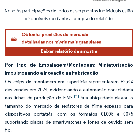
Imagem © Mordor Intelligence. O reuso requer atribuição conforme CC BY 4.0.
Por Tipo de Embalagem/Montagem: Miniaturização
Impulsionando a Inovação na Fabricação
Os chips de montagem em superfície representaram 82,6%
das vendas em 2024, evidenciando a automação consolidada
[2]
nas linhas de produção de EMS.
Sua ubiquidade elevou o
tamanho do mercado de resistores de filme espesso para
dispositivos portáteis, com os formatos 01005 e 0075
suportando placas de smartwatches e fones de ouvido sem
fio.