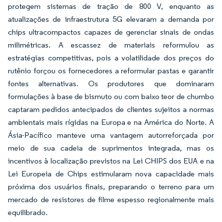
protegem sistemas de tração de 800 V, enquanto as
atualizações de infraestrutura 5G elevaram a demanda por
chips ultracompactos capazes de gerenciar sinais de ondas
milimétricas. A escassez de materiais reformulou as
estratégias competitivas, pois a volatilidade dos preços do
rutênio forçou os fornecedores a reformular pastas e garantir
fontes alternativas. Os produtores que dominaram
formulações à base de bismuto ou com baixo teor de chumbo
captaram pedidos antecipados de clientes sujeitos a normas
ambientais mais rígidas na Europa e na América do Norte. A
Ásia-Pacífico manteve uma vantagem autorreforçada por
meio de sua cadeia de suprimentos integrada, mas os
incentivos à localização previstos na Lei CHIPS dos EUA e na
Lei Europeia de Chips estimularam nova capacidade mais
próxima dos usuários finais, preparando o terreno para um
mercado de resistores de filme espesso regionalmente mais
equilibrado.