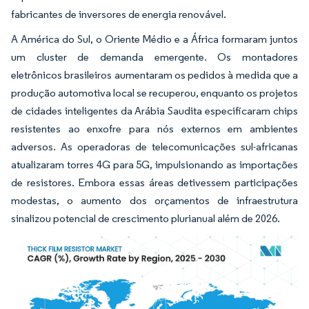
fabricantes de inversores de energia renovável.
A América do Sul, o Oriente Médio e a África formaram juntos
um cluster de demanda emergente. Os montadores
eletrônicos brasileiros aumentaram os pedidos à medida que a
produção automotiva local se recuperou, enquanto os projetos
de cidades inteligentes da Arábia Saudita especificaram chips
resistentes ao enxofre para nós externos em ambientes
adversos. As operadoras de telecomunicações sul-africanas
atualizaram torres 4G para 5G, impulsionando as importações
de resistores. Embora essas áreas detivessem participações
modestas, o aumento dos orçamentos de infraestrutura
sinalizou potencial de crescimento plurianual além de 2026.