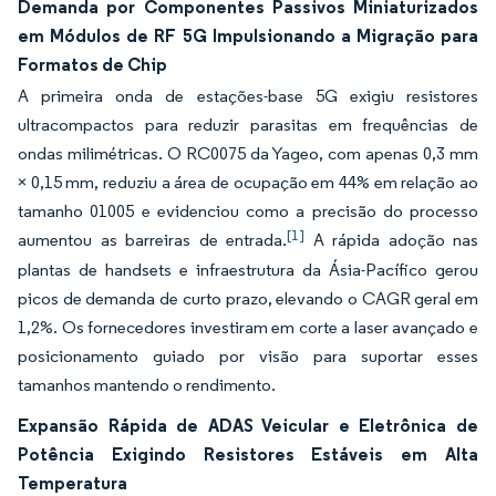
Demanda por Componentes Passivos Miniaturizados
em Módulos de RF 5G Impulsionando a Migração para
Formatos de Chip
A primeira onda de estações-base 5G exigiu resistores
ultracompactos para reduzir parasitas em frequências de
ondas milimétricas. O RC0075 da Yageo, com apenas 0,3 mm
× 0,15 mm, reduziu a área de ocupação em 44% em relação ao
tamanho 01005 e evidenciou como a precisão do processo
[1]
aumentou as barreiras de entrada.
A rápida adoção nas
plantas de handsets e infraestrutura da Ásia-Pacífico gerou
picos de demanda de curto prazo, elevando o CAGR geral em
1,2%. Os fornecedores investiram em corte a laser avançado e
posicionamento guiado por visão para suportar esses
tamanhos mantendo o rendimento.
Expansão Rápida de ADAS Veicular e Eletrônica de
Potência Exigindo Resistores Estáveis em Alta
Temperatura