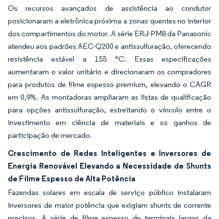
Os recursos avançados de assistência ao condutor
posicionaram a eletrônica próxima a zonas quentes no interior
dos compartimentos do motor. A série ERJ-PM8 da Panasonic
atendeu aos padrões AEC-Q200 e antissulfuração, oferecendo
resistência estável a 155 °C. Essas especificações
aumentaram o valor unitário e direcionaram os compradores
para produtos de filme espesso premium, elevando o CAGR
em 0,9%. As montadoras ampliaram as listas de qualificação
para opções antissulfuração, estreitando o vínculo entre o
investimento em ciência de materiais e os ganhos de
participação de mercado.
Crescimento de Redes Inteligentes e Inversores de
Energia Renovável Elevando a Necessidade de Shunts
de Filme Espesso de Alta Potência
Fazendas solares em escala de serviço público instalaram
inversores de maior potência que exigiam shunts de corrente
precisos. A série de filme espesso de terminais largos da