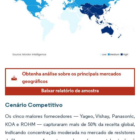
Imagem © Mordor Intelligence. O reuso requer atribuição conforme CC BY 4.0.
Cenário Competitivo
Os cinco maiores fornecedores — Yageo, Vishay, Panasonic,
KOA e ROHM — capturaram mais de 50% da receita global,
indicando concentração moderada no mercado de resistores