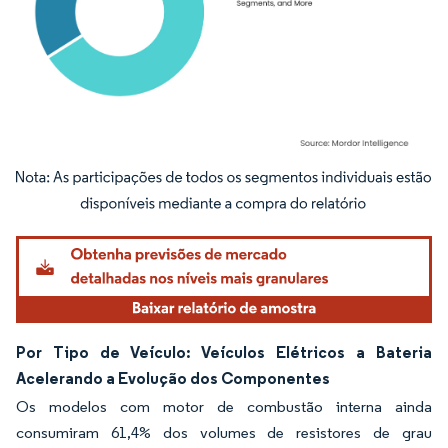
Imagem © Mordor Intelligence. O reuso requer atribuição conforme CC BY 4.0.
Por Tipo de Veículo: Veículos Elétricos a Bateria
Acelerando a Evolução dos Componentes
Os modelos com motor de combustão interna ainda
consumiram 61,4% dos volumes de resistores de grau