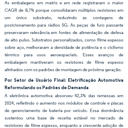
As embalagens em matriz e em rede registraram o maior
CAGR de 8,7% porque consolidaram múltiplos resistores em
um único substrato, reduzindo as contagens de
posicionamento para rádios 5G. As peças de furo passante
preservaram relevância em fontes de alimentação de defesa
de alto pulso. Substratos personalizados, como filme espesso
sobre aço, melhoraram a densidade de potência e o ciclismo
térmico para usos aeroespaciais. Esses avanços de
embalagem mantiveram os resistores de filme espesso
alinhados com os padrões de montagem de próxima geração.
Por Setor de Usuário Final: Eletrificação Automotiva
Reformulando os Padrões de Demanda
A eletrônica automotiva absorveu 42,3% das remessas em
2024, refletindo o aumento nos módulos de controle e placas
de gerenciamento de bateria por veículo. Essa dominância
sustentou uma base de receita estável no mercado de
resistores de filme espesso, enquanto a crescente adoção de