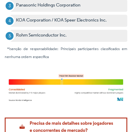
Panasonic Holdings Corporation
KOA Corporation / KOA Speer Electronics Inc.
Rohm Semiconductor Inc.
*Isenção de responsabilidade: Principais participantes classificados em
nenhuma ordem específica
Imagem © Mordor Intelligence. O reuso requer atribuição conforme CC BY 4.0.