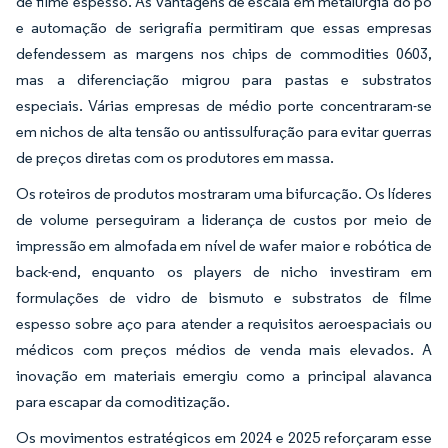
de filme espesso. As vantagens de escala em metalurgia do pó
e automação de serigrafia permitiram que essas empresas
defendessem as margens nos chips de commodities 0603,
mas a diferenciação migrou para pastas e substratos
especiais. Várias empresas de médio porte concentraram-se
em nichos de alta tensão ou antissulfuração para evitar guerras
de preços diretas com os produtores em massa.
Os roteiros de produtos mostraram uma bifurcação. Os líderes
de volume perseguiram a liderança de custos por meio de
impressão em almofada em nível de wafer maior e robótica de
back-end, enquanto os players de nicho investiram em
formulações de vidro de bismuto e substratos de filme
espesso sobre aço para atender a requisitos aeroespaciais ou
médicos com preços médios de venda mais elevados. A
inovação em materiais emergiu como a principal alavanca
para escapar da comoditização.
Os movimentos estratégicos em 2024 e 2025 reforçaram esse