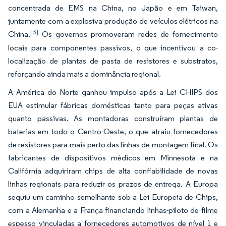
concentrada de EMS na China, no Japão e em Taiwan,
juntamente com a explosiva produção de veículos elétricos na
[3]
China.
Os governos promoveram redes de fornecimento
locais para componentes passivos, o que incentivou a co-
localização de plantas de pasta de resistores e substratos,
reforçando ainda mais a dominância regional.
A América do Norte ganhou impulso após a Lei CHIPS dos
EUA estimular fábricas domésticas tanto para peças ativas
quanto passivas. As montadoras construíram plantas de
baterias em todo o Centro-Oeste, o que atraiu fornecedores
de resistores para mais perto das linhas de montagem final. Os
fabricantes de dispositivos médicos em Minnesota e na
Califórnia adquiriram chips de alta confiabilidade de novas
linhas regionais para reduzir os prazos de entrega. A Europa
seguiu um caminho semelhante sob a Lei Europeia de Chips,
com a Alemanha e a França financiando linhas-piloto de filme
espesso vinculadas a fornecedores automotivos de nível 1 e