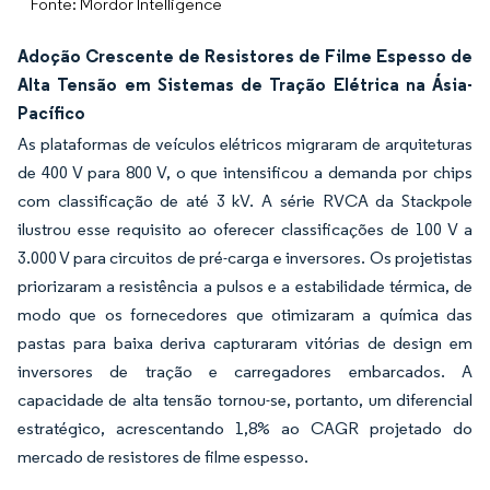
Fonte: Mordor Intelligence
Adoção Crescente de Resistores de Filme Espesso de
Alta Tensão em Sistemas de Tração Elétrica na Ásia-
Pacífico
As plataformas de veículos elétricos migraram de arquiteturas
de 400 V para 800 V, o que intensificou a demanda por chips
com classificação de até 3 kV. A série RVCA da Stackpole
ilustrou esse requisito ao oferecer classificações de 100 V a
3.000 V para circuitos de pré-carga e inversores. Os projetistas
priorizaram a resistência a pulsos e a estabilidade térmica, de
modo que os fornecedores que otimizaram a química das
pastas para baixa deriva capturaram vitórias de design em
inversores de tração e carregadores embarcados. A
capacidade de alta tensão tornou-se, portanto, um diferencial
estratégico, acrescentando 1,8% ao CAGR projetado do
mercado de resistores de filme espesso.