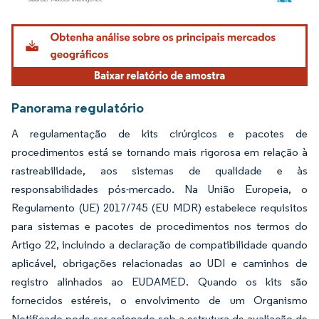
Imagem © Mordor Intelligence. O reuso requer atribuição conforme CC BY 4.0.
Panorama regulatório
A regulamentação de kits cirúrgicos e pacotes de
procedimentos está se tornando mais rigorosa em relação à
rastreabilidade, aos sistemas de qualidade e às
responsabilidades pós-mercado. Na União Europeia, o
Regulamento (UE) 2017/745 (EU MDR) estabelece requisitos
para sistemas e pacotes de procedimentos nos termos do
Artigo 22, incluindo a declaração de compatibilidade quando
aplicável, obrigações relacionadas ao UDI e caminhos de
registro alinhados ao EUDAMED. Quando os kits são
fornecidos estéreis, o envolvimento de um Organismo
Notificado pode ser acionado sob a estrutura de avaliação de