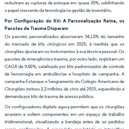
reduziram as rupturas de estoque em quase 30%, sublinhando
o papel crescente da tecnologia na gestão de inventário.
Por Configuração do Kit: A Personalização Reina, os
Pacotes de Trauma Disparam
Os pacotes personalizados absorveram 54,15% do tamanho
do mercado de kits cirúrgicos em 2025, à medida que os
cirurgiões ajustaram os instrumentos à sua técnica pessoal. Os
pacotes de emergência e trauma, por outro lado, registram um
CAGR de 9,82%, catalisado por kits padronizados de controle
de hemorragia em ambulâncias e hospitais de campanha. A
campanha Estanque o Sangramento do Colégio Americano de
Cirurgiões treinou 2,3 milhões de civis até 2025, expandindo a
demanda por kits de trauma de acesso público.
Os configuradores digitais agora permitem que os cirurgiões
arrastem e soltem componentes em um espaço de trabalho
tridimensional, visualizando a bandeja antes de os pedidos