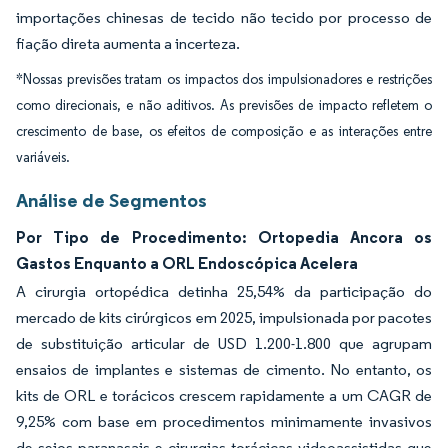
importações chinesas de tecido não tecido por processo de
fiação direta aumenta a incerteza.
*Nossas previsões tratam os impactos dos impulsionadores e restrições
como direcionais, e não aditivos. As previsões de impacto refletem o
crescimento de base, os efeitos de composição e as interações entre
variáveis.
Análise de Segmentos
Por Tipo de Procedimento: Ortopedia Ancora os
Gastos Enquanto a ORL Endoscópica Acelera
A cirurgia ortopédica detinha 25,54% da participação do
mercado de kits cirúrgicos em 2025, impulsionada por pacotes
de substituição articular de USD 1.200-1.800 que agrupam
ensaios de implantes e sistemas de cimento. No entanto, os
kits de ORL e torácicos crescem rapidamente a um CAGR de
9,25% com base em procedimentos minimamente invasivos
de seios paranasais e cirurgias torácicas videoassistidas que