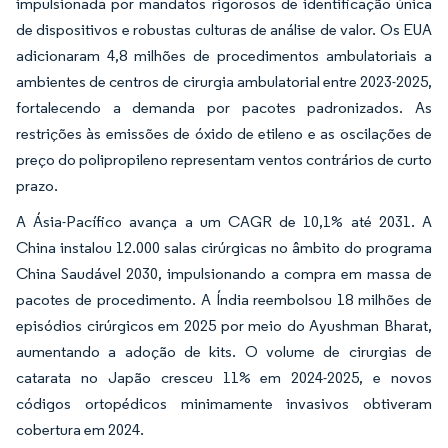
impulsionada por mandatos rigorosos de identificação única
de dispositivos e robustas culturas de análise de valor. Os EUA
adicionaram 4,8 milhões de procedimentos ambulatoriais a
ambientes de centros de cirurgia ambulatorial entre 2023-2025,
fortalecendo a demanda por pacotes padronizados. As
restrições às emissões de óxido de etileno e as oscilações de
preço do polipropileno representam ventos contrários de curto
prazo.
A Ásia-Pacífico avança a um CAGR de 10,1% até 2031. A
China instalou 12.000 salas cirúrgicas no âmbito do programa
China Saudável 2030, impulsionando a compra em massa de
pacotes de procedimento. A Índia reembolsou 18 milhões de
episódios cirúrgicos em 2025 por meio do Ayushman Bharat,
aumentando a adoção de kits. O volume de cirurgias de
catarata no Japão cresceu 11% em 2024-2025, e novos
códigos ortopédicos minimamente invasivos obtiveram
cobertura em 2024.