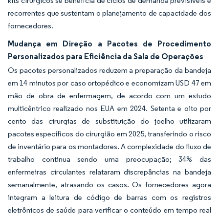
kits cirúrgicos se beneficia de ciclos de demanda previsíveis e
recorrentes que sustentam o planejamento de capacidade dos
fornecedores.
Mudança em Direção a Pacotes de Procedimento
Personalizados para Eficiência da Sala de Operações
Os pacotes personalizados reduzem a preparação da bandeja
em 14 minutos por caso ortopédico e economizam USD 47 em
mão de obra de enfermagem, de acordo com um estudo
multicêntrico realizado nos EUA em 2024. Setenta e oito por
cento das cirurgias de substituição do joelho utilizaram
pacotes específicos do cirurgião em 2025, transferindo o risco
de inventário para os montadores. A complexidade do fluxo de
trabalho continua sendo uma preocupação; 34% das
enfermeiras circulantes relataram discrepâncias na bandeja
semanalmente, atrasando os casos. Os fornecedores agora
integram a leitura de código de barras com os registros
eletrônicos de saúde para verificar o conteúdo em tempo real