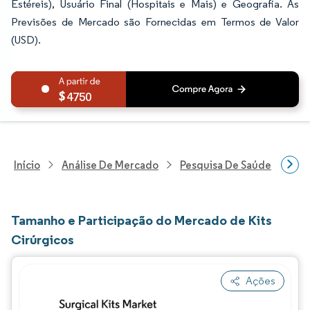
Estéreis), Usuário Final (Hospitais e Mais) e Geografia. As
Previsões de Mercado são Fornecidas em Termos de Valor
(USD).
4750
Início
Análise De Mercado
Pesquisa De Saúde
Pes
Tamanho e Participação do Mercado de Kits
Cirúrgicos
Ações