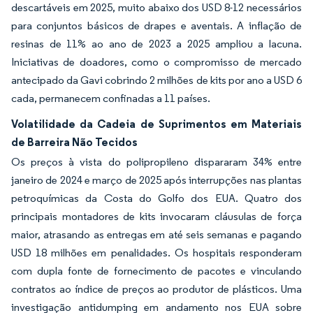
descartáveis em 2025, muito abaixo dos USD 8-12 necessários
para conjuntos básicos de drapes e aventais. A inflação de
resinas de 11% ao ano de 2023 a 2025 ampliou a lacuna.
Iniciativas de doadores, como o compromisso de mercado
antecipado da Gavi cobrindo 2 milhões de kits por ano a USD 6
cada, permanecem confinadas a 11 países.
Volatilidade da Cadeia de Suprimentos em Materiais
de Barreira Não Tecidos
Os preços à vista do polipropileno dispararam 34% entre
janeiro de 2024 e março de 2025 após interrupções nas plantas
petroquímicas da Costa do Golfo dos EUA. Quatro dos
principais montadores de kits invocaram cláusulas de força
maior, atrasando as entregas em até seis semanas e pagando
USD 18 milhões em penalidades. Os hospitais responderam
com dupla fonte de fornecimento de pacotes e vinculando
contratos ao índice de preços ao produtor de plásticos. Uma
investigação antidumping em andamento nos EUA sobre