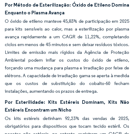
Por Método de Esterilização: Óxido de Etileno Domina
Enquanto o Plasma Avança
O óxido de etileno manteve 45,83% de participação em 2025
para kits sensíveis ao calor, mas a esterilização por plasma
avança rapidamente a um CAGR de 11,22%, completando
ciclos em menos de 45 minutos e sem deixar resíduos tóxicos.
Limites de emissão mais rígidos da Agência de Proteção
Ambiental podem inflar os custos do óxido de etileno,
forçando uma mudança para plasma e irradiação por feixe de
elétrons. A capacidade de irradiação gama se aperta à medida
que os custos de substituição do cobalto-60 fecham
instalações, aumentando os prazos de entrega.
Por Esterilidade: Kits Estéreis Dominam, Kits Não
Estéreis Encontram um Nicho
Os kits estéreis detinham 92,23% das vendas de 2025,
obrigatórios para dispositivos que tocam tecido estéril. Os
pacotes não estéreis, no entanto, registram um CAGR de