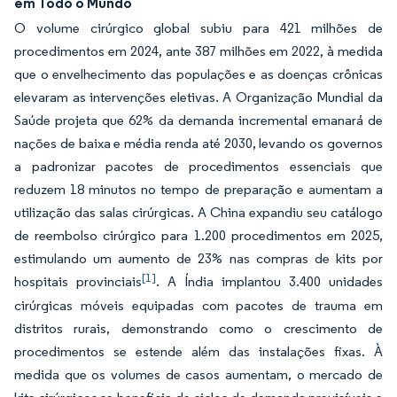
em Todo o Mundo
O volume cirúrgico global subiu para 421 milhões de
procedimentos em 2024, ante 387 milhões em 2022, à medida
que o envelhecimento das populações e as doenças crônicas
elevaram as intervenções eletivas. A Organização Mundial da
Saúde projeta que 62% da demanda incremental emanará de
nações de baixa e média renda até 2030, levando os governos
a padronizar pacotes de procedimentos essenciais que
reduzem 18 minutos no tempo de preparação e aumentam a
utilização das salas cirúrgicas. A China expandiu seu catálogo
de reembolso cirúrgico para 1.200 procedimentos em 2025,
estimulando um aumento de 23% nas compras de kits por
[1]
hospitais provinciais
. A Índia implantou 3.400 unidades
cirúrgicas móveis equipadas com pacotes de trauma em
distritos rurais, demonstrando como o crescimento de
procedimentos se estende além das instalações fixas. À
medida que os volumes de casos aumentam, o mercado de