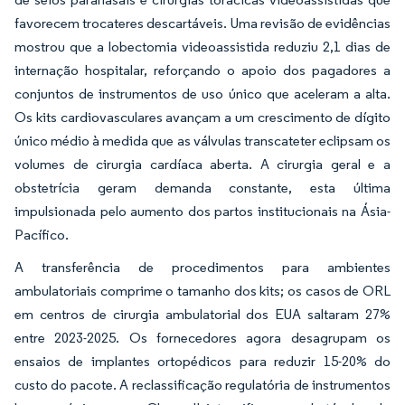
favorecem trocateres descartáveis. Uma revisão de evidências
mostrou que a lobectomia videoassistida reduziu 2,1 dias de
internação hospitalar, reforçando o apoio dos pagadores a
conjuntos de instrumentos de uso único que aceleram a alta.
Os kits cardiovasculares avançam a um crescimento de dígito
único médio à medida que as válvulas transcateter eclipsam os
volumes de cirurgia cardíaca aberta. A cirurgia geral e a
obstetrícia geram demanda constante, esta última
impulsionada pelo aumento dos partos institucionais na Ásia-
Pacífico.
A transferência de procedimentos para ambientes
ambulatoriais comprime o tamanho dos kits; os casos de ORL
em centros de cirurgia ambulatorial dos EUA saltaram 27%
entre 2023-2025. Os fornecedores agora desagrupam os
ensaios de implantes ortopédicos para reduzir 15-20% do
custo do pacote. A reclassificação regulatória de instrumentos