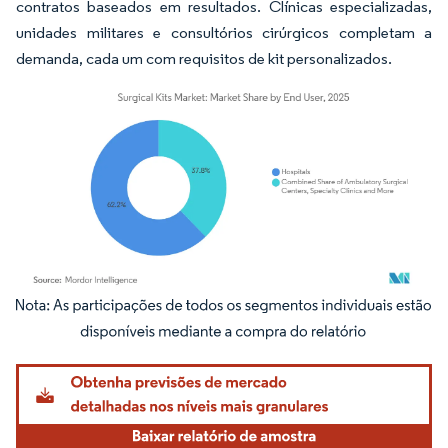
contratos baseados em resultados. Clínicas especializadas,
unidades militares e consultórios cirúrgicos completam a
demanda, cada um com requisitos de kit personalizados.
Imagem © Mordor Intelligence. O reuso requer atribuição conforme CC BY 4.0.