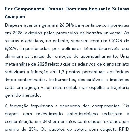
Por Componente: Drapes Dominam Enquanto Suturas
Avançam
Drapes e aventais geraram 26,54% da receita de componentes
em 2025, exigidos pelos protocolos de barreira universal. As
suturas e adesivos, no entanto, superam com um CAGR de
8,65%, impulsionados por polímeros biorreabsorvíveis que
eliminam as visitas de remoção de acompanhamento. Uma
meta-análise de 2025 relatou que os adesivos de cianoacrilato
reduziram a infecção em 1,2 pontos percentuais em feridas
limpo-contaminadas. Instrumentos, descartáveis e implantes
cada um agrega valor incremental, mas espelha a trajetória
geral do mercado.
A inovação impulsiona a economia dos componentes. Os
drapes com revestimento antimicrobiano reduziram a
contaminação em 34% em ensaios controlados, exigindo um
prêmio de 25%. Os pacotes de sutura com etiqueta RFID