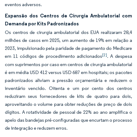
eventos adversos.
Expansão dos Centros de Cirurgia Ambulatorial com
Demanda por Kits Padronizados
Os centros de cirurgia ambulatorial dos EUA realizaram 28,4
milhões de casos em 2025, um aumento de 19% em relação a
2023, impulsionado pela paridade de pagamento do Medicare
[2]
em 11 códigos de procedimento adicionados
. A despesa
com suprimentos por caso em centros de cirurgia ambulatorial
é em média USD 412 versus USD 687 em hospitais; os pacotes
padronizados aliviam a pressão orçamentária e reduzem o
inventário vencido. Oitenta e um por cento dos centros
reduziram seus fornecedores de kits de quatro para dois,
aproveitando o volume para obter reduções de preço de dois
dígitos. A rotatividade de pessoal de 22% ao ano amplifica o
apelo das bandejas pré-configuradas que encurtam o processo
de integração e reduzem erros.