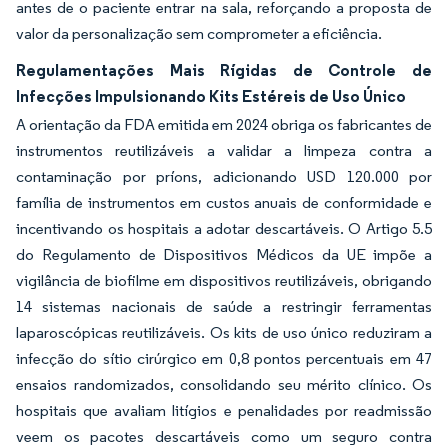
antes de o paciente entrar na sala, reforçando a proposta de
valor da personalização sem comprometer a eficiência.
Regulamentações Mais Rígidas de Controle de
Infecções Impulsionando Kits Estéreis de Uso Único
A orientação da FDA emitida em 2024 obriga os fabricantes de
instrumentos reutilizáveis a validar a limpeza contra a
contaminação por príons, adicionando USD 120.000 por
família de instrumentos em custos anuais de conformidade e
incentivando os hospitais a adotar descartáveis. O Artigo 5.5
do Regulamento de Dispositivos Médicos da UE impõe a
vigilância de biofilme em dispositivos reutilizáveis, obrigando
14 sistemas nacionais de saúde a restringir ferramentas
laparoscópicas reutilizáveis. Os kits de uso único reduziram a
infecção do sítio cirúrgico em 0,8 pontos percentuais em 47
ensaios randomizados, consolidando seu mérito clínico. Os
hospitais que avaliam litígios e penalidades por readmissão
veem os pacotes descartáveis como um seguro contra