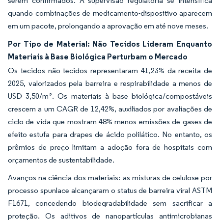
serem confirmados. A supervisão regulatória se intensifica
quando combinações de medicamento-dispositivo aparecem
em um pacote, prolongando a aprovação em até nove meses.
Por Tipo de Material: Não Tecidos Lideram Enquanto
Materiais à Base Biológica Perturbam o Mercado
Os tecidos não tecidos representaram 41,23% da receita de
2025, valorizados pela barreira e respirabilidade a menos de
USD 3,50/m². Os materiais à base biológica/compostáveis
crescem a um CAGR de 12,42%, auxiliados por avaliações de
ciclo de vida que mostram 48% menos emissões de gases de
efeito estufa para drapes de ácido polilático. No entanto, os
prêmios de preço limitam a adoção fora de hospitais com
orçamentos de sustentabilidade.
Avanços na ciência dos materiais: as misturas de celulose por
processo spunlace alcançaram o status de barreira viral ASTM
F1671, concedendo biodegradabilidade sem sacrificar a
proteção. Os aditivos de nanopartículas antimicrobianas