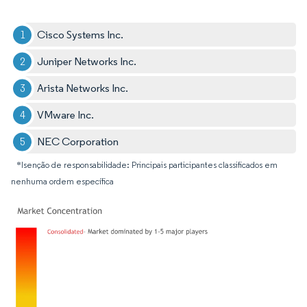
Cisco Systems Inc.
Juniper Networks Inc.
Arista Networks Inc.
VMware Inc.
NEC Corporation
*Isenção de responsabilidade: Principais participantes classificados em
nenhuma ordem específica