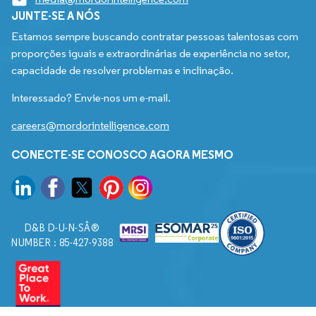
JUNTE-SE A NÓS
Estamos sempre buscando contratar pessoas talentosas com
proporções iguais e extraordinárias de experiência no setor,
capacidade de resolver problemas e inclinação.
Interessado? Envie-nos um e-mail.
careers@mordorintelligence.com
CONECTE-SE CONOSCO AGORA MESMO
D&B D-U-N-SÂ®
NUMBER : 85-427-9388