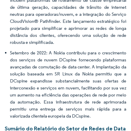
incluem plataformas de roteamento de classe empresarial
de última geração, capacidades de trânsito de internet
neutras para operadoras/nuvem, e a integração do Serviço
CloudVision® Pathfinder. Este lançamento estratégico foi
projetado para simplificar e aprimorar as redes de longa
distância dos clientes, oferecendo uma solução de rede
robusta e simplificada.
Setembro de 2022: A Nokia contribuiu para o crescimento
dos serviços de nuvem DCspine fornecendo plataformas
avançadas de comutação de data center. A implantação da
solução baseada em SR Linux da Nokia permitiu que a
DCspine expandisse substancialmente suas ofertas de
interconexão e serviços em nuvem, facilitando por sua vez
um aumento na eficiência das operações de rede por meio
da automação. Essa infraestrutura de rede aprimorada
permitiu uma entrega de serviços mais rápida para a
valorizada clientela europeia da DCspine.
Sumário do Relatório do Setor de Redes de Data