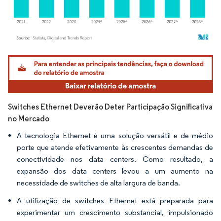
Imagem © Mordor Intelligence. O reuso requer atribuição conforme CC BY 4.0.
Switches Ethernet Deverão Deter Participação Significativa
no Mercado
A tecnologia Ethernet é uma solução versátil e de médio
porte que atende efetivamente às crescentes demandas de
conectividade nos data centers. Como resultado, a
expansão dos data centers levou a um aumento na
necessidade de switches de alta largura de banda.
A utilização de switches Ethernet está preparada para
experimentar um crescimento substancial, impulsionado