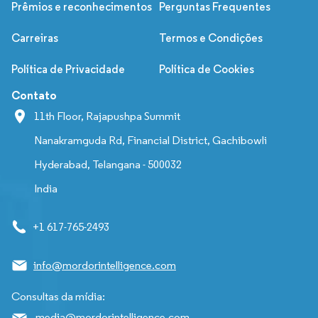
Prêmios e reconhecimentos
Perguntas Frequentes
Carreiras
Termos e Condições
Política de Privacidade
Política de Cookies
Contato
11th Floor, Rajapushpa Summit
Nanakramguda Rd, Financial District, Gachibowli
Hyderabad, Telangana - 500032
India
+1 617-765-2493
info@mordorintelligence.com
Consultas da mídia:
media@mordorintelligence.com