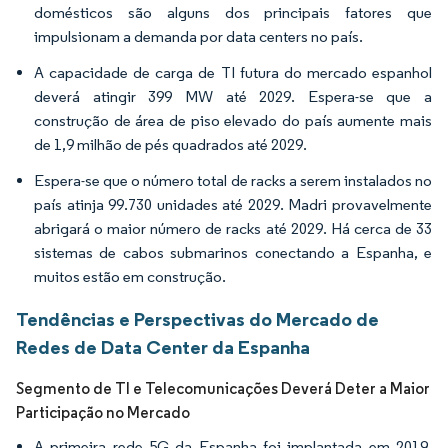
domésticos são alguns dos principais fatores que
impulsionam a demanda por data centers no país.
A capacidade de carga de TI futura do mercado espanhol
deverá atingir 399 MW até 2029. Espera-se que a
construção de área de piso elevado do país aumente mais
de 1,9 milhão de pés quadrados até 2029.
Espera-se que o número total de racks a serem instalados no
país atinja 99.730 unidades até 2029. Madri provavelmente
abrigará o maior número de racks até 2029. Há cerca de 33
sistemas de cabos submarinos conectando a Espanha, e
muitos estão em construção.
Tendências e Perspectivas do Mercado de
Redes de Data Center da Espanha
Segmento de TI e Telecomunicações Deverá Deter a Maior
Participação no Mercado
A primeira rede 5G da Espanha foi implantada em 2019,