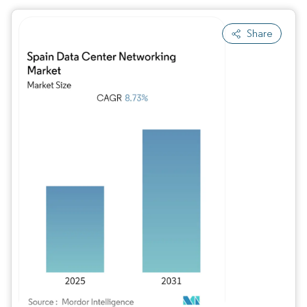
Share