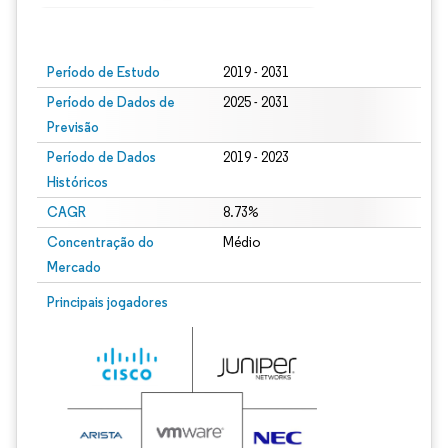
Imagem © Mordor Intelligence. O reuso requer atribuição conforme CC BY 4.0.
Período de Estudo
2019 - 2031
Período de Dados de
2025 - 2031
Previsão
Período de Dados
2019 - 2023
Históricos
CAGR
8.73%
Concentração do
Médio
Mercado
Principais jogadores