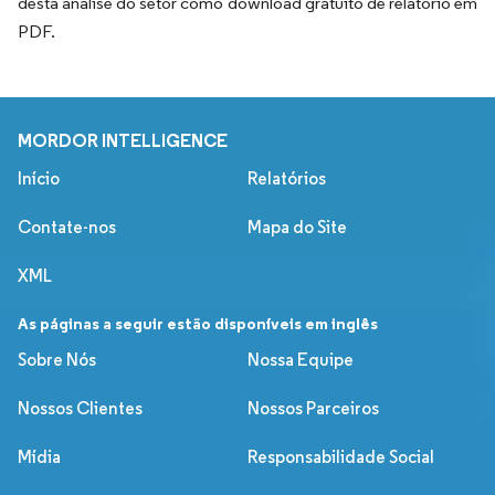
desta análise do setor como download gratuito de relatório em
PDF.
MORDOR INTELLIGENCE
Início
Relatórios
Contate-nos
Mapa do Site
XML
As páginas a seguir estão disponíveis em inglês
Sobre Nós
Nossa Equipe
Nossos Clientes
Nossos Parceiros
Mídia
Responsabilidade Social