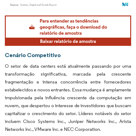
Imagem © Mordor Intelligence. O reuso requer atribuição conforme CC BY 4.0.
Cenário Competitivo
O setor de data centers está atualmente passando por uma
transformação significativa, marcada pela crescente
fragmentação e intensa concorrência entre fornecedores
estabelecidos e novos entrantes. Essa mudança é amplamente
impulsionada pela influência crescente da computação em
nuvem, que despertou o interesse de investidores que buscam
capitalizar o crescimento do setor. Líderes notáveis do setor
incluem Cisco Systems Inc., Juniper Networks Inc., Arista
Networks Inc., VMware Inc. e NEC Corporation.