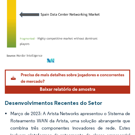
Imagem © Mordor Intelligence. O reuso requer atribuição conforme CC BY 4.0.
Desenvolvimentos Recentes do Setor
Março de 2023: A Arista Networks apresentou o Sistema de
Roteamento WAN da Arista, uma solução abrangente que
combina três componentes inovadores de rede. Estes