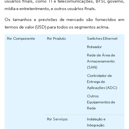
usuários finais, como TI e telecomunicações, BFSI, governo,
mídia e entretenimento, e outros usuários finais.
Os tamanhos e previsões de mercado são fornecidos em
termos de valor (USD) para todos os segmentos acima.
Por Componente
Por Produto
Switches Ethernet
Roteador
Rede de Área de
Armazenamento
(SAN)
Controlador de
Entrega de
Aplicações (ADC)
Outros
Equipamentos de
Rede
Por Serviços
Instalação e
Integração