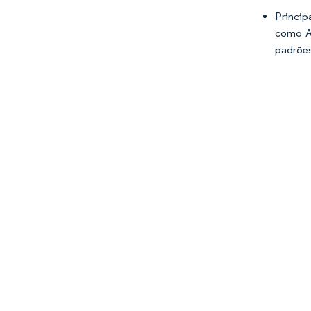
Princip
como A
padrões