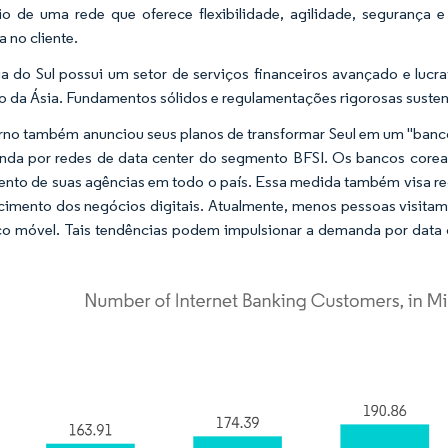
o de uma rede que oferece flexibilidade, agilidade, segurança e
 no cliente.​
a do Sul possui um setor de serviços financeiros avançado e lucra
o da Ásia. Fundamentos sólidos e regulamentações rigorosas susten
no também anunciou seus planos de transformar Seul em um "banco d
da por redes de data center do segmento BFSI. Os bancos corean
nto de suas agências em todo o país. Essa medida também visa reduz
cimento dos negócios digitais. Atualmente, menos pessoas visitam
o móvel. Tais tendências podem impulsionar a demanda por data 