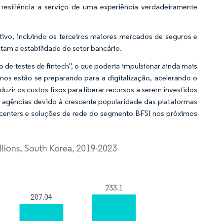
 resiliência a serviço de uma experiência verdadeiramente
tivo, incluindo os terceiros maiores mercados de seguros e
tam a estabilidade do setor bancário.
e testes de fintech", o que poderia impulsionar ainda mais
os estão se preparando para a digitalização, acelerando o
ir os custos fixos para liberar recursos a serem investidos
 agências devido à crescente popularidade das plataformas
centers e soluções de rede do segmento BFSI nos próximos