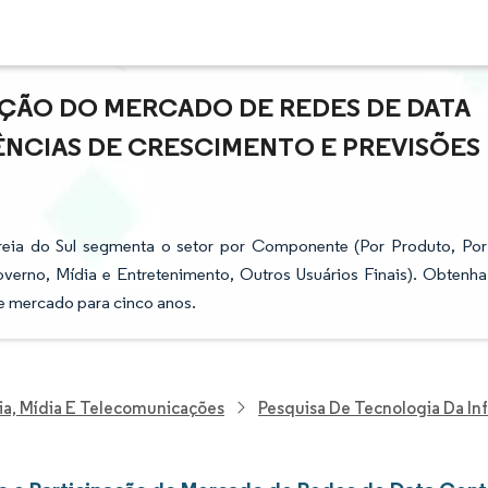
AÇÃO DO MERCADO DE REDES DE DATA
DÊNCIAS DE CRESCIMENTO E PREVISÕES
eia do Sul segmenta o setor por Componente (Por Produto, Por
overno, Mídia e Entretenimento, Outros Usuários Finais). Obtenha
e mercado para cinco anos.
ia, Mídia E Telecomunicações
Pesquisa De Tecnologia Da I