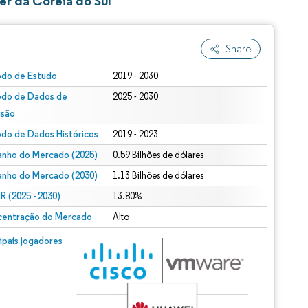
r da Coreia do Sul
Share
odo de Estudo
2019 - 2030
odo de Dados de
2025 - 2030
isão
odo de Dados Históricos
2019 - 2023
nho do Mercado (2025)
0.59 Bilhões de dólares
nho do Mercado (2030)
1.13 Bilhões de dólares
 (2025 - 2030)
13.80%
entração do Mercado
Alto
cipais jogadores