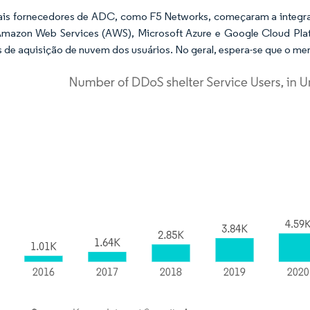
ais fornecedores de ADC, como F5 Networks, começaram a integra
mazon Web Services (AWS), Microsoft Azure e Google Cloud Plat
 de aquisição de nuvem dos usuários. No geral, espera-se que o me