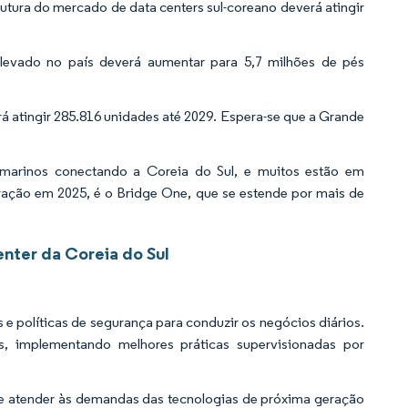
tura do mercado de data centers sul-coreano deverá atingir
levado no país deverá aumentar para 5,7 milhões de pés
rá atingir 285.816 unidades até 2029. Espera-se que a Grande
marinos conectando a Coreia do Sul, e muitos estão em
ração em 2025, é o Bridge One, que se estende por mais de
nter da Coreia do Sul
 e políticas de segurança para conduzir os negócios diários.
, implementando melhores práticas supervisionadas por
ode atender às demandas das tecnologias de próxima geração