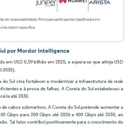
ção de responsabilidade: Principais participantes classificados em
ma ordem específica
ul por Mordor Intelligence
o em USD 0,59 bilhão em 2025, e espera-se que atinja USD
5-2030).
o Sul visa fortalecer e modernizar a infraestrutura de rede
ientes e à prova de falhas. A Coreia do Sul estabeleceu a
á-la até 2030.
o de cabos submarinos. A Coreia do Sul pretende aumentar a
 100 Gbps para 200 Gbps até 2026 e 400 Gbps até 2030, ao
o. Tal fator contribui positivamente para o crescimento do