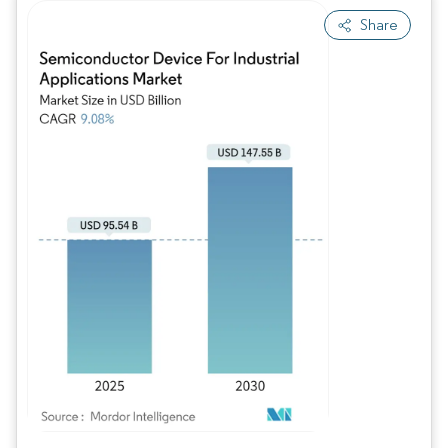
Share