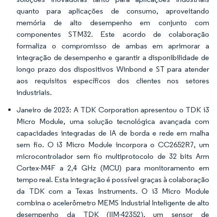
quanto para aplicações de consumo, aproveitando
memória de alto desempenho em conjunto com
componentes STM32. Este acordo de colaboração
formaliza o compromisso de ambas em aprimorar a
integração de desempenho e garantir a disponibilidade de
longo prazo dos dispositivos Winbond e ST para atender
aos requisitos específicos dos clientes nos setores
industriais.
Janeiro de 2023: A TDK Corporation apresentou o TDK i3
Micro Module, uma solução tecnológica avançada com
capacidades integradas de IA de borda e rede em malha
sem fio. O i3 Micro Module incorpora o CC2652R7, um
microcontrolador sem fio multiprotocolo de 32 bits Arm
Cortex-M4F a 2,4 GHz (MCU) para monitoramento em
tempo real. Esta integração é possível graças à colaboração
da TDK com a Texas Instruments. O i3 Micro Module
combina o acelerômetro MEMS Industrial Inteligente de alto
desempenho da TDK (IIM-42352), um sensor de