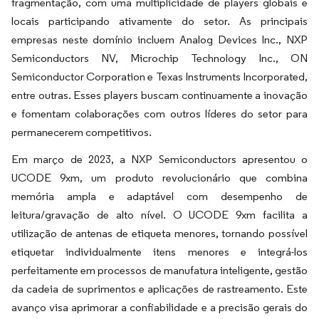
fragmentação, com uma multiplicidade de players globais e
locais participando ativamente do setor. As principais
empresas neste domínio incluem Analog Devices Inc., NXP
Semiconductors NV, Microchip Technology Inc., ON
Semiconductor Corporation e Texas Instruments Incorporated,
entre outras. Esses players buscam continuamente a inovação
e fomentam colaborações com outros líderes do setor para
permanecerem competitivos.
Em março de 2023, a NXP Semiconductors apresentou o
UCODE 9xm, um produto revolucionário que combina
memória ampla e adaptável com desempenho de
leitura/gravação de alto nível. O UCODE 9xm facilita a
utilização de antenas de etiqueta menores, tornando possível
etiquetar individualmente itens menores e integrá-los
perfeitamente em processos de manufatura inteligente, gestão
da cadeia de suprimentos e aplicações de rastreamento. Este
avanço visa aprimorar a confiabilidade e a precisão gerais do