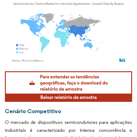
Imagem © Mordor Intelligence. O reuso requer atribuição conforme CC BY 4.0.
Cenário Competitivo
O mercado de dispositivos semicondutores para aplicações
industriais é caracterizado por intensa concorrência e