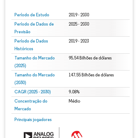
Imagem © Mordor Intelligence. O reuso requer atribuição conforme CC BY 4.0.
Período de Estudo
2019 - 2030
Período de Dados de
2025 - 2030
Previsão
Período de Dados
2019 - 2023
Históricos
Tamanho do Mercado
95.54 Bilhões de dólares
(2025)
Tamanho do Mercado
147.55 Bilhões de dólares
(2030)
CAGR (2025 - 2030)
9.08%
Concentração do
Médio
Mercado
Principais jogadores