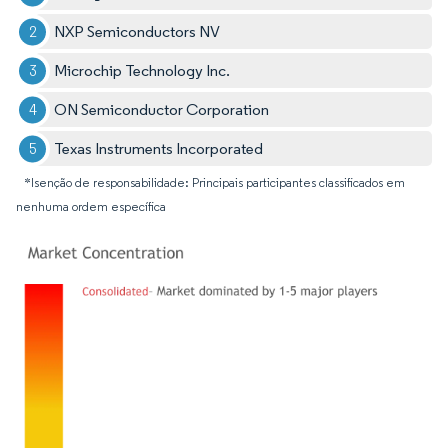
NXP Semiconductors NV
Microchip Technology Inc.
ON Semiconductor Corporation
Texas Instruments Incorporated
*Isenção de responsabilidade: Principais participantes classificados em
nenhuma ordem específica