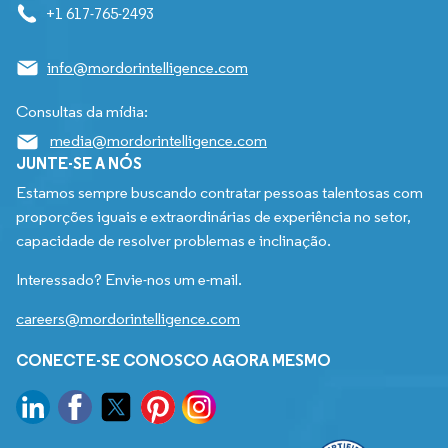
+1 617-765-2493
info@mordorintelligence.com
Consultas da mídia:
media@mordorintelligence.com
JUNTE-SE A NÓS
Estamos sempre buscando contratar pessoas talentosas com
proporções iguais e extraordinárias de experiência no setor,
capacidade de resolver problemas e inclinação.
Interessado? Envie-nos um e-mail.
careers@mordorintelligence.com
CONECTE-SE CONOSCO AGORA MESMO