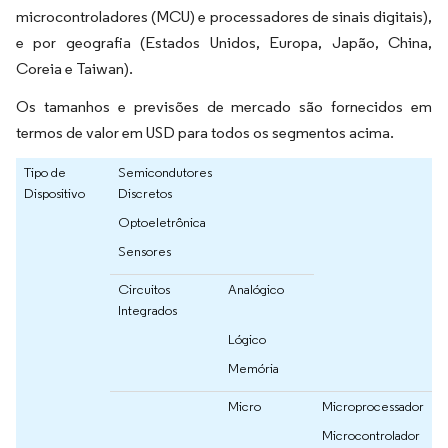
microcontroladores (MCU) e processadores de sinais digitais),
e por geografia (Estados Unidos, Europa, Japão, China,
Coreia e Taiwan).
Os tamanhos e previsões de mercado são fornecidos em
termos de valor em USD para todos os segmentos acima.
Tipo de
Semicondutores
Dispositivo
Discretos
Optoeletrônica
Sensores
Circuitos
Analógico
Integrados
Lógico
Memória
Micro
Microprocessador
Microcontrolador