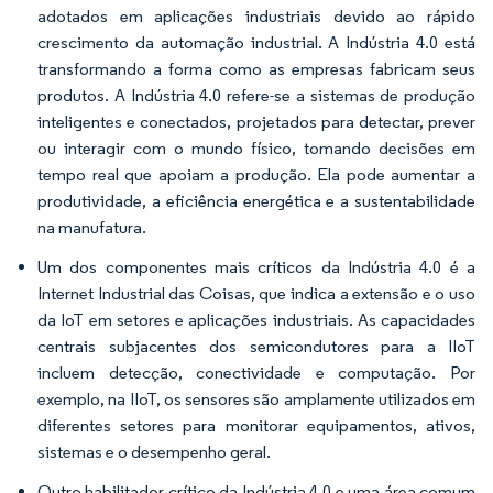
adotados em aplicações industriais devido ao rápido
crescimento da automação industrial. A Indústria 4.0 está
transformando a forma como as empresas fabricam seus
produtos. A Indústria 4.0 refere-se a sistemas de produção
inteligentes e conectados, projetados para detectar, prever
ou interagir com o mundo físico, tomando decisões em
tempo real que apoiam a produção. Ela pode aumentar a
produtividade, a eficiência energética e a sustentabilidade
na manufatura.
Um dos componentes mais críticos da Indústria 4.0 é a
Internet Industrial das Coisas, que indica a extensão e o uso
da IoT em setores e aplicações industriais. As capacidades
centrais subjacentes dos semicondutores para a IIoT
incluem detecção, conectividade e computação. Por
exemplo, na IIoT, os sensores são amplamente utilizados em
diferentes setores para monitorar equipamentos, ativos,
sistemas e o desempenho geral.
Outro habilitador crítico da Indústria 4.0 e uma área comum