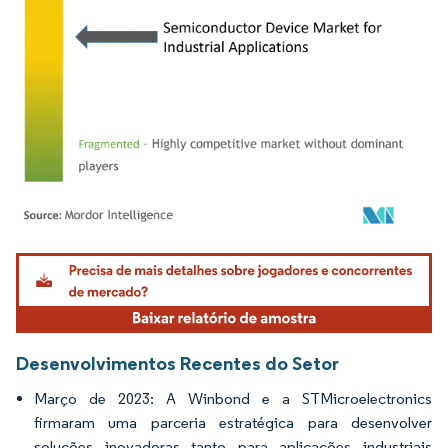
Imagem © Mordor Intelligence. O reuso requer atribuição conforme CC BY 4.0.
Desenvolvimentos Recentes do Setor
Março de 2023: A Winbond e a STMicroelectronics
firmaram uma parceria estratégica para desenvolver
soluções inovadoras tanto para aplicações industriais