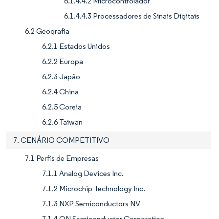
6.1.4.4.2 Microcontrolador
6.1.4.4.3 Processadores de Sinais Digitais
6.2 Geografia
6.2.1 Estados Unidos
6.2.2 Europa
6.2.3 Japão
6.2.4 China
6.2.5 Coreia
6.2.6 Taiwan
7. CENÁRIO COMPETITIVO
7.1 Perfis de Empresas
7.1.1 Analog Devices Inc.
7.1.2 Microchip Technology Inc.
7.1.3 NXP Semiconductors NV
7.1.4 ON Semiconductor Corporation