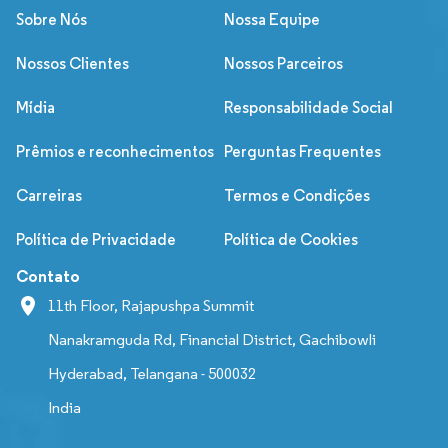
Sobre Nós
Nossa Equipe
Nossos Clientes
Nossos Parceiros
Mídia
Responsabilidade Social
Prêmios e reconhecimentos
Perguntas Frequentes
Carreiras
Termos e Condições
Política de Privacidade
Política de Cookies
Contato
11th Floor, Rajapushpa Summit
Nanakramguda Rd, Financial District, Gachibowli
Hyderabad, Telangana - 500032
India