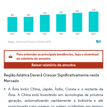
Imagem © Mordor Intelligence. O reuso requer atribuição conforme CC BY 4.0.
Região Asiática Deverá Crescer Significativamente neste
Mercado
A Ásia inclui China, Japão, Índia, Coreia e o restante da
Ásia. A China está investindo em tecnologias de próxima
geração, automatizando rapidamente a indústria e até
posicionada para superar os países ocidentais em termos