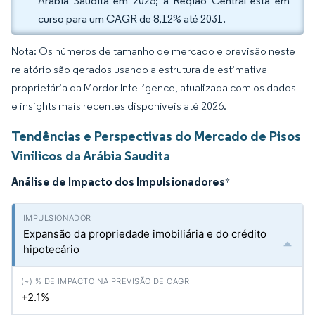
Arábia Saudita em 2025; a Região Central está em
curso para um CAGR de 8,12% até 2031.
Nota: Os números de tamanho de mercado e previsão neste
relatório são gerados usando a estrutura de estimativa
proprietária da Mordor Intelligence, atualizada com os dados
e insights mais recentes disponíveis até 2026.
Tendências e Perspectivas do Mercado de Pisos
Vinílicos da Arábia Saudita
Análise de Impacto dos Impulsionadores
*
Expansão da propriedade imobiliária e do crédito
hipotecário
+2.1%