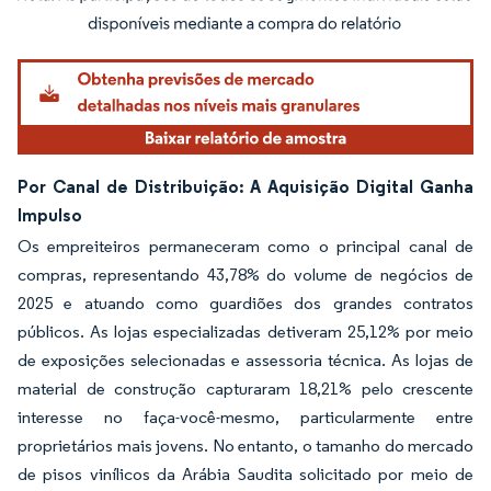
Imagem © Mordor Intelligence. O reuso requer atribuição conforme CC BY 4.0.
Por Canal de Distribuição: A Aquisição Digital Ganha
Impulso
Os empreiteiros permaneceram como o principal canal de
compras, representando 43,78% do volume de negócios de
2025 e atuando como guardiões dos grandes contratos
públicos. As lojas especializadas detiveram 25,12% por meio
de exposições selecionadas e assessoria técnica. As lojas de
material de construção capturaram 18,21% pelo crescente
interesse no faça-você-mesmo, particularmente entre
proprietários mais jovens. No entanto, o tamanho do mercado
de pisos vinílicos da Arábia Saudita solicitado por meio de