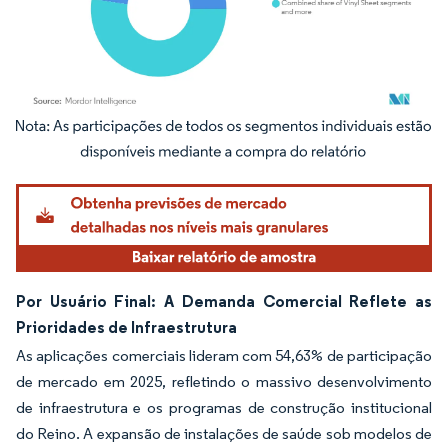
Imagem © Mordor Intelligence. O reuso requer atribuição conforme CC BY 4.0.
Por Usuário Final: A Demanda Comercial Reflete as
Prioridades de Infraestrutura
As aplicações comerciais lideram com 54,63% de participação
de mercado em 2025, refletindo o massivo desenvolvimento
de infraestrutura e os programas de construção institucional
do Reino. A expansão de instalações de saúde sob modelos de