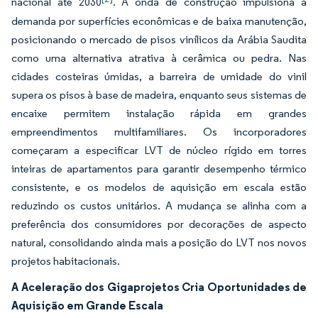
nacional até 2030
. A onda de construção impulsiona a
demanda por superfícies econômicas e de baixa manutenção,
posicionando o mercado de pisos vinílicos da Arábia Saudita
como uma alternativa atrativa à cerâmica ou pedra. Nas
cidades costeiras úmidas, a barreira de umidade do vinil
supera os pisos à base de madeira, enquanto seus sistemas de
encaixe permitem instalação rápida em grandes
empreendimentos multifamiliares. Os incorporadores
começaram a especificar LVT de núcleo rígido em torres
inteiras de apartamentos para garantir desempenho térmico
consistente, e os modelos de aquisição em escala estão
reduzindo os custos unitários. A mudança se alinha com a
preferência dos consumidores por decorações de aspecto
natural, consolidando ainda mais a posição do LVT nos novos
projetos habitacionais.
A Aceleração dos Gigaprojetos Cria Oportunidades de
Aquisição em Grande Escala