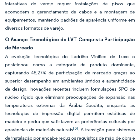
interativas de varejo requer instalações de pisos que
acomodem o gerenciamento de cabos e a montagem de
equipamentos, mantendo padrões de aparência uniforme em
diversos formatos de varejo.
O Avanço Tecnológico do LVT Conquista Participação
de Mercado
A evolução tecnológica do Ladrilho Vinílico de Luxo o
posicionou como a categoria de produto dominante,
capturando 48,27% de participação de mercado graças ao
superior desempenho em ambientes úmidos e autenticidade
de design. Inovações recentes incluem formulações SPC de
núcleo rígido que eliminam preocupações de expansão nas
temperaturas extremas da Arábia Saudita, enquanto as
tecnologias de impressão digital permitem estéticas de
madeira e pedra que satisfazem as preferências culturais por
[3]
aparências de materiais naturais
. A transição para sistemas
de instalação por encaixe reduz os requisitos de mão de obra e