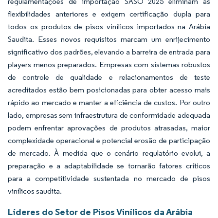
regulamentações de importação SASO 2025 eliminam as
flexibilidades anteriores e exigem certificação dupla para
todos os produtos de pisos vinílicos importados na Arábia
Saudita. Esses novos requisitos marcam um enrijecimento
significativo dos padrões, elevando a barreira de entrada para
players menos preparados. Empresas com sistemas robustos
de controle de qualidade e relacionamentos de teste
acreditados estão bem posicionadas para obter acesso mais
rápido ao mercado e manter a eficiência de custos. Por outro
lado, empresas sem infraestrutura de conformidade adequada
podem enfrentar aprovações de produtos atrasadas, maior
complexidade operacional e potencial erosão de participação
de mercado. À medida que o cenário regulatório evolui, a
preparação e a adaptabilidade se tornarão fatores críticos
para a competitividade sustentada no mercado de pisos
vinílicos saudita.
Líderes do Setor de Pisos Vinílicos da Arábia