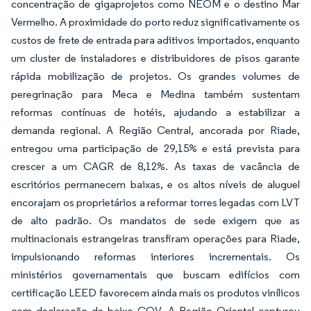
concentração de gigaprojetos como NEOM e o destino Mar
Vermelho. A proximidade do porto reduz significativamente os
custos de frete de entrada para aditivos importados, enquanto
um cluster de instaladores e distribuidores de pisos garante
rápida mobilização de projetos. Os grandes volumes de
peregrinação para Meca e Medina também sustentam
reformas contínuas de hotéis, ajudando a estabilizar a
demanda regional. A Região Central, ancorada por Riade,
entregou uma participação de 29,15% e está prevista para
crescer a um CAGR de 8,12%. As taxas de vacância de
escritórios permanecem baixas, e os altos níveis de aluguel
encorajam os proprietários a reformar torres legadas com LVT
de alto padrão. Os mandatos de sede exigem que as
multinacionais estrangeiras transfiram operações para Riade,
impulsionando reformas interiores incrementais. Os
ministérios governamentais que buscam edifícios com
certificação LEED favorecem ainda mais os produtos vinílicos
com declaração de baixo COV. A Região Oriental capturou