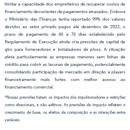
limitar a capacidade dos empreiteiros de recuperar custos de
financiamento decorrentes de pagamentos atrasados. Embora
o Ministério das Finanças tenha reportado 99% dos valores
devidos ao setor privado pagos até dezembro de 2022, o
prazo de pagamento de 60 a 70 dias estabelecido pelo
Regulamento de Execução ainda cria pressões de capital de
giro para fornecedores e instaladores de pisos. A situação
afeta particularmente as empresas menores sem linhas de
crédito para cobrir as lacunas de pagamento, potencialmente
consolidando participação de mercado em direção a players
financeiramente mais fortes com melhor acesso ao
financiamento comercial.
*Nossas previsões tratam os impactos dos impulsionadores e restrições
como direcionais, e não aditivos. As previsões de impacto refletem o
crescimento de base, os efeitos de composição e as interações entre
variáveis.