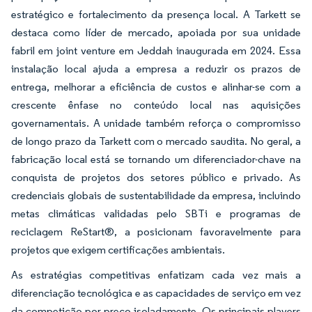
estratégico e fortalecimento da presença local. A Tarkett se
destaca como líder de mercado, apoiada por sua unidade
fabril em joint venture em Jeddah inaugurada em 2024. Essa
instalação local ajuda a empresa a reduzir os prazos de
entrega, melhorar a eficiência de custos e alinhar-se com a
crescente ênfase no conteúdo local nas aquisições
governamentais. A unidade também reforça o compromisso
de longo prazo da Tarkett com o mercado saudita. No geral, a
fabricação local está se tornando um diferenciador-chave na
conquista de projetos dos setores público e privado. As
credenciais globais de sustentabilidade da empresa, incluindo
metas climáticas validadas pelo SBTi e programas de
reciclagem ReStart®, a posicionam favoravelmente para
projetos que exigem certificações ambientais.
As estratégias competitivas enfatizam cada vez mais a
diferenciação tecnológica e as capacidades de serviço em vez
da competição por preço isoladamente. Os principais players