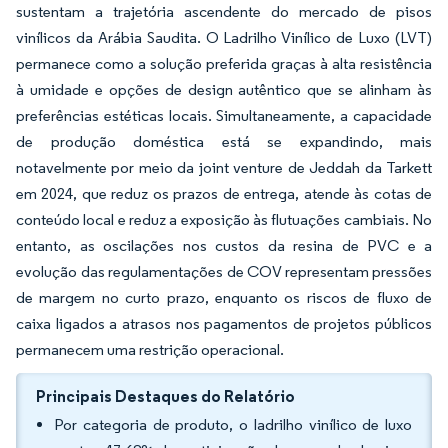
sustentam a trajetória ascendente do mercado de pisos
vinílicos da Arábia Saudita. O Ladrilho Vinílico de Luxo (LVT)
permanece como a solução preferida graças à alta resistência
à umidade e opções de design autêntico que se alinham às
preferências estéticas locais. Simultaneamente, a capacidade
de produção doméstica está se expandindo, mais
notavelmente por meio da joint venture de Jeddah da Tarkett
em 2024, que reduz os prazos de entrega, atende às cotas de
conteúdo local e reduz a exposição às flutuações cambiais. No
entanto, as oscilações nos custos da resina de PVC e a
evolução das regulamentações de COV representam pressões
de margem no curto prazo, enquanto os riscos de fluxo de
caixa ligados a atrasos nos pagamentos de projetos públicos
permanecem uma restrição operacional.
Principais Destaques do Relatório
Por categoria de produto, o ladrilho vinílico de luxo