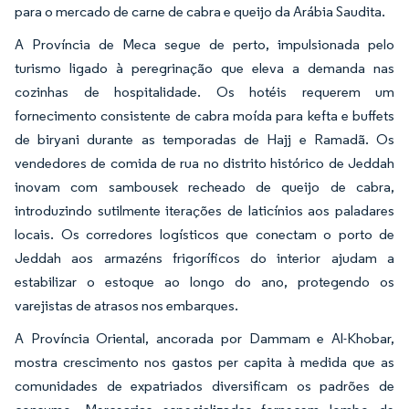
para o mercado de carne de cabra e queijo da Arábia Saudita.
A Província de Meca segue de perto, impulsionada pelo
turismo ligado à peregrinação que eleva a demanda nas
cozinhas de hospitalidade. Os hotéis requerem um
fornecimento consistente de cabra moída para kefta e buffets
de biryani durante as temporadas de Hajj e Ramadã. Os
vendedores de comida de rua no distrito histórico de Jeddah
inovam com sambousek recheado de queijo de cabra,
introduzindo sutilmente iterações de laticínios aos paladares
locais. Os corredores logísticos que conectam o porto de
Jeddah aos armazéns frigoríficos do interior ajudam a
estabilizar o estoque ao longo do ano, protegendo os
varejistas de atrasos nos embarques.
A Província Oriental, ancorada por Dammam e Al-Khobar,
mostra crescimento nos gastos per capita à medida que as
comunidades de expatriados diversificam os padrões de