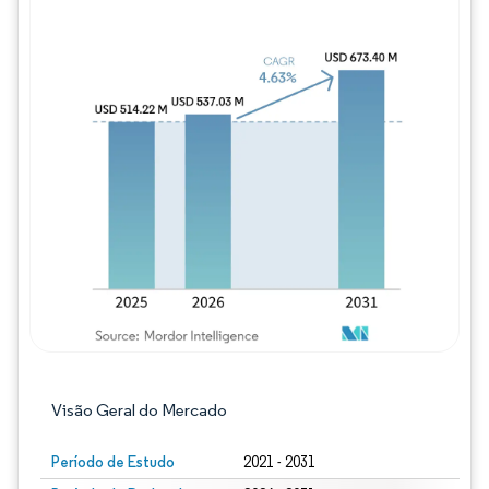
Imagem © Mordor Intelligence. O reuso req
Visão Geral do Mercado
Período de Estudo
2021 - 2031