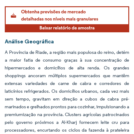
Imagem © Mordor Intelligence. O reuso requer atribuição conforme CC BY 4.0.
Análise Geográfica
A Província de Riade, a região mais populosa do reino, detém
a maior fatia de consumo graças à sua concentração de
hipermercados e domicílios de alta renda. Os grandes
shoppings ancoram múltiplos supermercados que mantêm
extensas variedades de carne de cabra e corredores de
laticínios refrigerados. Os domicílios urbanos, cada vez mais
sem tempo, gravitam em direção a cubos de cabra pré-
marinados e grelhados prontos para cozinhar, impulsionando a
premiumização na província. Clusters agrícolas patrocinados
pelo governo próximos a Al-Kharj fornecem leite cru para
processadores, encurtando os ciclos da fazenda à prateleira