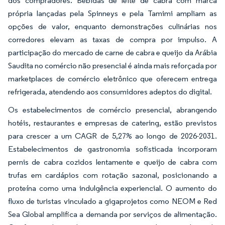
dos compradores. Bebidas de leite de cabra com marca
própria lançadas pela Spinneys e pela Tamimi ampliam as
opções de valor, enquanto demonstrações culinárias nos
corredores elevam as taxas de compra por impulso. A
participação do mercado de carne de cabra e queijo da Arábia
Saudita no comércio não presencial é ainda mais reforçada por
marketplaces de comércio eletrônico que oferecem entrega
refrigerada, atendendo aos consumidores adeptos do digital.
Os estabelecimentos de comércio presencial, abrangendo
hotéis, restaurantes e empresas de catering, estão previstos
para crescer a um CAGR de 5,27% ao longo de 2026-2031.
Estabelecimentos de gastronomia sofisticada incorporam
pernis de cabra cozidos lentamente e queijo de cabra com
trufas em cardápios com rotação sazonal, posicionando a
proteína como uma indulgência experiencial. O aumento do
fluxo de turistas vinculado a gigaprojetos como NEOM e Red
Sea Global amplifica a demanda por serviços de alimentação.