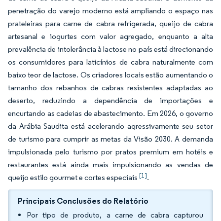
penetração do varejo moderno está ampliando o espaço nas
prateleiras para carne de cabra refrigerada, queijo de cabra
artesanal e iogurtes com valor agregado, enquanto a alta
prevalência de intolerância à lactose no país está direcionando
os consumidores para laticínios de cabra naturalmente com
baixo teor de lactose. Os criadores locais estão aumentando o
tamanho dos rebanhos de cabras resistentes adaptadas ao
deserto, reduzindo a dependência de importações e
encurtando as cadeias de abastecimento. Em 2026, o governo
da Arábia Saudita está acelerando agressivamente seu setor
de turismo para cumprir as metas da Visão 2030. A demanda
impulsionada pelo turismo por pratos premium em hotéis e
restaurantes está ainda mais impulsionando as vendas de
[1]
queijo estilo gourmet e cortes especiais
.
Principais Conclusões do Relatório
Por tipo de produto, a carne de cabra capturou