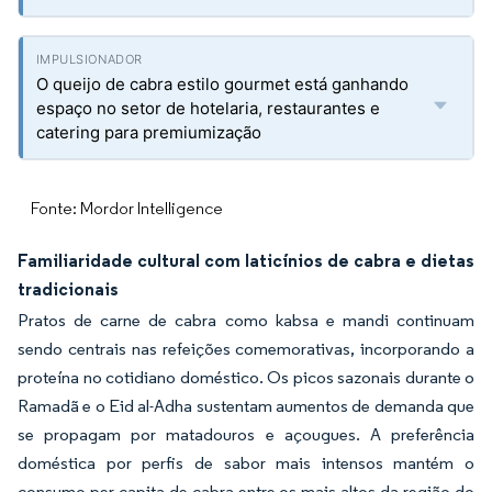
O queijo de cabra estilo gourmet está ganhando
espaço no setor de hotelaria, restaurantes e
catering para premiumização
Fonte: Mordor Intelligence
Familiaridade cultural com laticínios de cabra e dietas
tradicionais
Pratos de carne de cabra como kabsa e mandi continuam
sendo centrais nas refeições comemorativas, incorporando a
proteína no cotidiano doméstico. Os picos sazonais durante o
Ramadã e o Eid al-Adha sustentam aumentos de demanda que
se propagam por matadouros e açougues. A preferência
doméstica por perfis de sabor mais intensos mantém o
consumo per capita de cabra entre os mais altos da região do