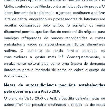
Golfo, conferindo resiliência contra as flutuações de preços. O
laban fermentado tradicional e o jameed continuam a utilizar
leite de cabra, ancorando os processadores de laticínios em
receitas consagradas pelo tempo. O aumento da renda
disponível permite que famílias de renda média migrem para
bandejas refrigeradas de marcas reconhecidas e cortes
embalados a vácuo sem abandonar os hábitos alimentares
nativos. O aumento da renda familiar persuade os
[2]
consumidores a gastar mais
. Consequentemente, o
enraizamento cultural atua como uma âncora de demanda
duradoura para o mercado de carne de cabra e queijo da
Arábia Saudita.
Metas de autossuficiência pecuária estabelecidas
pelo governo para a Visão 2030
O plano da Visão 2030 da Arábia Saudita delineia metas de
autossuficiência pecuária destinadas a reduzir as despesas