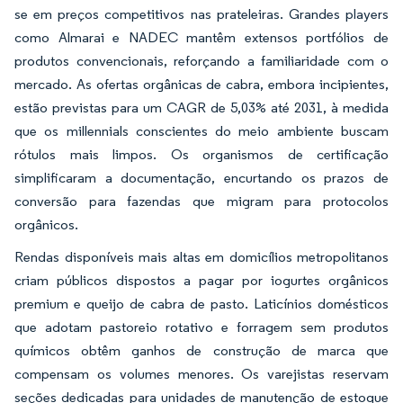
se em preços competitivos nas prateleiras. Grandes players
como Almarai e NADEC mantêm extensos portfólios de
produtos convencionais, reforçando a familiaridade com o
mercado. As ofertas orgânicas de cabra, embora incipientes,
estão previstas para um CAGR de 5,03% até 2031, à medida
que os millennials conscientes do meio ambiente buscam
rótulos mais limpos. Os organismos de certificação
simplificaram a documentação, encurtando os prazos de
conversão para fazendas que migram para protocolos
orgânicos.
Rendas disponíveis mais altas em domicílios metropolitanos
criam públicos dispostos a pagar por iogurtes orgânicos
premium e queijo de cabra de pasto. Laticínios domésticos
que adotam pastoreio rotativo e forragem sem produtos
químicos obtêm ganhos de construção de marca que
compensam os volumes menores. Os varejistas reservam
seções dedicadas para unidades de manutenção de estoque