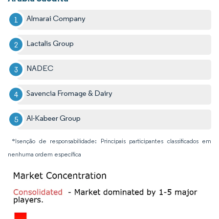
Almarai Company
Lactalis Group
NADEC
Savencia Fromage & Dairy
Al-Kabeer Group
*Isenção de responsabilidade: Principais participantes classificados em
nenhuma ordem específica