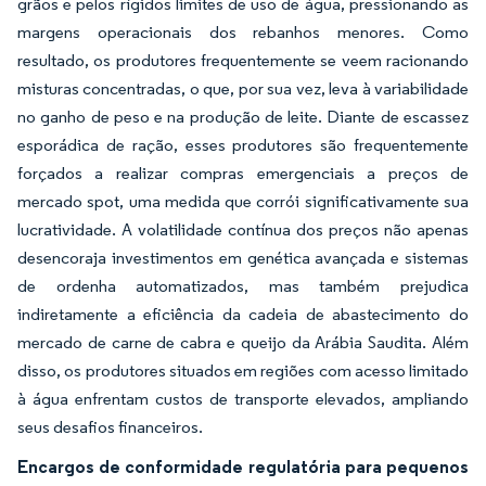
grãos e pelos rígidos limites de uso de água, pressionando as
margens operacionais dos rebanhos menores. Como
resultado, os produtores frequentemente se veem racionando
misturas concentradas, o que, por sua vez, leva à variabilidade
no ganho de peso e na produção de leite. Diante de escassez
esporádica de ração, esses produtores são frequentemente
forçados a realizar compras emergenciais a preços de
mercado spot, uma medida que corrói significativamente sua
lucratividade. A volatilidade contínua dos preços não apenas
desencoraja investimentos em genética avançada e sistemas
de ordenha automatizados, mas também prejudica
indiretamente a eficiência da cadeia de abastecimento do
mercado de carne de cabra e queijo da Arábia Saudita. Além
disso, os produtores situados em regiões com acesso limitado
à água enfrentam custos de transporte elevados, ampliando
seus desafios financeiros.
Encargos de conformidade regulatória para pequenos