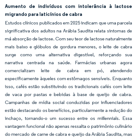
Aumento de indivíduos com intolerância à lactose
migrando para laticínios de cabra
Estudos clínicos publicados em 2025 indicam que uma parcela
significativa dos adultos na Arábia Saudita relata sintomas de
má absorção de lactose. Com seu teor de lactose naturalmente
mais baixo e glóbulos de gordura menores, o leite de cabra
surge como uma alternativa digestível, reforçando sua
narrativa centrada na saúde. Farmácias urbanas agora
comercializam leite de cabra em pó, atendendo
especificamente àqueles com estômagos sensíveis. Enquanto
isso, cafés estão substituindo os tradicionais cafés com leite
de vaca por pastas e bebidas à base de queijo de cabra.
Campanhas de mídia social conduzidas por influenciadores
estão destacando os benefícios, particularmente a redução do
inchaço, tornando-o um sucesso entre os millennials. Essa
vantagem funcional não apenas ressalta o patrimônio culinário
do mercado de carne de cabra e queijo da Arábia Saudita, mas