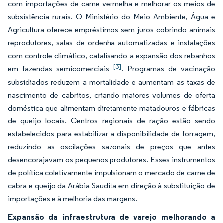
com importações de carne vermelha e melhorar os meios de
subsistência rurais. O Ministério do Meio Ambiente, Água e
Agricultura oferece empréstimos sem juros cobrindo animais
reprodutores, salas de ordenha automatizadas e instalações
com controle climático, catalisando a expansão dos rebanhos
[3]
em fazendas semicomerciais
. Programas de vacinação
subsidiados reduzem a mortalidade e aumentam as taxas de
nascimento de cabritos, criando maiores volumes de oferta
doméstica que alimentam diretamente matadouros e fábricas
de queijo locais. Centros regionais de ração estão sendo
estabelecidos para estabilizar a disponibilidade de forragem,
reduzindo as oscilações sazonais de preços que antes
desencorajavam os pequenos produtores. Esses instrumentos
de política coletivamente impulsionam o mercado de carne de
cabra e queijo da Arábia Saudita em direção à substituição de
importações e à melhoria das margens.
Expansão da infraestrutura de varejo melhorando a