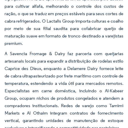
para cultivar alfafa, melhorando o controle dos custos de
ração, o que se traduz em preços estáveis para seus cortes de
cabra refrigerados. O Lactalis Group importa culturas e coalho
por meio de sua filial saudita para cofabricar queijo de
maturação suave em formato de tronco destinado a varejistas
premium.
A Savencia Fromage & Dairy faz parceria com queijarias
artesanais locais para expandir a distribuição de rodelas estilo
Caprice des Dieux, enquanto a Delamere Dairy fornece leite
de cabra ultrapasteurizado por frete marítimo com controle de
temperatura, estendendo a vida útil para mercados remotos.
Especialistas em carne doméstica, incluindo o Al-Kabeer
Group, ocupam nichos de produtos congelados e atendem a
compradores institucionais. Redes de varejo como Tamimi
Markets e Al Othaim integram contratos de fornecimento
vertical, garantindo unidades de manutenção de estoque
exclusivas e intensificando a competitividade nas prateleiras.