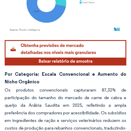
Imagem © Mordor Intelligence. O reuso requer atribuição conforme CC BY 4.0.
Por Categoria: Escala Convencional e Aumento do
Nicho Orgânico
Os produtos convencionais capturaram 87,32% de
participação do tamanho do mercado de carne de cabra e
queijo da Arábia Saudita em 2025, refletindo a ampla
preferência dos compradores por acessibilidade. Os subsídios
em ingredientes de ração e serviços veterinários reduzem os
custos de produção para rebanhos convencionais, traduzindo-