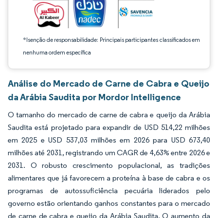
*Isenção de responsabilidade: Principais participantes classificados em
nenhuma ordem específica
Análise do Mercado de Carne de Cabra e Queijo
da Arábia Saudita por Mordor Intelligence
O tamanho do mercado de carne de cabra e queijo da Arábia
Saudita está projetado para expandir de USD 514,22 milhões
em 2025 e USD 537,03 milhões em 2026 para USD 673,40
milhões até 2031, registrando um CAGR de 4,63% entre 2026 e
2031. O robusto crescimento populacional, as tradições
alimentares que já favorecem a proteína à base de cabra e os
programas de autossuficiência pecuária liderados pelo
governo estão orientando ganhos constantes para o mercado
de carne de cabra e queijo da Arábia Saudita. O aumento da