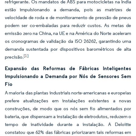
refrigerante. Os mandatos de ABS para motocicletas na Índia
estão impulsionando a demanda, pois as matrizes de
velocidade de roda e de monitoramento de pressão de pneus
podem ser co-embaladas para reduzir custos. As metas de
emissão zero na China, na UE e na América do Norte aceleram
os cronogramas de validação da ISO 26262, garantindo uma
demanda sustentada por dispositivos barométricos de alta
[1]
precisão.
Expansão das Reformas de Fábricas Inteligentes
Impulsionando a Demanda por Nós de Sensores Sem
Fio
A maioria das plantas industriais norte-americanas e europeias
prefere atualizações em instalações existentes a novas
construções, de modo que os nós sem fio alimentados por
bateria, que dispensam a instalação de eletrodutos, reduzem o
tempo de inatividade durante a instalação. A Deloitte
constatou que 62% das fábricas priorizaram tais reformas em