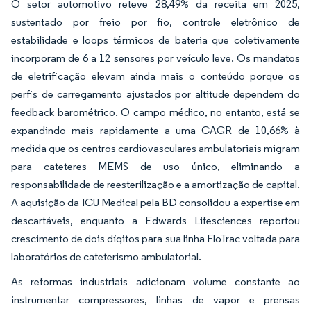
O setor automotivo reteve 28,49% da receita em 2025,
sustentado por freio por fio, controle eletrônico de
estabilidade e loops térmicos de bateria que coletivamente
incorporam de 6 a 12 sensores por veículo leve. Os mandatos
de eletrificação elevam ainda mais o conteúdo porque os
perfis de carregamento ajustados por altitude dependem do
feedback barométrico. O campo médico, no entanto, está se
expandindo mais rapidamente a uma CAGR de 10,66% à
medida que os centros cardiovasculares ambulatoriais migram
para cateteres MEMS de uso único, eliminando a
responsabilidade de reesterilização e a amortização de capital.
A aquisição da ICU Medical pela BD consolidou a expertise em
descartáveis, enquanto a Edwards Lifesciences reportou
crescimento de dois dígitos para sua linha FloTrac voltada para
laboratórios de cateterismo ambulatorial.
As reformas industriais adicionam volume constante ao
instrumentar compressores, linhas de vapor e prensas