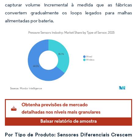
capturar volume incremental à medida que as fábricas
convertem gradualmente os loops legados para malhas
alimentadas por bateria.
Imagem © Mordor Intelligence. O reuso requer atribuição conforme CC BY 4.0.
Por Tipo de Produto: Sensores Diferenciais Crescem