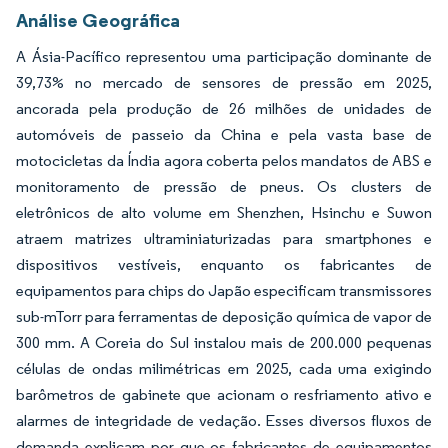
Análise Geográfica
A Ásia-Pacífico representou uma participação dominante de
39,73% no mercado de sensores de pressão em 2025,
ancorada pela produção de 26 milhões de unidades de
automóveis de passeio da China e pela vasta base de
motocicletas da Índia agora coberta pelos mandatos de ABS e
monitoramento de pressão de pneus. Os clusters de
eletrônicos de alto volume em Shenzhen, Hsinchu e Suwon
atraem matrizes ultraminiaturizadas para smartphones e
dispositivos vestíveis, enquanto os fabricantes de
equipamentos para chips do Japão especificam transmissores
sub-mTorr para ferramentas de deposição química de vapor de
300 mm. A Coreia do Sul instalou mais de 200.000 pequenas
células de ondas milimétricas em 2025, cada uma exigindo
barômetros de gabinete que acionam o resfriamento ativo e
alarmes de integridade de vedação. Esses diversos fluxos de
demanda explicam por que os fabricantes de equipamentos