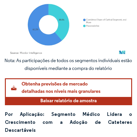
Imagem © Mordor Intelligence. O reuso requer atribuição conforme CC BY 4.0.
Por Aplicação: Segmento Médico Lidera o
Crescimento com a Adoção de Cateteres
Descartáveis