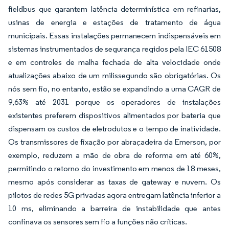
fieldbus que garantem latência determinística em refinarias,
usinas de energia e estações de tratamento de água
municipais. Essas instalações permanecem indispensáveis em
sistemas instrumentados de segurança regidos pela IEC 61508
e em controles de malha fechada de alta velocidade onde
atualizações abaixo de um milissegundo são obrigatórias. Os
nós sem fio, no entanto, estão se expandindo a uma CAGR de
9,63% até 2031 porque os operadores de instalações
existentes preferem dispositivos alimentados por bateria que
dispensam os custos de eletrodutos e o tempo de inatividade.
Os transmissores de fixação por abraçadeira da Emerson, por
exemplo, reduzem a mão de obra de reforma em até 60%,
permitindo o retorno do investimento em menos de 18 meses,
mesmo após considerar as taxas de gateway e nuvem. Os
pilotos de redes 5G privadas agora entregam latência inferior a
10 ms, eliminando a barreira de instabilidade que antes
confinava os sensores sem fio a funções não críticas.