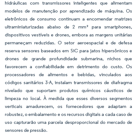
hidráulicas com transmissores inteligentes que alimentam
modelos de manutenção por aprendizado de máquina. Os
eletrônicos de consumo continuam a encomendar matrizes
ultraminiaturizadas abaixo de 2 mm² para smartphones,
dispositivos vestíveis e drones, embora as margens unitárias
permaneçam reduzidas. O setor aeroespacial e de defesa
reserva sensores baseados em SiC para jatos hipersônicos e
drones de grande profundidade submarina, nichos que
favorecem a confiabilidade em detrimento do custo. Os
processadores de alimentos e bebidas, vinculados aos
códigos sanitários 3-A, instalam transmissores de diafragma
nivelado que suportam produtos químicos cáusticos de
limpeza no local. À medida que esses diversos segmentos
verticais amadurecem, os fornecedores que adaptam a
robustez, o embalamento e os recursos digitais a cada caso de
uso capturarão uma parcela desproporcional do mercado de
sensores de pressão.