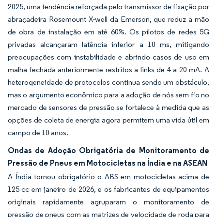
2025, uma tendência reforçada pelo transmissor de fixação por
abraçadeira Rosemount X-well da Emerson, que reduz a mão
de obra de instalação em até 60%. Os pilotos de redes 5G
privadas alcançaram latência inferior a 10 ms, mitigando
preocupações com instabilidade e abrindo casos de uso em
malha fechada anteriormente restritos a links de 4 a 20 mA. A
heterogeneidade de protocolos continua sendo um obstáculo,
mas o argumento econômico para a adoção de nós sem fio no
mercado de sensores de pressão se fortalece à medida que as
opções de coleta de energia agora permitem uma vida útil em
campo de 10 anos.
Ondas de Adoção Obrigatória de Monitoramento de
Pressão de Pneus em Motocicletas na Índia e na ASEAN
A Índia tornou obrigatório o ABS em motocicletas acima de
125 cc em janeiro de 2026, e os fabricantes de equipamentos
originais rapidamente agruparam o monitoramento de
pressão de pneus com as matrizes de velocidade de roda para