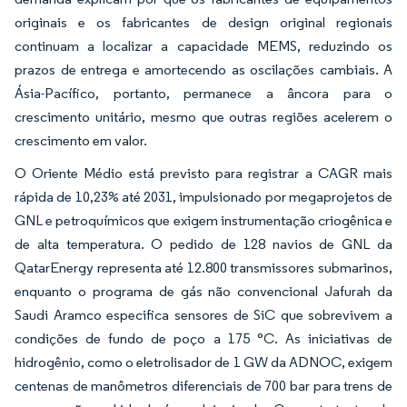
originais e os fabricantes de design original regionais
continuam a localizar a capacidade MEMS, reduzindo os
prazos de entrega e amortecendo as oscilações cambiais. A
Ásia-Pacífico, portanto, permanece a âncora para o
crescimento unitário, mesmo que outras regiões acelerem o
crescimento em valor.
O Oriente Médio está previsto para registrar a CAGR mais
rápida de 10,23% até 2031, impulsionado por megaprojetos de
GNL e petroquímicos que exigem instrumentação criogênica e
de alta temperatura. O pedido de 128 navios de GNL da
QatarEnergy representa até 12.800 transmissores submarinos,
enquanto o programa de gás não convencional Jafurah da
Saudi Aramco especifica sensores de SiC que sobrevivem a
condições de fundo de poço a 175 °C. As iniciativas de
hidrogênio, como o eletrolisador de 1 GW da ADNOC, exigem
centenas de manômetros diferenciais de 700 bar para trens de