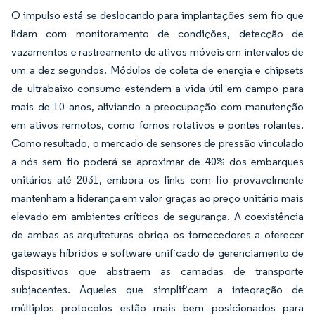
O impulso está se deslocando para implantações sem fio que
lidam com monitoramento de condições, detecção de
vazamentos e rastreamento de ativos móveis em intervalos de
um a dez segundos. Módulos de coleta de energia e chipsets
de ultrabaixo consumo estendem a vida útil em campo para
mais de 10 anos, aliviando a preocupação com manutenção
em ativos remotos, como fornos rotativos e pontes rolantes.
Como resultado, o mercado de sensores de pressão vinculado
a nós sem fio poderá se aproximar de 40% dos embarques
unitários até 2031, embora os links com fio provavelmente
mantenham a liderança em valor graças ao preço unitário mais
elevado em ambientes críticos de segurança. A coexistência
de ambas as arquiteturas obriga os fornecedores a oferecer
gateways híbridos e software unificado de gerenciamento de
dispositivos que abstraem as camadas de transporte
subjacentes. Aqueles que simplificam a integração de
múltiplos protocolos estão mais bem posicionados para