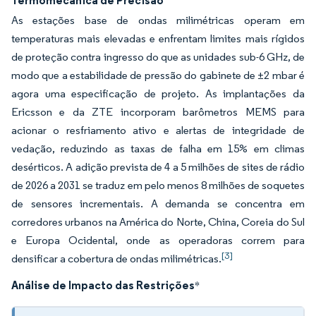
Termomecânica de Precisão
As estações base de ondas milimétricas operam em
temperaturas mais elevadas e enfrentam limites mais rígidos
de proteção contra ingresso do que as unidades sub-6 GHz, de
modo que a estabilidade de pressão do gabinete de ±2 mbar é
agora uma especificação de projeto. As implantações da
Ericsson e da ZTE incorporam barômetros MEMS para
acionar o resfriamento ativo e alertas de integridade de
vedação, reduzindo as taxas de falha em 15% em climas
desérticos. A adição prevista de 4 a 5 milhões de sites de rádio
de 2026 a 2031 se traduz em pelo menos 8 milhões de soquetes
de sensores incrementais. A demanda se concentra em
corredores urbanos na América do Norte, China, Coreia do Sul
e Europa Ocidental, onde as operadoras correm para
[3]
densificar a cobertura de ondas milimétricas.
Análise de Impacto das Restrições
*