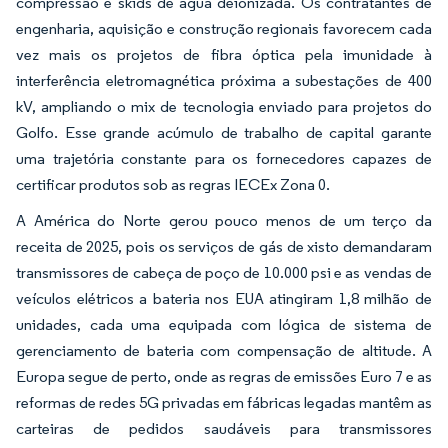
compressão e skids de água deionizada. Os contratantes de
engenharia, aquisição e construção regionais favorecem cada
vez mais os projetos de fibra óptica pela imunidade à
interferência eletromagnética próxima a subestações de 400
kV, ampliando o mix de tecnologia enviado para projetos do
Golfo. Esse grande acúmulo de trabalho de capital garante
uma trajetória constante para os fornecedores capazes de
certificar produtos sob as regras IECEx Zona 0.
A América do Norte gerou pouco menos de um terço da
receita de 2025, pois os serviços de gás de xisto demandaram
transmissores de cabeça de poço de 10.000 psi e as vendas de
veículos elétricos a bateria nos EUA atingiram 1,8 milhão de
unidades, cada uma equipada com lógica de sistema de
gerenciamento de bateria com compensação de altitude. A
Europa segue de perto, onde as regras de emissões Euro 7 e as
reformas de redes 5G privadas em fábricas legadas mantêm as
carteiras de pedidos saudáveis para transmissores