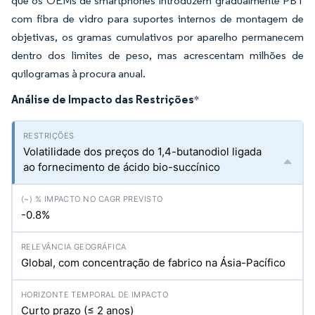
que os OEMs de smartphones introduzem gradualmente PBT
com fibra de vidro para suportes internos de montagem de
objetivas, os gramas cumulativos por aparelho permanecem
dentro dos limites de peso, mas acrescentam milhões de
quilogramas à procura anual.
Análise de Impacto das Restrições
*
Volatilidade dos preços do 1,4-butanodiol ligada
ao fornecimento de ácido bio-succínico
-0.8%
Global, com concentração de fabrico na Ásia-Pacífico
Curto prazo (≤ 2 anos)