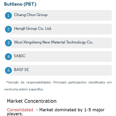
Butileno (PBT)
Chang Chun Group
Hengli Group Co. Ltd.
Wuxi Xingsheng New Material Technology Co.
SABIC
BASF SE
*Isenção de responsabilidade: Principais participantes classificados em
nenhuma ordem específica