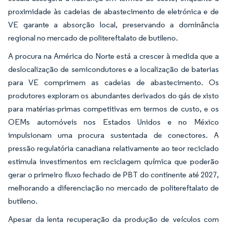
proximidade às cadeias de abastecimento de eletrónica e de
VE garante a absorção local, preservando a dominância
regional no mercado de politereftalato de butileno.
A procura na América do Norte está a crescer à medida que a
deslocalização de semicondutores e a localização de baterias
para VE comprimem as cadeias de abastecimento. Os
produtores exploram os abundantes derivados do gás de xisto
para matérias-primas competitivas em termos de custo, e os
OEMs automóveis nos Estados Unidos e no México
impulsionam uma procura sustentada de conectores. A
pressão regulatória canadiana relativamente ao teor reciclado
estimula investimentos em reciclagem química que poderão
gerar o primeiro fluxo fechado de PBT do continente até 2027,
melhorando a diferenciação no mercado de politereftalato de
butileno.
Apesar da lenta recuperação da produção de veículos com