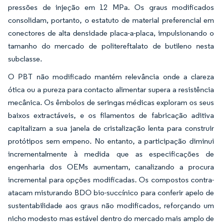
pressões de injeção em 12 MPa. Os graus modificados
consolidam, portanto, o estatuto de material preferencial em
conectores de alta densidade placa-a-placa, impulsionando o
tamanho do mercado de politereftalato de butileno nesta
subclasse.
O PBT não modificado mantém relevância onde a clareza
ótica ou a pureza para contacto alimentar supera a resistência
mecânica. Os êmbolos de seringas médicas exploram os seus
baixos extractáveis, e os filamentos de fabricação aditiva
capitalizam a sua janela de cristalização lenta para construir
protótipos sem empeno. No entanto, a participação diminui
incrementalmente à medida que as especificações de
engenharia dos OEMs aumentam, canalizando a procura
incremental para opções modificadas. Os compostos contra-
atacam misturando BDO bio-succínico para conferir apelo de
sustentabilidade aos graus não modificados, reforçando um
nicho modesto mas estável dentro do mercado mais amplo de