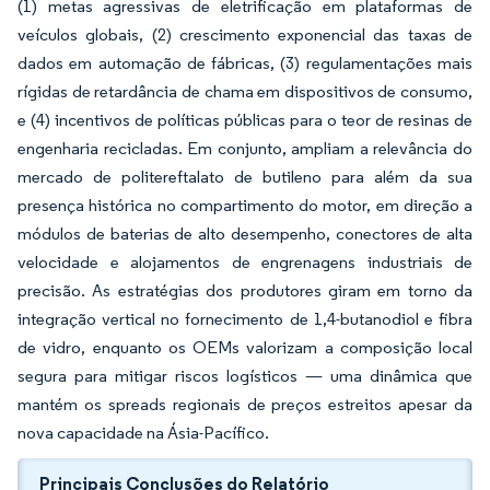
(1) metas agressivas de eletrificação em plataformas de
veículos globais, (2) crescimento exponencial das taxas de
dados em automação de fábricas, (3) regulamentações mais
rígidas de retardância de chama em dispositivos de consumo,
e (4) incentivos de políticas públicas para o teor de resinas de
engenharia recicladas. Em conjunto, ampliam a relevância do
mercado de politereftalato de butileno para além da sua
presença histórica no compartimento do motor, em direção a
módulos de baterias de alto desempenho, conectores de alta
velocidade e alojamentos de engrenagens industriais de
precisão. As estratégias dos produtores giram em torno da
integração vertical no fornecimento de 1,4-butanodiol e fibra
de vidro, enquanto os OEMs valorizam a composição local
segura para mitigar riscos logísticos — uma dinâmica que
mantém os spreads regionais de preços estreitos apesar da
nova capacidade na Ásia-Pacífico.
Principais Conclusões do Relatório