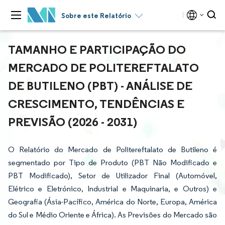
Sobre este Relatório
TAMANHO E PARTICIPAÇÃO DO
MERCADO DE POLITEREFTALATO
DE BUTILENO (PBT) - ANÁLISE DE
CRESCIMENTO, TENDÊNCIAS E
PREVISÃO (2026 - 2031)
O Relatório do Mercado de Politereftalato de Butileno é
segmentado por Tipo de Produto (PBT Não Modificado e
PBT Modificado), Setor de Utilizador Final (Automóvel,
Elétrico e Eletrónico, Industrial e Maquinaria, e Outros) e
Geografia (Ásia-Pacífico, América do Norte, Europa, América
do Sul e Médio Oriente e África). As Previsões do Mercado são