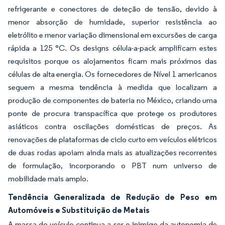
refrigerante e conectores de deteção de tensão, devido à
menor absorção de humidade, superior resistência ao
eletrólito e menor variação dimensional em excursões de carga
rápida a 125 °C. Os designs célula-a-pack amplificam estes
requisitos porque os alojamentos ficam mais próximos das
células de alta energia. Os fornecedores de Nível 1 americanos
seguem a mesma tendência à medida que localizam a
produção de componentes de bateria no México, criando uma
ponte de procura transpacífica que protege os produtores
asiáticos contra oscilações domésticas de preços. As
renovações de plataformas de ciclo curto em veículos elétricos
de duas rodas apoiam ainda mais as atualizações recorrentes
de formulação, incorporando o PBT num universo de
mobilidade mais amplo.
Tendência Generalizada de Redução de Peso em
Automóveis e Substituição de Metais
A massa do veículo continua a ser o inimigo da autonomia de