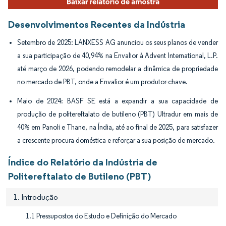
Desenvolvimentos Recentes da Indústria
Setembro de 2025: LANXESS AG anunciou os seus planos de vender
a sua participação de 40,94% na Envalior à Advent International, L.P.
até março de 2026, podendo remodelar a dinâmica de propriedade
no mercado de PBT, onde a Envalior é um produtor-chave.
Maio de 2024: BASF SE está a expandir a sua capacidade de
produção de politereftalato de butileno (PBT) Ultradur em mais de
40% em Panoli e Thane, na Índia, até ao final de 2025, para satisfazer
a crescente procura doméstica e reforçar a sua posição de mercado.
Índice do Relatório da Indústria de
Politereftalato de Butileno (PBT)
1. Introdução
1.1 Pressupostos do Estudo e Definição do Mercado