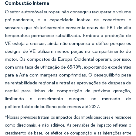
Combustão Interna
O setor automóvel europeu não conseguiu recuperar o volume
pré-pandemia, e a capacidade inativa de conectores e
sensores que historicamente consumia graus de PBT de alta
temperatura permanece subutilizada. Embora a produção de
VE esteja a crescer, ainda não compensa o défice porque os
designs de VE utilizam menos peças no compartimento do
motor. Os compostos da Europa Ocidental operam, por isso,
com uma taxa de utilização de 65-70%, exportando excedentes
para a Ásia com margens comprimidas. O desequilíbrio pesa
na rentabilidade regional e retrai as aprovações de despesa de
capital para linhas de composição de próxima geração,
limitando o crescimento europeu no mercado de
politereftalato de butileno pelo menos até 2027.
*Nossas previsões tratam os impactos dos impulsionadores e restrições
como direcionais, e não aditivos. As previsões de impacto refletem o
crescimento de base, os efeitos de composição e as interações entre