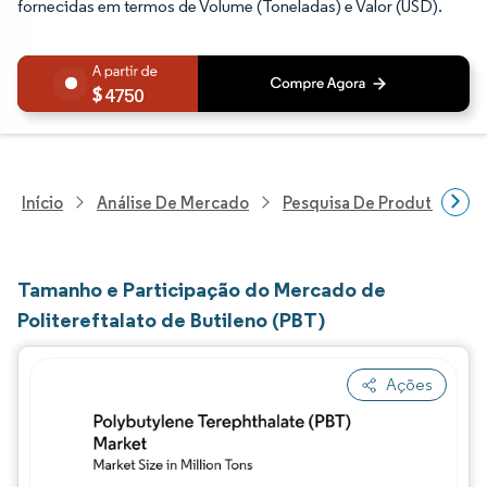
fornecidas em termos de Volume (Toneladas) e Valor (USD).
4750
Início
Análise De Mercado
Pesquisa De Produtos Quím
Tamanho e Participação do Mercado de
Politereftalato de Butileno (PBT)
Ações