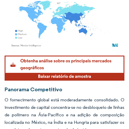
Imagem © Mordor Intelligence. O reuso requer atribuição conforme CC BY 4.0.
Panorama Competitivo
O fornecimento global está moderadamente consolidado. O
investimento de capital concentra-se no desbloqueio de linhas
de polímero na Ásia-Pacífico e na adição de composição
localizada no México, na Índia e na Hungria para satisfazer os