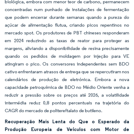
biológica, embora com menor teor de carbono, permanecem
concentradas num punhado de instalações de fermentação
que podem encerrar durante semanas quando a pureza do
açúcar de alimentação flutua, criando picos repentinos no
mercado spot. Os produtores de PBT chineses responderam
em 2024 reduzindo as taxas de reator para proteger as
margens, aliviando a disponibilidade de resina precisamente
quando os pedidos de moldagem por injeção para VE
atingiram o pico. Os conversores independentes sem BDO
cativo enfrentaram atrasos de entrega que se repercutiram nos
calendários de produção de eletrónica. Embora a nova
capacidade petroquímica de BDO no Médio Oriente venha a
reduzir a pressão sobre os preços até 2026, a volatilidade
intermédia reduz 0,8 pontos percentuais na trajetória do
CAGR do mercado de politereftalato de butileno.
Recuperação Mais Lenta do Que o Esperado da
Produção Europeia de Veículos com Motor de