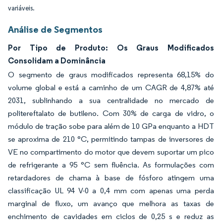
variáveis.
Análise de Segmentos
Por Tipo de Produto: Os Graus Modificados
Consolidam a Dominância
O segmento de graus modificados representa 68,15% do
volume global e está a caminho de um CAGR de 4,87% até
2031, sublinhando a sua centralidade no mercado de
politereftalato de butileno. Com 30% de carga de vidro, o
módulo de tração sobe para além de 10 GPa enquanto a HDT
se aproxima de 210 °C, permitindo tampas de inversores de
VE no compartimento do motor que devem suportar um pico
de refrigerante a 95 °C sem fluência. As formulações com
retardadores de chama à base de fósforo atingem uma
classificação UL 94 V-0 a 0,4 mm com apenas uma perda
marginal de fluxo, um avanço que melhora as taxas de
enchimento de cavidades em ciclos de 0,25 s e reduz as