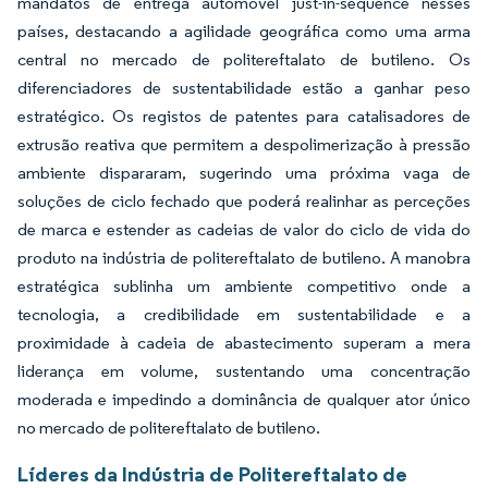
mandatos de entrega automóvel just-in-sequence nesses
países, destacando a agilidade geográfica como uma arma
central no mercado de politereftalato de butileno. Os
diferenciadores de sustentabilidade estão a ganhar peso
estratégico. Os registos de patentes para catalisadores de
extrusão reativa que permitem a despolimerização à pressão
ambiente dispararam, sugerindo uma próxima vaga de
soluções de ciclo fechado que poderá realinhar as perceções
de marca e estender as cadeias de valor do ciclo de vida do
produto na indústria de politereftalato de butileno. A manobra
estratégica sublinha um ambiente competitivo onde a
tecnologia, a credibilidade em sustentabilidade e a
proximidade à cadeia de abastecimento superam a mera
liderança em volume, sustentando uma concentração
moderada e impedindo a dominância de qualquer ator único
no mercado de politereftalato de butileno.
Líderes da Indústria de Politereftalato de