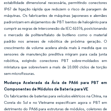
estabilidade dimensional necessária, permitindo conectores
IP67 de ligação rápida que reduzem o risco de paragem de
máquinas. Os fabricantes de máquinas japoneses e alemães
padronizam em alojamentos de PBT isentos de halogénio para
cumprir as regras de interconexão da IEC 61076, posicionando
o mercado de politereftalato de butileno como o material
padrão nos arneses de robótica de próxima geração. O
crescimento de volume acelera ainda mais à medida que os
sensores de manutenção preditiva migram para cada junta
robótica, exigindo conectores PBT sobre-moldados em
miniatura que sobrevivem a mais de 10.000 ciclos de torção
sem microfissuras.
Mudança Acelerada da Ásia de PA66 para PBT em
Componentes de Módulos de Bateria para VE
Os fabricantes de baterias para veículos elétricos na China, na
Coreia do Sul e no Vietname especificam agora o PBT em
detrimento do PA66 para estruturas de módulos, coletores de