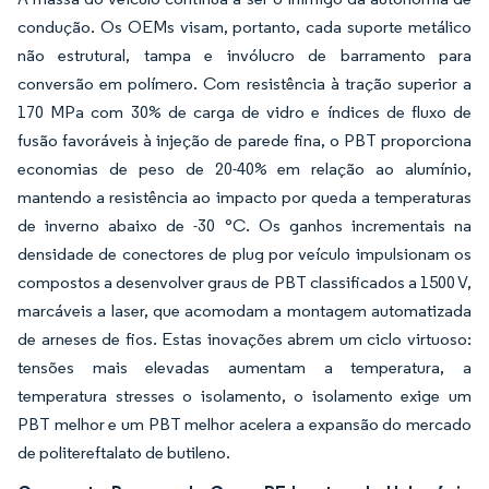
condução. Os OEMs visam, portanto, cada suporte metálico
não estrutural, tampa e invólucro de barramento para
conversão em polímero. Com resistência à tração superior a
170 MPa com 30% de carga de vidro e índices de fluxo de
fusão favoráveis à injeção de parede fina, o PBT proporciona
economias de peso de 20-40% em relação ao alumínio,
mantendo a resistência ao impacto por queda a temperaturas
de inverno abaixo de -30 °C. Os ganhos incrementais na
densidade de conectores de plug por veículo impulsionam os
compostos a desenvolver graus de PBT classificados a 1500 V,
marcáveis a laser, que acomodam a montagem automatizada
de arneses de fios. Estas inovações abrem um ciclo virtuoso:
tensões mais elevadas aumentam a temperatura, a
temperatura stresses o isolamento, o isolamento exige um
PBT melhor e um PBT melhor acelera a expansão do mercado
de politereftalato de butileno.