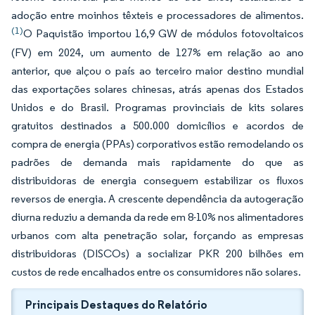
adoção entre moinhos têxteis e processadores de alimentos.
(1)
O Paquistão importou 16,9 GW de módulos fotovoltaicos
(FV) em 2024, um aumento de 127% em relação ao ano
anterior, que alçou o país ao terceiro maior destino mundial
das exportações solares chinesas, atrás apenas dos Estados
Unidos e do Brasil. Programas provinciais de kits solares
gratuitos destinados a 500.000 domicílios e acordos de
compra de energia (PPAs) corporativos estão remodelando os
padrões de demanda mais rapidamente do que as
distribuidoras de energia conseguem estabilizar os fluxos
reversos de energia. A crescente dependência da autogeração
diurna reduziu a demanda da rede em 8-10% nos alimentadores
urbanos com alta penetração solar, forçando as empresas
distribuidoras (DISCOs) a socializar PKR 200 bilhões em
custos de rede encalhados entre os consumidores não solares.
Principais Destaques do Relatório