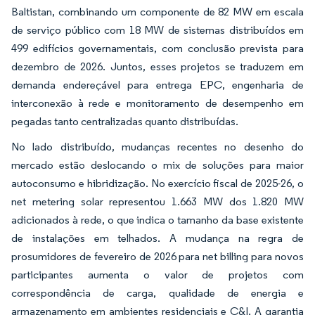
Baltistan, combinando um componente de 82 MW em escala
de serviço público com 18 MW de sistemas distribuídos em
499 edifícios governamentais, com conclusão prevista para
dezembro de 2026. Juntos, esses projetos se traduzem em
demanda endereçável para entrega EPC, engenharia de
interconexão à rede e monitoramento de desempenho em
pegadas tanto centralizadas quanto distribuídas.
No lado distribuído, mudanças recentes no desenho do
mercado estão deslocando o mix de soluções para maior
autoconsumo e hibridização. No exercício fiscal de 2025-26, o
net metering solar representou 1.663 MW dos 1.820 MW
adicionados à rede, o que indica o tamanho da base existente
de instalações em telhados. A mudança na regra de
prosumidores de fevereiro de 2026 para net billing para novos
participantes aumenta o valor de projetos com
correspondência de carga, qualidade de energia e
armazenamento em ambientes residenciais e C&I. A garantia