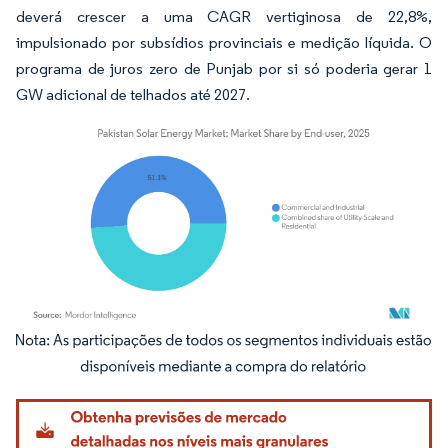
deverá crescer a uma CAGR vertiginosa de 22,8%,
impulsionado por subsídios provinciais e medição líquida. O
programa de juros zero de Punjab por si só poderia gerar 1
GW adicional de telhados até 2027.
Imagem © Mordor Intelligence. O reuso requer atribuição conforme CC BY 4.0.