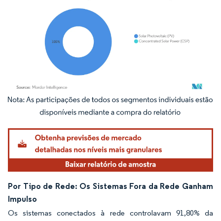
Imagem © Mordor Intelligence. O reuso requer atribuição conforme CC BY 4.0.
Por Tipo de Rede: Os Sistemas Fora da Rede Ganham
Impulso
Os sistemas conectados à rede controlavam 91,80% da