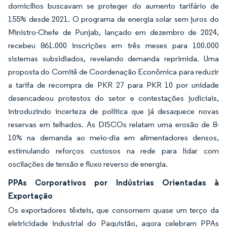
domicílios buscavam se proteger do aumento tarifário de
155% desde 2021. O programa de energia solar sem juros do
Ministro-Chefe de Punjab, lançado em dezembro de 2024,
recebeu 861.000 inscrições em três meses para 100.000
sistemas subsidiados, revelando demanda reprimida. Uma
proposta do Comitê de Coordenação Econômica para reduzir
a tarifa de recompra de PKR 27 para PKR 10 por unidade
desencadeou protestos do setor e contestações judiciais,
introduzindo incerteza de política que já desaquece novas
reservas em telhados. As DISCOs relatam uma erosão de 8-
10% na demanda ao meio-dia em alimentadores densos,
estimulando reforços custosos na rede para lidar com
oscilações de tensão e fluxo reverso de energia.
PPAs Corporativos por Indústrias Orientadas à
Exportação
Os exportadores têxteis, que consomem quase um terço da
eletricidade industrial do Paquistão, agora celebram PPAs