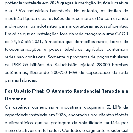
potência instalada em 2025 graças à medição líquida lucrativa
e a PPAs industriais bancáveis. No entanto, os limites de
medição líquida e as revisões de recompra estão começando
a direcionar os adotantes para arquiteturas autossuficientes.
Prevê-se que as instalações fora da rede cresçam a uma CAGR
de 24,6% até 2031, à medida que domicílios rurais, torres de
telecomunicações e poços tubulares agrícolas contornam
redes não confiáveis. Somente o programa de poços tubulares
de PKR 55 bilhões do Baluchistão injetará 28.000 bombas
autônomas, liberando 200-250 MW de capacidade da rede
para as fábricas.
Por Usuário Final: O Aumento Residencial Remodela a
Demanda
Os usuários comerciais e industriais ocuparam 51,10% da
capacidade instalada em 2025, ancorados por clientes têxteis
e alimentícios que se protegem da volatilidade tarifária por
meio de ativos em telhados. Contudo, o segmento residencial