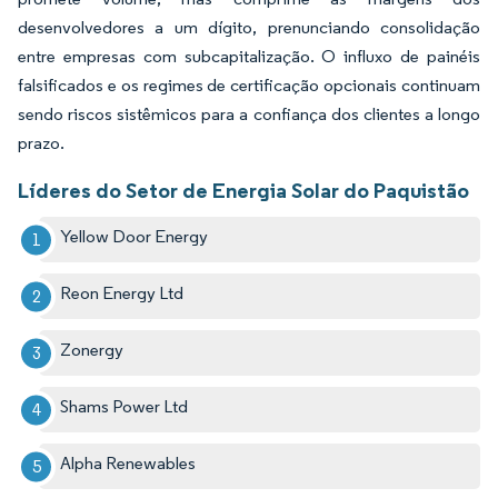
desenvolvedores a um dígito, prenunciando consolidação
entre empresas com subcapitalização. O influxo de painéis
falsificados e os regimes de certificação opcionais continuam
sendo riscos sistêmicos para a confiança dos clientes a longo
prazo.
Líderes do Setor de Energia Solar do Paquistão
Yellow Door Energy
Reon Energy Ltd
Zonergy
Shams Power Ltd
Alpha Renewables