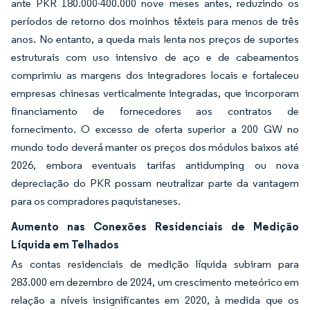
ante PKR 180.000-400.000 nove meses antes, reduzindo os
períodos de retorno dos moinhos têxteis para menos de três
anos. No entanto, a queda mais lenta nos preços de suportes
estruturais com uso intensivo de aço e de cabeamentos
comprimiu as margens dos integradores locais e fortaleceu
empresas chinesas verticalmente integradas, que incorporam
financiamento de fornecedores aos contratos de
fornecimento. O excesso de oferta superior a 200 GW no
mundo todo deverá manter os preços dos módulos baixos até
2026, embora eventuais tarifas antidumping ou nova
depreciação do PKR possam neutralizar parte da vantagem
para os compradores paquistaneses.
Aumento nas Conexões Residenciais de Medição
Líquida em Telhados
As contas residenciais de medição líquida subiram para
283.000 em dezembro de 2024, um crescimento meteórico em
relação a níveis insignificantes em 2020, à medida que os