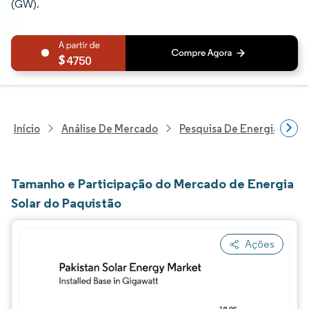
(GW).
4750
Início
Análise De Mercado
Pesquisa De Energia E Ele
Tamanho e Participação do Mercado de Energia
Solar do Paquistão
Ações