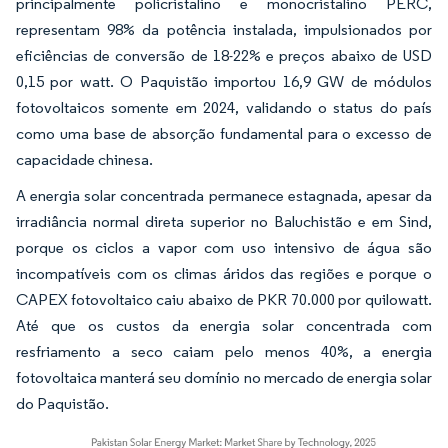
principalmente policristalino e monocristalino PERC,
representam 98% da potência instalada, impulsionados por
eficiências de conversão de 18-22% e preços abaixo de USD
0,15 por watt. O Paquistão importou 16,9 GW de módulos
fotovoltaicos somente em 2024, validando o status do país
como uma base de absorção fundamental para o excesso de
capacidade chinesa.
A energia solar concentrada permanece estagnada, apesar da
irradiância normal direta superior no Baluchistão e em Sind,
porque os ciclos a vapor com uso intensivo de água são
incompatíveis com os climas áridos das regiões e porque o
CAPEX fotovoltaico caiu abaixo de PKR 70.000 por quilowatt.
Até que os custos da energia solar concentrada com
resfriamento a seco caiam pelo menos 40%, a energia
fotovoltaica manterá seu domínio no mercado de energia solar
do Paquistão.