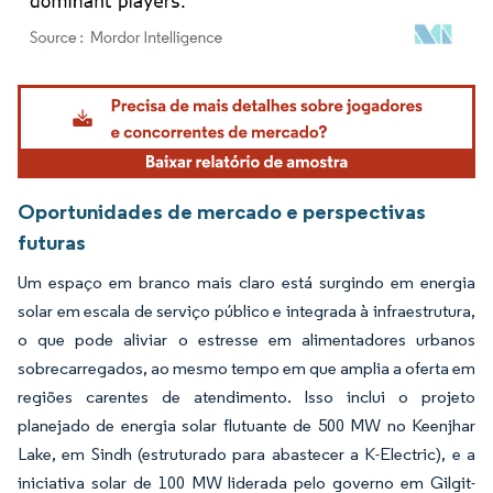
Imagem © Mordor Intelligence. O reuso requer atribuição conforme CC BY 4.0.
Oportunidades de mercado e perspectivas
futuras
Um espaço em branco mais claro está surgindo em energia
solar em escala de serviço público e integrada à infraestrutura,
o que pode aliviar o estresse em alimentadores urbanos
sobrecarregados, ao mesmo tempo em que amplia a oferta em
regiões carentes de atendimento. Isso inclui o projeto
planejado de energia solar flutuante de 500 MW no Keenjhar
Lake, em Sindh (estruturado para abastecer a K-Electric), e a
iniciativa solar de 100 MW liderada pelo governo em Gilgit-