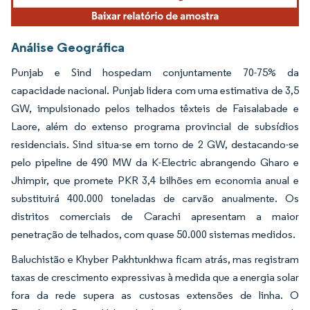
Análise Geográfica
Punjab e Sind hospedam conjuntamente 70-75% da
capacidade nacional. Punjab lidera com uma estimativa de 3,5
GW, impulsionado pelos telhados têxteis de Faisalabade e
Laore, além do extenso programa provincial de subsídios
residenciais. Sind situa-se em torno de 2 GW, destacando-se
pelo pipeline de 490 MW da K-Electric abrangendo Gharo e
Jhimpir, que promete PKR 3,4 bilhões em economia anual e
substituirá 400.000 toneladas de carvão anualmente. Os
distritos comerciais de Carachi apresentam a maior
penetração de telhados, com quase 50.000 sistemas medidos.
Baluchistão e Khyber Pakhtunkhwa ficam atrás, mas registram
taxas de crescimento expressivas à medida que a energia solar
fora da rede supera as custosas extensões de linha. O