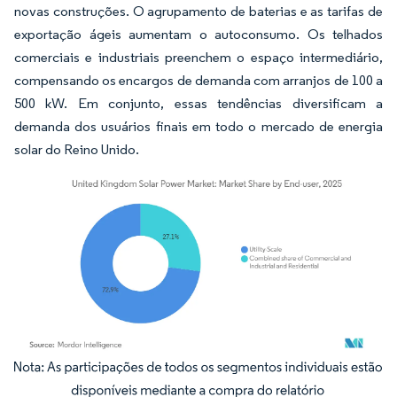
novas construções. O agrupamento de baterias e as tarifas de
exportação ágeis aumentam o autoconsumo. Os telhados
comerciais e industriais preenchem o espaço intermediário,
compensando os encargos de demanda com arranjos de 100 a
500 kW. Em conjunto, essas tendências diversificam a
demanda dos usuários finais em todo o mercado de energia
solar do Reino Unido.
Imagem © Mordor Intelligence. O reuso requer atribuição conforme CC BY 4.0.