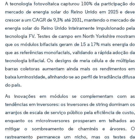
A tecnologia fotovoltaica capturou 100% da participação do
mercado de energia solar do Reino Unido em 2025 e deve
crescer a um CAGR de 9,3% até 2031, mantendo o mercado de
energia solar do Reino Unido inteiramente impulsionado pela
tecnologia FV. Testes de campo em North Yorkshire mostram
que os módulos bifaciais geram de 15 a 17% mais energia do
que as referências monofaciais, validando a rápida adoção da
tecnologia bifacial. Os designs de meia célula e de múltiplas
barras coletoras aumentam ainda mais os rendimentos em
baixa luminosidade, alinhando-se ao perfil de irradiância difusa
do país.
As inovações em módulos se complementam com as
tendências em inversores: os inversores de string dominam os
arranjos de escala de serviço público pela eficiência de custo,
enquanto os microinversores prosperam em telhados ao
mitigar o sombreamento de chaminés e árvores. O
rastreamento permanece um nicho, mas os testes da