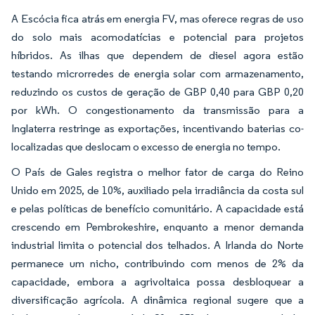
A Escócia fica atrás em energia FV, mas oferece regras de uso
do solo mais acomodatícias e potencial para projetos
híbridos. As ilhas que dependem de diesel agora estão
testando microrredes de energia solar com armazenamento,
reduzindo os custos de geração de GBP 0,40 para GBP 0,20
por kWh. O congestionamento da transmissão para a
Inglaterra restringe as exportações, incentivando baterias co-
localizadas que deslocam o excesso de energia no tempo.
O País de Gales registra o melhor fator de carga do Reino
Unido em 2025, de 10%, auxiliado pela irradiância da costa sul
e pelas políticas de benefício comunitário. A capacidade está
crescendo em Pembrokeshire, enquanto a menor demanda
industrial limita o potencial dos telhados. A Irlanda do Norte
permanece um nicho, contribuindo com menos de 2% da
capacidade, embora a agrivoltaica possa desbloquear a
diversificação agrícola. A dinâmica regional sugere que a