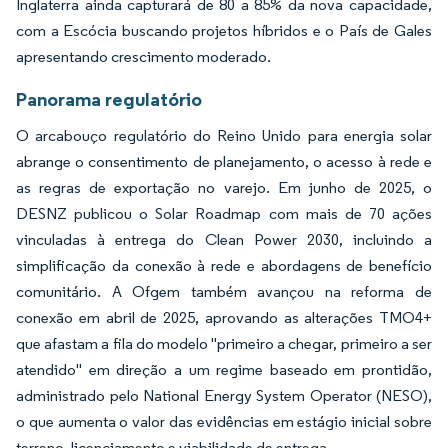
Inglaterra ainda capturará de 80 a 85% da nova capacidade,
com a Escócia buscando projetos híbridos e o País de Gales
apresentando crescimento moderado.
Panorama regulatório
O arcabouço regulatório do Reino Unido para energia solar
abrange o consentimento de planejamento, o acesso à rede e
as regras de exportação no varejo. Em junho de 2025, o
DESNZ publicou o Solar Roadmap com mais de 70 ações
vinculadas à entrega do Clean Power 2030, incluindo a
simplificação da conexão à rede e abordagens de benefício
comunitário. A Ofgem também avançou na reforma de
conexão em abril de 2025, aprovando as alterações TMO4+
que afastam a fila do modelo "primeiro a chegar, primeiro a ser
atendido" em direção a um regime baseado em prontidão,
administrado pelo National Energy System Operator (NESO),
o que aumenta o valor das evidências em estágio inicial sobre
terreno, licenciamento e viabilidade de entrega.