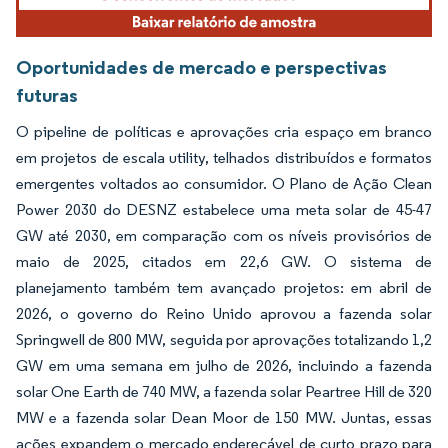
Oportunidades de mercado e perspectivas
futuras
O pipeline de políticas e aprovações cria espaço em branco
em projetos de escala utility, telhados distribuídos e formatos
emergentes voltados ao consumidor. O Plano de Ação Clean
Power 2030 do DESNZ estabelece uma meta solar de 45-47
GW até 2030, em comparação com os níveis provisórios de
maio de 2025, citados em 22,6 GW. O sistema de
planejamento também tem avançado projetos: em abril de
2026, o governo do Reino Unido aprovou a fazenda solar
Springwell de 800 MW, seguida por aprovações totalizando 1,2
GW em uma semana em julho de 2026, incluindo a fazenda
solar One Earth de 740 MW, a fazenda solar Peartree Hill de 320
MW e a fazenda solar Dean Moor de 150 MW. Juntas, essas
ações expandem o mercado endereçável de curto prazo para