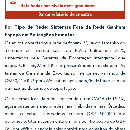
Por Tipo de Rede: Sistemas Fora da Rede Ganham
Espaço em Aplicações Remotas
Os ativos conectados à rede detinham 97,1% do tamanho do
mercado de energia solar do Reino Unido em 2025,
sustentados pela Garantia de Exportação Inteligente, que
pagou GBP 56,97 milhões a prosumidores naquele ano. As
tarifas da Garantia de Exportação Inteligente, variando de
GBP 0,04 a 0,25 por kWh, estimulam a adoção de baterias para
otimização do tempo de exportação.
Os sistemas fora da rede, crescendo a um CAGR de 15,4%,
agora sustentam microrredes nas Hébridas e nas Órcades,
onde os cabos submarinos custam GBP 500.000 por
quilômetro. O armazenamento em íons de lítio abaixo de GBP
150 por kWh e a energia solar portátil para canteiros de obras