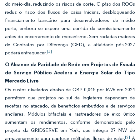
do meio-dia, reduzindo os riscos de corte. O piso dos ROCs
reduz o risco dos fluxos de caixa iniciais, desbloqueando
financiamento bancário para desenvolvedores de médio
porte, embora se espere uma corrida de comissionamento
antes do encerramento do mecanismo. Sem rodadas maiores
de Contratos por Diferença (CFD), a atividade pós-2027
[1]
poderá enfraquecer.
O Alcance da Paridade de Rede em Projetos de Escala
de Serviço Público Acelera a Energia Solar do Tipo
Mercado Livre
Os custos nivelados abaixo de GBP 0,045 por kWh em 2024
permitem que projetos no sul da Inglaterra dependam de
receitas no atacado, de benefícios embutidos e de serviços
ancilares. Módulos bifaciais e rastreadores de eixo único
aumentam os rendimentos, conforme demonstrado pelo
projeto da GRIDSERVE em York, que integra 27 MW de
[2]
armazenamento para capturar múltiplos fluxos de valor.
A