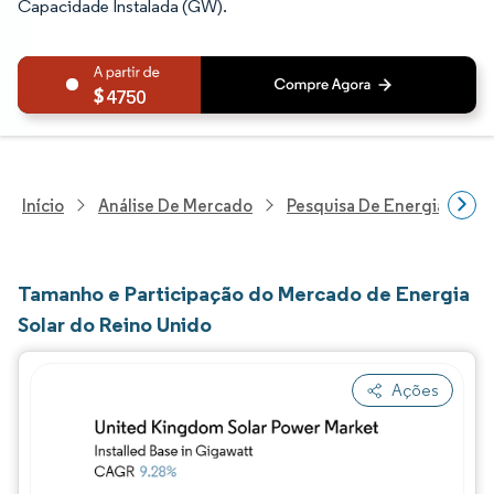
Capacidade Instalada (GW).
4750
Início
Análise De Mercado
Pesquisa De Energia E Ele
Tamanho e Participação do Mercado de Energia
Solar do Reino Unido
Ações