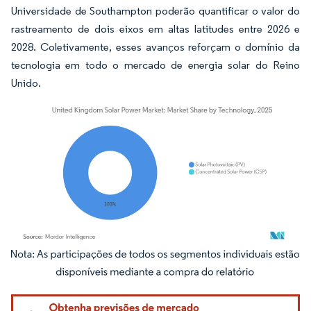
Universidade de Southampton poderão quantificar o valor do
rastreamento de dois eixos em altas latitudes entre 2026 e
2028. Coletivamente, esses avanços reforçam o domínio da
tecnologia em todo o mercado de energia solar do Reino
Unido.
Imagem © Mordor Intelligence. O reuso requer atribuição conforme CC BY 4.0.