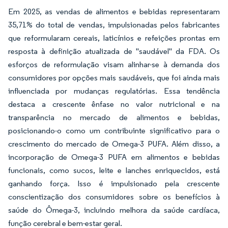
Em 2025, as vendas de alimentos e bebidas representaram
35,71% do total de vendas, impulsionadas pelos fabricantes
que reformularam cereais, laticínios e refeições prontas em
resposta à definição atualizada de "saudável" da FDA. Os
esforços de reformulação visam alinhar-se à demanda dos
consumidores por opções mais saudáveis, que foi ainda mais
influenciada por mudanças regulatórias. Essa tendência
destaca a crescente ênfase no valor nutricional e na
transparência no mercado de alimentos e bebidas,
posicionando-o como um contribuinte significativo para o
crescimento do mercado de Omega-3 PUFA. Além disso, a
incorporação de Omega-3 PUFA em alimentos e bebidas
funcionais, como sucos, leite e lanches enriquecidos, está
ganhando força. Isso é impulsionado pela crescente
conscientização dos consumidores sobre os benefícios à
saúde do Ômega-3, incluindo melhora da saúde cardíaca,
função cerebral e bem-estar geral.