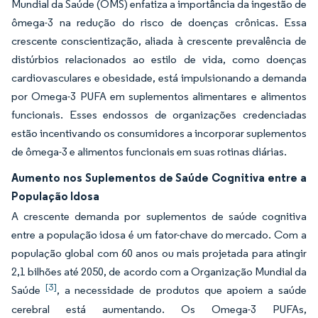
Mundial da Saúde (OMS) enfatiza a importância da ingestão de
ômega-3 na redução do risco de doenças crônicas. Essa
crescente conscientização, aliada à crescente prevalência de
distúrbios relacionados ao estilo de vida, como doenças
cardiovasculares e obesidade, está impulsionando a demanda
por Omega-3 PUFA em suplementos alimentares e alimentos
funcionais. Esses endossos de organizações credenciadas
estão incentivando os consumidores a incorporar suplementos
de ômega-3 e alimentos funcionais em suas rotinas diárias.
Aumento nos Suplementos de Saúde Cognitiva entre a
População Idosa
A crescente demanda por suplementos de saúde cognitiva
entre a população idosa é um fator-chave do mercado. Com a
população global com 60 anos ou mais projetada para atingir
2,1 bilhões até 2050, de acordo com a Organização Mundial da
[3]
Saúde
, a necessidade de produtos que apoiem a saúde
cerebral está aumentando. Os Omega-3 PUFAs,