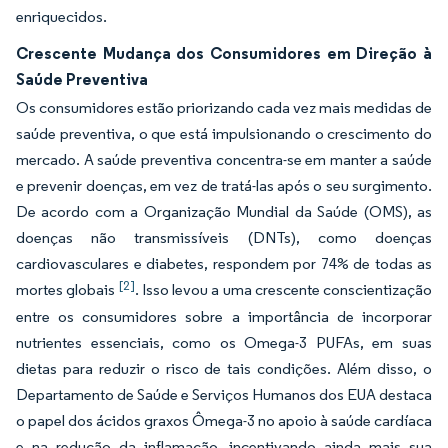
enriquecidos.
Crescente Mudança dos Consumidores em Direção à
Saúde Preventiva
Os consumidores estão priorizando cada vez mais medidas de
saúde preventiva, o que está impulsionando o crescimento do
mercado. A saúde preventiva concentra-se em manter a saúde
e prevenir doenças, em vez de tratá-las após o seu surgimento.
De acordo com a Organização Mundial da Saúde (OMS), as
doenças não transmissíveis (DNTs), como doenças
cardiovasculares e diabetes, respondem por 74% de todas as
[2]
mortes globais
. Isso levou a uma crescente conscientização
entre os consumidores sobre a importância de incorporar
nutrientes essenciais, como os Omega-3 PUFAs, em suas
dietas para reduzir o risco de tais condições. Além disso, o
Departamento de Saúde e Serviços Humanos dos EUA destaca
o papel dos ácidos graxos Ômega-3 no apoio à saúde cardíaca
e na redução da inflamação, incentivando ainda mais sua