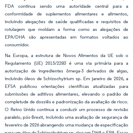
FDA continua sendo uma autoridade central para a
conformidade de suplementos alimentares e alimentos,
incluindo alegações de saúde qualificadas e requisitos de
rotulagem que moldam a forma como as alegações de
EPA/DHA são apresentadas em formatos voltados ao
consumidor.
Na Europa, a estrutura de Novos Alimentos da UE sob o
Regulamento (UE) 2015/2283 é uma via primária para a
autorização de ingredientes ômega-3 derivados de algas,
incluindo óleos de Schizochytrium sp. Em janeiro de 2026, a
EFSA publicou orientações científicas atualizadas para
submissões de aditivos alimentares, elevando o padrão de
completude de dossiês e padronização da avaliação de risco.
O Reino Unido continua a conduzir um processo de revisão
paralelo, pós-Brexit, incluindo uma avaliação de segurança de
fevereiro de 2026 abrangendo uma mudança de especificação
para um óleo de Schizochytrium sp. rico em DHA e EPA. Essas