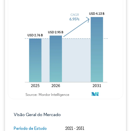
Imagem © Mordor Intelligence. O reuso req
Visão Geral do Mercado
Período de Estudo
2021 - 2031