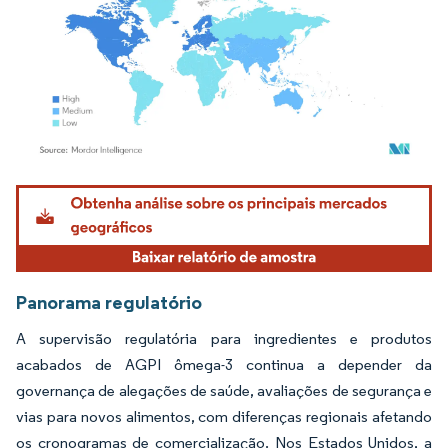
Imagem © Mordor Intelligence. O reuso requer atribuição conforme CC BY 4.0.
Panorama regulatório
A supervisão regulatória para ingredientes e produtos
acabados de AGPI ômega-3 continua a depender da
governança de alegações de saúde, avaliações de segurança e
vias para novos alimentos, com diferenças regionais afetando
os cronogramas de comercialização. Nos Estados Unidos, a