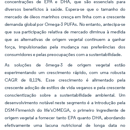
concentrações de EPA e DHA, que são essenciais para
diversos benefícios à saúde. Espera-se que o tamanho do
mercado de óleos marinhos cresça em linha com a crescente
demanda global por Omega-3 PUFAs. No entanto, antecipa-se
que sua participação relativa de mercado diminua à medida
que as alternativas de origem vegetal continuem a ganhar
força, impulsionadas pela mudança nas preferências dos
consumidores e pelas preocupações com a sustentabilidade.
As soluções de ômega-3 de origem vegetal estão
experimentando um crescimento rápido, com uma robusta
CAGR de 8,12%. Esse crescimento é alimentado pela
crescente adoção de estilos de vida veganos e pela crescente
conscientização sobre a sustentabilidade ambiental. Um
desenvolvimento notável neste segmento é a introdução pela
DSM-Firmenich do life'sOMEGA, o primeiro ingrediente de
origem vegetal a fornecer tanto EPA quanto DHA, abordando
efetivamente uma lacuna nutricional de longa data no