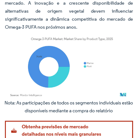
mercado. A inovação e a crescente disponibilidade de
alternativas de origem vegetal devem influenciar
significativamente a dinâmica competitiva do mercado de
Omega-3 PUFA nos próximos anos.
Imagem © Mordor Intelligence. O reuso requer atribuição conforme CC BY 4.0.