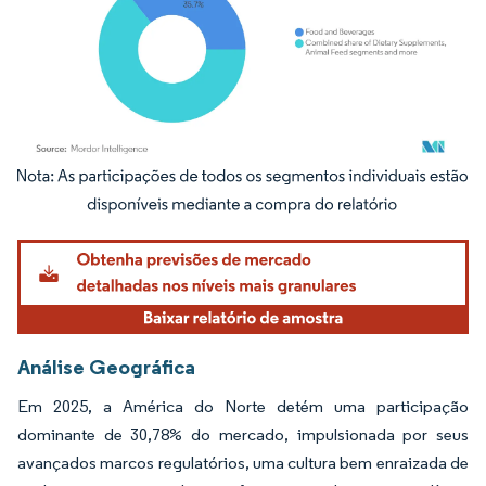
Imagem © Mordor Intelligence. O reuso requer atribuição conforme CC BY 4.0.
Análise Geográfica
Em 2025, a América do Norte detém uma participação
dominante de 30,78% do mercado, impulsionada por seus
avançados marcos regulatórios, uma cultura bem enraizada de