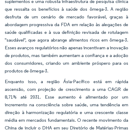
suplementos e uma robusta infraestrutura de pesquisa clínica
que ressalta os benefícios à saúde dos ômega-3. A região
desfruta de um cenário de mercado favorável, graças à
abordagem progressiva da FDA em relação às alegações de
saúde qualificadas e à sua definição revisada de rotulagem
"saudável", que agora abrange alimentos ricos em ômega-3.
Esses avanços regulatórios não apenas incentivam a inovação
de produtos, mas também aumentam a confiança e a adoção
dos consumidores, criando um ambiente próspero para os
produtos de ômega-3.
Enquanto isso, a região Ásia-Pacífico está em rápida
ascensão, com projeção de crescimento a uma CAGR de
8,71% até 2031. Esse aumento é alimentado por um
incremento na consciência sobre saúde, uma tendência em
direção à harmonização regulatória e uma crescente classe
média em mercados fundamentais. O recente movimento da
China de incluir o DHA em seu Diretório de Matérias-Primas