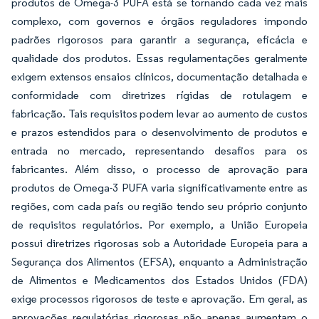
produtos de Omega-3 PUFA está se tornando cada vez mais
complexo, com governos e órgãos reguladores impondo
padrões rigorosos para garantir a segurança, eficácia e
qualidade dos produtos. Essas regulamentações geralmente
exigem extensos ensaios clínicos, documentação detalhada e
conformidade com diretrizes rígidas de rotulagem e
fabricação. Tais requisitos podem levar ao aumento de custos
e prazos estendidos para o desenvolvimento de produtos e
entrada no mercado, representando desafios para os
fabricantes. Além disso, o processo de aprovação para
produtos de Omega-3 PUFA varia significativamente entre as
regiões, com cada país ou região tendo seu próprio conjunto
de requisitos regulatórios. Por exemplo, a União Europeia
possui diretrizes rigorosas sob a Autoridade Europeia para a
Segurança dos Alimentos (EFSA), enquanto a Administração
de Alimentos e Medicamentos dos Estados Unidos (FDA)
exige processos rigorosos de teste e aprovação. Em geral, as
aprovações regulatórias rigorosas não apenas aumentam o