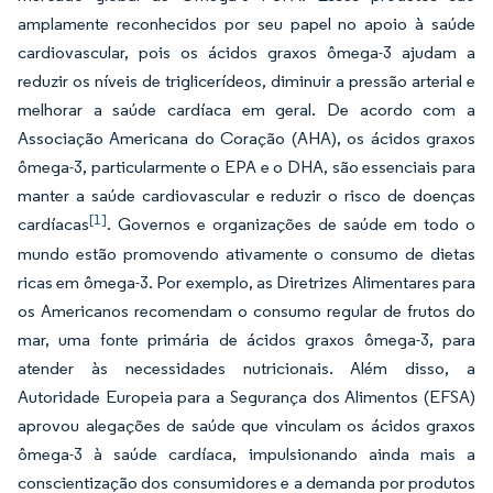
amplamente reconhecidos por seu papel no apoio à saúde
cardiovascular, pois os ácidos graxos ômega-3 ajudam a
reduzir os níveis de triglicerídeos, diminuir a pressão arterial e
melhorar a saúde cardíaca em geral. De acordo com a
Associação Americana do Coração (AHA), os ácidos graxos
ômega-3, particularmente o EPA e o DHA, são essenciais para
manter a saúde cardiovascular e reduzir o risco de doenças
[1]
cardíacas
. Governos e organizações de saúde em todo o
mundo estão promovendo ativamente o consumo de dietas
ricas em ômega-3. Por exemplo, as Diretrizes Alimentares para
os Americanos recomendam o consumo regular de frutos do
mar, uma fonte primária de ácidos graxos ômega-3, para
atender às necessidades nutricionais. Além disso, a
Autoridade Europeia para a Segurança dos Alimentos (EFSA)
aprovou alegações de saúde que vinculam os ácidos graxos
ômega-3 à saúde cardíaca, impulsionando ainda mais a
conscientização dos consumidores e a demanda por produtos