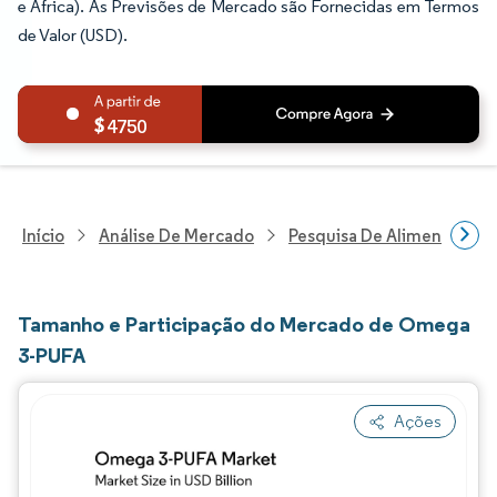
e África). As Previsões de Mercado são Fornecidas em Termos
de Valor (USD).
4750
Início
Análise De Mercado
Pesquisa De Alimentos E B
Tamanho e Participação do Mercado de Omega
3-PUFA
Ações