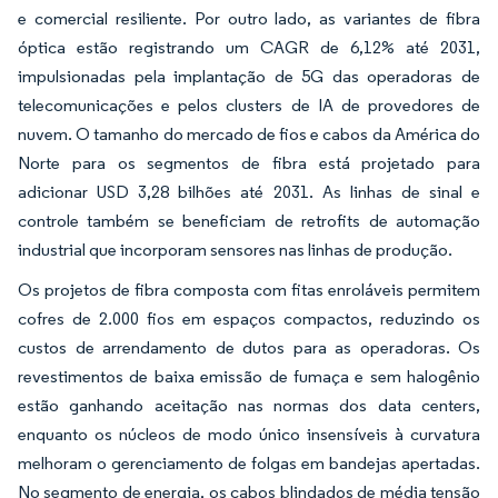
e comercial resiliente. Por outro lado, as variantes de fibra
óptica estão registrando um CAGR de 6,12% até 2031,
impulsionadas pela implantação de 5G das operadoras de
telecomunicações e pelos clusters de IA de provedores de
nuvem. O tamanho do mercado de fios e cabos da América do
Norte para os segmentos de fibra está projetado para
adicionar USD 3,28 bilhões até 2031. As linhas de sinal e
controle também se beneficiam de retrofits de automação
industrial que incorporam sensores nas linhas de produção.
Os projetos de fibra composta com fitas enroláveis permitem
cofres de 2.000 fios em espaços compactos, reduzindo os
custos de arrendamento de dutos para as operadoras. Os
revestimentos de baixa emissão de fumaça e sem halogênio
estão ganhando aceitação nas normas dos data centers,
enquanto os núcleos de modo único insensíveis à curvatura
melhoram o gerenciamento de folgas em bandejas apertadas.
No segmento de energia, os cabos blindados de média tensão