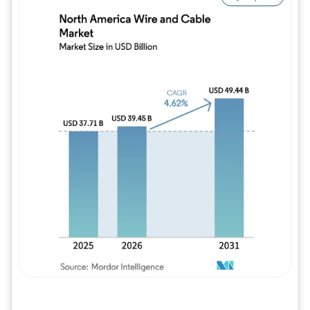
Imagem © Mordor Intelligence. O reuso req