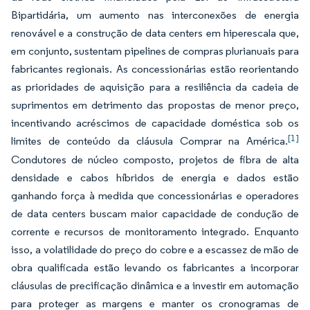
Bipartidária, um aumento nas interconexões de energia
renovável e a construção de data centers em hiperescala que,
em conjunto, sustentam pipelines de compras plurianuais para
fabricantes regionais. As concessionárias estão reorientando
as prioridades de aquisição para a resiliência da cadeia de
suprimentos em detrimento das propostas de menor preço,
incentivando acréscimos de capacidade doméstica sob os
[1]
limites de conteúdo da cláusula Comprar na América.
Condutores de núcleo composto, projetos de fibra de alta
densidade e cabos híbridos de energia e dados estão
ganhando força à medida que concessionárias e operadores
de data centers buscam maior capacidade de condução de
corrente e recursos de monitoramento integrado. Enquanto
isso, a volatilidade do preço do cobre e a escassez de mão de
obra qualificada estão levando os fabricantes a incorporar
cláusulas de precificação dinâmica e a investir em automação
para proteger as margens e manter os cronogramas de