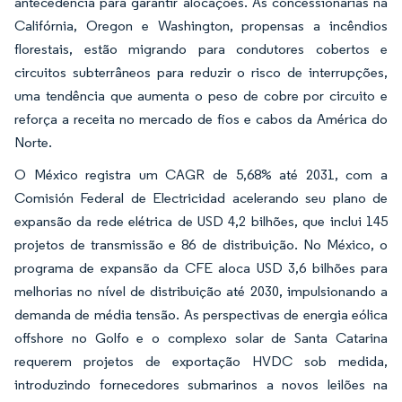
antecedência para garantir alocações. As concessionárias na
Califórnia, Oregon e Washington, propensas a incêndios
florestais, estão migrando para condutores cobertos e
circuitos subterrâneos para reduzir o risco de interrupções,
uma tendência que aumenta o peso de cobre por circuito e
reforça a receita no mercado de fios e cabos da América do
Norte.
O México registra um CAGR de 5,68% até 2031, com a
Comisión Federal de Electricidad acelerando seu plano de
expansão da rede elétrica de USD 4,2 bilhões, que inclui 145
projetos de transmissão e 86 de distribuição. No México, o
programa de expansão da CFE aloca USD 3,6 bilhões para
melhorias no nível de distribuição até 2030, impulsionando a
demanda de média tensão. As perspectivas de energia eólica
offshore no Golfo e o complexo solar de Santa Catarina
requerem projetos de exportação HVDC sob medida,
introduzindo fornecedores submarinos a novos leilões na