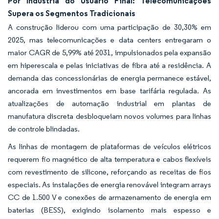
Por Indústria do Usuário Final: Telecomunicações
Supera os Segmentos Tradicionais
A construção liderou com uma participação de 30,30% em
2025, mas telecomunicações e data centers entregaram o
maior CAGR de 5,99% até 2031, impulsionados pela expansão
em hiperescala e pelas iniciativas de fibra até a residência. A
demanda das concessionárias de energia permanece estável,
ancorada em investimentos em base tarifária regulada. As
atualizações de automação industrial em plantas de
manufatura discreta desbloqueiam novos volumes para linhas
de controle blindadas.
As linhas de montagem de plataformas de veículos elétricos
requerem fio magnético de alta temperatura e cabos flexíveis
com revestimento de silicone, reforçando as receitas de fios
especiais. As instalações de energia renovável integram arrays
CC de 1.500 V e conexões de armazenamento de energia em
baterias (BESS), exigindo isolamento mais espesso e