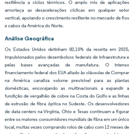
resiliência a ciclos térmicos. O amplo mix de aplicações
amorteça as desacelerações cíclicas em qualquer setor
vertical, apoiando o crescimento resiliente no mercado de fios
e cabos da América do Norte.
Análise Geográfica
Os Estados Unidos detinham 82,10% da receita em 2025,
impulsionados pelos desembolsos federais de infraestrutura e
pelas bases avançadas de manufatura. O intenso
financiamento federal dos EUA aliado às cláusulas de Comprar
na América canaliza volume previsível para as plantas
domésticas, encorajando as multinacionais a expandir a
fundição de vergalhão de cobre na Costa do Golfo e as linhas
de extrusão de fibra óptica no Sudeste. Os desenvolvedores
de data centers na Virgínia, Ohio e Texas continuam a figurar
entre os maiores consumidores mundiais de fibra em um único
local, muitas vezes comprando rolos de cabo com 12 meses de