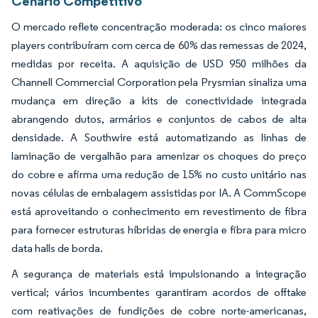
Cenário Competitivo
O mercado reflete concentração moderada: os cinco maiores
players contribuíram com cerca de 60% das remessas de 2024,
medidas por receita. A aquisição de USD 950 milhões da
Channell Commercial Corporation pela Prysmian sinaliza uma
mudança em direção a kits de conectividade integrada
abrangendo dutos, armários e conjuntos de cabos de alta
densidade. A Southwire está automatizando as linhas de
laminação de vergalhão para amenizar os choques do preço
do cobre e afirma uma redução de 15% no custo unitário nas
novas células de embalagem assistidas por IA. A CommScope
está aproveitando o conhecimento em revestimento de fibra
para fornecer estruturas híbridas de energia e fibra para micro
data halls de borda.
A segurança de materiais está impulsionando a integração
vertical; vários incumbentes garantiram acordos de offtake
com reativações de fundições de cobre norte-americanas,