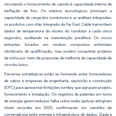
vinculando o fornecimento de catodo à capacidade interna de
trefilação de fios. Os roteiros tecnológicos priorizam a
capacidade de carga dos condutores e as análises integradas:
os produtos com chip integrado da Far East Cable transmitem
dados de temperatura do núcleo do condutor a cada cinco
segundos, auxiliando na manutenção preditiva. Os novos
entrantes focados em núcleos compostos enfrentam
obstáculos de qualificação, mas podem conquistar projetos
de nicho por meio de propostas de melhoria de capacidade de
circuito único.
Parcerias estratégicas estão se formando entre fornecedores
de cabos e empresas de engenharia, aquisição e construção
(EPC) para apresentar licitações turnkey que agrupam projeto,
fornecimento e instalação. Os registros de patentes em torno
de energia gerenciada por falha sobre redes ópticas atingiram
níveis recordes em 2025, confirmando um caminho de
convergência entre energia e infraestrutura de dados. Dada a