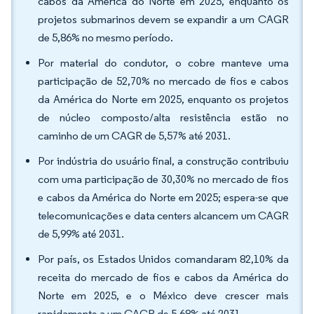
cabos da América do Norte em 2025, enquanto os
projetos submarinos devem se expandir a um CAGR
de 5,86% no mesmo período.
Por material do condutor, o cobre manteve uma
participação de 52,70% no mercado de fios e cabos
da América do Norte em 2025, enquanto os projetos
de núcleo composto/alta resistência estão no
caminho de um CAGR de 5,57% até 2031.
Por indústria do usuário final, a construção contribuiu
com uma participação de 30,30% no mercado de fios
e cabos da América do Norte em 2025; espera-se que
telecomunicações e data centers alcancem um CAGR
de 5,99% até 2031.
Por país, os Estados Unidos comandaram 82,10% da
receita do mercado de fios e cabos da América do
Norte em 2025, e o México deve crescer mais
rapidamente a um CAGR de 5,68% até 2031.