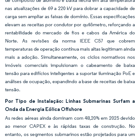
de compósito de alumínio e baixa flecha em alta temperatura
nas atualizações de 69 a 220 kV para dobrar a capacidade de
carga sem ampliar as faixas de domínio. Essas especificações
elevam as receitas por condutor por quilômetro, reforçando a
rentabilidade do mercado de fios e cabos da América do
Norte. As revisões da norma IEEE C57 que cobrem
temperaturas de operação contínua mais altas legitimam ainda
mais a adoção. Simultaneamente, os ciclos normativos nos
imóveis comerciais impulsionam o cabeamento de baixa
tensão para edifícios inteligentes a suportar iluminação PoE e
análises de ocupação, expandindo a base de receitas de baixa
tensão.
Por Tipo de Instalação: Linhas Submarinas Surfam a
Onda da Energia Eólica Offshore
As redes aéreas ainda dominam com 48,20% em 2025 devido
ao menor CAPEX e às rápidas taxas de construção. No
entanto, os segmentos submarinos estão projetados para um