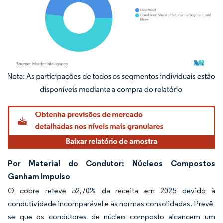
Imagem © Mordor Intelligence. O reuso requer atribuição conforme CC BY 4.0.
Por Material do Condutor: Núcleos Compostos
Ganham Impulso
O cobre reteve 52,70% da receita em 2025 devido à
condutividade incomparável e às normas consolidadas. Prevê-
se que os condutores de núcleo composto alcancem um