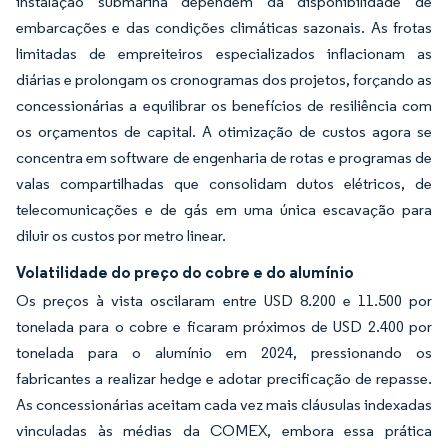
instalação submarina dependem da disponibilidade de
embarcações e das condições climáticas sazonais. As frotas
limitadas de empreiteiros especializados inflacionam as
diárias e prolongam os cronogramas dos projetos, forçando as
concessionárias a equilibrar os benefícios de resiliência com
os orçamentos de capital. A otimização de custos agora se
concentra em software de engenharia de rotas e programas de
valas compartilhadas que consolidam dutos elétricos, de
telecomunicações e de gás em uma única escavação para
diluir os custos por metro linear.
Volatilidade do preço do cobre e do alumínio
Os preços à vista oscilaram entre USD 8.200 e 11.500 por
tonelada para o cobre e ficaram próximos de USD 2.400 por
tonelada para o alumínio em 2024, pressionando os
fabricantes a realizar hedge e adotar precificação de repasse.
As concessionárias aceitam cada vez mais cláusulas indexadas
vinculadas às médias da COMEX, embora essa prática