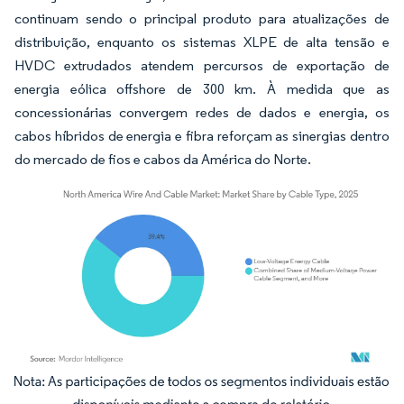
continuam sendo o principal produto para atualizações de
distribuição, enquanto os sistemas XLPE de alta tensão e
HVDC extrudados atendem percursos de exportação de
energia eólica offshore de 300 km. À medida que as
concessionárias convergem redes de dados e energia, os
cabos híbridos de energia e fibra reforçam as sinergias dentro
do mercado de fios e cabos da América do Norte.
Imagem © Mordor Intelligence. O reuso requer atribuição conforme CC BY 4.0.